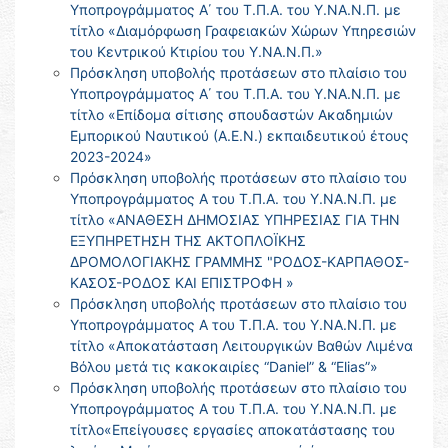
Υποπρογράμματος Α΄ του Τ.Π.Α. του Υ.ΝΑ.Ν.Π. με
τίτλο «Διαμόρφωση Γραφειακών Χώρων Υπηρεσιών
του Κεντρικού Κτιρίου του Υ.ΝΑ.Ν.Π.»
Πρόσκληση υποβολής προτάσεων στο πλαίσιο του
Υποπρογράμματος Α΄ του Τ.Π.Α. του Υ.ΝΑ.Ν.Π. με
τίτλο «Επίδομα σίτισης σπουδαστών Ακαδημιών
Εμπορικού Ναυτικού (Α.Ε.Ν.) εκπαιδευτικού έτους
2023-2024»
Πρόσκληση υποβολής προτάσεων στο πλαίσιο του
Υποπρογράμματος Α του Τ.Π.Α. του Υ.ΝΑ.Ν.Π. με
τίτλο «ΑΝΑΘΕΣΗ ΔΗΜΟΣΙΑΣ ΥΠΗΡΕΣΙΑΣ ΓΙΑ ΤΗΝ
ΕΞΥΠΗΡΕΤΗΣΗ ΤΗΣ ΑΚΤΟΠΛΟΪΚΗΣ
ΔΡΟΜΟΛΟΓΙΑΚΗΣ ΓΡΑΜΜΗΣ "ΡΟΔΟΣ-ΚΑΡΠΑΘΟΣ-
ΚΑΣΟΣ-ΡΟΔΟΣ ΚΑΙ ΕΠΙΣΤΡΟΦΗ »
Πρόσκληση υποβολής προτάσεων στο πλαίσιο του
Υποπρογράμματος Α του Τ.Π.Α. του Υ.ΝΑ.Ν.Π. με
τίτλο «Αποκατάσταση Λειτουργικών Βαθών Λιμένα
Βόλου μετά τις κακοκαιρίες “Daniel” & “Elias”»
Πρόσκληση υποβολής προτάσεων στο πλαίσιο του
Υποπρογράμματος Α του Τ.Π.Α. του Υ.ΝΑ.Ν.Π. με
τίτλο«Επείγουσες εργασίες αποκατάστασης του