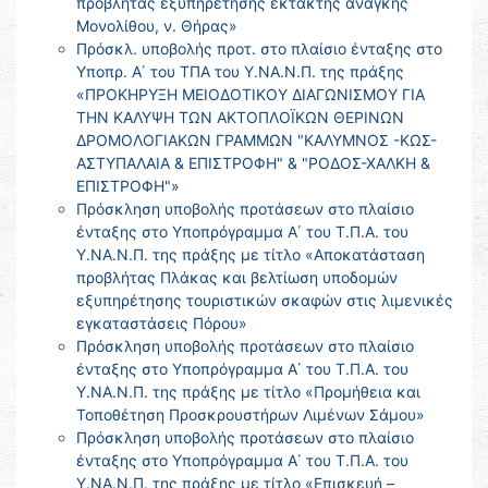
προβλήτας εξυπηρέτησης έκτακτης ανάγκης
Μονολίθου, ν. Θήρας»
Πρόσκλ. υποβολής προτ. στο πλαίσιο ένταξης στο
Υποπρ. Α΄ του ΤΠΑ του Υ.ΝΑ.Ν.Π. της πράξης
«ΠΡΟΚΗΡΥΞΗ ΜΕΙΟΔΟΤΙΚΟΥ ΔΙΑΓΩΝΙΣΜΟΥ ΓΙΑ
ΤΗΝ ΚΑΛΥΨΗ ΤΩΝ ΑΚΤΟΠΛΟΪΚΩΝ ΘΕΡΙΝΩΝ
ΔΡΟΜΟΛΟΓΙΑΚΩΝ ΓΡΑΜΜΩΝ "ΚΑΛΥΜΝΟΣ -ΚΩΣ-
ΑΣΤΥΠΑΛΑΙΑ & ΕΠΙΣΤΡΟΦΗ" & "ΡΟΔΟΣ-ΧΑΛΚΗ &
ΕΠΙΣΤΡΟΦΗ"»
Πρόσκληση υποβολής προτάσεων στο πλαίσιο
ένταξης στο Υποπρόγραμμα Α΄ του Τ.Π.Α. του
Υ.ΝΑ.Ν.Π. της πράξης με τίτλο «Αποκατάσταση
προβλήτας Πλάκας και βελτίωση υποδομών
εξυπηρέτησης τουριστικών σκαφών στις λιμενικές
εγκαταστάσεις Πόρου»
Πρόσκληση υποβολής προτάσεων στο πλαίσιο
ένταξης στο Υποπρόγραμμα Α΄ του Τ.Π.Α. του
Υ.ΝΑ.Ν.Π. της πράξης με τίτλο «Προμήθεια και
Τοποθέτηση Προσκρουστήρων Λιμένων Σάμου»
Πρόσκληση υποβολής προτάσεων στο πλαίσιο
ένταξης στο Υποπρόγραμμα Α΄ του Τ.Π.Α. του
Υ.ΝΑ.Ν.Π. της πράξης με τίτλο «Επισκευή –