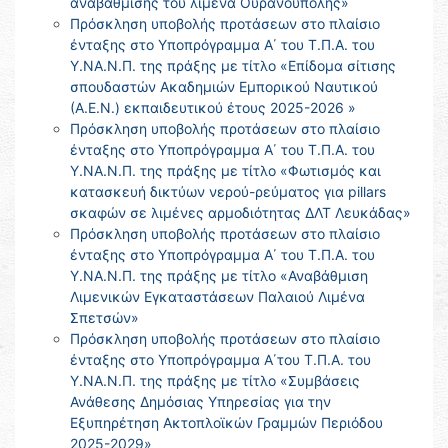
αναβάθμισης του λιμένα Ουρανούπολης»
Πρόσκληση υποβολής προτάσεων στο πλαίσιο
ένταξης στο Υποπρόγραμμα Α΄ του Τ.Π.Α. του
Υ.ΝΑ.Ν.Π. της πράξης με τίτλο «Επίδομα σίτισης
σπουδαστών Ακαδημιών Εμπορικού Ναυτικού
(Α.Ε.Ν.) εκπαιδευτικού έτους 2025-2026 »
Πρόσκληση υποβολής προτάσεων στο πλαίσιο
ένταξης στο Υποπρόγραμμα Α΄ του Τ.Π.Α. του
Υ.ΝΑ.Ν.Π. της πράξης με τίτλο «Φωτισμός και
κατασκευή δικτύων νερού-ρεύματος για pillars
σκαφών σε λιμένες αρμοδιότητας ΔΛΤ Λευκάδας»
Πρόσκληση υποβολής προτάσεων στο πλαίσιο
ένταξης στο Υποπρόγραμμα Α΄ του Τ.Π.Α. του
Υ.ΝΑ.Ν.Π. της πράξης με τίτλο «Αναβάθμιση
Λιμενικών Εγκαταστάσεων Παλαιού Λιμένα
Σπετσών»
Πρόσκληση υποβολής προτάσεων στο πλαίσιο
ένταξης στο Υποπρόγραμμα Α΄του Τ.Π.Α. του
Υ.ΝΑ.Ν.Π. της πράξης με τίτλο «Συμβάσεις
Ανάθεσης Δημόσιας Υπηρεσίας για την
Εξυπηρέτηση Ακτοπλοϊκών Γραμμών Περιόδου
2025-2029»