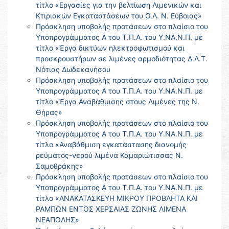
τίτλο «Εργασίες για την βελτίωση Λιμενικών και
Κτιριακών Εγκαταστάσεων του Ο.Λ. Ν. Εύβοιας»
Πρόσκληση υποβολής προτάσεων στο πλαίσιο του
Υποπρογράμματος Α του Τ.Π.Α. του Υ.ΝΑ.Ν.Π. με
τίτλο «Έργα δικτύων ηλεκτροφωτισμού και
προσκρουστήρων σε λιμένες αρμοδιότητας Δ.Λ.Τ.
Νότιας Δωδεκανήσου
Πρόσκληση υποβολής προτάσεων στο πλαίσιο του
Υποπρογράμματος Α του Τ.Π.Α. του Υ.ΝΑ.Ν.Π. με
τίτλο «Έργα Αναβάθμισης στους Λιμένες της Ν.
Θήρας»
Πρόσκληση υποβολής προτάσεων στο πλαίσιο του
Υποπρογράμματος Α του Τ.Π.Α. του Υ.ΝΑ.Ν.Π. με
τίτλο «Αναβάθμιση εγκατάστασης διανομής
ρεύματος-νερού λιμένα Καμαριώτισσας Ν.
Σαμοθράκης»
Πρόσκληση υποβολής προτάσεων στο πλαίσιο του
Υποπρογράμματος Α του Τ.Π.Α. του Υ.ΝΑ.Ν.Π. με
τίτλο «ΑΝΑΚΑΤΑΣΚΕΥΗ ΜΙΚΡΟΥ ΠΡΟΒΛΗΤΑ ΚΑΙ
ΡΑΜΠΩΝ ΕΝΤΟΣ ΧΕΡΣΑΙΑΣ ΖΩΝΗΣ ΛΙΜΕΝΑ
ΝΕΑΠΟΛΗΣ»