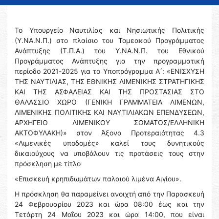
Το Υπουργείο Ναυτιλίας και Νησιωτικής Πολιτικής
(Υ.ΝΑ.Ν.Π.) στο πλαίσιο του Τομεακού Προγράμματος
Ανάπτυξης (Τ.Π.Α.) του Υ.ΝΑ.Ν.Π. του Εθνικού
Προγράμματος Ανάπτυξης για την προγραμματική
περίοδο 2021-2025 για το Υποπρόγραμμα Α ́: «ΕΝΙΣΧΥΣΗ
ΤΗΣ ΝΑΥΤΙΛΙΑΣ, ΤΗΣ ΕΘΝΙΚΗΣ ΛΙΜΕΝΙΚΗΣ ΣΤΡΑΤΗΓΙΚΗΣ
ΚΑΙ ΤΗΣ ΑΣΦΑΛΕΙΑΣ ΚΑΙ ΤΗΣ ΠΡΟΣΤΑΣΙΑΣ ΣΤΟ
ΘΑΛΑΣΣΙΟ ΧΩΡΟ (ΓΕΝΙΚΗ ΓΡΑΜΜΑΤΕΙΑ ΛΙΜΕΝΩΝ,
ΛΙΜΕΝΙΚΗΣ ΠΟΛΙΤΙΚΗΣ ΚΑΙ ΝΑΥΤΙΛΙΑΚΩΝ ΕΠΕΝΔΥΣΕΩΝ,
ΑΡΧΗΓΕΙΟ ΛΙΜΕΝΙΚΟΥ ΣΩΜΑΤΟΣ/ΕΛΛΗΝΙΚΗ
ΑΚΤΟΦΥΛΑΚΗ)» στον Άξονα Προτεραιότητας 4.3
«Λιμενικές υποδομές» καλεί τους δυνητικούς
δικαιούχους να υποβάλουν τις προτάσεις τους στην
πρόσκληση με τίτλο
«Επισκευή κρηπιδωμάτων παλαιού λιμένα Αιγίου».
Η πρόσκληση θα παραμείνει ανοιχτή από την Παρασκευή
24 Φεβρουαρίου 2023 και ώρα 08:00 έως και την
Τετάρτη 24 Μαΐου 2023 και ώρα 14:00, που είναι