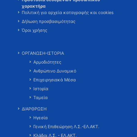
χαρακτήρα
Πολιτική για αρχεία καταγραφής και cookies
Δήλωση προσβασιμότητας
Όροι χρήσης
ΟΡΓΑΝΩΣΗ-ΙΣΤΟΡΙΑ
Αρμοδιότητες
Ανθρώπινο Δυναμικό
Επιχειρησιακά Μέσα
Ιστορία
Ταμεία
ΔΙΑΡΘΡΩΣΗ
Ηγεσία
Γενική Επιθεώρηση Λ.Σ.-ΕΛ.ΑΚΤ.
Κλάδοι Λ.Σ. - ΕΛ.ΑΚΤ.