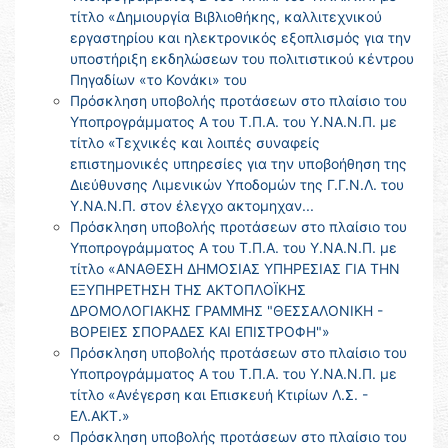
τίτλο «Δημιουργία Βιβλιοθήκης, καλλιτεχνικού
εργαστηρίου και ηλεκτρονικός εξοπλισμός για την
υποστήριξη εκδηλώσεων του πολιτιστικού κέντρου
Πηγαδίων «το Κονάκι» του
Πρόσκληση υποβολής προτάσεων στο πλαίσιο του
Υποπρογράμματος Α του Τ.Π.Α. του Υ.ΝΑ.Ν.Π. με
τίτλο «Τεχνικές και λοιπές συναφείς
επιστημονικές υπηρεσίες για την υποβοήθηση της
Διεύθυνσης Λιμενικών Υποδομών της Γ.Γ.Ν.Λ. του
Υ.ΝΑ.Ν.Π. στον έλεγχο ακτομηχαν...
Πρόσκληση υποβολής προτάσεων στο πλαίσιο του
Υποπρογράμματος Α του Τ.Π.Α. του Υ.ΝΑ.Ν.Π. με
τίτλο «ΑΝΑΘΕΣΗ ΔΗΜΟΣΙΑΣ ΥΠΗΡΕΣΙΑΣ ΓΙΑ ΤΗΝ
ΕΞΥΠΗΡΕΤΗΣΗ ΤΗΣ ΑΚΤΟΠΛΟΪΚΗΣ
ΔΡΟΜΟΛΟΓΙΑΚΗΣ ΓΡΑΜΜΗΣ "ΘΕΣΣΑΛΟΝΙΚΗ -
ΒΟΡΕΙΕΣ ΣΠΟΡΑΔΕΣ ΚΑΙ ΕΠΙΣΤΡΟΦΗ"»
Πρόσκληση υποβολής προτάσεων στο πλαίσιο του
Υποπρογράμματος Α του Τ.Π.Α. του Υ.ΝΑ.Ν.Π. με
τίτλο «Ανέγερση και Επισκευή Κτιρίων Λ.Σ. -
ΕΛ.ΑΚΤ.»
Πρόσκληση υποβολής προτάσεων στο πλαίσιο του