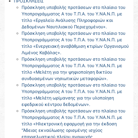
ΠΡΟΣΚΛΗΣΕΙΣ
Πρόσκληση υποβολής προτάσεων στο πλαίσιο του
Υποπρογράμματος Α του Τ.Π.Α. του Υ.ΝΑ.Ν.Π. με
τίτλο «Εργαλείο Ανάλυσης Πληροφοριών και
Δεδομένων Ναυτιλιακού Περιεχομένου».
Πρόσκληση υποβολής προτάσεων στο πλαίσιο του
Υποπρογράμματος Α του Τ.Π.Α. του Υ.ΝΑ.Ν.Π. με
τίτλο «Ενεργειακή αναβάθμιση κτιρίων Οργανισμού
Λιμένος Καβάλας».
Πρόσκληση υποβολής προτάσεων στο πλαίσιο του
Υποπρογράμματος Α του Τ.Π.Α. του Υ.ΝΑ.Ν.Π. με
τίτλο «Μελέτη για την ψηφιοποίηση δικτύου
συνδυασμένων νησιωτικών μεταφορών».
Πρόσκληση υποβολής προτάσεων στο πλαίσιο του
Υποπρογράμματος Α του Τ.Π.Α. του Υ.ΝΑ.Ν.Π. με
τίτλο «Μελέτη ωρίμανσης για την υλοποίηση
εφεδρικού κέντρου δεδομένων».
Πρόσκληση υποβολής προτάσεων στο πλαίσιο του
Υποπρογράμματος Α του Τ.Π.Α. του Υ.ΝΑ.Ν.Π. με
τίτλο «Ηλεκτρονική εφαρμογή για την έκδοση
"Άδειας εκναύλωσης ορισμένης ισχύος
επαγγελματικού πλοίου αναψυχής