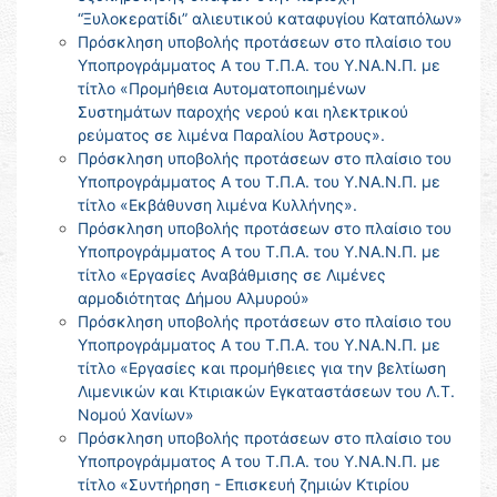
“Ξυλοκερατίδι” αλιευτικού καταφυγίου Καταπόλων»
Πρόσκληση υποβολής προτάσεων στο πλαίσιο του
Υποπρογράμματος Α του Τ.Π.Α. του Υ.ΝΑ.Ν.Π. με
τίτλο «Προμήθεια Αυτοματοποιημένων
Συστημάτων παροχής νερού και ηλεκτρικού
ρεύματος σε λιμένα Παραλίου Άστρους».
Πρόσκληση υποβολής προτάσεων στο πλαίσιο του
Υποπρογράμματος Α του Τ.Π.Α. του Υ.ΝΑ.Ν.Π. με
τίτλο «Εκβάθυνση λιμένα Κυλλήνης».
Πρόσκληση υποβολής προτάσεων στο πλαίσιο του
Υποπρογράμματος Α του Τ.Π.Α. του Υ.ΝΑ.Ν.Π. με
τίτλο «Εργασίες Αναβάθμισης σε Λιμένες
αρμοδιότητας Δήμου Αλμυρού»
Πρόσκληση υποβολής προτάσεων στο πλαίσιο του
Υποπρογράμματος Α του Τ.Π.Α. του Υ.ΝΑ.Ν.Π. με
τίτλο «Εργασίες και προμήθειες για την βελτίωση
Λιμενικών και Κτιριακών Εγκαταστάσεων του Λ.Τ.
Νομού Χανίων»
Πρόσκληση υποβολής προτάσεων στο πλαίσιο του
Υποπρογράμματος Α του Τ.Π.Α. του Υ.ΝΑ.Ν.Π. με
τίτλο «Συντήρηση - Επισκευή ζημιών Κτιρίου