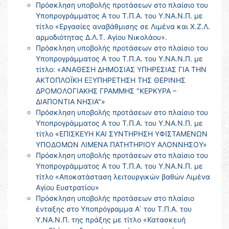
Πρόσκληση υποβολής προτάσεων στο πλαίσιο του
Υποπρογράμματος Α του Τ.Π.Α. του Υ.ΝΑ.Ν.Π. με
τίτλο «Εργασίες αναβάθμισης σε Λιμένα και Χ.Ζ.Λ.
αρμοδιότητας Δ.Λ.Τ. Αγίου Νικολάου».
Πρόσκληση υποβολής προτάσεων στο πλαίσιο του
Υποπρογράμματος Α του Τ.Π.Α. του Υ.ΝΑ.Ν.Π. με
τίτλο: «ΑΝΑΘΕΣΗ ΔΗΜΟΣΙΑΣ ΥΠΗΡΕΣΙΑΣ ΓΙΑ ΤΗΝ
ΑΚΤΟΠΛΟΪΚΗ ΕΞΥΠΗΡΕΤΗΣΗ ΤΗΣ ΘΕΡΙΝΗΣ
ΔΡΟΜΟΛΟΓΙΑΚΗΣ ΓΡΑΜΜΗΣ "ΚΕΡΚΥΡΑ –
ΔΙΑΠΟΝΤΙΑ ΝΗΣΙΑ"»
Πρόσκληση υποβολής προτάσεων στο πλαίσιο του
Υποπρογράμματος Α του Τ.Π.Α. του Υ.ΝΑ.Ν.Π. με
τίτλο «ΕΠΙΣΚΕΥΗ ΚΑΙ ΣΥΝΤΗΡΗΣΗ ΥΦΙΣΤΑΜΕΝΩΝ
ΥΠΟΔΟΜΩΝ ΛΙΜΕΝΑ ΠΑΤΗΤΗΡΙΟΥ ΑΛΟΝΝΗΣΟΥ»
Πρόσκληση υποβολής προτάσεων στο πλαίσιο του
Υποπρογράμματος Α του Τ.Π.Α. του Υ.ΝΑ.Ν.Π. με
τίτλο «Αποκατάσταση λειτουργικών βαθών Λιμένα
Αγίου Ευστρατίου»
Πρόσκληση υποβολής προτάσεων στο πλαίσιο
ένταξης στο Υποπρόγραμμα Α΄ του Τ.Π.Α. του
Υ.ΝΑ.Ν.Π. της πράξης με τίτλο «Κατασκευή