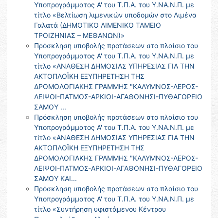
Υποπρογράμματος Α' του Τ.Π.Α. του Υ.ΝΑ.Ν.Π. με
τίτλο «Βελτίωση λιμενικών υποδομών στο Λιμένα
Γαλατά (ΔΗΜΟΤΙΚΟ ΛΙΜΕΝΙΚΟ ΤΑΜΕΙΟ
ΤΡΟΙΖΗΝΙΑΣ – ΜΕΘΑΝΩΝ)»
Πρόσκληση υποβολής προτάσεων στο πλαίσιο του
Υποπρογράμματος Α' του Τ.Π.Α. του Υ.ΝΑ.Ν.Π. με
τίτλο «ΑΝΑΘΕΣΗ ΔΗΜΟΣΙΑΣ ΥΠΗΡΕΣΙΑΣ ΓΙΑ ΤΗΝ
ΑΚΤΟΠΛΟΪΚΗ ΕΞΥΠΗΡΕΤΗΣΗ ΤΗΣ
ΔΡΟΜΟΛΟΓΙΑΚΗΣ ΓΡΑΜΜΗΣ "ΚΑΛΥΜΝΟΣ-ΛΕΡΟΣ-
ΛΕΙΨΟΙ-ΠΑΤΜΟΣ-ΑΡΚΙΟΙ-ΑΓΑΘΟΝΗΣΙ-ΠΥΘΑΓΟΡΕΙΟ
ΣΑΜΟΥ ...
Πρόσκληση υποβολής προτάσεων στο πλαίσιο του
Υποπρογράμματος Α' του Τ.Π.Α. του Υ.ΝΑ.Ν.Π. με
τίτλο «ΑΝΑΘΕΣΗ ΔΗΜΟΣΙΑΣ ΥΠΗΡΕΣΙΑΣ ΓΙΑ ΤΗΝ
ΑΚΤΟΠΛΟΪΚΗ ΕΞΥΠΗΡΕΤΗΣΗ ΤΗΣ
ΔΡΟΜΟΛΟΓΙΑΚΗΣ ΓΡΑΜΜΗΣ "ΚΑΛΥΜΝΟΣ-ΛΕΡΟΣ-
ΛΕΙΨΟΙ-ΠΑΤΜΟΣ-ΑΡΚΙΟΙ-ΑΓΑΘΟΝΗΣΙ-ΠΥΘΑΓΟΡΕΙΟ
ΣΑΜΟΥ ΚΑΙ...
Πρόσκληση υποβολής προτάσεων στο πλαίσιο του
Υποπρογράμματος Α' του Τ.Π.Α. του Υ.ΝΑ.Ν.Π. με
τίτλο «Συντήρηση υφιστάμενου Κέντρου