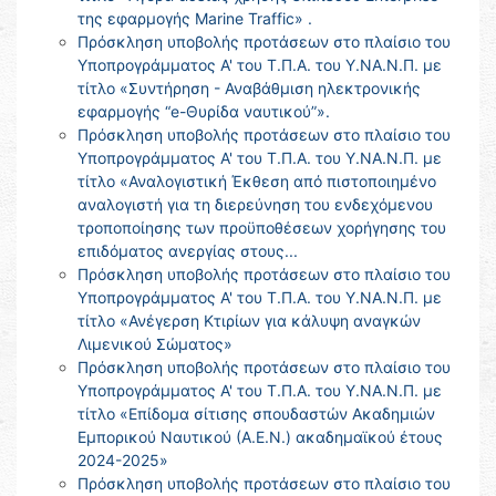
της εφαρμογής Marine Traffic» .
Πρόσκληση υποβολής προτάσεων στο πλαίσιο του
Υποπρογράμματος Α' του Τ.Π.Α. του Υ.ΝΑ.Ν.Π. με
τίτλο «Συντήρηση - Αναβάθμιση ηλεκτρονικής
εφαρμογής “e-Θυρίδα ναυτικού”».
Πρόσκληση υποβολής προτάσεων στο πλαίσιο του
Υποπρογράμματος Α' του Τ.Π.Α. του Υ.ΝΑ.Ν.Π. με
τίτλο «Αναλογιστική Έκθεση από πιστοποιημένο
αναλογιστή για τη διερεύνηση του ενδεχόμενου
τροποποίησης των προϋποθέσεων χορήγησης του
επιδόματος ανεργίας στους...
Πρόσκληση υποβολής προτάσεων στο πλαίσιο του
Υποπρογράμματος Α' του Τ.Π.Α. του Υ.ΝΑ.Ν.Π. με
τίτλο «Ανέγερση Κτιρίων για κάλυψη αναγκών
Λιμενικού Σώματος»
Πρόσκληση υποβολής προτάσεων στο πλαίσιο του
Υποπρογράμματος Α' του Τ.Π.Α. του Υ.ΝΑ.Ν.Π. με
τίτλο «Επίδομα σίτισης σπουδαστών Ακαδημιών
Εμπορικού Ναυτικού (Α.Ε.Ν.) ακαδημαϊκού έτους
2024-2025»
Πρόσκληση υποβολής προτάσεων στο πλαίσιο του