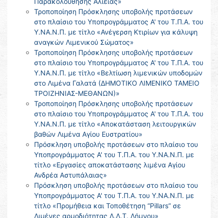
Παρακολούθησης Αλιείας»
Τροποποίηση Πρόσκλησης υποβολής προτάσεων
στο πλαίσιο του Υποπρογράμματος Α' του Τ.Π.Α. του
Υ.ΝΑ.Ν.Π. με τίτλο «Ανέγερση Κτιρίων για κάλυψη
αναγκών Λιμενικού Σώματος»
Τροποποίηση Πρόσκλησης υποβολής προτάσεων
στο πλαίσιο του Υποπρογράμματος Α' του Τ.Π.Α. του
Υ.ΝΑ.Ν.Π. με τίτλο «Βελτίωση λιμενικών υποδομών
στο Λιμένα Γαλατά (ΔΗΜΟΤΙΚΟ ΛΙΜΕΝΙΚΟ ΤΑΜΕΙΟ
ΤΡΟΙΖΗΝΙΑΣ-ΜΕΘΑΝΩΝ)»
Τροποποίηση Πρόσκλησης υποβολής προτάσεων
στο πλαίσιο του Υποπρογράμματος Α' του Τ.Π.Α. του
Υ.ΝΑ.Ν.Π. με τίτλο «Αποκατάσταση λειτουργικών
βαθών Λιμένα Αγίου Ευστρατίου»
Πρόσκληση υποβολής προτάσεων στο πλαίσιο του
Υποπρογράμματος Α' του Τ.Π.Α. του Υ.ΝΑ.Ν.Π. με
τίτλο «Εργασίες αποκατάστασης λιμένα Αγίου
Ανδρέα Αστυπάλαιας»
Πρόσκληση υποβολής προτάσεων στο πλαίσιο του
Υποπρογράμματος Α' του Τ.Π.Α. του Υ.ΝΑ.Ν.Π. με
τίτλο «Προμήθεια και Τοποθέτηση “Pillars” σε
Λιμένες αρμοδιότητας Δ.Λ.Τ. Λήμνου»