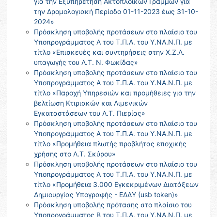
για την Εξυπηρέτηση Ακτοπλοϊκών Γραμμών για
την Δρομολογιακή Περίοδο 01-11-2023 έως 31-10-
2024»
Πρόσκληση υποβολής προτάσεων στο πλαίσιο του
Υποπρογράμματος Α του Τ.Π.Α. του Υ.ΝΑ.Ν.Π. με
τίτλο «Επισκευές και συντηρήσεις στην Χ.Ζ.Λ.
υπαγωγής του Λ.Τ. Ν. Φωκίδας»
Πρόσκληση υποβολής προτάσεων στο πλαίσιο του
Υποπρογράμματος Α του Τ.Π.Α. του Υ.ΝΑ.Ν.Π. με
τίτλο «Παροχή Υπηρεσιών και προμήθειες για την
βελτίωση Κτιριακών και Λιμενικών
Εγκαταστάσεων του Λ.Τ. Πιερίας»
Πρόσκληση υποβολής προτάσεων στο πλαίσιο του
Υποπρογράμματος Α του Τ.Π.Α. του Υ.ΝΑ.Ν.Π. με
τίτλο «Προμήθεια πλωτής προβλήτας εποχικής
χρήσης στο Λ.Τ. Σκύρου»
Πρόσκληση υποβολής προτάσεων στο πλαίσιο του
Υποπρογράμματος Α του Τ.Π.Α. του Υ.ΝΑ.Ν.Π. με
τίτλο «Προμήθεια 3.000 Εγκεκριμένων Διατάξεων
Δημιουργίας Υπογραφής - ΕΔΔΥ (usb token)»
Πρόσκληση υποβολής πρότασης στο πλαίσιο του
Υποπρογράμματος Β του Τ.Π.Α. του Υ.ΝΑ.Ν.Π. με