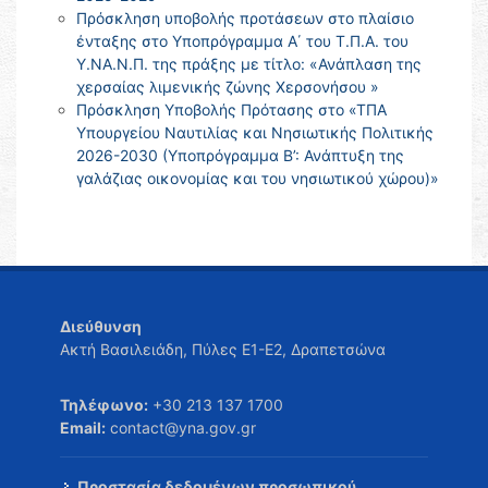
Πρόσκληση υποβολής προτάσεων στο πλαίσιο
ένταξης στο Υποπρόγραμμα Α΄ του Τ.Π.Α. του
Υ.ΝΑ.Ν.Π. της πράξης με τίτλο: «Ανάπλαση της
χερσαίας λιμενικής ζώνης Χερσονήσου »
Πρόσκληση Υποβολής Πρότασης στο «ΤΠΑ
Υπουργείου Ναυτιλίας και Νησιωτικής Πολιτικής
2026-2030 (Υποπρόγραμμα Β’: Ανάπτυξη της
γαλάζιας οικονομίας και του νησιωτικού χώρου)»
Διεύθυνση
Ακτή Βασιλειάδη, Πύλες Ε1-Ε2, Δραπετσώνα
Τηλέφωνο:
+30 213 137 1700
Email:
contact@yna.gov.gr
Προστασία δεδομένων προσωπικού