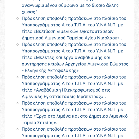
αναγνωρισμένου σύμφωνα με το δίκαιο άλλης
χώρας" ...
Πρόσκληση υποβολής προτάσεων στο πλαίσιο του
Υποπρογράμματος Α του Τ.Π.Α. του Υ.ΝΑ.Ν.Π. με
τίτλο «Βελτίωση λιμενικών εγκαταστάσεων
Δημοτικού Λιμενικού Ταμείου Αγίου Νικολάου» .
Πρόσκληση υποβολής προτάσεων στο πλαίσιο του
Υποπρογράμματος Α του Τ.Π.Α. του Υ.ΝΑ.Ν.Π. με
τίτλο «Μελέτες και έργα αναβάθμισης και
συντήρησης κτιρίων Αρχηγείου Λιμενικού Σώματος
- Ελληνικής Ακτοφυλακής»
Πρόσκληση υποβολής προτάσεων στο πλαίσιο του
Υποπρογράμματος Α του Τ.Π.Α. του Υ.ΝΑ.Ν.Π. με
τίτλο «Αναβάθμιση Ηλεκτροφωτισμού στις
Λιμενικές Εγκαταστάσεις Ιεράπετρας» .
Πρόσκληση υποβολής προτάσεων στο πλαίσιο του
Υποπρογράμματος Α του Τ.Π.Α. του Υ.ΝΑ.Ν.Π. με
τίτλο «Έργα στο λιμένα και στο Δημοτικό Λιμενικό
Ταμείο Σητείας».
Πρόσκληση υποβολής προτάσεων στο πλαίσιο του
Υποπρογράμματος Α του Τ.Π.Α. του Υ.ΝΑ.Ν.Π. με