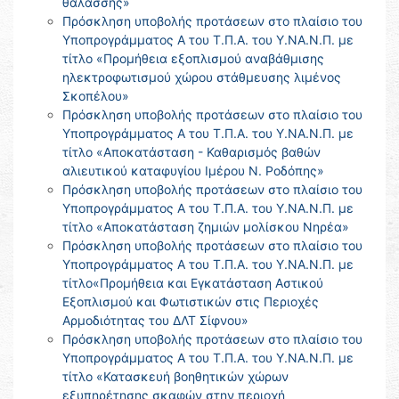
θαλάσσης»
Πρόσκληση υποβολής προτάσεων στο πλαίσιο του
Υποπρογράμματος Α του Τ.Π.Α. του Υ.ΝΑ.Ν.Π. με
τίτλο «Προμήθεια εξοπλισμού αναβάθμισης
ηλεκτροφωτισμού χώρου στάθμευσης λιμένος
Σκοπέλου»
Πρόσκληση υποβολής προτάσεων στο πλαίσιο του
Υποπρογράμματος Α του Τ.Π.Α. του Υ.ΝΑ.Ν.Π. με
τίτλο «Αποκατάσταση - Καθαρισμός βαθών
αλιευτικού καταφυγίου Ιμέρου Ν. Ροδόπης»
Πρόσκληση υποβολής προτάσεων στο πλαίσιο του
Υποπρογράμματος Α του Τ.Π.Α. του Υ.ΝΑ.Ν.Π. με
τίτλο «Αποκατάσταση ζημιών μολίσκου Νηρέα»
Πρόσκληση υποβολής προτάσεων στο πλαίσιο του
Υποπρογράμματος Α του Τ.Π.Α. του Υ.ΝΑ.Ν.Π. με
τίτλο«Προμήθεια και Εγκατάσταση Αστικού
Εξοπλισμού και Φωτιστικών στις Περιοχές
Αρμοδιότητας του ΔΛΤ Σίφνου»
Πρόσκληση υποβολής προτάσεων στο πλαίσιο του
Υποπρογράμματος Α του Τ.Π.Α. του Υ.ΝΑ.Ν.Π. με
τίτλο «Κατασκευή βοηθητικών χώρων
εξυπηρέτησης σκαφών στην περιοχή