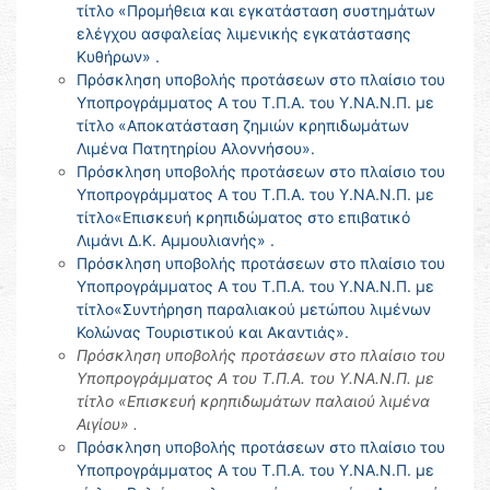
τίτλο «Προμήθεια και εγκατάσταση συστημάτων
ελέγχου ασφαλείας λιμενικής εγκατάστασης
Κυθήρων» .
Πρόσκληση υποβολής προτάσεων στο πλαίσιο του
Υποπρογράμματος Α του Τ.Π.Α. του Υ.ΝΑ.Ν.Π. με
τίτλο «Αποκατάσταση ζημιών κρηπιδωμάτων
Λιμένα Πατητηρίου Αλοννήσου».
Πρόσκληση υποβολής προτάσεων στο πλαίσιο του
Υποπρογράμματος Α του Τ.Π.Α. του Υ.ΝΑ.Ν.Π. με
τίτλο«Επισκευή κρηπιδώματος στο επιβατικό
Λιμάνι Δ.Κ. Αμμουλιανής» .
Πρόσκληση υποβολής προτάσεων στο πλαίσιο του
Υποπρογράμματος Α του Τ.Π.Α. του Υ.ΝΑ.Ν.Π. με
τίτλο«Συντήρηση παραλιακού μετώπου λιμένων
Κολώνας Τουριστικού και Ακαντιάς».
Πρόσκληση υποβολής προτάσεων στο πλαίσιο του
Υποπρογράμματος Α του Τ.Π.Α. του Υ.ΝΑ.Ν.Π. με
τίτλο «Επισκευή κρηπιδωμάτων παλαιού λιμένα
Αιγίου» .
Πρόσκληση υποβολής προτάσεων στο πλαίσιο του
Υποπρογράμματος Α του Τ.Π.Α. του Υ.ΝΑ.Ν.Π. με