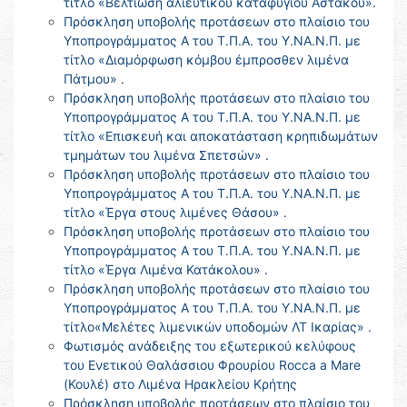
τίτλο «Βελτίωση αλιευτικού καταφυγίου Αστακού».
Πρόσκληση υποβολής προτάσεων στο πλαίσιο του
Υποπρογράμματος Α του Τ.Π.Α. του Υ.ΝΑ.Ν.Π. με
τίτλο «Διαμόρφωση κόμβου έμπροσθεν λιμένα
Πάτμου» .
Πρόσκληση υποβολής προτάσεων στο πλαίσιο του
Υποπρογράμματος Α του Τ.Π.Α. του Υ.ΝΑ.Ν.Π. με
τίτλο «Επισκευή και αποκατάσταση κρηπιδωμάτων
τμημάτων του λιμένα Σπετσών» .
Πρόσκληση υποβολής προτάσεων στο πλαίσιο του
Υποπρογράμματος Α του Τ.Π.Α. του Υ.ΝΑ.Ν.Π. με
τίτλο «Έργα στους λιμένες Θάσου» .
Πρόσκληση υποβολής προτάσεων στο πλαίσιο του
Υποπρογράμματος Α του Τ.Π.Α. του Υ.ΝΑ.Ν.Π. με
τίτλο «Έργα Λιμένα Κατάκολου» .
Πρόσκληση υποβολής προτάσεων στο πλαίσιο του
Υποπρογράμματος Α του Τ.Π.Α. του Υ.ΝΑ.Ν.Π. με
τίτλο«Μελέτες λιμενικών υποδομών ΛΤ Ικαρίας» .
Φωτισμός ανάδειξης του εξωτερικού κελύφους
του Ενετικού Θαλάσσιου Φρουρίου Rocca a Mare
(Κουλέ) στο Λιμένα Ηρακλείου Κρήτης
Πρόσκληση υποβολής προτάσεων στο πλαίσιο του