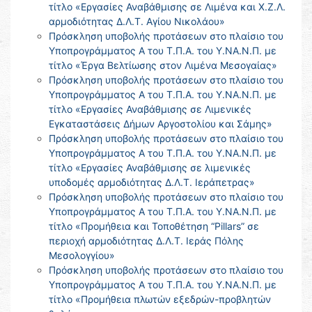
τίτλο «Εργασίες Αναβάθμισης σε Λιμένα και Χ.Ζ.Λ.
αρμοδιότητας Δ.Λ.Τ. Αγίου Νικολάου»
Πρόσκληση υποβολής προτάσεων στο πλαίσιο του
Υποπρογράμματος Α του Τ.Π.Α. του Υ.ΝΑ.Ν.Π. με
τίτλο «Έργα Βελτίωσης στον Λιμένα Μεσογαίας»
Πρόσκληση υποβολής προτάσεων στο πλαίσιο του
Υποπρογράμματος Α του Τ.Π.Α. του Υ.ΝΑ.Ν.Π. με
τίτλο «Εργασίες Αναβάθμισης σε Λιμενικές
Εγκαταστάσεις Δήμων Αργοστολίου και Σάμης»
Πρόσκληση υποβολής προτάσεων στο πλαίσιο του
Υποπρογράμματος Α του Τ.Π.Α. του Υ.ΝΑ.Ν.Π. με
τίτλο «Εργασίες Αναβάθμισης σε λιμενικές
υποδομές αρμοδιότητας Δ.Λ.Τ. Ιεράπετρας»
Πρόσκληση υποβολής προτάσεων στο πλαίσιο του
Υποπρογράμματος Α του Τ.Π.Α. του Υ.ΝΑ.Ν.Π. με
τίτλο «Προμήθεια και Τοποθέτηση “Pillars” σε
περιοχή αρμοδιότητας Δ.Λ.Τ. Ιεράς Πόλης
Μεσολογγίου»
Πρόσκληση υποβολής προτάσεων στο πλαίσιο του
Υποπρογράμματος Α του Τ.Π.Α. του Υ.ΝΑ.Ν.Π. με
τίτλο «Προμήθεια πλωτών εξεδρών-προβλητών