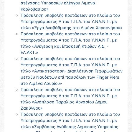
στέγασης Υπηρεσιών ελέγχου Λιμένα
Καρλοβασίου»
Πρόσκληση υποβολής προτάσεων στο πλαίσιο του
Υποπρογράμματος Α του Τ.Π.Α. του Υ.ΝΑ.Ν.Π. με
τίτλο «Έργα Αναβάθμισης στο Λιμένα Χερσονήσου»
Πρόσκληση υποβολής προτάσεων στο πλαίσιο του
Υποπρογράμματος Α του Τ.Π.Α. του Υ.ΝΑ.Ν.Π. με
τίτλο «Ανέγερση και Επισκευή Κτιρίων Λ.Σ. -
ΕΛ.ΑΚΤ.»
Πρόσκληση υποβολής προτάσεων στο πλαίσιο του
Υποπρογράμματος Α του Τ.Π.Α. του Υ.ΝΑ.Ν.Π. με
τίτλο «Αντικατάσταση- Διαπλάτυνση Γεφυρωμάτων
μεταξύ Ναυδέτων επί πασσάλων των Finger Piers
στο Λιμένα Λαυρίου»
Πρόσκληση υποβολής προτάσεων στο πλαίσιο του
Υποπρογράμματος Α του Τ.Π.Α. του Υ.ΝΑ.Ν.Π. με
τίτλο «Ανάπλαση Παραλίας Αργασίου Δήμου
Ζακύνθου»
Πρόσκληση υποβολής προτάσεων στο πλαίσιο του
Υποπρογράμματος Α του Τ.Π.Α. του Υ.ΝΑ.Ν.Π. με
τίτλο «Συμβάσεις Ανάθεσης Δημόσιας Υπηρεσίας