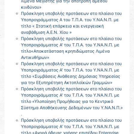
λιμένα Μεγίστης για την αποτροπή άμεσου
κινδύνου»
Πρόσκληση υποβολής προτάσεων στο πλαίσιο του
Υποπρογράμματος Α του Τ.Π.Α. του Υ.ΝΑ.Ν.Π. με
τίτλο « Στατική επάρκεια και ενεργειακή
αναβάθμιση Α.Ε.Ν. Χίου »
Πρόσκληση υποβολής προτάσεων στο πλαίσιο του
Υποπρογράμματος Α' του Τ.Π.Α. του Υ.ΝΑ.Ν.Π. με
τίτλο«Αποκατάσταση κρηπιδώματος Λιμένα
Αντικυθήρων»
Πρόσκληση υποβολής προτάσεων στο πλαίσιο του
Υποπρογράμματος Α' του Τ.Π.Α. του Υ.ΝΑ.Ν.Π. με
τίτλο «Συμβάσεις Ανάθεσης Δημόσιας Υπηρεσίας
για την Εξυπηρέτηση Ακτοπλοϊκών Γραμμών»
Πρόσκληση υποβολής προτάσεων στο πλαίσιο του
Υποπρογράμματος Α' του Τ.Π.Α. του Υ.ΝΑ.Ν.Π. με
τίτλο «Υλοποίηση Προμήθειας για το Κεντρικό
Σύστημα Αποθήκευσης Δεδομένων του Υ.ΝΑ.Ν.Π.»
.
Πρόσκληση υποβολής προτάσεων στο πλαίσιο του
Υποπρογράμματος Α' του Τ.Π.Α. του Υ.ΝΑ.Ν.Π. με
τίτλο «Αγορά άδειας χρήσης επιπέδου Enterprise