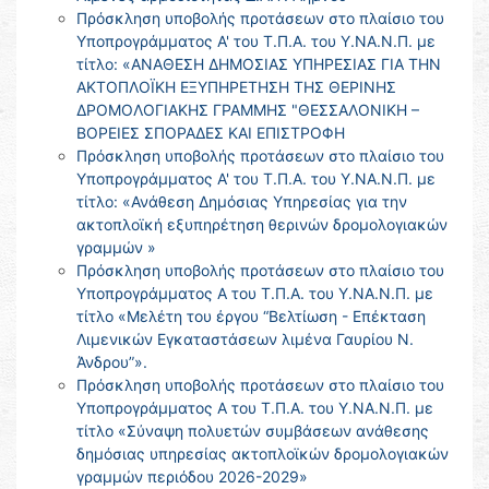
Πρόσκληση υποβολής προτάσεων στο πλαίσιο του
Υποπρογράμματος Α' του Τ.Π.Α. του Υ.ΝΑ.Ν.Π. με
τίτλο: «ΑΝΑΘΕΣΗ ΔΗΜΟΣΙΑΣ ΥΠΗΡΕΣΙΑΣ ΓΙΑ ΤΗΝ
ΑΚΤΟΠΛΟΪΚΗ ΕΞΥΠΗΡΕΤΗΣΗ ΤΗΣ ΘΕΡΙΝΗΣ
ΔΡΟΜΟΛΟΓΙΑΚΗΣ ΓΡΑΜΜΗΣ "ΘΕΣΣΑΛΟΝΙΚΗ –
ΒΟΡΕΙΕΣ ΣΠΟΡΑΔΕΣ ΚΑΙ ΕΠΙΣΤΡΟΦΗ
Πρόσκληση υποβολής προτάσεων στο πλαίσιο του
Υποπρογράμματος Α' του Τ.Π.Α. του Υ.ΝΑ.Ν.Π. με
τίτλο: «Ανάθεση Δημόσιας Υπηρεσίας για την
ακτοπλοϊκή εξυπηρέτηση θερινών δρομολογιακών
γραμμών »
Πρόσκληση υποβολής προτάσεων στο πλαίσιο του
Υποπρογράμματος Α του Τ.Π.Α. του Υ.ΝΑ.Ν.Π. με
τίτλο «Μελέτη του έργου “Βελτίωση - Επέκταση
Λιμενικών Εγκαταστάσεων λιμένα Γαυρίου Ν.
Άνδρου”».
Πρόσκληση υποβολής προτάσεων στο πλαίσιο του
Υποπρογράμματος Α του Τ.Π.Α. του Υ.ΝΑ.Ν.Π. με
τίτλο «Σύναψη πολυετών συμβάσεων ανάθεσης
δημόσιας υπηρεσίας ακτοπλοϊκών δρομολογιακών
γραμμών περιόδου 2026-2029»