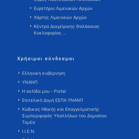
Ευρετήριο Λιμενικών Αρχών
Χάρτης Λιμενικών Αρχών
Κέντρα Διαχείρισης Θαλάσσιας
Κυκλοφορίας …
Χρήσιμοι σύνδεσμοι
Ελληνική κυβέρνηση
ΥΝΑΝΠ
Η σελίδα μου - Portal
Επιτελική Δομή ΕΣΠΑ ΥΝΑΝΠ
Κώδικας Ηθικής και Επαγγελματικής
Συμπεριφοράς Υπαλλήλων του Δημοσίου
Τομέα
Ι.Ι.Ε.Ν.