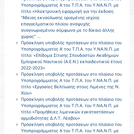
Υποπρογράμματος Α του Τ.Π.Α. του Υ.ΝΑ.Ν.Π. με
τίτλο «Ηλεκτρονική εφαρμογή για την έκδοση
"Άδειας εκναύλωσης ορισμένης ισχύος
επαγγελματικού πλοίου αναψυχής
αναγνωρισμένου σύμφωνα με το δίκαιο άλλης
χώρας" ...
Πρόσκληση υποβολής προτάσεων στο πλαίσιο του
Υποπρογράμματος Α' του Τ.Π.Α. του Υ.ΝΑ.Ν.Π. με
τίτλο: «Επίδομα Σίτισης Σπουδαστών Ακαδημιών
Εμπορικού Ναυτικού (Α.Ε.Ν.) εκπαιδευτικού έτους
2022-2023»
Πρόσκληση υποβολής προτάσεων στο πλαίσιο του
Υποπρογράμματος Α του Τ.Π.Α. του Υ.ΝΑ.Ν.Π. με
τίτλο «Εργασίες Βελτίωσης στους Λιμένες της Ν.
Χίου»
Πρόσκληση υποβολής προτάσεων στο πλαίσιο του
Υποπρογράμματος Α του Τ.Π.Α. του Υ.ΝΑ.Ν.Π. με
τίτλο «Προμήθειες λιμενικών εγκαταστάσεων
αρμοδιότητας Δ.Λ.Τ. Λέσβου»
Πρόσκληση υποβολής προτάσεων στο πλαίσιο του
Υποπρογράμματος Α του Τ.Π.Α. του Υ.ΝΑ.Ν.Π. με