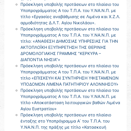
Πρόσκληση υποβολής προτάσεων στο πλαίσιο του
Υποπρογράμματος Α του Τ.Π.Α. του Υ.ΝΑ.Ν.Π. με
τίτλο «Εργασίες αναβάθμισης σε Λιμένα και Χ.Ζ.Λ.
αρμοδιότητας Δ.Λ.Τ. Αγίου Νικολάου».
Πρόσκληση υποβολής προτάσεων στο πλαίσιο του
Υποπρογράμματος Α του Τ.Π.Α. του Υ.ΝΑ.Ν.Π. με
τίτλο: «ΑΝΑΘΕΣΗ ΔΗΜΟΣΙΑΣ ΥΠΗΡΕΣΙΑΣ ΓΙΑ ΤΗΝ
ΑΚΤΟΠΛΟΪΚΗ ΕΞΥΠΗΡΕΤΗΣΗ ΤΗΣ ΘΕΡΙΝΗΣ
ΔΡΟΜΟΛΟΓΙΑΚΗΣ ΓΡΑΜΜΗΣ "ΚΕΡΚΥΡΑ –
ΔΙΑΠΟΝΤΙΑ ΝΗΣΙΑ"»
Πρόσκληση υποβολής προτάσεων στο πλαίσιο του
Υποπρογράμματος Α του Τ.Π.Α. του Υ.ΝΑ.Ν.Π. με
τίτλο «ΕΠΙΣΚΕΥΗ ΚΑΙ ΣΥΝΤΗΡΗΣΗ ΥΦΙΣΤΑΜΕΝΩΝ
ΥΠΟΔΟΜΩΝ ΛΙΜΕΝΑ ΠΑΤΗΤΗΡΙΟΥ ΑΛΟΝΝΗΣΟΥ»
Πρόσκληση υποβολής προτάσεων στο πλαίσιο του
Υποπρογράμματος Α του Τ.Π.Α. του Υ.ΝΑ.Ν.Π. με
τίτλο «Αποκατάσταση λειτουργικών βαθών Λιμένα
Αγίου Ευστρατίου»
Πρόσκληση υποβολής προτάσεων στο πλαίσιο
ένταξης στο Υποπρόγραμμα Α΄ του Τ.Π.Α. του
Υ.ΝΑ.Ν.Π. της πράξης με τίτλο «Κατασκευή