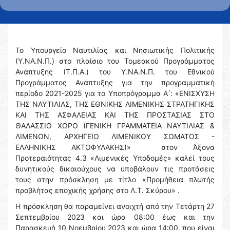
Το Υπουργείο Ναυτιλίας και Νησιωτικής Πολιτικής
(Υ.ΝΑ.Ν.Π.) στο πλαίσιο του Τομεακού Προγράμματος
Ανάπτυξης (Τ.Π.Α.) του Υ.ΝΑ.Ν.Π. του Εθνικού
Προγράμματος Ανάπτυξης για την προγραμματική
περίοδο 2021-2025 για το Υποπρόγραμμα Α ́: «ΕΝΙΣΧΥΣΗ
ΤΗΣ ΝΑΥΤΙΛΙΑΣ, ΤΗΣ ΕΘΝΙΚΗΣ ΛΙΜΕΝΙΚΗΣ ΣΤΡΑΤΗΓΙΚΗΣ
ΚΑΙ ΤΗΣ ΑΣΦΑΛΕΙΑΣ ΚΑΙ ΤΗΣ ΠΡΟΣΤΑΣΙΑΣ ΣΤΟ
ΘΑΛΑΣΣΙΟ ΧΩΡΟ (ΓΕΝΙΚΗ ΓΡΑΜΜΑΤΕΙΑ ΝΑΥΤΙΛΙΑΣ &
ΛΙΜΕΝΩΝ, ΑΡΧΗΓΕΙΟ ΛΙΜΕΝΙΚΟΥ ΣΩΜΑΤΟΣ -
ΕΛΛΗΝΙΚΗΣ ΑΚΤΟΦΥΛΑΚΗΣ)» στον Άξονα
Προτεραιότητας 4.3 «Λιμενικές Υποδομές» καλεί τους
δυνητικούς δικαιούχους να υποβάλουν τις προτάσεις
τους στην πρόσκληση με τίτλο «Προμήθεια πλωτής
προβλήτας εποχικής χρήσης στο Λ.Τ. Σκύρου» .
Η πρόσκληση θα παραμείνει ανοιχτή από την Τετάρτη 27
Σεπτεμβρίου 2023 και ώρα 08:00 έως και την
Παρασκευή 10 Νοεμβρίου 2023 και ώρα 14:00, που είναι