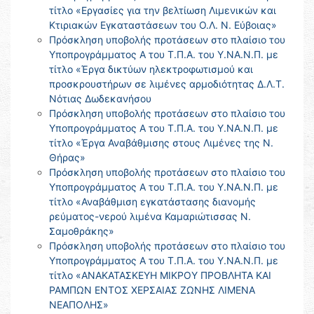
τίτλο «Εργασίες για την βελτίωση Λιμενικών και
Κτιριακών Εγκαταστάσεων του Ο.Λ. Ν. Εύβοιας»
Πρόσκληση υποβολής προτάσεων στο πλαίσιο του
Υποπρογράμματος Α του Τ.Π.Α. του Υ.ΝΑ.Ν.Π. με
τίτλο «Έργα δικτύων ηλεκτροφωτισμού και
προσκρουστήρων σε λιμένες αρμοδιότητας Δ.Λ.Τ.
Νότιας Δωδεκανήσου
Πρόσκληση υποβολής προτάσεων στο πλαίσιο του
Υποπρογράμματος Α του Τ.Π.Α. του Υ.ΝΑ.Ν.Π. με
τίτλο «Έργα Αναβάθμισης στους Λιμένες της Ν.
Θήρας»
Πρόσκληση υποβολής προτάσεων στο πλαίσιο του
Υποπρογράμματος Α του Τ.Π.Α. του Υ.ΝΑ.Ν.Π. με
τίτλο «Αναβάθμιση εγκατάστασης διανομής
ρεύματος-νερού λιμένα Καμαριώτισσας Ν.
Σαμοθράκης»
Πρόσκληση υποβολής προτάσεων στο πλαίσιο του
Υποπρογράμματος Α του Τ.Π.Α. του Υ.ΝΑ.Ν.Π. με
τίτλο «ΑΝΑΚΑΤΑΣΚΕΥΗ ΜΙΚΡΟΥ ΠΡΟΒΛΗΤΑ ΚΑΙ
ΡΑΜΠΩΝ ΕΝΤΟΣ ΧΕΡΣΑΙΑΣ ΖΩΝΗΣ ΛΙΜΕΝΑ
ΝΕΑΠΟΛΗΣ»