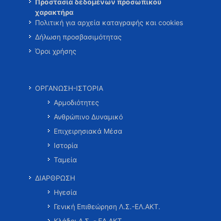
Προστασία δεδομένων προσωπικού
χαρακτήρα
Πολιτική για αρχεία καταγραφής και cookies
Δήλωση προσβασιμότητας
Όροι χρήσης
ΟΡΓΑΝΩΣΗ-ΙΣΤΟΡΙΑ
Αρμοδιότητες
Ανθρώπινο Δυναμικό
Επιχειρησιακά Μέσα
Ιστορία
Ταμεία
ΔΙΑΡΘΡΩΣΗ
Ηγεσία
Γενική Επιθεώρηση Λ.Σ.-ΕΛ.ΑΚΤ.
Κλάδοι Λ.Σ. - ΕΛ.ΑΚΤ.