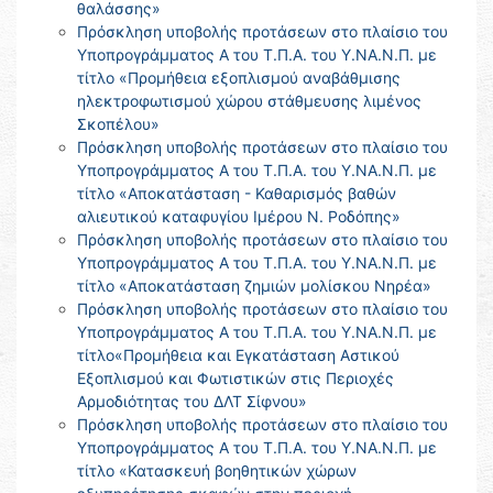
θαλάσσης»
Πρόσκληση υποβολής προτάσεων στο πλαίσιο του
Υποπρογράμματος Α του Τ.Π.Α. του Υ.ΝΑ.Ν.Π. με
τίτλο «Προμήθεια εξοπλισμού αναβάθμισης
ηλεκτροφωτισμού χώρου στάθμευσης λιμένος
Σκοπέλου»
Πρόσκληση υποβολής προτάσεων στο πλαίσιο του
Υποπρογράμματος Α του Τ.Π.Α. του Υ.ΝΑ.Ν.Π. με
τίτλο «Αποκατάσταση - Καθαρισμός βαθών
αλιευτικού καταφυγίου Ιμέρου Ν. Ροδόπης»
Πρόσκληση υποβολής προτάσεων στο πλαίσιο του
Υποπρογράμματος Α του Τ.Π.Α. του Υ.ΝΑ.Ν.Π. με
τίτλο «Αποκατάσταση ζημιών μολίσκου Νηρέα»
Πρόσκληση υποβολής προτάσεων στο πλαίσιο του
Υποπρογράμματος Α του Τ.Π.Α. του Υ.ΝΑ.Ν.Π. με
τίτλο«Προμήθεια και Εγκατάσταση Αστικού
Εξοπλισμού και Φωτιστικών στις Περιοχές
Αρμοδιότητας του ΔΛΤ Σίφνου»
Πρόσκληση υποβολής προτάσεων στο πλαίσιο του
Υποπρογράμματος Α του Τ.Π.Α. του Υ.ΝΑ.Ν.Π. με
τίτλο «Κατασκευή βοηθητικών χώρων