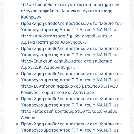
τίτλο «Προμήθεια και εγκατάσταση συστημάτων
ελέγχου ασφαλείας λιμενικής εγκατάστασης
Κυθήρων» .
Πρόσκληση υποβολής προτάσεων στο πλαίσιο του
Υποπρογράμματος Α του Τ.Π.Α. του Υ.ΝΑ.Ν.Π. με
τίτλο «Αποκατάσταση ζημιών κρηπιδωμάτων
Λιμένα Πατητηρίου Αλοννήσου».
Πρόσκληση υποβολής προτάσεων στο πλαίσιο του
Υποπρογράμματος Α του Τ.Π.Α. του Υ.ΝΑ.Ν.Π. με
τίτλο«Επισκευή κρηπιδώματος στο επιβατικό
Λιμάνι Δ.Κ. Αμμουλιανής» .
Πρόσκληση υποβολής προτάσεων στο πλαίσιο του
Υποπρογράμματος Α του Τ.Π.Α. του Υ.ΝΑ.Ν.Π. με
τίτλο«Συντήρηση παραλιακού μετώπου λιμένων
Κολώνας Τουριστικού και Ακαντιάς».
Πρόσκληση υποβολής προτάσεων στο πλαίσιο του
Υποπρογράμματος Α του Τ.Π.Α. του Υ.ΝΑ.Ν.Π. με
τίτλο «Επισκευή κρηπιδωμάτων παλαιού λιμένα
Αιγίου» .
Πρόσκληση υποβολής προτάσεων στο πλαίσιο του
Υποπρογράμματος Α του Τ.Π.Α. του Υ.ΝΑ.Ν.Π. με