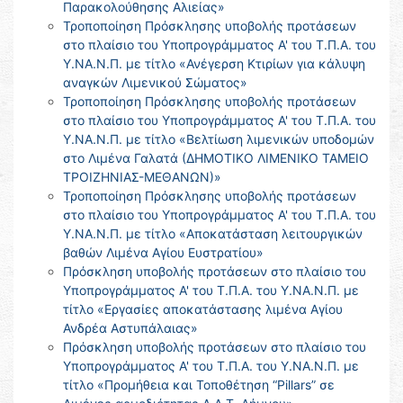
Παρακολούθησης Αλιείας»
Τροποποίηση Πρόσκλησης υποβολής προτάσεων
στο πλαίσιο του Υποπρογράμματος Α' του Τ.Π.Α. του
Υ.ΝΑ.Ν.Π. με τίτλο «Ανέγερση Κτιρίων για κάλυψη
αναγκών Λιμενικού Σώματος»
Τροποποίηση Πρόσκλησης υποβολής προτάσεων
στο πλαίσιο του Υποπρογράμματος Α' του Τ.Π.Α. του
Υ.ΝΑ.Ν.Π. με τίτλο «Βελτίωση λιμενικών υποδομών
στο Λιμένα Γαλατά (ΔΗΜΟΤΙΚΟ ΛΙΜΕΝΙΚΟ ΤΑΜΕΙΟ
ΤΡΟΙΖΗΝΙΑΣ-ΜΕΘΑΝΩΝ)»
Τροποποίηση Πρόσκλησης υποβολής προτάσεων
στο πλαίσιο του Υποπρογράμματος Α' του Τ.Π.Α. του
Υ.ΝΑ.Ν.Π. με τίτλο «Αποκατάσταση λειτουργικών
βαθών Λιμένα Αγίου Ευστρατίου»
Πρόσκληση υποβολής προτάσεων στο πλαίσιο του
Υποπρογράμματος Α' του Τ.Π.Α. του Υ.ΝΑ.Ν.Π. με
τίτλο «Εργασίες αποκατάστασης λιμένα Αγίου
Ανδρέα Αστυπάλαιας»
Πρόσκληση υποβολής προτάσεων στο πλαίσιο του
Υποπρογράμματος Α' του Τ.Π.Α. του Υ.ΝΑ.Ν.Π. με
τίτλο «Προμήθεια και Τοποθέτηση “Pillars” σε