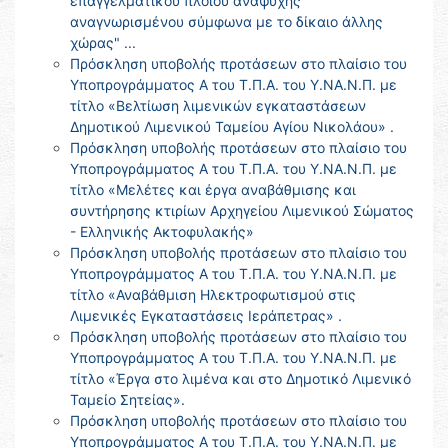
επαγγελματικού πλοίου αναψυχής
αναγνωρισμένου σύμφωνα με το δίκαιο άλλης
χώρας" ...
Πρόσκληση υποβολής προτάσεων στο πλαίσιο του
Υποπρογράμματος Α του Τ.Π.Α. του Υ.ΝΑ.Ν.Π. με
τίτλο «Βελτίωση λιμενικών εγκαταστάσεων
Δημοτικού Λιμενικού Ταμείου Αγίου Νικολάου» .
Πρόσκληση υποβολής προτάσεων στο πλαίσιο του
Υποπρογράμματος Α του Τ.Π.Α. του Υ.ΝΑ.Ν.Π. με
τίτλο «Μελέτες και έργα αναβάθμισης και
συντήρησης κτιρίων Αρχηγείου Λιμενικού Σώματος
- Ελληνικής Ακτοφυλακής»
Πρόσκληση υποβολής προτάσεων στο πλαίσιο του
Υποπρογράμματος Α του Τ.Π.Α. του Υ.ΝΑ.Ν.Π. με
τίτλο «Αναβάθμιση Ηλεκτροφωτισμού στις
Λιμενικές Εγκαταστάσεις Ιεράπετρας» .
Πρόσκληση υποβολής προτάσεων στο πλαίσιο του
Υποπρογράμματος Α του Τ.Π.Α. του Υ.ΝΑ.Ν.Π. με
τίτλο «Έργα στο λιμένα και στο Δημοτικό Λιμενικό
Ταμείο Σητείας».
Πρόσκληση υποβολής προτάσεων στο πλαίσιο του
Υποπρογράμματος Α του Τ.Π.Α. του Υ.ΝΑ.Ν.Π. με