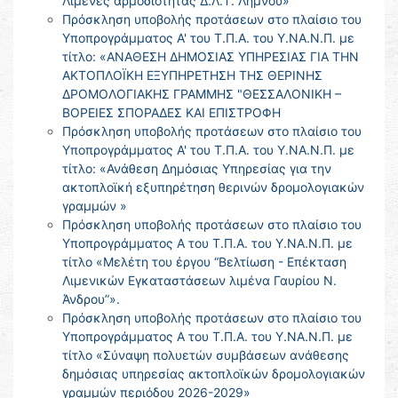
Λιμένες αρμοδιότητας Δ.Λ.Τ. Λήμνου»
Πρόσκληση υποβολής προτάσεων στο πλαίσιο του
Υποπρογράμματος Α' του Τ.Π.Α. του Υ.ΝΑ.Ν.Π. με
τίτλο: «ΑΝΑΘΕΣΗ ΔΗΜΟΣΙΑΣ ΥΠΗΡΕΣΙΑΣ ΓΙΑ ΤΗΝ
ΑΚΤΟΠΛΟΪΚΗ ΕΞΥΠΗΡΕΤΗΣΗ ΤΗΣ ΘΕΡΙΝΗΣ
ΔΡΟΜΟΛΟΓΙΑΚΗΣ ΓΡΑΜΜΗΣ "ΘΕΣΣΑΛΟΝΙΚΗ –
ΒΟΡΕΙΕΣ ΣΠΟΡΑΔΕΣ ΚΑΙ ΕΠΙΣΤΡΟΦΗ
Πρόσκληση υποβολής προτάσεων στο πλαίσιο του
Υποπρογράμματος Α' του Τ.Π.Α. του Υ.ΝΑ.Ν.Π. με
τίτλο: «Ανάθεση Δημόσιας Υπηρεσίας για την
ακτοπλοϊκή εξυπηρέτηση θερινών δρομολογιακών
γραμμών »
Πρόσκληση υποβολής προτάσεων στο πλαίσιο του
Υποπρογράμματος Α του Τ.Π.Α. του Υ.ΝΑ.Ν.Π. με
τίτλο «Μελέτη του έργου “Βελτίωση - Επέκταση
Λιμενικών Εγκαταστάσεων λιμένα Γαυρίου Ν.
Άνδρου”».
Πρόσκληση υποβολής προτάσεων στο πλαίσιο του
Υποπρογράμματος Α του Τ.Π.Α. του Υ.ΝΑ.Ν.Π. με
τίτλο «Σύναψη πολυετών συμβάσεων ανάθεσης
δημόσιας υπηρεσίας ακτοπλοϊκών δρομολογιακών
γραμμών περιόδου 2026-2029»