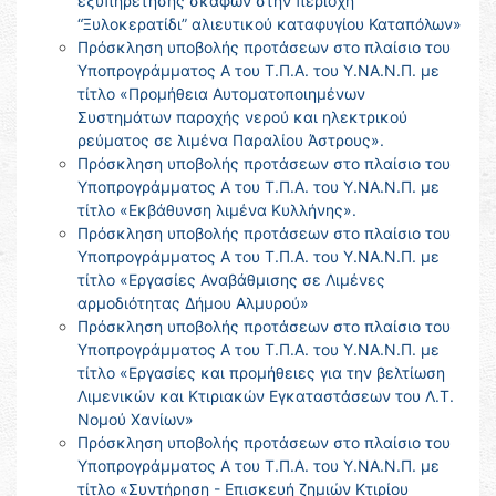
εξυπηρέτησης σκαφών στην περιοχή
“Ξυλοκερατίδι” αλιευτικού καταφυγίου Καταπόλων»
Πρόσκληση υποβολής προτάσεων στο πλαίσιο του
Υποπρογράμματος Α του Τ.Π.Α. του Υ.ΝΑ.Ν.Π. με
τίτλο «Προμήθεια Αυτοματοποιημένων
Συστημάτων παροχής νερού και ηλεκτρικού
ρεύματος σε λιμένα Παραλίου Άστρους».
Πρόσκληση υποβολής προτάσεων στο πλαίσιο του
Υποπρογράμματος Α του Τ.Π.Α. του Υ.ΝΑ.Ν.Π. με
τίτλο «Εκβάθυνση λιμένα Κυλλήνης».
Πρόσκληση υποβολής προτάσεων στο πλαίσιο του
Υποπρογράμματος Α του Τ.Π.Α. του Υ.ΝΑ.Ν.Π. με
τίτλο «Εργασίες Αναβάθμισης σε Λιμένες
αρμοδιότητας Δήμου Αλμυρού»
Πρόσκληση υποβολής προτάσεων στο πλαίσιο του
Υποπρογράμματος Α του Τ.Π.Α. του Υ.ΝΑ.Ν.Π. με
τίτλο «Εργασίες και προμήθειες για την βελτίωση
Λιμενικών και Κτιριακών Εγκαταστάσεων του Λ.Τ.
Νομού Χανίων»
Πρόσκληση υποβολής προτάσεων στο πλαίσιο του
Υποπρογράμματος Α του Τ.Π.Α. του Υ.ΝΑ.Ν.Π. με
τίτλο «Συντήρηση - Επισκευή ζημιών Κτιρίου