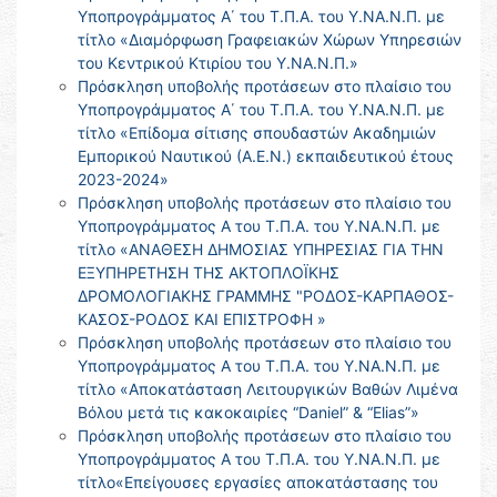
Υποπρογράμματος Α΄ του Τ.Π.Α. του Υ.ΝΑ.Ν.Π. με
τίτλο «Διαμόρφωση Γραφειακών Χώρων Υπηρεσιών
του Κεντρικού Κτιρίου του Υ.ΝΑ.Ν.Π.»
Πρόσκληση υποβολής προτάσεων στο πλαίσιο του
Υποπρογράμματος Α΄ του Τ.Π.Α. του Υ.ΝΑ.Ν.Π. με
τίτλο «Επίδομα σίτισης σπουδαστών Ακαδημιών
Εμπορικού Ναυτικού (Α.Ε.Ν.) εκπαιδευτικού έτους
2023-2024»
Πρόσκληση υποβολής προτάσεων στο πλαίσιο του
Υποπρογράμματος Α του Τ.Π.Α. του Υ.ΝΑ.Ν.Π. με
τίτλο «ΑΝΑΘΕΣΗ ΔΗΜΟΣΙΑΣ ΥΠΗΡΕΣΙΑΣ ΓΙΑ ΤΗΝ
ΕΞΥΠΗΡΕΤΗΣΗ ΤΗΣ ΑΚΤΟΠΛΟΪΚΗΣ
ΔΡΟΜΟΛΟΓΙΑΚΗΣ ΓΡΑΜΜΗΣ "ΡΟΔΟΣ-ΚΑΡΠΑΘΟΣ-
ΚΑΣΟΣ-ΡΟΔΟΣ ΚΑΙ ΕΠΙΣΤΡΟΦΗ »
Πρόσκληση υποβολής προτάσεων στο πλαίσιο του
Υποπρογράμματος Α του Τ.Π.Α. του Υ.ΝΑ.Ν.Π. με
τίτλο «Αποκατάσταση Λειτουργικών Βαθών Λιμένα
Βόλου μετά τις κακοκαιρίες “Daniel” & “Elias”»
Πρόσκληση υποβολής προτάσεων στο πλαίσιο του
Υποπρογράμματος Α του Τ.Π.Α. του Υ.ΝΑ.Ν.Π. με
τίτλο«Επείγουσες εργασίες αποκατάστασης του