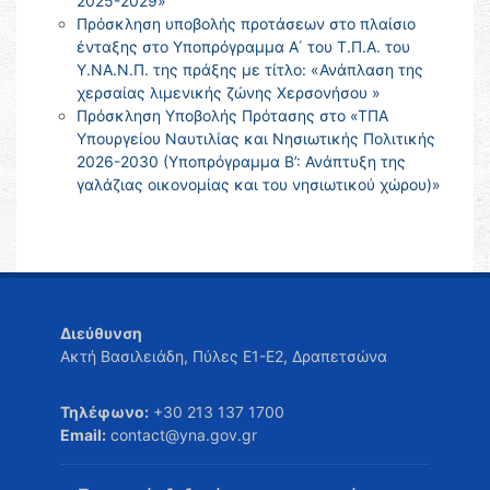
2025-2029»
Πρόσκληση υποβολής προτάσεων στο πλαίσιο
ένταξης στο Υποπρόγραμμα Α΄ του Τ.Π.Α. του
Υ.ΝΑ.Ν.Π. της πράξης με τίτλο: «Ανάπλαση της
χερσαίας λιμενικής ζώνης Χερσονήσου »
Πρόσκληση Υποβολής Πρότασης στο «ΤΠΑ
Υπουργείου Ναυτιλίας και Νησιωτικής Πολιτικής
2026-2030 (Υποπρόγραμμα Β’: Ανάπτυξη της
γαλάζιας οικονομίας και του νησιωτικού χώρου)»
Διεύθυνση
Ακτή Βασιλειάδη, Πύλες Ε1-Ε2, Δραπετσώνα
Τηλέφωνο:
+30 213 137 1700
Email:
contact@yna.gov.gr