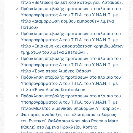
τίτλο «Βελτίωση αλιευτικού καταφυγίου Αστακού».
Πρόσκληση υποβολής προτάσεων στο πλαίσιο του
Υποπρογράμματος Α του Τ.Π.Α. του Υ.ΝΑ.Ν.Π. με
τίτλο «Διαμόρφωση κόμβου έμπροσθεν λιμένα
Πάτμου» .
Πρόσκληση υποβολής προτάσεων στο πλαίσιο του
Υποπρογράμματος Α του Τ.Π.Α. του Υ.ΝΑ.Ν.Π. με
τίτλο «Επισκευή και αποκατάσταση κρηπιδωμάτων
τμημάτων του λιμένα Σπετσών» .
Πρόσκληση υποβολής προτάσεων στο πλαίσιο του
Υποπρογράμματος Α του Τ.Π.Α. του Υ.ΝΑ.Ν.Π. με
τίτλο «Έργα στους λιμένες Θάσου» .
Πρόσκληση υποβολής προτάσεων στο πλαίσιο του
Υποπρογράμματος Α του Τ.Π.Α. του Υ.ΝΑ.Ν.Π. με
τίτλο «Έργα Λιμένα Κατάκολου» .
Πρόσκληση υποβολής προτάσεων στο πλαίσιο του
Υποπρογράμματος Α του Τ.Π.Α. του Υ.ΝΑ.Ν.Π. με
τίτλο«Μελέτες λιμενικών υποδομών ΛΤ Ικαρίας» .
Φωτισμός ανάδειξης του εξωτερικού κελύφους
του Ενετικού Θαλάσσιου Φρουρίου Rocca a Mare
(Κουλέ) στο Λιμένα Ηρακλείου Κρήτης