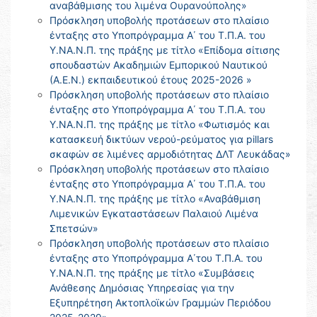
αναβάθμισης του λιμένα Ουρανούπολης»
Πρόσκληση υποβολής προτάσεων στο πλαίσιο
ένταξης στο Υποπρόγραμμα Α΄ του Τ.Π.Α. του
Υ.ΝΑ.Ν.Π. της πράξης με τίτλο «Επίδομα σίτισης
σπουδαστών Ακαδημιών Εμπορικού Ναυτικού
(Α.Ε.Ν.) εκπαιδευτικού έτους 2025-2026 »
Πρόσκληση υποβολής προτάσεων στο πλαίσιο
ένταξης στο Υποπρόγραμμα Α΄ του Τ.Π.Α. του
Υ.ΝΑ.Ν.Π. της πράξης με τίτλο «Φωτισμός και
κατασκευή δικτύων νερού-ρεύματος για pillars
σκαφών σε λιμένες αρμοδιότητας ΔΛΤ Λευκάδας»
Πρόσκληση υποβολής προτάσεων στο πλαίσιο
ένταξης στο Υποπρόγραμμα Α΄ του Τ.Π.Α. του
Υ.ΝΑ.Ν.Π. της πράξης με τίτλο «Αναβάθμιση
Λιμενικών Εγκαταστάσεων Παλαιού Λιμένα
Σπετσών»
Πρόσκληση υποβολής προτάσεων στο πλαίσιο
ένταξης στο Υποπρόγραμμα Α΄του Τ.Π.Α. του
Υ.ΝΑ.Ν.Π. της πράξης με τίτλο «Συμβάσεις
Ανάθεσης Δημόσιας Υπηρεσίας για την
Εξυπηρέτηση Ακτοπλοϊκών Γραμμών Περιόδου