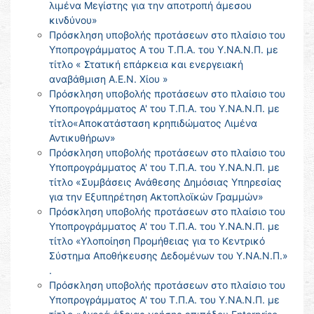
λιμένα Μεγίστης για την αποτροπή άμεσου
κινδύνου»
Πρόσκληση υποβολής προτάσεων στο πλαίσιο του
Υποπρογράμματος Α του Τ.Π.Α. του Υ.ΝΑ.Ν.Π. με
τίτλο « Στατική επάρκεια και ενεργειακή
αναβάθμιση Α.Ε.Ν. Χίου »
Πρόσκληση υποβολής προτάσεων στο πλαίσιο του
Υποπρογράμματος Α' του Τ.Π.Α. του Υ.ΝΑ.Ν.Π. με
τίτλο«Αποκατάσταση κρηπιδώματος Λιμένα
Αντικυθήρων»
Πρόσκληση υποβολής προτάσεων στο πλαίσιο του
Υποπρογράμματος Α' του Τ.Π.Α. του Υ.ΝΑ.Ν.Π. με
τίτλο «Συμβάσεις Ανάθεσης Δημόσιας Υπηρεσίας
για την Εξυπηρέτηση Ακτοπλοϊκών Γραμμών»
Πρόσκληση υποβολής προτάσεων στο πλαίσιο του
Υποπρογράμματος Α' του Τ.Π.Α. του Υ.ΝΑ.Ν.Π. με
τίτλο «Υλοποίηση Προμήθειας για το Κεντρικό
Σύστημα Αποθήκευσης Δεδομένων του Υ.ΝΑ.Ν.Π.»
.
Πρόσκληση υποβολής προτάσεων στο πλαίσιο του
Υποπρογράμματος Α' του Τ.Π.Α. του Υ.ΝΑ.Ν.Π. με