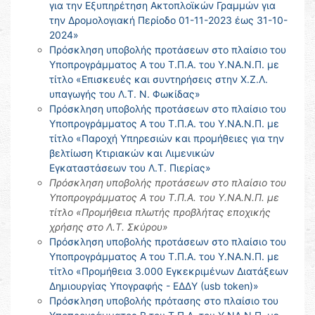
για την Εξυπηρέτηση Ακτοπλοϊκών Γραμμών για
την Δρομολογιακή Περίοδο 01-11-2023 έως 31-10-
2024»
Πρόσκληση υποβολής προτάσεων στο πλαίσιο του
Υποπρογράμματος Α του Τ.Π.Α. του Υ.ΝΑ.Ν.Π. με
τίτλο «Επισκευές και συντηρήσεις στην Χ.Ζ.Λ.
υπαγωγής του Λ.Τ. Ν. Φωκίδας»
Πρόσκληση υποβολής προτάσεων στο πλαίσιο του
Υποπρογράμματος Α του Τ.Π.Α. του Υ.ΝΑ.Ν.Π. με
τίτλο «Παροχή Υπηρεσιών και προμήθειες για την
βελτίωση Κτιριακών και Λιμενικών
Εγκαταστάσεων του Λ.Τ. Πιερίας»
Πρόσκληση υποβολής προτάσεων στο πλαίσιο του
Υποπρογράμματος Α του Τ.Π.Α. του Υ.ΝΑ.Ν.Π. με
τίτλο «Προμήθεια πλωτής προβλήτας εποχικής
χρήσης στο Λ.Τ. Σκύρου»
Πρόσκληση υποβολής προτάσεων στο πλαίσιο του
Υποπρογράμματος Α του Τ.Π.Α. του Υ.ΝΑ.Ν.Π. με
τίτλο «Προμήθεια 3.000 Εγκεκριμένων Διατάξεων
Δημιουργίας Υπογραφής - ΕΔΔΥ (usb token)»
Πρόσκληση υποβολής πρότασης στο πλαίσιο του