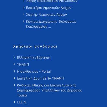
Έδρες Ναυτιλιακών Ακολούθων
Ευρετήριο Λιμενικών Αρχών
Χάρτης Λιμενικών Αρχών
Κέντρα Διαχείρισης Θαλάσσιας
Κυκλοφορίας …
Χρήσιμοι σύνδεσμοι
Ελληνική κυβέρνηση
ΥΝΑΝΠ
Η σελίδα μου - Portal
Επιτελική Δομή ΕΣΠΑ ΥΝΑΝΠ
Κώδικας Ηθικής και Επαγγελματικής
Συμπεριφοράς Υπαλλήλων του Δημοσίου
Τομέα
Ι.Ι.Ε.Ν.