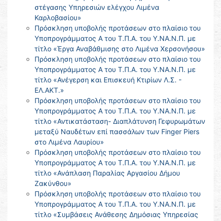
στέγασης Υπηρεσιών ελέγχου Λιμένα
Καρλοβασίου»
Πρόσκληση υποβολής προτάσεων στο πλαίσιο του
Υποπρογράμματος Α του Τ.Π.Α. του Υ.ΝΑ.Ν.Π. με
τίτλο «Έργα Αναβάθμισης στο Λιμένα Χερσονήσου»
Πρόσκληση υποβολής προτάσεων στο πλαίσιο του
Υποπρογράμματος Α του Τ.Π.Α. του Υ.ΝΑ.Ν.Π. με
τίτλο «Ανέγερση και Επισκευή Κτιρίων Λ.Σ. -
ΕΛ.ΑΚΤ.»
Πρόσκληση υποβολής προτάσεων στο πλαίσιο του
Υποπρογράμματος Α του Τ.Π.Α. του Υ.ΝΑ.Ν.Π. με
τίτλο «Αντικατάσταση- Διαπλάτυνση Γεφυρωμάτων
μεταξύ Ναυδέτων επί πασσάλων των Finger Piers
στο Λιμένα Λαυρίου»
Πρόσκληση υποβολής προτάσεων στο πλαίσιο του
Υποπρογράμματος Α του Τ.Π.Α. του Υ.ΝΑ.Ν.Π. με
τίτλο «Ανάπλαση Παραλίας Αργασίου Δήμου
Ζακύνθου»
Πρόσκληση υποβολής προτάσεων στο πλαίσιο του
Υποπρογράμματος Α του Τ.Π.Α. του Υ.ΝΑ.Ν.Π. με
τίτλο «Συμβάσεις Ανάθεσης Δημόσιας Υπηρεσίας