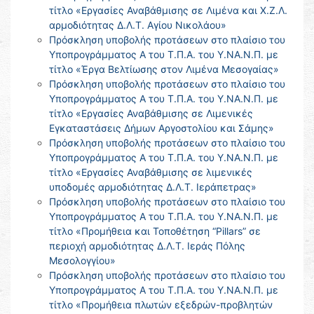
τίτλο «Εργασίες Αναβάθμισης σε Λιμένα και Χ.Ζ.Λ.
αρμοδιότητας Δ.Λ.Τ. Αγίου Νικολάου»
Πρόσκληση υποβολής προτάσεων στο πλαίσιο του
Υποπρογράμματος Α του Τ.Π.Α. του Υ.ΝΑ.Ν.Π. με
τίτλο «Έργα Βελτίωσης στον Λιμένα Μεσογαίας»
Πρόσκληση υποβολής προτάσεων στο πλαίσιο του
Υποπρογράμματος Α του Τ.Π.Α. του Υ.ΝΑ.Ν.Π. με
τίτλο «Εργασίες Αναβάθμισης σε Λιμενικές
Εγκαταστάσεις Δήμων Αργοστολίου και Σάμης»
Πρόσκληση υποβολής προτάσεων στο πλαίσιο του
Υποπρογράμματος Α του Τ.Π.Α. του Υ.ΝΑ.Ν.Π. με
τίτλο «Εργασίες Αναβάθμισης σε λιμενικές
υποδομές αρμοδιότητας Δ.Λ.Τ. Ιεράπετρας»
Πρόσκληση υποβολής προτάσεων στο πλαίσιο του
Υποπρογράμματος Α του Τ.Π.Α. του Υ.ΝΑ.Ν.Π. με
τίτλο «Προμήθεια και Τοποθέτηση “Pillars” σε
περιοχή αρμοδιότητας Δ.Λ.Τ. Ιεράς Πόλης
Μεσολογγίου»
Πρόσκληση υποβολής προτάσεων στο πλαίσιο του
Υποπρογράμματος Α του Τ.Π.Α. του Υ.ΝΑ.Ν.Π. με
τίτλο «Προμήθεια πλωτών εξεδρών-προβλητών