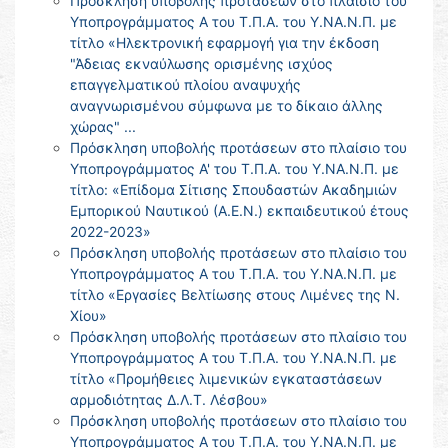
Πρόσκληση υποβολής προτάσεων στο πλαίσιο του
Υποπρογράμματος Α του Τ.Π.Α. του Υ.ΝΑ.Ν.Π. με
τίτλο «Ηλεκτρονική εφαρμογή για την έκδοση
"Άδειας εκναύλωσης ορισμένης ισχύος
επαγγελματικού πλοίου αναψυχής
αναγνωρισμένου σύμφωνα με το δίκαιο άλλης
χώρας" ...
Πρόσκληση υποβολής προτάσεων στο πλαίσιο του
Υποπρογράμματος Α' του Τ.Π.Α. του Υ.ΝΑ.Ν.Π. με
τίτλο: «Επίδομα Σίτισης Σπουδαστών Ακαδημιών
Εμπορικού Ναυτικού (Α.Ε.Ν.) εκπαιδευτικού έτους
2022-2023»
Πρόσκληση υποβολής προτάσεων στο πλαίσιο του
Υποπρογράμματος Α του Τ.Π.Α. του Υ.ΝΑ.Ν.Π. με
τίτλο «Εργασίες Βελτίωσης στους Λιμένες της Ν.
Χίου»
Πρόσκληση υποβολής προτάσεων στο πλαίσιο του
Υποπρογράμματος Α του Τ.Π.Α. του Υ.ΝΑ.Ν.Π. με
τίτλο «Προμήθειες λιμενικών εγκαταστάσεων
αρμοδιότητας Δ.Λ.Τ. Λέσβου»
Πρόσκληση υποβολής προτάσεων στο πλαίσιο του
Υποπρογράμματος Α του Τ.Π.Α. του Υ.ΝΑ.Ν.Π. με