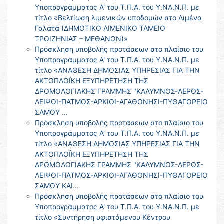
Υποπρογράμματος Α' του Τ.Π.Α. του Υ.ΝΑ.Ν.Π. με
τίτλο «Βελτίωση λιμενικών υποδομών στο Λιμένα
Γαλατά (ΔΗΜΟΤΙΚΟ ΛΙΜΕΝΙΚΟ ΤΑΜΕΙΟ
ΤΡΟΙΖΗΝΙΑΣ – ΜΕΘΑΝΩΝ)»
Πρόσκληση υποβολής προτάσεων στο πλαίσιο του
Υποπρογράμματος Α' του Τ.Π.Α. του Υ.ΝΑ.Ν.Π. με
τίτλο «ΑΝΑΘΕΣΗ ΔΗΜΟΣΙΑΣ ΥΠΗΡΕΣΙΑΣ ΓΙΑ ΤΗΝ
ΑΚΤΟΠΛΟΪΚΗ ΕΞΥΠΗΡΕΤΗΣΗ ΤΗΣ
ΔΡΟΜΟΛΟΓΙΑΚΗΣ ΓΡΑΜΜΗΣ "ΚΑΛΥΜΝΟΣ-ΛΕΡΟΣ-
ΛΕΙΨΟΙ-ΠΑΤΜΟΣ-ΑΡΚΙΟΙ-ΑΓΑΘΟΝΗΣΙ-ΠΥΘΑΓΟΡΕΙΟ
ΣΑΜΟΥ ...
Πρόσκληση υποβολής προτάσεων στο πλαίσιο του
Υποπρογράμματος Α' του Τ.Π.Α. του Υ.ΝΑ.Ν.Π. με
τίτλο «ΑΝΑΘΕΣΗ ΔΗΜΟΣΙΑΣ ΥΠΗΡΕΣΙΑΣ ΓΙΑ ΤΗΝ
ΑΚΤΟΠΛΟΪΚΗ ΕΞΥΠΗΡΕΤΗΣΗ ΤΗΣ
ΔΡΟΜΟΛΟΓΙΑΚΗΣ ΓΡΑΜΜΗΣ "ΚΑΛΥΜΝΟΣ-ΛΕΡΟΣ-
ΛΕΙΨΟΙ-ΠΑΤΜΟΣ-ΑΡΚΙΟΙ-ΑΓΑΘΟΝΗΣΙ-ΠΥΘΑΓΟΡΕΙΟ
ΣΑΜΟΥ ΚΑΙ...
Πρόσκληση υποβολής προτάσεων στο πλαίσιο του
Υποπρογράμματος Α' του Τ.Π.Α. του Υ.ΝΑ.Ν.Π. με
τίτλο «Συντήρηση υφιστάμενου Κέντρου