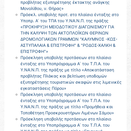
προβλήτας εξυπηρέτησης έκτακτης ανάγκης
Μονολίθου, ν. Θήρας»
Πρόσκλ. υποβολής προτ. στο πλαίσιο ένταξης στο
Υποπρ. Α΄ του ΤΠΑ του Υ.ΝΑ.Ν.Π. της πράξης
«ΠΡΟΚΗΡΥΞΗ ΜΕΙΟΔΟΤΙΚΟΥ ΔΙΑΓΩΝΙΣΜΟΥ ΓΙΑ
ΤΗΝ ΚΑΛΥΨΗ ΤΩΝ ΑΚΤΟΠΛΟΪΚΩΝ ΘΕΡΙΝΩΝ
ΔΡΟΜΟΛΟΓΙΑΚΩΝ ΓΡΑΜΜΩΝ "ΚΑΛΥΜΝΟΣ -ΚΩΣ-
ΑΣΤΥΠΑΛΑΙΑ & ΕΠΙΣΤΡΟΦΗ" & "ΡΟΔΟΣ-ΧΑΛΚΗ &
ΕΠΙΣΤΡΟΦΗ"»
Πρόσκληση υποβολής προτάσεων στο πλαίσιο
ένταξης στο Υποπρόγραμμα Α΄ του Τ.Π.Α. του
Υ.ΝΑ.Ν.Π. της πράξης με τίτλο «Αποκατάσταση
προβλήτας Πλάκας και βελτίωση υποδομών
εξυπηρέτησης τουριστικών σκαφών στις λιμενικές
εγκαταστάσεις Πόρου»
Πρόσκληση υποβολής προτάσεων στο πλαίσιο
ένταξης στο Υποπρόγραμμα Α΄ του Τ.Π.Α. του
Υ.ΝΑ.Ν.Π. της πράξης με τίτλο «Προμήθεια και
Τοποθέτηση Προσκρουστήρων Λιμένων Σάμου»
Πρόσκληση υποβολής προτάσεων στο πλαίσιο
ένταξης στο Υποπρόγραμμα Α΄ του Τ.Π.Α. του