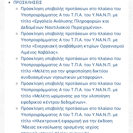
ΠΡΟΣΚΛΗΣΕΙΣ
Πρόσκληση υποβολής προτάσεων στο πλαίσιο του
Υποπρογράμματος Α του Τ.Π.Α. του Υ.ΝΑ.Ν.Π. με
τίτλο «Εργαλείο Ανάλυσης Πληροφοριών και
Δεδομένων Ναυτιλιακού Περιεχομένου».
Πρόσκληση υποβολής προτάσεων στο πλαίσιο του
Υποπρογράμματος Α του Τ.Π.Α. του Υ.ΝΑ.Ν.Π. με
τίτλο «Ενεργειακή αναβάθμιση κτιρίων Οργανισμού
Λιμένος Καβάλας».
Πρόσκληση υποβολής προτάσεων στο πλαίσιο του
Υποπρογράμματος Α του Τ.Π.Α. του Υ.ΝΑ.Ν.Π. με
τίτλο «Μελέτη για την ψηφιοποίηση δικτύου
συνδυασμένων νησιωτικών μεταφορών».
Πρόσκληση υποβολής προτάσεων στο πλαίσιο του
Υποπρογράμματος Α του Τ.Π.Α. του Υ.ΝΑ.Ν.Π. με
τίτλο «Μελέτη ωρίμανσης για την υλοποίηση
εφεδρικού κέντρου δεδομένων».
Πρόσκληση υποβολής προτάσεων στο πλαίσιο του
Υποπρογράμματος Α του Τ.Π.Α. του Υ.ΝΑ.Ν.Π. με
τίτλο «Ηλεκτρονική εφαρμογή για την έκδοση
"Άδειας εκναύλωσης ορισμένης ισχύος