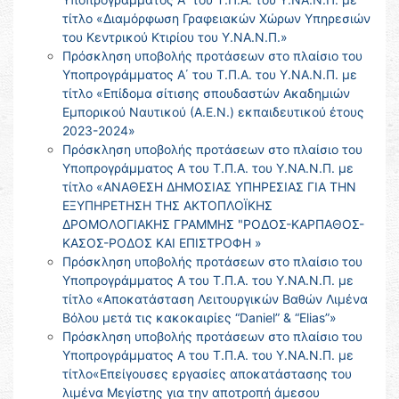
τίτλο «Διαμόρφωση Γραφειακών Χώρων Υπηρεσιών
του Κεντρικού Κτιρίου του Υ.ΝΑ.Ν.Π.»
Πρόσκληση υποβολής προτάσεων στο πλαίσιο του
Υποπρογράμματος Α΄ του Τ.Π.Α. του Υ.ΝΑ.Ν.Π. με
τίτλο «Επίδομα σίτισης σπουδαστών Ακαδημιών
Εμπορικού Ναυτικού (Α.Ε.Ν.) εκπαιδευτικού έτους
2023-2024»
Πρόσκληση υποβολής προτάσεων στο πλαίσιο του
Υποπρογράμματος Α του Τ.Π.Α. του Υ.ΝΑ.Ν.Π. με
τίτλο «ΑΝΑΘΕΣΗ ΔΗΜΟΣΙΑΣ ΥΠΗΡΕΣΙΑΣ ΓΙΑ ΤΗΝ
ΕΞΥΠΗΡΕΤΗΣΗ ΤΗΣ ΑΚΤΟΠΛΟΪΚΗΣ
ΔΡΟΜΟΛΟΓΙΑΚΗΣ ΓΡΑΜΜΗΣ "ΡΟΔΟΣ-ΚΑΡΠΑΘΟΣ-
ΚΑΣΟΣ-ΡΟΔΟΣ ΚΑΙ ΕΠΙΣΤΡΟΦΗ »
Πρόσκληση υποβολής προτάσεων στο πλαίσιο του
Υποπρογράμματος Α του Τ.Π.Α. του Υ.ΝΑ.Ν.Π. με
τίτλο «Αποκατάσταση Λειτουργικών Βαθών Λιμένα
Βόλου μετά τις κακοκαιρίες “Daniel” & “Elias”»
Πρόσκληση υποβολής προτάσεων στο πλαίσιο του
Υποπρογράμματος Α του Τ.Π.Α. του Υ.ΝΑ.Ν.Π. με
τίτλο«Επείγουσες εργασίες αποκατάστασης του
λιμένα Μεγίστης για την αποτροπή άμεσου