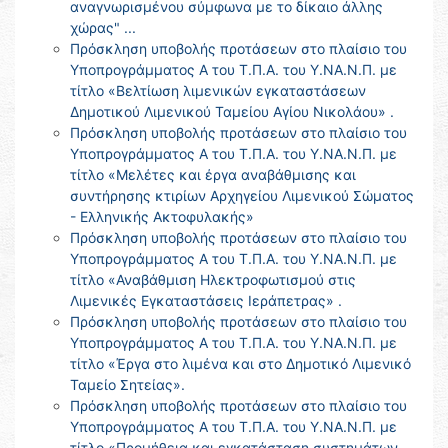
αναγνωρισμένου σύμφωνα με το δίκαιο άλλης
χώρας" ...
Πρόσκληση υποβολής προτάσεων στο πλαίσιο του
Υποπρογράμματος Α του Τ.Π.Α. του Υ.ΝΑ.Ν.Π. με
τίτλο «Βελτίωση λιμενικών εγκαταστάσεων
Δημοτικού Λιμενικού Ταμείου Αγίου Νικολάου» .
Πρόσκληση υποβολής προτάσεων στο πλαίσιο του
Υποπρογράμματος Α του Τ.Π.Α. του Υ.ΝΑ.Ν.Π. με
τίτλο «Μελέτες και έργα αναβάθμισης και
συντήρησης κτιρίων Αρχηγείου Λιμενικού Σώματος
- Ελληνικής Ακτοφυλακής»
Πρόσκληση υποβολής προτάσεων στο πλαίσιο του
Υποπρογράμματος Α του Τ.Π.Α. του Υ.ΝΑ.Ν.Π. με
τίτλο «Αναβάθμιση Ηλεκτροφωτισμού στις
Λιμενικές Εγκαταστάσεις Ιεράπετρας» .
Πρόσκληση υποβολής προτάσεων στο πλαίσιο του
Υποπρογράμματος Α του Τ.Π.Α. του Υ.ΝΑ.Ν.Π. με
τίτλο «Έργα στο λιμένα και στο Δημοτικό Λιμενικό
Ταμείο Σητείας».
Πρόσκληση υποβολής προτάσεων στο πλαίσιο του
Υποπρογράμματος Α του Τ.Π.Α. του Υ.ΝΑ.Ν.Π. με
τίτλο «Προμήθεια και εγκατάσταση συστημάτων