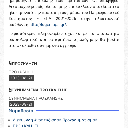
ημερομηνία υποβολής των προτάσεων. Οι υποψήφιοι
Δικαιούχοι/φορείς υλοποίησης υποβάλλουν αποκλειστικά
ηλεκτρονικά την πρόταση τους μέσω του Πληροφοριακού
Συστήματος - ΕΠΑ 2021-2025 στην ηλεκτρονική
διεύθυνση
http://logon.ops.gr/
.
Περισσότερες πληροφορίες σχετικά με τα απαραίτητα
δικαιολογητικά και τα κριτήρια αξιολόγησης θα βρείτε
στα ακόλουθα συνημμένα έγγραφα:
ΠΡΟΣΚΛΗΣΗ
ΠΡΟΣΚΛΗΣΗ
2023-08-21
ΣΥΝΗΜΜΕΝΑ ΠΡΟΣΚΛΗΣΗΣ
ΣΥΝΗΜΜΕΝΑ ΠΡΟΣΚΛΗΣΗΣ
2023-08-21
Νομοθεσία
Διεύθυνση Αναπτυξιακού Προγραμματισμού
ΠΡΟΣΚΛΗΣΕΙΣ