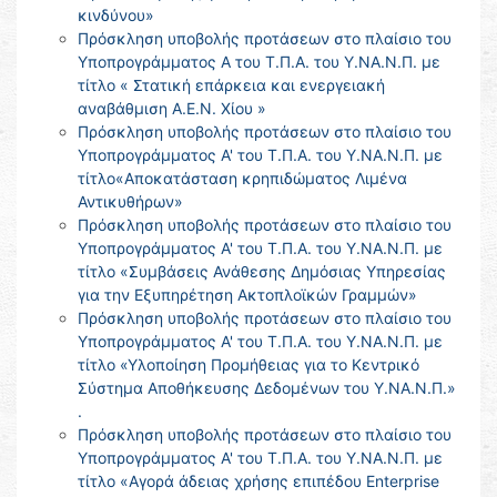
κινδύνου»
Πρόσκληση υποβολής προτάσεων στο πλαίσιο του
Υποπρογράμματος Α του Τ.Π.Α. του Υ.ΝΑ.Ν.Π. με
τίτλο « Στατική επάρκεια και ενεργειακή
αναβάθμιση Α.Ε.Ν. Χίου »
Πρόσκληση υποβολής προτάσεων στο πλαίσιο του
Υποπρογράμματος Α' του Τ.Π.Α. του Υ.ΝΑ.Ν.Π. με
τίτλο«Αποκατάσταση κρηπιδώματος Λιμένα
Αντικυθήρων»
Πρόσκληση υποβολής προτάσεων στο πλαίσιο του
Υποπρογράμματος Α' του Τ.Π.Α. του Υ.ΝΑ.Ν.Π. με
τίτλο «Συμβάσεις Ανάθεσης Δημόσιας Υπηρεσίας
για την Εξυπηρέτηση Ακτοπλοϊκών Γραμμών»
Πρόσκληση υποβολής προτάσεων στο πλαίσιο του
Υποπρογράμματος Α' του Τ.Π.Α. του Υ.ΝΑ.Ν.Π. με
τίτλο «Υλοποίηση Προμήθειας για το Κεντρικό
Σύστημα Αποθήκευσης Δεδομένων του Υ.ΝΑ.Ν.Π.»
.
Πρόσκληση υποβολής προτάσεων στο πλαίσιο του
Υποπρογράμματος Α' του Τ.Π.Α. του Υ.ΝΑ.Ν.Π. με
τίτλο «Αγορά άδειας χρήσης επιπέδου Enterprise