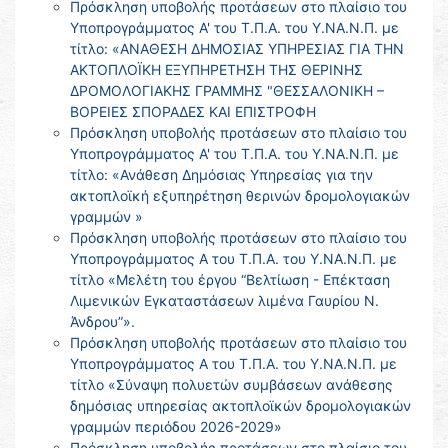
Πρόσκληση υποβολής προτάσεων στο πλαίσιο του
Υποπρογράμματος Α' του Τ.Π.Α. του Υ.ΝΑ.Ν.Π. με
τίτλο: «ΑΝΑΘΕΣΗ ΔΗΜΟΣΙΑΣ ΥΠΗΡΕΣΙΑΣ ΓΙΑ ΤΗΝ
ΑΚΤΟΠΛΟΪΚΗ ΕΞΥΠΗΡΕΤΗΣΗ ΤΗΣ ΘΕΡΙΝΗΣ
ΔΡΟΜΟΛΟΓΙΑΚΗΣ ΓΡΑΜΜΗΣ "ΘΕΣΣΑΛΟΝΙΚΗ –
ΒΟΡΕΙΕΣ ΣΠΟΡΑΔΕΣ ΚΑΙ ΕΠΙΣΤΡΟΦΗ
Πρόσκληση υποβολής προτάσεων στο πλαίσιο του
Υποπρογράμματος Α' του Τ.Π.Α. του Υ.ΝΑ.Ν.Π. με
τίτλο: «Ανάθεση Δημόσιας Υπηρεσίας για την
ακτοπλοϊκή εξυπηρέτηση θερινών δρομολογιακών
γραμμών »
Πρόσκληση υποβολής προτάσεων στο πλαίσιο του
Υποπρογράμματος Α του Τ.Π.Α. του Υ.ΝΑ.Ν.Π. με
τίτλο «Μελέτη του έργου “Βελτίωση - Επέκταση
Λιμενικών Εγκαταστάσεων λιμένα Γαυρίου Ν.
Άνδρου”».
Πρόσκληση υποβολής προτάσεων στο πλαίσιο του
Υποπρογράμματος Α του Τ.Π.Α. του Υ.ΝΑ.Ν.Π. με
τίτλο «Σύναψη πολυετών συμβάσεων ανάθεσης
δημόσιας υπηρεσίας ακτοπλοϊκών δρομολογιακών
γραμμών περιόδου 2026-2029»
Πρόσκληση υποβολής προτάσεων στο πλαίσιο του