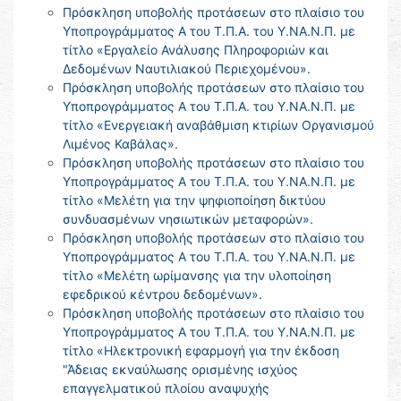
Πρόσκληση υποβολής προτάσεων στο πλαίσιο του
Υποπρογράμματος Α του Τ.Π.Α. του Υ.ΝΑ.Ν.Π. με
τίτλο «Εργαλείο Ανάλυσης Πληροφοριών και
Δεδομένων Ναυτιλιακού Περιεχομένου».
Πρόσκληση υποβολής προτάσεων στο πλαίσιο του
Υποπρογράμματος Α του Τ.Π.Α. του Υ.ΝΑ.Ν.Π. με
τίτλο «Ενεργειακή αναβάθμιση κτιρίων Οργανισμού
Λιμένος Καβάλας».
Πρόσκληση υποβολής προτάσεων στο πλαίσιο του
Υποπρογράμματος Α του Τ.Π.Α. του Υ.ΝΑ.Ν.Π. με
τίτλο «Μελέτη για την ψηφιοποίηση δικτύου
συνδυασμένων νησιωτικών μεταφορών».
Πρόσκληση υποβολής προτάσεων στο πλαίσιο του
Υποπρογράμματος Α του Τ.Π.Α. του Υ.ΝΑ.Ν.Π. με
τίτλο «Μελέτη ωρίμανσης για την υλοποίηση
εφεδρικού κέντρου δεδομένων».
Πρόσκληση υποβολής προτάσεων στο πλαίσιο του
Υποπρογράμματος Α του Τ.Π.Α. του Υ.ΝΑ.Ν.Π. με
τίτλο «Ηλεκτρονική εφαρμογή για την έκδοση
"Άδειας εκναύλωσης ορισμένης ισχύος
επαγγελματικού πλοίου αναψυχής