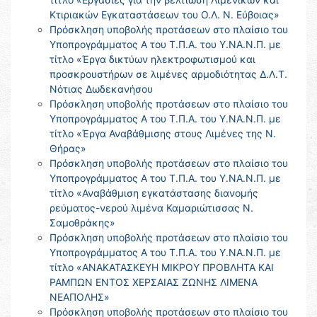
Κτιριακών Εγκαταστάσεων του Ο.Λ. Ν. Εύβοιας»
Πρόσκληση υποβολής προτάσεων στο πλαίσιο του
Υποπρογράμματος Α του Τ.Π.Α. του Υ.ΝΑ.Ν.Π. με
τίτλο «Έργα δικτύων ηλεκτροφωτισμού και
προσκρουστήρων σε λιμένες αρμοδιότητας Δ.Λ.Τ.
Νότιας Δωδεκανήσου
Πρόσκληση υποβολής προτάσεων στο πλαίσιο του
Υποπρογράμματος Α του Τ.Π.Α. του Υ.ΝΑ.Ν.Π. με
τίτλο «Έργα Αναβάθμισης στους Λιμένες της Ν.
Θήρας»
Πρόσκληση υποβολής προτάσεων στο πλαίσιο του
Υποπρογράμματος Α του Τ.Π.Α. του Υ.ΝΑ.Ν.Π. με
τίτλο «Αναβάθμιση εγκατάστασης διανομής
ρεύματος-νερού λιμένα Καμαριώτισσας Ν.
Σαμοθράκης»
Πρόσκληση υποβολής προτάσεων στο πλαίσιο του
Υποπρογράμματος Α του Τ.Π.Α. του Υ.ΝΑ.Ν.Π. με
τίτλο «ΑΝΑΚΑΤΑΣΚΕΥΗ ΜΙΚΡΟΥ ΠΡΟΒΛΗΤΑ ΚΑΙ
ΡΑΜΠΩΝ ΕΝΤΟΣ ΧΕΡΣΑΙΑΣ ΖΩΝΗΣ ΛΙΜΕΝΑ
ΝΕΑΠΟΛΗΣ»
Πρόσκληση υποβολής προτάσεων στο πλαίσιο του