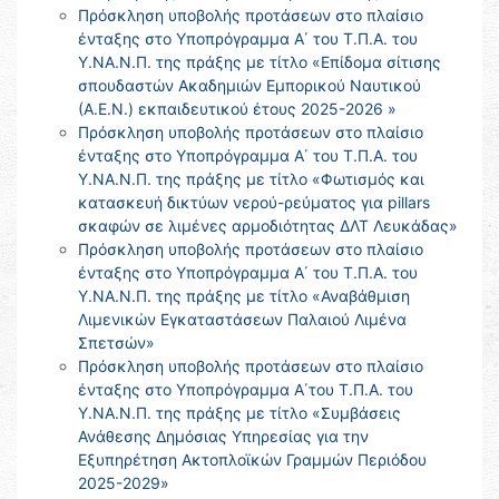
Πρόσκληση υποβολής προτάσεων στο πλαίσιο
ένταξης στο Υποπρόγραμμα Α΄ του Τ.Π.Α. του
Υ.ΝΑ.Ν.Π. της πράξης με τίτλο «Επίδομα σίτισης
σπουδαστών Ακαδημιών Εμπορικού Ναυτικού
(Α.Ε.Ν.) εκπαιδευτικού έτους 2025-2026 »
Πρόσκληση υποβολής προτάσεων στο πλαίσιο
ένταξης στο Υποπρόγραμμα Α΄ του Τ.Π.Α. του
Υ.ΝΑ.Ν.Π. της πράξης με τίτλο «Φωτισμός και
κατασκευή δικτύων νερού-ρεύματος για pillars
σκαφών σε λιμένες αρμοδιότητας ΔΛΤ Λευκάδας»
Πρόσκληση υποβολής προτάσεων στο πλαίσιο
ένταξης στο Υποπρόγραμμα Α΄ του Τ.Π.Α. του
Υ.ΝΑ.Ν.Π. της πράξης με τίτλο «Αναβάθμιση
Λιμενικών Εγκαταστάσεων Παλαιού Λιμένα
Σπετσών»
Πρόσκληση υποβολής προτάσεων στο πλαίσιο
ένταξης στο Υποπρόγραμμα Α΄του Τ.Π.Α. του
Υ.ΝΑ.Ν.Π. της πράξης με τίτλο «Συμβάσεις
Ανάθεσης Δημόσιας Υπηρεσίας για την
Εξυπηρέτηση Ακτοπλοϊκών Γραμμών Περιόδου
2025-2029»