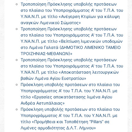
Τροποποίηση Πρόσκλησης υποβολής προτάσεων
στο πλαίσιο του Υποπρογράμματος Α' του Τ.Π.Α. του
Υ.ΝΑ.Ν.Π. με τίτλο «Ανέγερση Κτιρίων για κάλυψη
αναγκών Λιμενικού Σώματος»
Τροποποίηση Πρόσκλησης υποβολής προτάσεων
στο πλαίσιο του Υποπρογράμματος Α' του Τ.Π.Α. του
Υ.ΝΑ.Ν.Π. με τίτλο «Βελτίωση λιμενικών υποδομών
στο Λιμένα Γαλατά (ΔΗΜΟΤΙΚΟ ΛΙΜΕΝΙΚΟ ΤΑΜΕΙΟ
ΤΡΟΙΖΗΝΙΑΣ-ΜΕΘΑΝΩΝ)»
Τροποποίηση Πρόσκλησης υποβολής προτάσεων
στο πλαίσιο του Υποπρογράμματος Α' του Τ.Π.Α. του
Υ.ΝΑ.Ν.Π. με τίτλο «Αποκατάσταση λειτουργικών
βαθών Λιμένα Αγίου Ευστρατίου»
Πρόσκληση υποβολής προτάσεων στο πλαίσιο του
Υποπρογράμματος Α' του Τ.Π.Α. του Υ.ΝΑ.Ν.Π. με
τίτλο «Εργασίες αποκατάστασης λιμένα Αγίου
Ανδρέα Αστυπάλαιας»
Πρόσκληση υποβολής προτάσεων στο πλαίσιο του
Υποπρογράμματος Α' του Τ.Π.Α. του Υ.ΝΑ.Ν.Π. με
τίτλο «Προμήθεια και Τοποθέτηση “Pillars” σε
Λιμένες αρμοδιότητας Δ.Λ.Τ. Λήμνου»