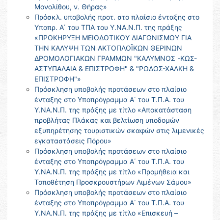
Μονολίθου, ν. Θήρας»
Πρόσκλ. υποβολής προτ. στο πλαίσιο ένταξης στο
Υποπρ. Α΄ του ΤΠΑ του Υ.ΝΑ.Ν.Π. της πράξης
«ΠΡΟΚΗΡΥΞΗ ΜΕΙΟΔΟΤΙΚΟΥ ΔΙΑΓΩΝΙΣΜΟΥ ΓΙΑ
ΤΗΝ ΚΑΛΥΨΗ ΤΩΝ ΑΚΤΟΠΛΟΪΚΩΝ ΘΕΡΙΝΩΝ
ΔΡΟΜΟΛΟΓΙΑΚΩΝ ΓΡΑΜΜΩΝ "ΚΑΛΥΜΝΟΣ -ΚΩΣ-
ΑΣΤΥΠΑΛΑΙΑ & ΕΠΙΣΤΡΟΦΗ" & "ΡΟΔΟΣ-ΧΑΛΚΗ &
ΕΠΙΣΤΡΟΦΗ"»
Πρόσκληση υποβολής προτάσεων στο πλαίσιο
ένταξης στο Υποπρόγραμμα Α΄ του Τ.Π.Α. του
Υ.ΝΑ.Ν.Π. της πράξης με τίτλο «Αποκατάσταση
προβλήτας Πλάκας και βελτίωση υποδομών
εξυπηρέτησης τουριστικών σκαφών στις λιμενικές
εγκαταστάσεις Πόρου»
Πρόσκληση υποβολής προτάσεων στο πλαίσιο
ένταξης στο Υποπρόγραμμα Α΄ του Τ.Π.Α. του
Υ.ΝΑ.Ν.Π. της πράξης με τίτλο «Προμήθεια και
Τοποθέτηση Προσκρουστήρων Λιμένων Σάμου»
Πρόσκληση υποβολής προτάσεων στο πλαίσιο
ένταξης στο Υποπρόγραμμα Α΄ του Τ.Π.Α. του
Υ.ΝΑ.Ν.Π. της πράξης με τίτλο «Επισκευή –