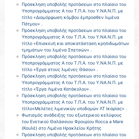
Πρόσκληση υποβολής προτάσεων στο πλαίσιο του
Υποπρογράμματος Α του Τ.Π.Α. του Υ.ΝΑ.Ν.Π. με
τίτλο «Διαμόρφωση κόμβου έμπροσθεν λιμένα
Πάτμου» .
Πρόσκληση υποβολής προτάσεων στο πλαίσιο του
Υποπρογράμματος Α του Τ.Π.Α. του Υ.ΝΑ.Ν.Π. με
τίτλο «Επισκευή και αποκατάσταση κρηπιδωμάτων
τμημάτων του λιμένα Σπετσών» .
Πρόσκληση υποβολής προτάσεων στο πλαίσιο του
Υποπρογράμματος Α του Τ.Π.Α. του Υ.ΝΑ.Ν.Π. με
τίτλο «Έργα στους λιμένες Θάσου» .
Πρόσκληση υποβολής προτάσεων στο πλαίσιο του
Υποπρογράμματος Α του Τ.Π.Α. του Υ.ΝΑ.Ν.Π. με
τίτλο «Έργα Λιμένα Κατάκολου» .
Πρόσκληση υποβολής προτάσεων στο πλαίσιο του
Υποπρογράμματος Α του Τ.Π.Α. του Υ.ΝΑ.Ν.Π. με
τίτλο«Μελέτες λιμενικών υποδομών ΛΤ Ικαρίας» .
Φωτισμός ανάδειξης του εξωτερικού κελύφους
του Ενετικού Θαλάσσιου Φρουρίου Rocca a Mare
(Κουλέ) στο Λιμένα Ηρακλείου Κρήτης
Πρόσκληση υποβολής προτάσεων στο πλαίσιο του