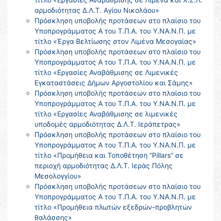
αρμοδιότητας Δ.Λ.Τ. Αγίου Νικολάου»
Πρόσκληση υποβολής προτάσεων στο πλαίσιο του
Υποπρογράμματος Α του Τ.Π.Α. του Υ.ΝΑ.Ν.Π. με
τίτλο «Έργα Βελτίωσης στον Λιμένα Μεσογαίας»
Πρόσκληση υποβολής προτάσεων στο πλαίσιο του
Υποπρογράμματος Α του Τ.Π.Α. του Υ.ΝΑ.Ν.Π. με
τίτλο «Εργασίες Αναβάθμισης σε Λιμενικές
Εγκαταστάσεις Δήμων Αργοστολίου και Σάμης»
Πρόσκληση υποβολής προτάσεων στο πλαίσιο του
Υποπρογράμματος Α του Τ.Π.Α. του Υ.ΝΑ.Ν.Π. με
τίτλο «Εργασίες Αναβάθμισης σε λιμενικές
υποδομές αρμοδιότητας Δ.Λ.Τ. Ιεράπετρας»
Πρόσκληση υποβολής προτάσεων στο πλαίσιο του
Υποπρογράμματος Α του Τ.Π.Α. του Υ.ΝΑ.Ν.Π. με
τίτλο «Προμήθεια και Τοποθέτηση “Pillars” σε
περιοχή αρμοδιότητας Δ.Λ.Τ. Ιεράς Πόλης
Μεσολογγίου»
Πρόσκληση υποβολής προτάσεων στο πλαίσιο του
Υποπρογράμματος Α του Τ.Π.Α. του Υ.ΝΑ.Ν.Π. με
τίτλο «Προμήθεια πλωτών εξεδρών-προβλητών
θαλάσσης»