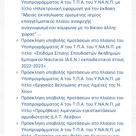
Υποπρογράμματος Α του Τ.Π.Α. του Υ.ΝΑ.Ν.Π. με
τίτλο «Ηλεκτρονική εφαρμογή για την έκδοση
"Άδειας εκναύλωσης ορισμένης ισχύος
επαγγελματικού πλοίου αναψυχής
αναγνωρισμένου σύμφωνα με το δίκαιο άλλης
χώρας" ...
Πρόσκληση υποβολής προτάσεων στο πλαίσιο του
Υποπρογράμματος Α' του Τ.Π.Α. του Υ.ΝΑ.Ν.Π. με
τίτλο: «Επίδομα Σίτισης Σπουδαστών Ακαδημιών
Εμπορικού Ναυτικού (Α.Ε.Ν.) εκπαιδευτικού έτους
2022-2023»
Πρόσκληση υποβολής προτάσεων στο πλαίσιο του
Υποπρογράμματος Α του Τ.Π.Α. του Υ.ΝΑ.Ν.Π. με
τίτλο «Εργασίες Βελτίωσης στους Λιμένες της Ν.
Χίου»
Πρόσκληση υποβολής προτάσεων στο πλαίσιο του
Υποπρογράμματος Α του Τ.Π.Α. του Υ.ΝΑ.Ν.Π. με
τίτλο «Προμήθειες λιμενικών εγκαταστάσεων
αρμοδιότητας Δ.Λ.Τ. Λέσβου»
Πρόσκληση υποβολής προτάσεων στο πλαίσιο του
Υποπρογράμματος Α του Τ.Π.Α. του Υ.ΝΑ.Ν.Π. με
τίτλο «Εργασίες για την βελτίωση Λιμενικών και