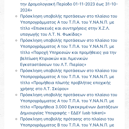
την Δρομολογιακή Περίοδο 01-11-2023 έως 31-10-
2024»
Πρόσκληση υποβολής προτάσεων στο πλαίσιο του
Υποπρογράμματος Α του Τ.Π.Α. του Υ.ΝΑ.Ν.Π. με
τίτλο «Επισκευές και συντηρήσεις στην Χ.Ζ.Λ.
υπαγωγής του Λ.Τ. Ν. Φωκίδας»
Πρόσκληση υποβολής προτάσεων στο πλαίσιο του
Υποπρογράμματος Α του Τ.Π.Α. του Υ.ΝΑ.Ν.Π. με
τίτλο «Παροχή Υπηρεσιών και προμήθειες για την
βελτίωση Κτιριακών και Λιμενικών
Εγκαταστάσεων του Λ.Τ. Πιερίας»
Πρόσκληση υποβολής προτάσεων στο πλαίσιο του
Υποπρογράμματος Α του Τ.Π.Α. του Υ.ΝΑ.Ν.Π. με
τίτλο «Προμήθεια πλωτής προβλήτας εποχικής
χρήσης στο Λ.Τ. Σκύρου»
Πρόσκληση υποβολής προτάσεων στο πλαίσιο του
Υποπρογράμματος Α του Τ.Π.Α. του Υ.ΝΑ.Ν.Π. με
τίτλο «Προμήθεια 3.000 Εγκεκριμένων Διατάξεων
Δημιουργίας Υπογραφής - ΕΔΔΥ (usb token)»
Πρόσκληση υποβολής πρότασης στο πλαίσιο του
Υποπρογράμματος Β του Τ.Π.Α. του Υ.ΝΑ.Ν.Π. με