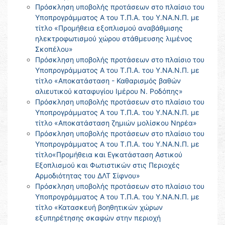
Πρόσκληση υποβολής προτάσεων στο πλαίσιο του
Υποπρογράμματος Α του Τ.Π.Α. του Υ.ΝΑ.Ν.Π. με
τίτλο «Προμήθεια εξοπλισμού αναβάθμισης
ηλεκτροφωτισμού χώρου στάθμευσης λιμένος
Σκοπέλου»
Πρόσκληση υποβολής προτάσεων στο πλαίσιο του
Υποπρογράμματος Α του Τ.Π.Α. του Υ.ΝΑ.Ν.Π. με
τίτλο «Αποκατάσταση - Καθαρισμός βαθών
αλιευτικού καταφυγίου Ιμέρου Ν. Ροδόπης»
Πρόσκληση υποβολής προτάσεων στο πλαίσιο του
Υποπρογράμματος Α του Τ.Π.Α. του Υ.ΝΑ.Ν.Π. με
τίτλο «Αποκατάσταση ζημιών μολίσκου Νηρέα»
Πρόσκληση υποβολής προτάσεων στο πλαίσιο του
Υποπρογράμματος Α του Τ.Π.Α. του Υ.ΝΑ.Ν.Π. με
τίτλο«Προμήθεια και Εγκατάσταση Αστικού
Εξοπλισμού και Φωτιστικών στις Περιοχές
Αρμοδιότητας του ΔΛΤ Σίφνου»
Πρόσκληση υποβολής προτάσεων στο πλαίσιο του
Υποπρογράμματος Α του Τ.Π.Α. του Υ.ΝΑ.Ν.Π. με
τίτλο «Κατασκευή βοηθητικών χώρων
εξυπηρέτησης σκαφών στην περιοχή