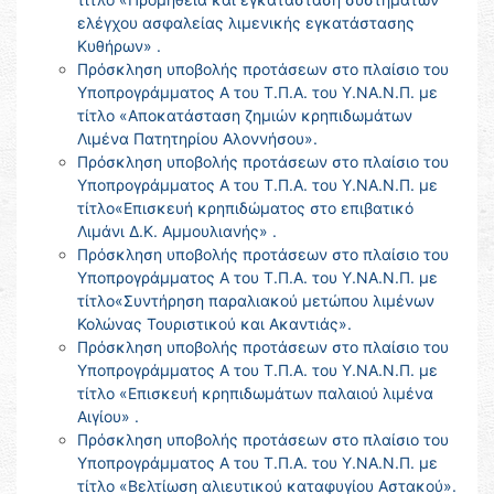
ελέγχου ασφαλείας λιμενικής εγκατάστασης
Κυθήρων» .
Πρόσκληση υποβολής προτάσεων στο πλαίσιο του
Υποπρογράμματος Α του Τ.Π.Α. του Υ.ΝΑ.Ν.Π. με
τίτλο «Αποκατάσταση ζημιών κρηπιδωμάτων
Λιμένα Πατητηρίου Αλοννήσου».
Πρόσκληση υποβολής προτάσεων στο πλαίσιο του
Υποπρογράμματος Α του Τ.Π.Α. του Υ.ΝΑ.Ν.Π. με
τίτλο«Επισκευή κρηπιδώματος στο επιβατικό
Λιμάνι Δ.Κ. Αμμουλιανής» .
Πρόσκληση υποβολής προτάσεων στο πλαίσιο του
Υποπρογράμματος Α του Τ.Π.Α. του Υ.ΝΑ.Ν.Π. με
τίτλο«Συντήρηση παραλιακού μετώπου λιμένων
Κολώνας Τουριστικού και Ακαντιάς».
Πρόσκληση υποβολής προτάσεων στο πλαίσιο του
Υποπρογράμματος Α του Τ.Π.Α. του Υ.ΝΑ.Ν.Π. με
τίτλο «Επισκευή κρηπιδωμάτων παλαιού λιμένα
Αιγίου» .
Πρόσκληση υποβολής προτάσεων στο πλαίσιο του
Υποπρογράμματος Α του Τ.Π.Α. του Υ.ΝΑ.Ν.Π. με
τίτλο «Βελτίωση αλιευτικού καταφυγίου Αστακού».