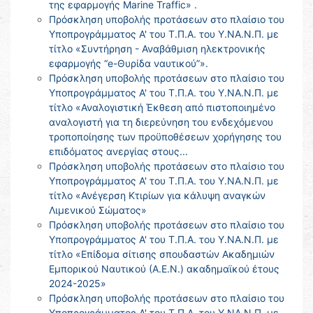
της εφαρμογής Marine Traffic» .
Πρόσκληση υποβολής προτάσεων στο πλαίσιο του
Υποπρογράμματος Α' του Τ.Π.Α. του Υ.ΝΑ.Ν.Π. με
τίτλο «Συντήρηση - Αναβάθμιση ηλεκτρονικής
εφαρμογής “e-Θυρίδα ναυτικού”».
Πρόσκληση υποβολής προτάσεων στο πλαίσιο του
Υποπρογράμματος Α' του Τ.Π.Α. του Υ.ΝΑ.Ν.Π. με
τίτλο «Αναλογιστική Έκθεση από πιστοποιημένο
αναλογιστή για τη διερεύνηση του ενδεχόμενου
τροποποίησης των προϋποθέσεων χορήγησης του
επιδόματος ανεργίας στους...
Πρόσκληση υποβολής προτάσεων στο πλαίσιο του
Υποπρογράμματος Α' του Τ.Π.Α. του Υ.ΝΑ.Ν.Π. με
τίτλο «Ανέγερση Κτιρίων για κάλυψη αναγκών
Λιμενικού Σώματος»
Πρόσκληση υποβολής προτάσεων στο πλαίσιο του
Υποπρογράμματος Α' του Τ.Π.Α. του Υ.ΝΑ.Ν.Π. με
τίτλο «Επίδομα σίτισης σπουδαστών Ακαδημιών
Εμπορικού Ναυτικού (Α.Ε.Ν.) ακαδημαϊκού έτους
2024-2025»
Πρόσκληση υποβολής προτάσεων στο πλαίσιο του
Υποπρογράμματος Α' του Τ.Π.Α. του Υ.ΝΑ.Ν.Π. με