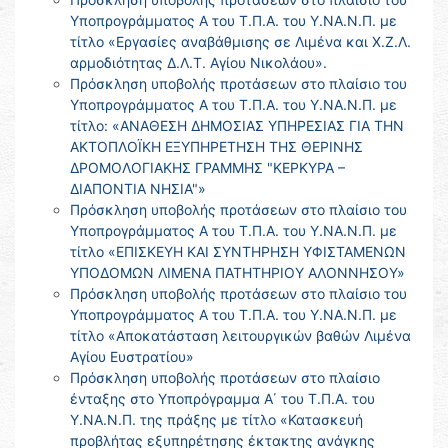
Υποπρογράμματος Α του Τ.Π.Α. του Υ.ΝΑ.Ν.Π. με
τίτλο «Εργασίες αναβάθμισης σε Λιμένα και Χ.Ζ.Λ.
αρμοδιότητας Δ.Λ.Τ. Αγίου Νικολάου».
Πρόσκληση υποβολής προτάσεων στο πλαίσιο του
Υποπρογράμματος Α του Τ.Π.Α. του Υ.ΝΑ.Ν.Π. με
τίτλο: «ΑΝΑΘΕΣΗ ΔΗΜΟΣΙΑΣ ΥΠΗΡΕΣΙΑΣ ΓΙΑ ΤΗΝ
ΑΚΤΟΠΛΟΪΚΗ ΕΞΥΠΗΡΕΤΗΣΗ ΤΗΣ ΘΕΡΙΝΗΣ
ΔΡΟΜΟΛΟΓΙΑΚΗΣ ΓΡΑΜΜΗΣ "ΚΕΡΚΥΡΑ –
ΔΙΑΠΟΝΤΙΑ ΝΗΣΙΑ"»
Πρόσκληση υποβολής προτάσεων στο πλαίσιο του
Υποπρογράμματος Α του Τ.Π.Α. του Υ.ΝΑ.Ν.Π. με
τίτλο «ΕΠΙΣΚΕΥΗ ΚΑΙ ΣΥΝΤΗΡΗΣΗ ΥΦΙΣΤΑΜΕΝΩΝ
ΥΠΟΔΟΜΩΝ ΛΙΜΕΝΑ ΠΑΤΗΤΗΡΙΟΥ ΑΛΟΝΝΗΣΟΥ»
Πρόσκληση υποβολής προτάσεων στο πλαίσιο του
Υποπρογράμματος Α του Τ.Π.Α. του Υ.ΝΑ.Ν.Π. με
τίτλο «Αποκατάσταση λειτουργικών βαθών Λιμένα
Αγίου Ευστρατίου»
Πρόσκληση υποβολής προτάσεων στο πλαίσιο
ένταξης στο Υποπρόγραμμα Α΄ του Τ.Π.Α. του
Υ.ΝΑ.Ν.Π. της πράξης με τίτλο «Κατασκευή
προβλήτας εξυπηρέτησης έκτακτης ανάγκης