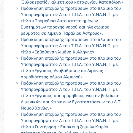
“Ξυλοκερατίδι” αλιευτικού καταφυγίου Καταπόλων»
Πρόσκληση υποβολής προτάσεων στο πλαίσιο του
Υποπρογράμματος Α του Τ.Π.Α. του Υ.ΝΑ.Ν.Π. με
τίτλο «Προμήθεια Αυτοματοποιημένων
Συστημάτων παροχής νερού και ηλεκτρικού
ρεύματος σε λιμένα Παραλίου Άστρους».
Πρόσκληση υποβολής προτάσεων στο πλαίσιο του
Υποπρογράμματος Α του Τ.Π.Α. του Υ.ΝΑ.Ν.Π. με
τίτλο «Εκβάθυνση λιμένα Κυλλήνης».
Πρόσκληση υποβολής προτάσεων στο πλαίσιο του
Υποπρογράμματος Α του Τ.Π.Α. του Υ.ΝΑ.Ν.Π. με
τίτλο «Εργασίες Αναβάθμισης σε Λιμένες
αρμοδιότητας Δήμου Αλμυρού»
Πρόσκληση υποβολής προτάσεων στο πλαίσιο του
Υποπρογράμματος Α του Τ.Π.Α. του Υ.ΝΑ.Ν.Π. με
τίτλο «Εργασίες και προμήθειες για την βελτίωση
Λιμενικών και Κτιριακών Εγκαταστάσεων του Λ.Τ.
Νομού Χανίων»
Πρόσκληση υποβολής προτάσεων στο πλαίσιο του
Υποπρογράμματος Α του Τ.Π.Α. του Υ.ΝΑ.Ν.Π. με
τίτλο «Συντήρηση - Επισκευή ζημιών Κτιρίου
στέγασης Υπηρεσιών ελέγχου Λιμένα