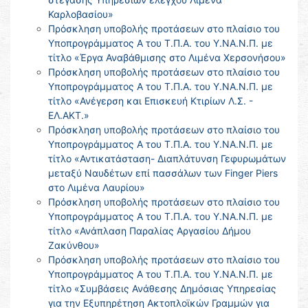
Καρλοβασίου»
Πρόσκληση υποβολής προτάσεων στο πλαίσιο του
Υποπρογράμματος Α του Τ.Π.Α. του Υ.ΝΑ.Ν.Π. με
τίτλο «Έργα Αναβάθμισης στο Λιμένα Χερσονήσου»
Πρόσκληση υποβολής προτάσεων στο πλαίσιο του
Υποπρογράμματος Α του Τ.Π.Α. του Υ.ΝΑ.Ν.Π. με
τίτλο «Ανέγερση και Επισκευή Κτιρίων Λ.Σ. -
ΕΛ.ΑΚΤ.»
Πρόσκληση υποβολής προτάσεων στο πλαίσιο του
Υποπρογράμματος Α του Τ.Π.Α. του Υ.ΝΑ.Ν.Π. με
τίτλο «Αντικατάσταση- Διαπλάτυνση Γεφυρωμάτων
μεταξύ Ναυδέτων επί πασσάλων των Finger Piers
στο Λιμένα Λαυρίου»
Πρόσκληση υποβολής προτάσεων στο πλαίσιο του
Υποπρογράμματος Α του Τ.Π.Α. του Υ.ΝΑ.Ν.Π. με
τίτλο «Ανάπλαση Παραλίας Αργασίου Δήμου
Ζακύνθου»
Πρόσκληση υποβολής προτάσεων στο πλαίσιο του
Υποπρογράμματος Α του Τ.Π.Α. του Υ.ΝΑ.Ν.Π. με
τίτλο «Συμβάσεις Ανάθεσης Δημόσιας Υπηρεσίας
για την Εξυπηρέτηση Ακτοπλοϊκών Γραμμών για