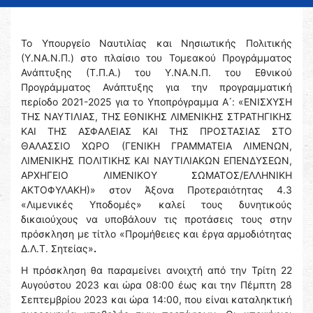
Το Υπουργείο Ναυτιλίας και Νησιωτικής Πολιτικής
(Υ.ΝΑ.Ν.Π.) στο πλαίσιο του Τομεακού Προγράμματος
Ανάπτυξης (Τ.Π.Α.) του Υ.ΝΑ.Ν.Π. του Εθνικού
Προγράμματος Ανάπτυξης για την προγραμματική
περίοδο 2021-2025 για το Υποπρόγραμμα Α ́: «ΕΝΙΣΧΥΣΗ
ΤΗΣ ΝΑΥΤΙΛΙΑΣ, ΤΗΣ ΕΘΝΙΚΗΣ ΛΙΜΕΝΙΚΗΣ ΣΤΡΑΤΗΓΙΚΗΣ
ΚΑΙ ΤΗΣ ΑΣΦΑΛΕΙΑΣ ΚΑΙ ΤΗΣ ΠΡΟΣΤΑΣΙΑΣ ΣΤΟ
ΘΑΛΑΣΣΙΟ ΧΩΡΟ (ΓΕΝΙΚΗ ΓΡΑΜΜΑΤΕΙΑ ΛΙΜΕΝΩΝ,
ΛΙΜΕΝΙΚΗΣ ΠΟΛΙΤΙΚΗΣ ΚΑΙ ΝΑΥΤΙΛΙΑΚΩΝ ΕΠΕΝΔΥΣΕΩΝ,
ΑΡΧΗΓΕΙΟ ΛΙΜΕΝΙΚΟΥ ΣΩΜΑΤΟΣ/ΕΛΛΗΝΙΚΗ
ΑΚΤΟΦΥΛΑΚΗ)» στον Άξονα Προτεραιότητας 4.3
«Λιμενικές Υποδομές» καλεί τους δυνητικούς
δικαιούχους να υποβάλουν τις προτάσεις τους στην
πρόσκληση με τίτλο «Προμήθειες και έργα αρμοδιότητας
Δ.Λ.Τ. Σητείας»
.
Η πρόσκληση θα παραμείνει ανοιχτή από την Τρίτη 22
Αυγούστου 2023 και ώρα 08:00 έως και την Πέμπτη 28
Σεπτεμβρίου 2023 και ώρα 14:00, που είναι καταληκτική