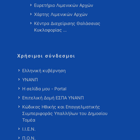
Ευρετήριο Λιμενικών Αρχών
Χάρτης Λιμενικών Αρχών
Κέντρα Διαχείρισης Θαλάσσιας
Κυκλοφορίας …
Χρήσιμοι σύνδεσμοι
Ελληνική κυβέρνηση
ΥΝΑΝΠ
Η σελίδα μου - Portal
Επιτελική Δομή ΕΣΠΑ ΥΝΑΝΠ
Κώδικας Ηθικής και Επαγγελματικής
Συμπεριφοράς Υπαλλήλων του Δημοσίου
Τομέα
Ι.Ι.Ε.Ν.
Π.Ο.Ν.