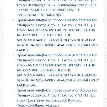
τίτλο «Βελτίωση λιμενικών υποδομών στο Λιμένα
Γαλατά (ΔΗΜΟΤΙΚΟ ΛΙΜΕΝΙΚΟ ΤΑΜΕΙΟ
ΤΡΟΙΖΗΝΙΑΣ – ΜΕΘΑΝΩΝ)»
Πρόσκληση υποβολής προτάσεων στο πλαίσιο του
Υποπρογράμματος Α' του Τ.Π.Α. του Υ.ΝΑ.Ν.Π. με
τίτλο «ΑΝΑΘΕΣΗ ΔΗΜΟΣΙΑΣ ΥΠΗΡΕΣΙΑΣ ΓΙΑ ΤΗΝ
ΑΚΤΟΠΛΟΪΚΗ ΕΞΥΠΗΡΕΤΗΣΗ ΤΗΣ
ΔΡΟΜΟΛΟΓΙΑΚΗΣ ΓΡΑΜΜΗΣ "ΚΑΛΥΜΝΟΣ-ΛΕΡΟΣ-
ΛΕΙΨΟΙ-ΠΑΤΜΟΣ-ΑΡΚΙΟΙ-ΑΓΑΘΟΝΗΣΙ-ΠΥΘΑΓΟΡΕΙΟ
ΣΑΜΟΥ ...
Πρόσκληση υποβολής προτάσεων στο πλαίσιο του
Υποπρογράμματος Α' του Τ.Π.Α. του Υ.ΝΑ.Ν.Π. με
τίτλο «ΑΝΑΘΕΣΗ ΔΗΜΟΣΙΑΣ ΥΠΗΡΕΣΙΑΣ ΓΙΑ ΤΗΝ
ΑΚΤΟΠΛΟΪΚΗ ΕΞΥΠΗΡΕΤΗΣΗ ΤΗΣ
ΔΡΟΜΟΛΟΓΙΑΚΗΣ ΓΡΑΜΜΗΣ "ΚΑΛΥΜΝΟΣ-ΛΕΡΟΣ-
ΛΕΙΨΟΙ-ΠΑΤΜΟΣ-ΑΡΚΙΟΙ-ΑΓΑΘΟΝΗΣΙ-ΠΥΘΑΓΟΡΕΙΟ
ΣΑΜΟΥ ΚΑΙ...
Πρόσκληση υποβολής προτάσεων στο πλαίσιο του
Υποπρογράμματος Α' του Τ.Π.Α. του Υ.ΝΑ.Ν.Π. με
τίτλο «Συντήρηση υφιστάμενου Κέντρου
Παρακολούθησης Αλιείας»