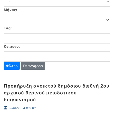
Μήνας:
Tag:
Κείμενο:
Επαναφορά
Προκήρυξη ανοικτού δημόσιου διεθνή 2ου
αρχικού θερινού μειοδοτικού
διαγωνισμού
23/05/2023 1:05 μμ.