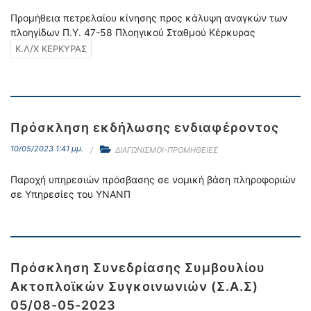
Προμήθεια πετρελαίου κίνησης προς κάλυψη αναγκών των
πλοηγίδων Π.Υ. 47-58 Πλοηγικού Σταθμού Κέρκυρας
Κ.Λ/Χ ΚΕΡΚΥΡΑΣ
Πρόσκληση εκδήλωσης ενδιαφέροντος
10/05/2023 1:41 μμ.
ΔΙΑΓΩΝΙΣΜΟΙ-ΠΡΟΜΗΘΕΙΕΣ
Παροχή υπηρεσιών πρόσβασης σε νομική βάση πληροφοριών
σε Υπηρεσίες του YNANΠ
Πρόσκληση Συνεδρίασης Συμβουλίου
Ακτοπλοϊκών Συγκοινωνιών (Σ.Α.Σ)
05/08-05-2023