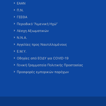
ΕΑΑΝ
Π.Ν.
ΓΕΕΘΑ
Περιοδικό “Λιμενική Ηχώ”
Λέσχη Αξιωματικών
Ν.Ν.Α.
Αγγελίες προς Ναυτιλλομένους
Ε.Μ.Υ.
Οδηγίες από ΕΟΔΥ για COVID-19
Γενική Γραμματεία Πολιτικής Προστασίας
Προσφορές εμπορικών παρόχων