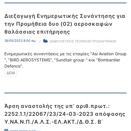
Διεξαγωγή Ενημερωτικής Συνάντησης για
την Προμήθεια δυο (02) αεροσκαφών
θαλάσσιας επιτήρησης
18/05/2023 8:50 πμ.
ΔΙΑΒΟΥΛΕΥΣΕΙΣ ΤΕΧΝΙΚΩΝ ΠΡΟΔΙΑΓΡΑΦΩΝ
Ενημερωτικές συναντήσεις με τις εταιρίες "Asi Aviation Group
", "BIRD AEROSYSTEMS", "Sundtair group " και "Bombardier
Defence".
ΔΕΜ
Άρση αναστολής της υπ’ αριθ.πρωτ.:
2252.1.1/22067/23/24-03-2023 απόφασης
Υ.ΝΑ.Ν.Π./Α.Λ.Σ.-ΕΛ.ΑΚΤ./Δ.Θ.Σ. Β΄