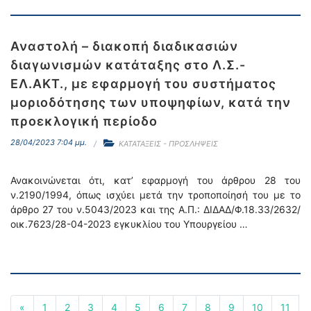
Αναστολή – διακοπή διαδικασιών
διαγωνισμών κατάταξης στο Λ.Σ.-
ΕΛ.ΑΚΤ., με εφαρμογή του συστήματος
μοριοδότησης των υποψηφίων, κατά την
προεκλογική περίοδο
28/04/2023 7:04 μμ.
ΚΑΤΑΤΑΞΕΙΣ - ΠΡΟΣΛΗΨΕΙΣ
Ανακοινώνεται ότι, κατ’ εφαρμογή του άρθρου 28 του
ν.2190/1994, όπως ισχύει μετά την τροποποίησή του με το
άρθρο 27 του ν.5043/2023 και της Α.Π.: ΔΙΔΑΔ/Φ.18.33/2632/
οικ.7623/28-04-2023 εγκυκλίου του Υπουργείου …
«
1
2
3
4
5
6
7
8
9
10
11