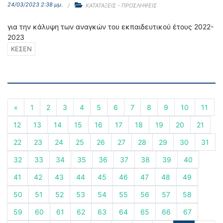
24/03/2023 2:38 μμ.
ΚΑΤΑΤΑΞΕΙΣ - ΠΡΟΣΛΗΨΕΙΣ
για την κάλυψη των αναγκών του εκπαιδευτικού έτους 2022-
2023
ΚΕΣΕΝ
«
1
2
3
4
5
6
7
8
9
10
11
12
13
14
15
16
17
18
19
20
21
22
23
24
25
26
27
28
29
30
31
32
33
34
35
36
37
38
39
40
41
42
43
44
45
46
47
48
49
50
51
52
53
54
55
56
57
58
59
60
61
62
63
64
65
66
67