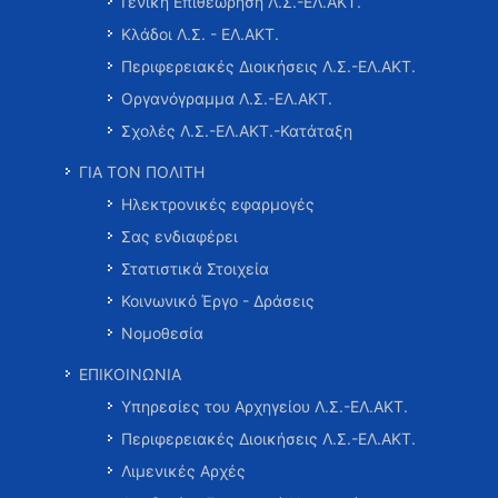
Γενική Επιθεώρηση Λ.Σ.-ΕΛ.ΑΚΤ.
Κλάδοι Λ.Σ. - ΕΛ.ΑΚΤ.
Περιφερειακές Διοικήσεις Λ.Σ.-ΕΛ.ΑΚΤ.
Οργανόγραμμα Λ.Σ.-ΕΛ.ΑΚΤ.
Σχολές Λ.Σ.-ΕΛ.ΑΚΤ.-Κατάταξη
ΓΙΑ ΤΟΝ ΠΟΛΙΤΗ
Ηλεκτρονικές εφαρμογές
Σας ενδιαφέρει
Στατιστικά Στοιχεία
Κοινωνικό Έργο - Δράσεις
Νομοθεσία
ΕΠΙΚΟΙΝΩΝΙΑ
Υπηρεσίες του Αρχηγείου Λ.Σ.-ΕΛ.ΑΚΤ.
Περιφερειακές Διοικήσεις Λ.Σ.-ΕΛ.ΑΚΤ.
Λιμενικές Αρχές