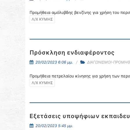
Προμήθεια αμόλυβδης βενζίνης για χρήση του περ
Λ/Χ ΚΥΜΗΣ
Πρόσκληση ενδιαφέροντος
20/02/2023 6:06 μμ.
ΔΙΑΓΩΝΙΣΜΟΙ-ΠΡΟΜΗΘ
Προμήθεια πετρελαίου κίνησης για χρήση των πε
Λ/Χ ΚΥΜΗΣ
Εξετάσεις υποψήφιων εκπαιδευ
20/02/2023 5:45 μμ.