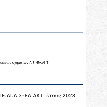
ομένων οχημάτων Λ.Σ.-ΕΛ.ΑΚΤ.
.ΔΙ.Λ.Σ-ΕΛ.ΑΚΤ. έτους 2023