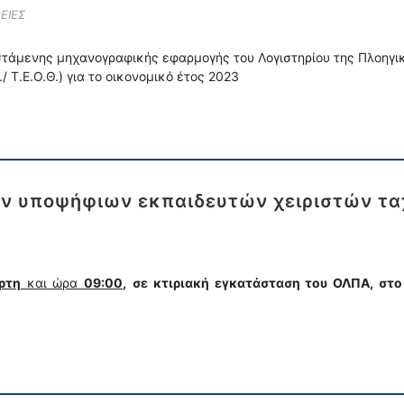
ΕΙΕΣ
τάμενης μηχανογραφικής εφαρμογής του Λογιστηρίου της Πλοηγι
/ Τ.Ε.Ο.Θ.) για το οικονομικό έτος 2023
ων υποψήφιων εκπαιδευτών χειριστών τ
ρτη
και ώρα
09:00
,
σε κτιριακή εγκατάσταση του ΟΛΠΑ, στο