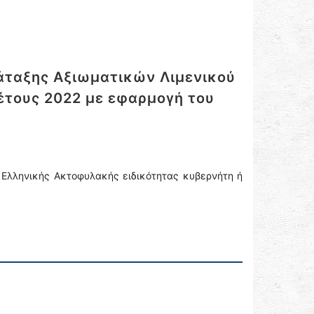
άταξης Αξιωματικών Λιμενικού
έτους 2022 με εφαρμογή του
Ελληνικής Ακτοφυλακής ειδικότητας κυβερνήτη ή