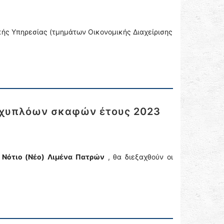
κής Υπηρεσίας (τμημάτων Οικονομικής Διαχείρισης
αχυπλόων σκαφών έτους 2023
 Νότιο (Νέο) Λιμένα Πατρών
, θα διεξαχθούν οι