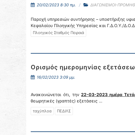
20/02/2023 8:30 πμ.
ΔΙΑΓΩΝΙΣΜΟΙ-ΠΡΟΜΗΘ
Παροχή υπηρεσιών συντήρησης – υποστήριξης υφισ
Κεφαλαίου Πλοηγικής Υπηρεσίας και Γ.Δ.Ο.Υ./Δ.Ο.Δ.
Πλοηγικός Σταθμός Πειραιά
Ορισμός ημερομηνίας εξετάσε
16/02/2023 3:09 μμ.
Ανακοινώνεται ότι, την
22-03-2023 ημέρα Τετά
θεωρητικές (γραπτές) εξετάσεις …
ταχύπλοα
ΠΕΔΙΛΣ