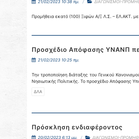
21/02/2023 10:38 πμ.
ΔΙΑΓΩΝΙΣΜΟΙ-ΠΡΟΜΗΘ
Προμήθεια εκατό (100) Ξιφών Α/Ξ Λ.Σ. – ΕΛ.ΑΚΤ. μ
Προσχέδιο Απόφασης ΥΝΑΝΠ περ
21/02/2023 10:25 πμ.
Την τροποποίηση διάταξης του Γενικού Κανονισμού
Νησιωτικής Πολιτικής. Το προσχέδιο Απόφασης Υπ
ΔΛΑ
Πρόσκληση ενδιαφέροντος
20/02/2023 6:13 μμ.
ΔΙΑΓΩΝΙΣΜΟΙ-ΠΡΟΜΗΘ