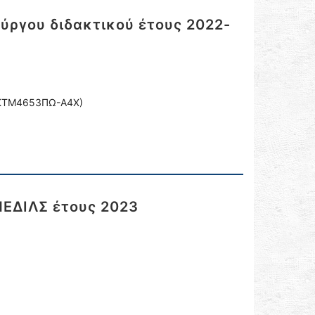
ύργου διδακτικού έτους 2022-
 6ΚΤΜ4653ΠΩ-Α4Χ)
ΕΔΙΛΣ έτους 2023