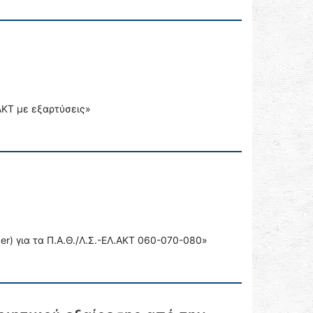
ΑΚΤ με εξαρτύσεις»
) για τα Π.Α.Θ./Λ.Σ.-ΕΛ.ΑΚΤ 060-070-080»