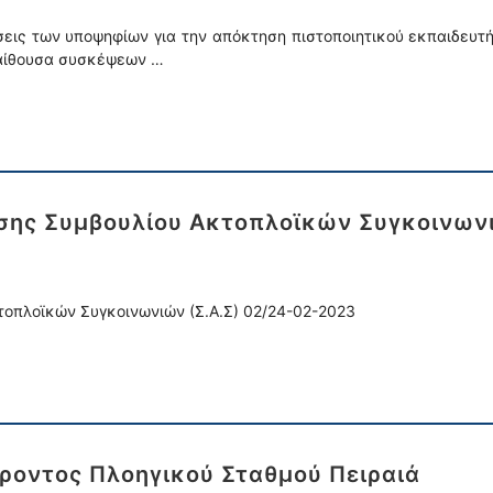
άσεις των υποψηφίων για την απόκτηση πιστοποιητικού εκπαιδευ
αίθουσα συσκέψεων …
ης Συμβουλίου Ακτοπλοϊκών Συγκοινωνι
οπλοϊκών Συγκοινωνιών (Σ.Α.Σ) 02/24-02-2023
οντος Πλοηγικού Σταθμού Πειραιά