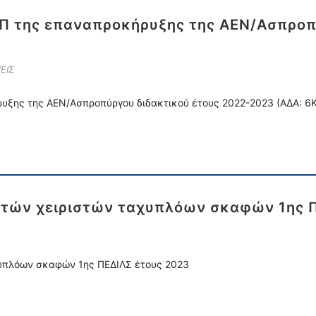
Ε.Π της επαναπροκήρυξης της ΑΕΝ/Ασπροπ
ΕΙΣ
ήρυξης της ΑΕΝ/Ασπροπύργου διδακτικού έτους 2022-2023 (ΑΔΑ:
υτών χειριστών ταχυπλόων σκαφών 1ης Π
υπλόων σκαφών 1ης ΠΕΔΙΛΣ έτους 2023