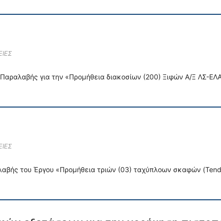
ΙΕΣ
Παραλαβής για την «Προμήθεια διακοσίων (200) Ξιφών Α/Ξ ΛΣ-ΕΛ
ΙΕΣ
βής του Έργου «Προμήθεια τριών (03) ταχύπλοων σκαφών (Tender