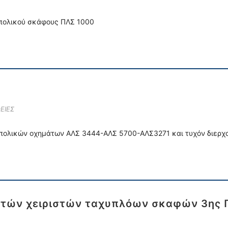
ιπολικού σκάφους ΠΛΣ 1000
ΕΙΕΣ
ριπολικών οχημάτων ΑΛΣ 3444-ΑΛΣ 5700-ΑΛΣ3271 και τυχόν διερχ
τών χειριστών ταχυπλόων σκαφών 3ης ΠΕ