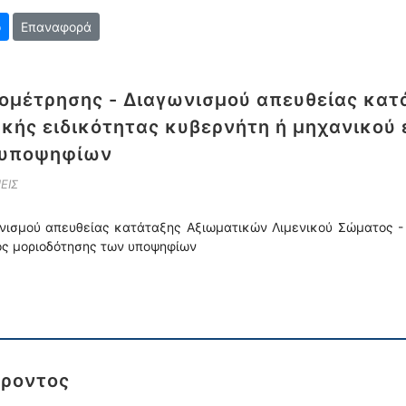
Επαναφορά
μέτρησης - Διαγωνισμού απευθείας κατ
κής ειδικότητας κυβερνήτη ή μηχανικού 
 υποψηφίων
ΕΙΣ
νισμού απευθείας κατάταξης Αξιωματικών Λιμενικού Σώματος - 
ος μοριοδότησης των υποψηφίων
έροντος