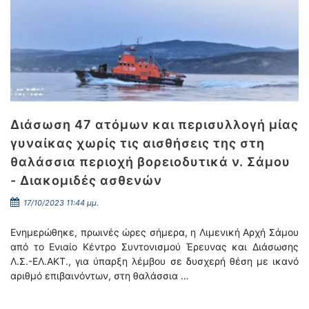
Διάσωση 47 ατόμων και περισυλλογή μίας
γυναίκας χωρίς τις αισθήσεις της στη
θαλάσσια περιοχή βορειοδυτικά ν. Σάμου
- Διακομιδές ασθενών
17/10/2023 11:44 μμ.
Ενημερώθηκε, πρωινές ώρες σήμερα, η Λιμενική Αρχή Σάμου
από το Ενιαίο Κέντρο Συντονισμού Έρευνας και Διάσωσης
Λ.Σ.-ΕΛ.ΑΚΤ., για ύπαρξη λέμβου σε δυσχερή θέση με ικανό
αριθμό επιβαινόντων, στη θαλάσσια …