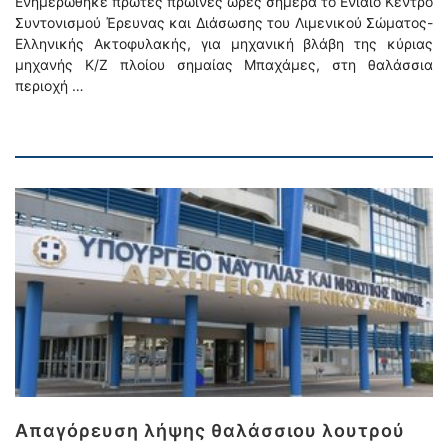
Ενημερώθηκε πρώτες πρωινές ώρες σήμερα το Ενιαίο Κέντρο
Συντονισμού Έρευνας και Διάσωσης του Λιμενικού Σώματος-
Ελληνικής Ακτοφυλακής, για μηχανική βλάβη της κύριας
μηχανής Κ/Ζ πλοίου σημαίας Μπαχάμες, στη θαλάσσια
περιοχή …
Απαγόρευση λήψης θαλάσσιου λουτρού