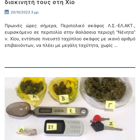
διακινητή τους στη Χίο
20/10/2023 3 μμ.
Πρωινές ώρες σήμερα, Περιπολικό σκάφος Λ.Σ.-ΕΛ.ΑΚΤ.,
ευρισκόμενο σε περιπολία στην θαλάσσια περιοχή “Νένητα”
ν. Χίου, εντόπισε πνευστό ταχύπλοο σκάφος με ικανό αριθμό
επιβαινόντων, να πλέει με μεγάλη ταχύτητα, χωρίς …