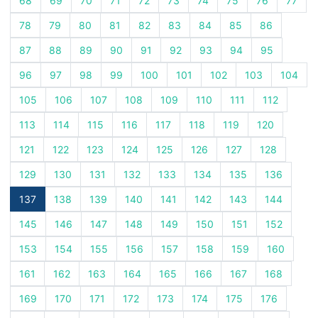
68
69
70
71
72
73
74
75
76
77
78
79
80
81
82
83
84
85
86
87
88
89
90
91
92
93
94
95
96
97
98
99
100
101
102
103
104
105
106
107
108
109
110
111
112
113
114
115
116
117
118
119
120
121
122
123
124
125
126
127
128
129
130
131
132
133
134
135
136
137
138
139
140
141
142
143
144
145
146
147
148
149
150
151
152
153
154
155
156
157
158
159
160
161
162
163
164
165
166
167
168
169
170
171
172
173
174
175
176