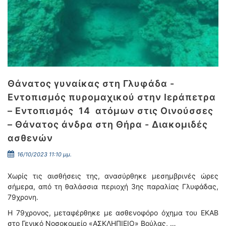
Θάνατος γυναίκας στη Γλυφάδα -
Εντοπισμός πυρομαχικού στην Ιεράπετρα
– Εντοπισμός 14 ατόμων στις Οινούσσες
– Θάνατος άνδρα στη Θήρα - Διακομιδές
ασθενών
16/10/2023 11:10 μμ.
Χωρίς τις αισθήσεις της, ανασύρθηκε μεσημβρινές ώρες
σήμερα, από τη θαλάσσια περιοχή 3ης παραλίας Γλυφάδας,
79χρονη.
Η 79χρονος, μεταφέρθηκε με ασθενοφόρο όχημα του ΕΚΑΒ
στο Γενικό Νοσοκομείο «ΑΣΚΛΗΠΙΕΙΟ» Βούλας, …