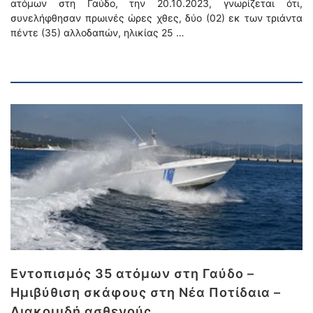
ατόμων στη Γαύδο, την 20.10.2023, γνωρίζεται ότι,
συνελήφθησαν πρωινές ώρες χθες, δύο (02) εκ των τριάντα
πέντε (35) αλλοδαπών, ηλικίας 25 …
Εντοπισμός 35 ατόμων στη Γαύδο –
Ημιβύθιση σκάφους στη Νέα Ποτίδαια –
Διακομιδή ασθενούς