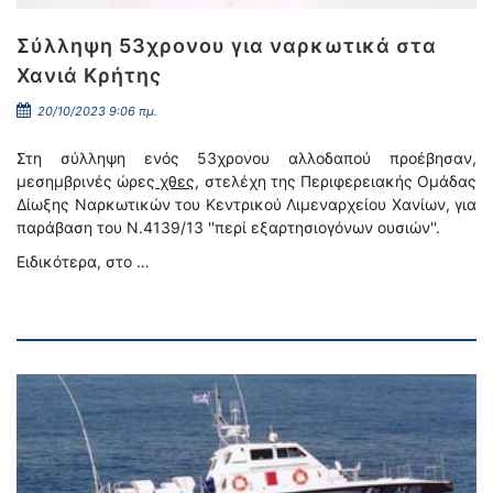
Σύλληψη 53χρονου για ναρκωτικά στα
Χανιά Κρήτης
20/10/2023 9:06 πμ.
Στη σύλληψη ενός 53χρονου αλλοδαπού προέβησαν,
μεσημβρινές ώρες
χθες
, στελέχη της Περιφερειακής Ομάδας
Δίωξης Ναρκωτικών του Κεντρικού Λιμεναρχείου Χανίων, για
παράβαση του N.4139/13 ''περί εξαρτησιογόνων ουσιών''.
Ειδικότερα, στο …