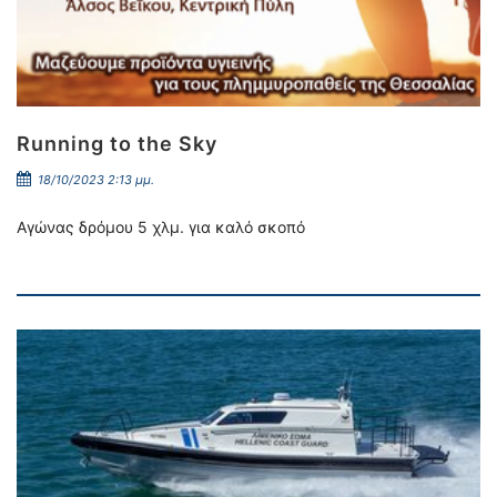
Running to the Sky
18/10/2023 2:13 μμ.
Αγώνας δρόμου 5 χλμ. για καλό σκοπό