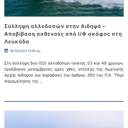
Σύλληψη αλλοδαπών στην Αιδηψό –
Αποβίβαση ασθενούς από Ι/Φ σκάφος στη
Λευκάδα
18/10/2023 11:56 πμ.
Στη σύλληψη δύο (02) αλλοδαπών ηλικίας 53 και 49 χρονών,
προέβησαν μεσημβρινές ώρες χθες, στελέχη της Λιμενικής
Αρχής Αιδηψού για παράβαση του άρθρου 360 του Π.Κ. “Περί
παραμέλησης της …