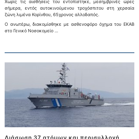
Χωρίς τις αισθήσεις του εντοπίστηκε, μεσημβρινές ώρες
σήμερα, εντός αυτοκινούμενου τροχόσπιτου στη χερσαία
ζώνη λιμένα Κορίνθου, 65χρονος αλλοδαπός.
Ο ανωτέρω, διακομίσθηκε με ασθενοφόρο όχημα του ΕΚΑΒ
στο Γενικό Νοσοκομείο …
Διάσωση 37 ατόμων και περισυλλογή