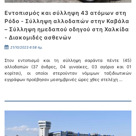
Εντοπισμός και σύλληψη 43 ατόμων στη
Ρόδο - Σύλληψη αλλοδαπών στην Καβάλα
– Σύλληψη ημεδαπού οδηγού στη Χαλκίδα
- Διακομιδές ασθενών
21/10/2023 6:58 πμ.
Στον εντοπισμό και τη σύλληψη σαράντα πέντε (45)
αλλοδαπών (37 άνδρες, 04 γυναίκες, 03 αγόρια και 01
κορίτσι), οι οποίοι στερούνταν νόμιμων ταξιδιωτικών
εγγράφων προέβησαν μεσημβρινές ώρες χθες στελέχη …