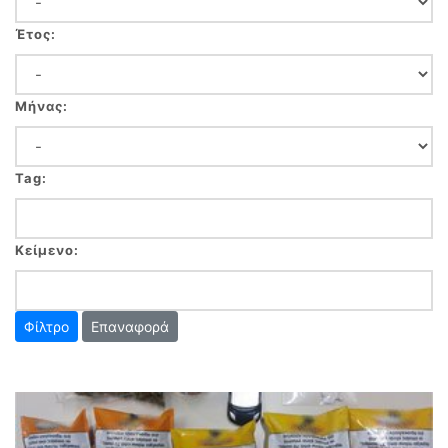
Έτος:
Μήνας:
Tag:
Κείμενο:
Επαναφορά