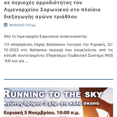
σε περιοχές αρμοδιότητας του
Λιμεναρχείου Σαρωνικού στο πλαίσιο
διεξαγωγής αγώνα τριάθλου
18/10/2023 7:01 μμ.
Από το Λιμεναρχείο Σαρωνικού ανακοινώνεται:
1.Η απαγόρευση λήψης θαλάσσιου λουτρού την Κυριακή, 22-
10-2023 στη θαλάσσια περιοχή που εσωκλείεται από τις
κάτωθι συντεταγμένες (Παγκόσμιο Γεωδαιτικό Σύστημα WGS
΄84) και για …