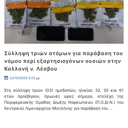
Σύλληψη τριών ατόμων για παράβαση του
νόμου περί εξαρτησιογόνων ουσιών στην
Καλλονή ν. Λέσβου
22/10/2023 3:23 μμ.
Στη σύλληψη τριών (03) ημεδαπών, ηλικίας 32, 30 και 61
ετών προέβησαν, πρωινές ώρες σήμερα, στελέχη της
Περιφερειακής Ομάδας Δίωξης Ναρκωτικών (Π.Ο.ΔΙ.Ν.) του
Κεντρικού Λιμεναρχείου Μυτιλήνης για παράβαση του …