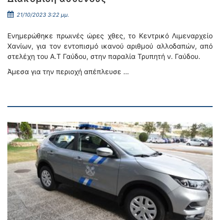
21/10/2023 3:22 μμ.
Ενημερώθηκε πρωινές ώρες χθες, το Κεντρικό Λιμεναρχείο
Χανίων, για τον εντοπισμό ικανού αριθμού αλλοδαπών, από
στελέχη του Α.Τ Γαύδου, στην παραλία Τρυπητή ν. Γαύδου.
Άμεσα για την περιοχή απέπλευσε …