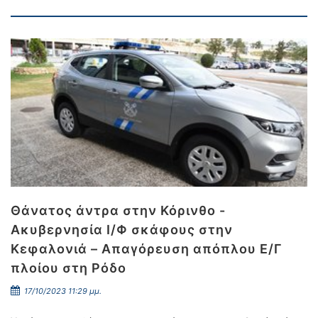
Θάνατος άντρα στην Κόρινθο -
Ακυβερνησία Ι/Φ σκάφους στην
Κεφαλονιά – Απαγόρευση απόπλου Ε/Γ
πλοίου στη Ρόδο
17/10/2023 11:29 μμ.