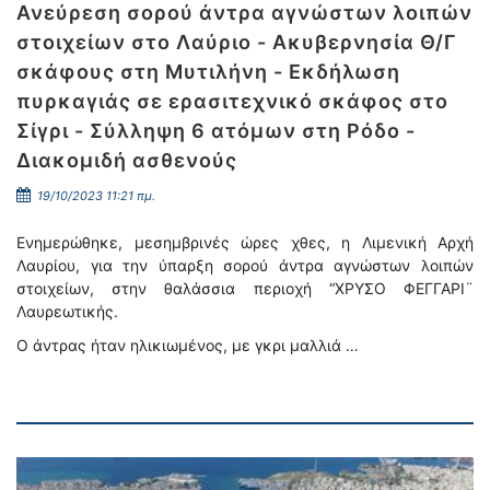
Ανεύρεση σορού άντρα αγνώστων λοιπών
στοιχείων στο Λαύριο - Ακυβερνησία Θ/Γ
σκάφους στη Μυτιλήνη - Εκδήλωση
πυρκαγιάς σε ερασιτεχνικό σκάφος στο
Σίγρι - Σύλληψη 6 ατόμων στη Ρόδο -
Διακομιδή ασθενούς
19/10/2023 11:21 πμ.
Ενημερώθηκε, μεσημβρινές ώρες χθες, η Λιμενική Αρχή
Λαυρίου, για την ύπαρξη σορού άντρα αγνώστων λοιπών
στοιχείων, στην θαλάσσια περιοχή “ΧΡΥΣΟ ΦΕΓΓΑΡΙ¨
Λαυρεωτικής.
Ο άντρας ήταν ηλικιωμένος, με γκρι μαλλιά …