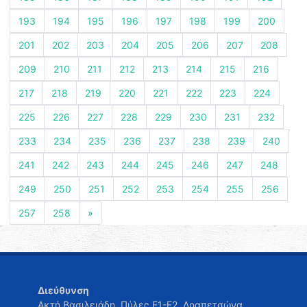
193
194
195
196
197
198
199
200
201
202
203
204
205
206
207
208
209
210
211
212
213
214
215
216
217
218
219
220
221
222
223
224
225
226
227
228
229
230
231
232
233
234
235
236
237
238
239
240
241
242
243
244
245
246
247
248
249
250
251
252
253
254
255
256
257
258
»
Διεύθυνση
Ακτή Βασιλειάδη, Πύλες Ε1-Ε2, Δραπετσώνα