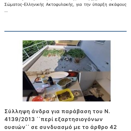
Σώματος-Ελληνικής Ακτοφυλακής, για την ύπαρξη σκάφους
…
Σύλληψη άνδρα για παράβαση του Ν.
4139/2013 ΄΄περί εξαρτησιογόνων
ουσιών΄΄ σε συνδυασμό με το άρθρο 42