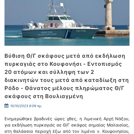
Βύθιση Θ/Γ σκάφους μετά από εκδήλωση
πυρκαγιάς στο Κουφονήσι - Εντοπισμός
20 ατόμων και σύλληψη των 2
διακινητών τους μετά από καταδίωξη στη
Ρόδο - Θάνατος μέλους πληρώματος Θ/Γ
σκάφους στη Βουλιαγμένη
10/10/2023 9:09 πμ.
Ενημερώθηκε βραδινές ώρες χθες, η Λιμενική Αρχή Νάξου,
για εκδήλωση πυρκαγιάς σε Θ/Γ σκάφος σημαίας Μαλαισίας,
στη θαλάσσια περιοχή έξω από τον λιμένα ν. Κουφονησίου,