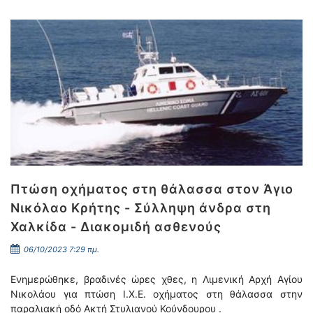
Πτώση οχήματος στη θάλασσα στον Άγιο
Νικόλαο Κρήτης - Σύλληψη άνδρα στη
Χαλκίδα - Διακομιδή ασθενούς
06/10/2023 7:29 πμ.
Ενημερώθηκε, βραδινές ώρες χθες, η Λιμενική Αρχή Αγίου
Νικολάου για πτώση Ι.Χ.Ε. οχήματος στη θάλασσα στην
παραλιακή οδό Ακτή Στυλιανού Κούνδουρου .