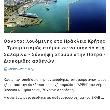
Θάνατος λουόμενης στο Ηράκλειο Κρήτης
- Τραυματισμός ατόμου σε ναυπηγείο στη
Σαλαμίνα - Σύλληψη ατόμου στην Πάτρα -
Διακομιδές ασθενών
09/10/2023 7:29 πμ.
Χωρίς τις αισθήσεις της ανασύρθηκε, απογευματινές ώρες
χθες, από την θαλάσσια περιοχή παραλίας “ΑΡΒΗ” του Δήμου
Βιάννου Ν. Ηρακλείου, 79χρονη αλλοδαπή.
Η ανωτέρω μεταφέρθηκε με ασθενοφόρο όχημα του ΕΚΑΒ …