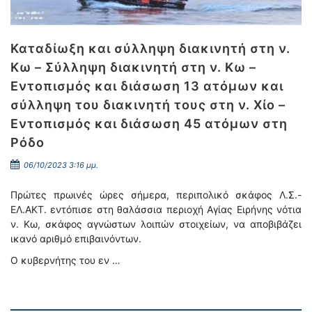
Καταδίωξη και σύλληψη διακινητή στη ν.
Κω – Σύλληψη διακινητή στη ν. Κω –
Εντοπισμός και διάσωση 13 ατόμων και
σύλληψη του διακινητή τους στη ν. Χίο –
Εντοπισμός και διάσωση 45 ατόμων στη
Ρόδο
06/10/2023 3:16 μμ.
Πρώτες πρωινές ώρες σήμερα, περιπολικό σκάφος Λ.Σ.-
ΕΛ.ΑΚΤ. εντόπισε στη θαλάσσια περιοχή Αγίας Ειρήνης νότια
ν. Κω, σκάφος αγνώστων λοιπών στοιχείων, να αποβιβάζει
ικανό αριθμό επιβαινόντων.
Ο κυβερνήτης του εν …