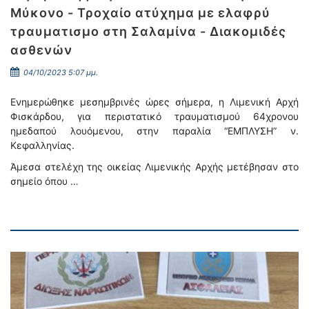
Μύκονο - Τροχαίο ατύχημα με ελαφρύ
τραυματισμο στη Σαλαμίνα - Διακομιδές
ασθενών
04/10/2023 5:07 μμ.
Ενημερώθηκε μεσημβρινές ώρες σήμερα, η Λιμενική Αρχή
Φισκάρδου, για περιστατικό τραυματισμού 64χρονου
ημεδαπού λουόμενου, στην παραλία “ΕΜΠΛΥΣΗ” ν.
Κεφαλληνίας.
Άμεσα στελέχη της οικείας Λιμενικής Αρχής μετέβησαν στο
σημείο όπου …