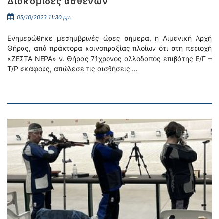
Διακομιδές ασθενών
05/10/2023 11:30 μμ.
Ενημερώθηκε μεσημβρινές ώρες σήμερα, η Λιμενική Αρχή
Θήρας, από πράκτορα κοινοπραξίας πλοίων ότι στη περιοχή
«ΖΕΣΤΑ ΝΕΡΑ» ν. Θήρας 71χρονος αλλοδαπός επιβάτης Ε/Γ –
Τ/Ρ σκάφους, απώλεσε τις αισθήσεις …