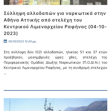
Σύλληψη αλλοδαπών για ναρκωτικά στην
Αθήνα Αττικής από στελέχη του
Κεντρικού Λιμεναρχείου Ραφήνας (04-10-
2023)
05/10/2023 12:43 μμ.
Στη σύλληψη δύο (02) αλλοδαπών, ηλικίας 51 και 37 ετών
προέβησαν, μεσημβρινές ώρες χθες, στελέχη της
Περιφερειακής Ομάδας Δίωξης Ναρκωτικών (Π.Ο.ΔΙ.Ν.) του
Κεντρικού Λιμεναρχείου Ραφήνας, με τη συνδρομή στελεχών
…