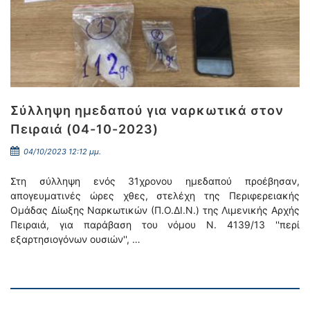
Σύλληψη ημεδαπού για ναρκωτικά στον
Πειραιά (04-10-2023)
04/10/2023 12:12 μμ.
Στη σύλληψη ενός 31χρονου ημεδαπού προέβησαν,
απογευματινές ώρες χθες, στελέχη της Περιφερειακής
Ομάδας Δίωξης Ναρκωτικών (Π.Ο.ΔΙ.Ν.) της Λιμενικής Αρχής
Πειραιά, για παράβαση του νόμου Ν. 4139/13 ''περί
εξαρτησιογόνων ουσιών'', …