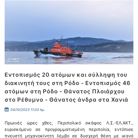
Εντοπισμός 20 ατόμων και σύλληψη του
διακινητή τους στη Ρόδο - Εντοπισμός 46
ατόμων στη Ρόδο - Θάνατος Πλοιάρχου
στο Ρέθυμνο - Θάνατος άνδρα στα Χανιά
04/10/2023 11:03 πμ.
Πρωινές ώρες χθες, Περιπολικό σκάφος Λ.Σ.-ΕΛ.ΑΚΤ.,
ευρισκόμενο σε προγραμματισμένη περιπολία, εντόπισε
πνευστή μηχανοκίνητη λέμβο σε δυσχερή θέση με ικανό