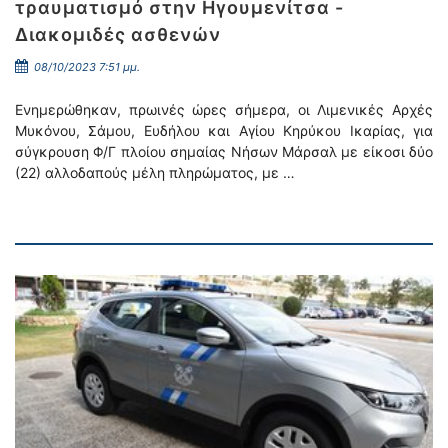
τραυματισμό στην Ηγουμενίτσα -
Διακομιδές ασθενών
08/10/2023 7:51 μμ.
Ενημερώθηκαν, πρωινές ώρες σήμερα, οι Λιμενικές Αρχές
Μυκόνου, Σάμου, Ευδήλου και Αγίου Κηρύκου Ικαρίας, για
σύγκρουση Φ/Γ πλοίου σημαίας Νήσων Μάρσαλ με είκοσι δύο
(22) αλλοδαπούς μέλη πληρώματος, με …