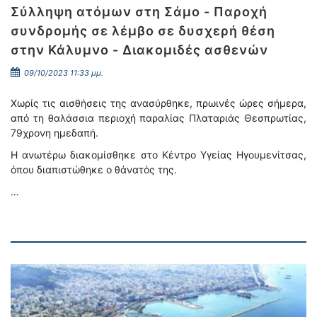
Σύλληψη ατόμων στη Σάμο - Παροχή
συνδρομής σε λέμβο σε δυσχερή θέση
στην Κάλυμνο - Διακομιδές ασθενών
09/10/2023 11:33 μμ.
Χωρίς τις αισθήσεις της ανασύρθηκε, πρωινές ώρες σήμερα,
από τη θαλάσσια περιοχή παραλίας Πλαταριάς Θεσπρωτίας,
79χρονη ημεδαπή.
Η ανωτέρω διακομίσθηκε στο Κέντρο Υγείας Ηγουμενίτσας,
όπου διαπιστώθηκε ο θάνατός της.
…