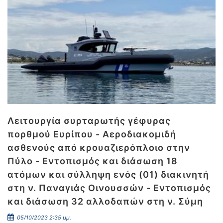
Λειτουργία συρταρωτής γέφυρας
πορθμού Ευρίπου - Αεροδιακομιδή
ασθενούς από κρουαζιερόπλοιο στην
Πύλο - Εντοπισμός και διάσωση 18
ατόμων και σύλληψη ενός (01) διακινητή
στη ν. Παναγιάς Οινουσσών - Εντοπισμός
και διάσωση 32 αλλοδαπών στη ν. Σύμη
05/10/2023 2:35 μμ.