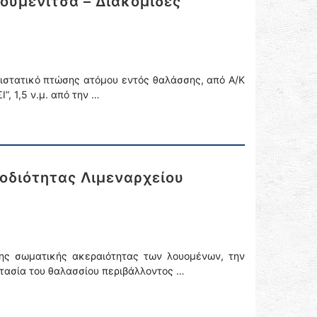
ουμενίτσα – Διακομιδές
ιστατικό πτώσης ατόμου εντός θαλάσσης, από Α/Κ
, 1,5 ν.μ. από την …
οδιότητας Λιμεναρχείου
της σωματικής ακεραιότητας των λουομένων, την
τασία του θαλασσίου περιβάλλοντος …