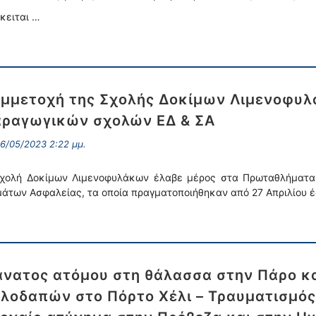
κειται …
μμετοχή της Σχολής Δοκίμων Λιμενοφυ
ραγωγικών σχολών ΕΔ & ΣΑ
6/05/2023 2:22 μμ.
χολή Δοκίμων Λιμενοφυλάκων έλαβε μέρος στα Πρωταθλήματ
άτων Ασφαλείας, τα οποία πραγματοποιήθηκαν από 27 Απριλίου έ
νατος ατόμου στη θάλασσα στην Πάρο κα
λοδαπών στο Πόρτο Χέλι – Τραυματισμός 