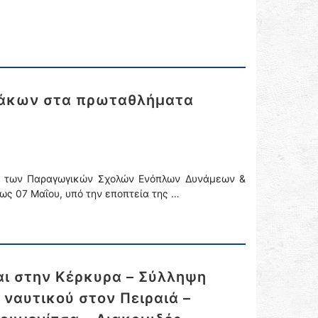
λάκων στα πρωταθλήματα
α των Παραγωγικών Σχολών Ενόπλων Δυνάμεων &
ως 07 Μαΐου, υπό την εποπτεία της …
ι στην Κέρκυρα – Σύλληψη
ναυτικού στον Πειραιά –