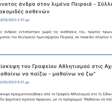
νατος άνδρα στον λιμένα Πειραιά - Σύλ
ακομιδές ασθενών
3/05/2023 2:37 μμ.
ς άνδρας εντοπίστηκε χωρίς τις αισθήσεις του, πρώτες πρωι
ματος του Κεντρικού Λιμεναρχείου Πειραιά, σε παγκάκι πλησίον τ
ίσκεψη του Γραφείου Αθλητισμού στις Α
αθαίνω να παίζω - μαθαίνω να ζω"
2/05/2023 6:31 μμ.
σκεψη πραγματοποιήθηκε από το Γραφείο Αθλητισμού στο 1ο Ειδικ
15ο Δημοτικό σχολείο Αχαρνών, με το πρόγραμμα ''Μαθαίνω να πα