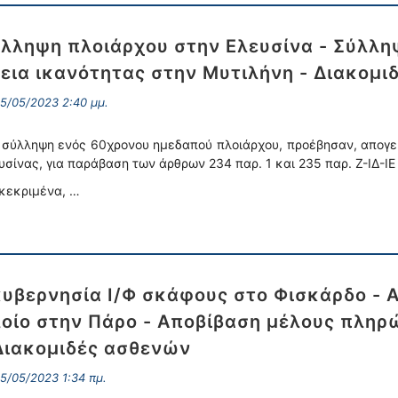
λληψη πλοιάρχου στην Ελευσίνα - Σύλλη
εια ικανότητας στην Μυτιλήνη - Διακομι
5/05/2023 2:40 μμ.
 σύλληψη ενός 60χρονου ημεδαπού πλοιάρχου, προέβησαν, απογευ
υσίνας, για παράβαση των άρθρων 234 παρ. 1 και 235 παρ. Ζ-ΙΔ-ΙΕ 
κεκριμένα, …
υβερνησία Ι/Φ σκάφους στο Φισκάρδο - 
οίο στην Πάρο - Αποβίβαση μέλους πληρ
Διακομιδές ασθενών
5/05/2023 1:34 πμ.