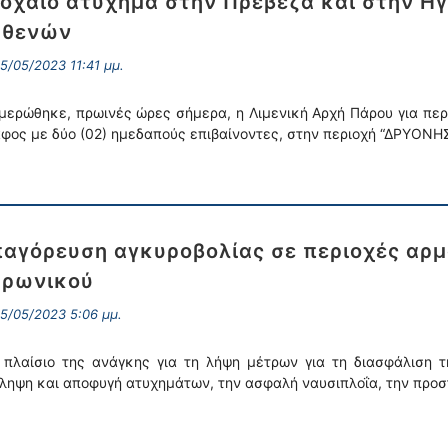
οχαίο ατύχημα στην Πρέβεζα και στην Ηγ
σθενών
5/05/2023 11:41 μμ.
μερώθηκε, πρωινές ώρες σήμερα, η Λιμενική Αρχή Πάρου για περ
φος με δύο (02) ημεδαπούς επιβαίνοντες, στην περιοχή “ΔΡΥΟΝΗΣΙ”
αγόρευση αγκυροβολίας σε περιοχές αρμ
αρωνικού
5/05/2023 5:06 μμ.
 πλαίσιο της ανάγκης για τη λήψη μέτρων για τη διασφάλιση 
ληψη και αποφυγή ατυχημάτων, την ασφαλή ναυσιπλοΐα, την προσ