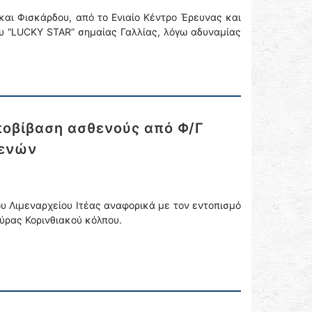
και Φισκάρδου, από το Ενιαίο Κέντρο Έρευνας και
ου “LUCKY STAR” σημαίας Γαλλίας, λόγω αδυναμίας
ποβίβαση ασθενούς από Φ/Γ
θενών
υ Λιμεναρχείου Ιτέας αναφορικά με τον εντοπισμό
ούρας Κορινθιακού κόλπου.