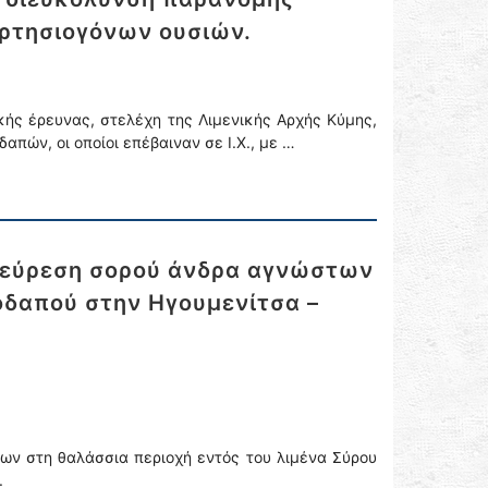
αρτησιογόνων ουσιών.
κής έρευνας, στελέχη της Λιμενικής Αρχής Κύμης,
πών, οι οποίοι επέβαιναν σε Ι.Χ., με …
νεύρεση σορού άνδρα αγνώστων
οδαπού στην Ηγουμενίτσα –
ων στη θαλάσσια περιοχή εντός του λιμένα Σύρου
.