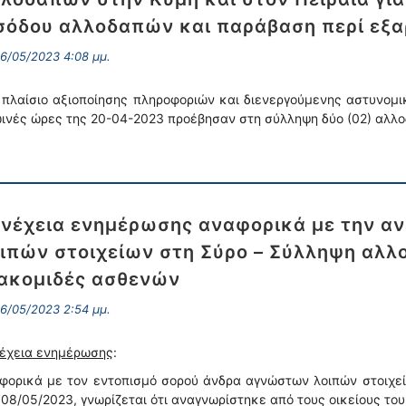
σόδου αλλοδαπών και παράβαση περί εξ
6/05/2023 4:08 μμ.
 πλαίσιο αξιοποίησης πληροφοριών και διενεργούμενης αστυνομι
ινές ώρες της 20-04-2023 προέβησαν στη σύλληψη δύο (02) αλλοδα
νέχεια ενημέρωσης αναφορικά με την α
ιπών στοιχείων στη Σύρο – Σύλληψη αλλ
ακομιδές ασθενών
6/05/2023 2:54 μμ.
έχεια ενημέρωσης
:
φορικά με τον εντοπισμό σορού άνδρα αγνώστων λοιπών στοιχεί
 08/05/2023, γνωρίζεται ότι αναγνωρίστηκε από τους οικείους του