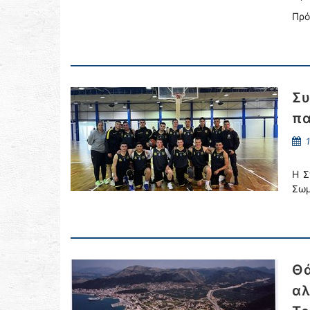
Πρό
Συ
πα
1
Η Σ
Σωμ
Θά
αλ