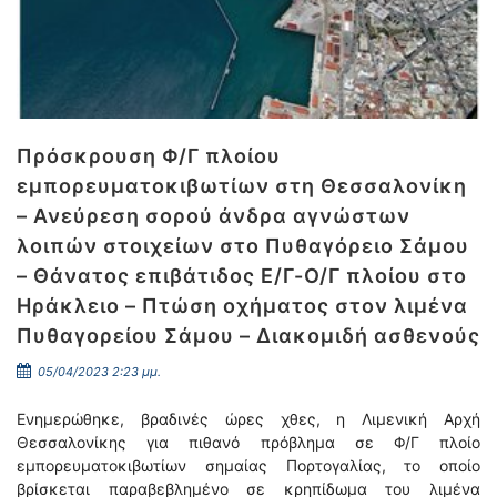
Πρόσκρουση Φ/Γ πλοίου
εμπορευματοκιβωτίων στη Θεσσαλονίκη
– Ανεύρεση σορού άνδρα αγνώστων
λοιπών στοιχείων στο Πυθαγόρειο Σάμου
– Θάνατος επιβάτιδος Ε/Γ-Ο/Γ πλοίου στο
Ηράκλειο – Πτώση οχήματος στον λιμένα
Πυθαγορείου Σάμου – Διακομιδή ασθενούς
05/04/2023 2:23 μμ.
Ενημερώθηκε, βραδινές ώρες χθες, η Λιμενική Αρχή
Θεσσαλονίκης για πιθανό πρόβλημα σε Φ/Γ πλοίο
εμπορευματοκιβωτίων σημαίας Πορτογαλίας, το οποίο
βρίσκεται παραβεβλημένο σε κρηπίδωμα του λιμένα