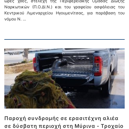
ώρες χθες, στελέχη της Περιφερειακής Ομάδας Δίωξης
Ναρκωτικών (Π.Ο.ΔΙ.Ν.) και του γραφείου ασφάλειας του
Κεντρικού Λιμεναρχείου Ηγουμενίτσας, για παράβαση του
νόμου Ν. …
Παροχή συνδρομής σε ερασιτέχνη αλιέα
σε δύσβατη περιοχή στη Μύρινα - Τροχαίο