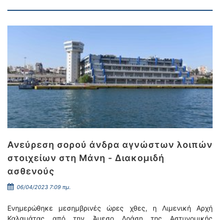
Ανεύρεση σορού άνδρα αγνώστων λοιπών
στοιχείων στη Μάνη - Διακομιδή
ασθενούς
06/04/2023 7:09 πμ.
Ενημερώθηκε μεσημβρινές ώρες χθες, η Λιμενική Αρχή
Καλαμάτας από την Άμεσο Δράση της Αστυνομικής