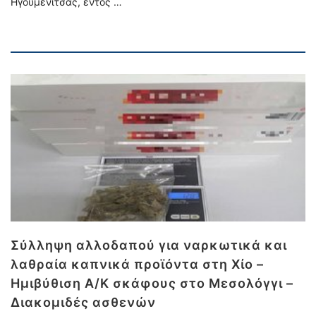
Ηγουμενίτσας, εντός …
Σύλληψη αλλοδαπού για ναρκωτικά και
λαθραία καπνικά προϊόντα στη Χίο –
Ημιβύθιση Α/Κ σκάφους στο Μεσολόγγι –
Διακομιδές ασθενών