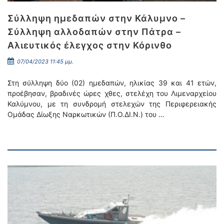
Σύλληψη ημεδαπών στην Κάλυμνο –
Σύλληψη αλλοδαπών στην Πάτρα –
Αλιευτικός έλεγχος στην Κόρινθο
07/04/2023 11:45 μμ.
Στη σύλληψη δύο (02) ημεδαπών, ηλικίας 39 και 41 ετών,
προέβησαν, βραδινές ώρες χθες, στελέχη του Λιμεναρχείου
Καλύμνου, με τη συνδρομή στελεχών της Περιφερειακής
Ομάδας Δίωξης Ναρκωτικών (Π.Ο.ΔΙ.Ν.) του …