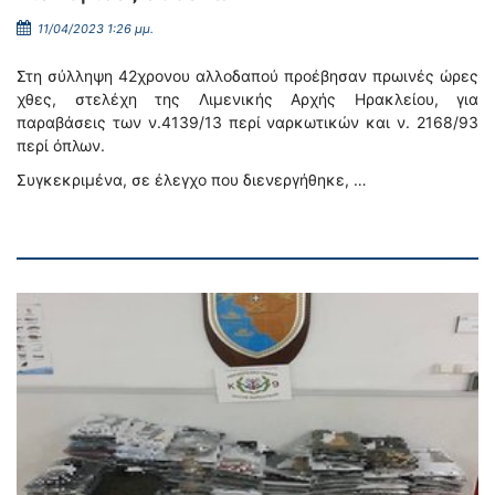
11/04/2023 1:26 μμ.
Στη σύλληψη 42χρονου αλλοδαπού προέβησαν πρωινές ώρες
χθες, στελέχη της Λιμενικής Αρχής Ηρακλείου, για
παραβάσεις των ν.4139/13 περί ναρκωτικών και ν. 2168/93
περί όπλων.
Συγκεκριμένα, σε έλεγχο που διενεργήθηκε, …