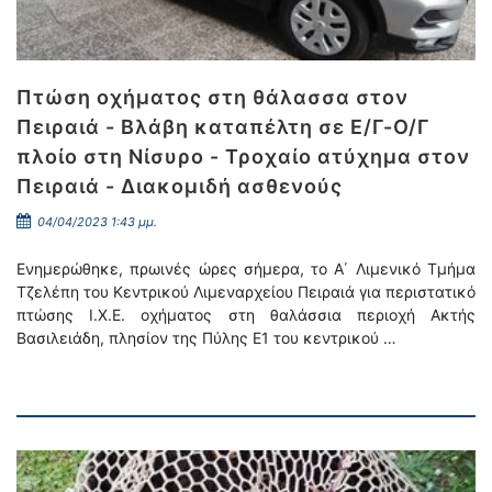
Πτώση οχήματος στη θάλασσα στον
Πειραιά - Βλάβη καταπέλτη σε Ε/Γ-Ο/Γ
πλοίο στη Νίσυρο - Τροχαίο ατύχημα στον
Πειραιά - Διακομιδή ασθενούς
04/04/2023 1:43 μμ.
Ενημερώθηκε, πρωινές ώρες σήμερα, το Α΄ Λιμενικό Τμήμα
Τζελέπη του Κεντρικού Λιμεναρχείου Πειραιά για περιστατικό
πτώσης Ι.Χ.Ε. οχήματος στη θαλάσσια περιοχή Ακτής
Βασιλειάδη, πλησίον της Πύλης Ε1 του κεντρικού …