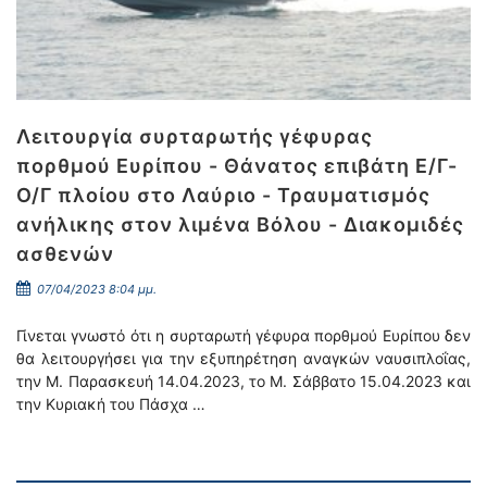
Λειτουργία συρταρωτής γέφυρας
πορθμού Ευρίπου - Θάνατος επιβάτη Ε/Γ-
Ο/Γ πλοίου στο Λαύριο - Τραυματισμός
ανήλικης στον λιμένα Βόλου - Διακομιδές
ασθενών
07/04/2023 8:04 μμ.
Γίνεται γνωστό ότι η συρταρωτή γέφυρα πορθμού Ευρίπου δεν
θα λειτουργήσει για την εξυπηρέτηση αναγκών ναυσιπλοΐας,
την Μ. Παρασκευή 14.04.2023, το Μ. Σάββατο 15.04.2023 και
την Κυριακή του Πάσχα …