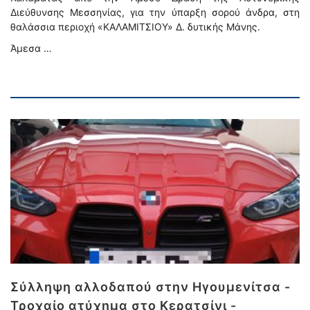
Διεύθυνσης Μεσσηνίας, για την ύπαρξη σορού άνδρα, στη
θαλάσσια περιοχή «ΚΑΛΑΜΙΤΣΙΟΥ» Δ. δυτικής Μάνης.
Άμεσα …
Σύλληψη αλλοδαπού στην Ηγουμενίτσα -
Τροχαίο ατύχημα στο Κερατσίνι -