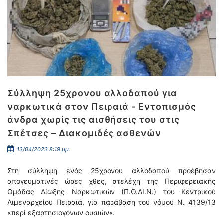
Σύλληψη 25χρονου αλλοδαπού για
ναρκωτικά στον Πειραιά - Εντοπισμός
άνδρα χωρίς τις αισθήσεις του στις
Σπέτσες – Διακομιδές ασθενών
13/04/2023 8:19 μμ.
Στη σύλληψη ενός 25χρονου αλλοδαπού προέβησαν
απογευματινές ώρες χθες, στελέχη της Περιφερειακής
Ομάδας Δίωξης Ναρκωτικών (Π.Ο.ΔΙ.Ν.) του Κεντρικού
Λιμεναρχείου Πειραιά, για παράβαση του νόμου Ν. 4139/13
«περί εξαρτησιογόνων ουσιών».