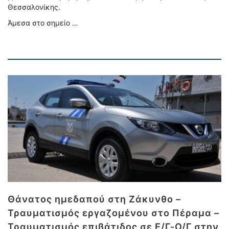
Θεσσαλονίκης.
Άμεσα στο σημείο …
Θάνατος ημεδαπού στη Ζάκυνθο –
Τραυματισμός εργαζομένου στο Πέραμα –
Τραυματισμός επιβάτιδος σε Ε/Γ-Ο/Γ στην