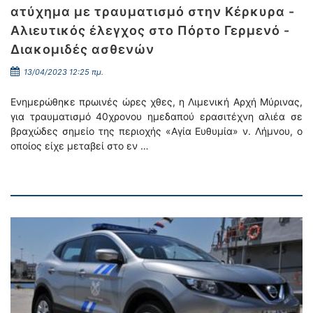
ατύχημα με τραυματισμό στην Κέρκυρα -
Αλιευτικός έλεγχος στο Πόρτο Γερμενό -
Διακομιδές ασθενών
13/04/2023 12:25 πμ.
Ενημερώθηκε πρωινές ώρες χθες, η Λιμενική Αρχή Μύρινας,
για τραυματισμό 40χρονου ημεδαπού ερασιτέχνη αλιέα σε
βραχώδες σημείο της περιοχής «Αγία Ευθυμία» ν. Λήμνου, ο
οποίος είχε μεταβεί στο εν …