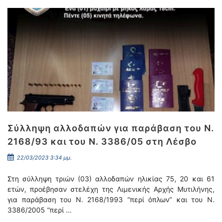
Σύλληψη αλλοδαπών για παράβαση του Ν.
2168/93 και του Ν. 3386/05 στη Λέσβο
22/03/2023 3:34 μμ.
Στη σύλληψη τριών (03) αλλοδαπών ηλικίας 75, 20 και 61
ετών, προέβησαν στελέχη της Λιμενικής Αρχής Μυτιλήνης,
για παράβαση του Ν. 2168/1993 “περί όπλων” και του Ν.
3386/2005 “περί …