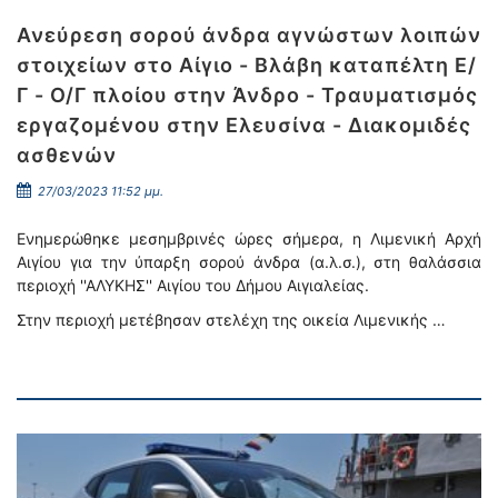
Ανεύρεση σορού άνδρα αγνώστων λοιπών
στοιχείων στο Αίγιο - Βλάβη καταπέλτη Ε/
Γ - Ο/Γ πλοίου στην Άνδρο - Τραυματισμός
εργαζομένου στην Ελευσίνα - Διακομιδές
ασθενών
27/03/2023 11:52 μμ.
Ενημερώθηκε μεσημβρινές ώρες σήμερα, η Λιμενική Αρχή
Αιγίου για την ύπαρξη σορού άνδρα (α.λ.σ.), στη θαλάσσια
περιοχή ''ΑΛΥΚΗΣ'' Αιγίου του Δήμου Αιγιαλείας.
Στην περιοχή μετέβησαν στελέχη της οικεία Λιμενικής …