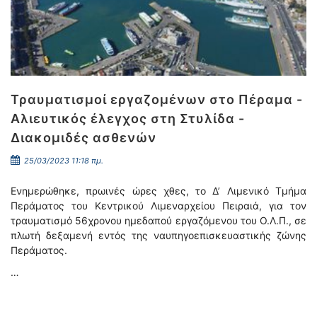
Τραυματισμοί εργαζομένων στο Πέραμα -
Αλιευτικός έλεγχος στη Στυλίδα -
Διακομιδές ασθενών
25/03/2023 11:18 πμ.
Ενημερώθηκε, πρωινές ώρες χθες, το Δ’ Λιμενικό Τμήμα
Περάματος του Κεντρικού Λιμεναρχείου Πειραιά, για τον
τραυματισμό 56χρονου ημεδαπού εργαζόμενου του Ο.Λ.Π., σε
πλωτή δεξαμενή εντός της ναυπηγοεπισκευαστικής ζώνης
Περάματος.
…