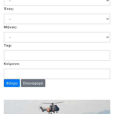
Έτος:
Μήνας:
Tag:
Κείμενο:
Επαναφορά