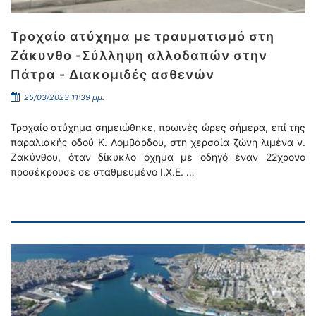
Τροχαίο ατύχημα με τραυματισμό στη
Ζάκυνθο -Σύλληψη αλλοδαπών στην
Πάτρα - Διακομιδές ασθενών
25/03/2023 11:39 μμ.
Τροχαίο ατύχημα σημειώθηκε, πρωινές ώρες σήμερα, επί της
παραλιακής οδού Κ. Λομβάρδου, στη χερσαία ζώνη λιμένα ν.
Ζακύνθου, όταν δίκυκλο όχημα με οδηγό έναν 22χρονο
προσέκρουσε σε σταθμευμένο Ι.Χ.Ε. …