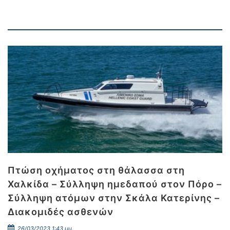
Πτώση οχήματος στη θάλασσα στη
Χαλκίδα – Σύλληψη ημεδαπού στον Πόρο –
Σύλληψη ατόμων στην Σκάλα Κατερίνης –
Διακομιδές ασθενών
26/03/2023 1:43 μμ.