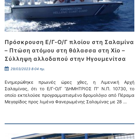
Πρόσκρουση Ε/Γ-Ο/Γ πλοίου στη Σαλαμίνα
– Πτώση ατόμου στη θάλασσα στη Χίο –
Σύλληψη αλλοδαπού στην Ηγουμενίτσα
29/03/2023 8:04 πμ.
Ενημερώθηκε πρωινές ώρες χθες, η Λιμενική Αρχή
Σαλαμίνας, ότι το Ε/Γ-Ο/Γ “ΔΗΜΗΤΡΙΟΣ Π” Ν.Π. 10730, το
οποίο εκτελούσε προγραμματισμένο δρομολόγιο από Πέραμα
Μεγαρίδος προς λιμένα Φανερωμένης Σαλαμίνας με 28 …