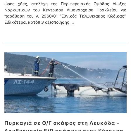
ώρες χθες, στελέχη της Περιφερειακής Ομάδας Δίωξης
Ναρκωτικών του Κεντρικού Λιμεναρχείου Ηρακλείου για
παράβαση του ν. 2960/01 “Εθνικός Τελωνειακός Κώδικας”.
Ειδικότερα, κατόπιν αξιοποίησης …
Πυρκαγιά σε Θ/Γ σκάφος στη Λευκάδα –
Ακυβερνησία Ε/Ρ σκάφους στην Κέρκυρα