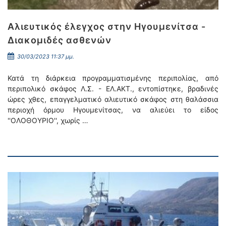
Αλιευτικός έλεγχος στην Ηγουμενίτσα -
Διακομιδές ασθενών
30/03/2023 11:37 μμ.
Κατά τη διάρκεια προγραμματισμένης περιπολίας, από
περιπολικό σκάφος Λ.Σ. - ΕΛ.ΑΚΤ., εντοπίστηκε, βραδινές
ώρες χθες, επαγγελματικό αλιευτικό σκάφος στη θαλάσσια
περιοχή όρμου Ηγουμενίτσας, να αλιεύει το είδος
''ΟΛΟΘΟΥΡΙΟ'', χωρίς …