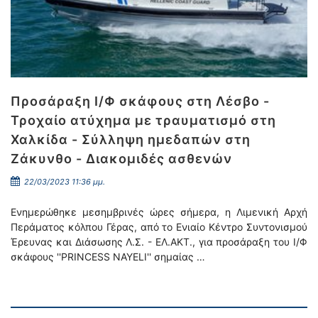
Προσάραξη Ι/Φ σκάφους στη Λέσβο -
Τροχαίο ατύχημα με τραυματισμό στη
Χαλκίδα - Σύλληψη ημεδαπών στη
Ζάκυνθο - Διακομιδές ασθενών
22/03/2023 11:36 μμ.
Ενημερώθηκε μεσημβρινές ώρες σήμερα, η Λιμενική Αρχή
Περάματος κόλπου Γέρας, από το Ενιαίο Κέντρο Συντονισμού
Έρευνας και Διάσωσης Λ.Σ. - ΕΛ.ΑΚΤ., για προσάραξη του Ι/Φ
σκάφους ''PRINCESS NAYELI'' σημαίας …