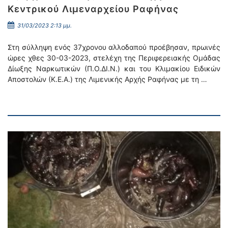
Κεντρικού Λιμεναρχείου Ραφήνας
31/03/2023 2:13 μμ.
Στη σύλληψη ενός 37χρονου αλλοδαπού προέβησαν, πρωινές
ώρες χθες 30-03-2023, στελέχη της Περιφερειακής Ομάδας
Δίωξης Ναρκωτικών (Π.Ο.ΔΙ.Ν.) και του Κλιμακίου Ειδικών
Αποστολών (Κ.Ε.Α.) της Λιμενικής Αρχής Ραφήνας με τη …