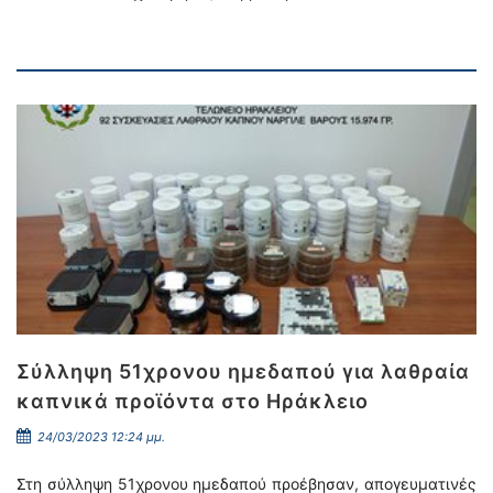
Σύλληψη 51χρονου ημεδαπού για λαθραία
καπνικά προϊόντα στο Ηράκλειο
24/03/2023 12:24 μμ.
Στη σύλληψη 51χρονου ημεδαπού προέβησαν, απογευματινές