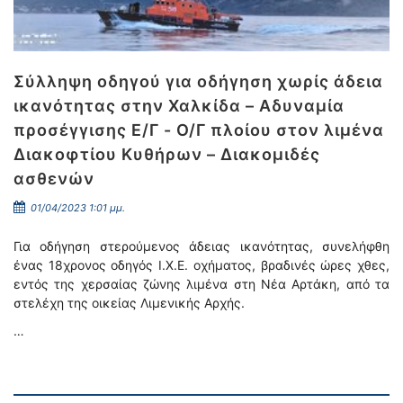
Σύλληψη οδηγού για οδήγηση χωρίς άδεια
ικανότητας στην Χαλκίδα – Αδυναμία
προσέγγισης Ε/Γ - Ο/Γ πλοίου στον λιμένα
Διακοφτίου Κυθήρων – Διακομιδές
ασθενών
01/04/2023 1:01 μμ.
Για οδήγηση στερούμενος άδειας ικανότητας, συνελήφθη
ένας 18χρονος οδηγός Ι.Χ.Ε. οχήματος, βραδινές ώρες χθες,
εντός της χερσαίας ζώνης λιμένα στη Νέα Αρτάκη, από τα
στελέχη της οικείας Λιμενικής Αρχής.
…