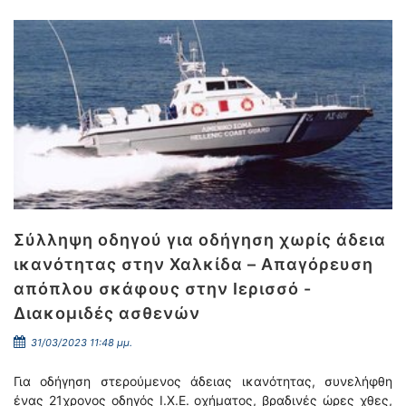
Σύλληψη οδηγού για οδήγηση χωρίς άδεια
ικανότητας στην Χαλκίδα – Απαγόρευση
απόπλου σκάφους στην Ιερισσό -
Διακομιδές ασθενών
31/03/2023 11:48 μμ.
Για οδήγηση στερούμενος άδειας ικανότητας, συνελήφθη
ένας 21χρονος οδηγός Ι.Χ.Ε. οχήματος, βραδινές ώρες χθες,