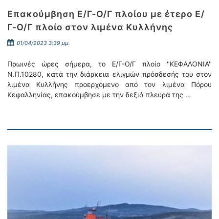
Επακούμβηση Ε/Γ-Ο/Γ πλοίου με έτερο Ε/
Γ-Ο/Γ πλοίο στον λιμένα Κυλλήνης
01/04/2023 3:39 μμ.
Πρωινές ώρες σήμερα, το Ε/Γ-Ο/Γ πλοίο ''ΚΕΦΑΛΟΝΙΑ''
Ν.Π.10280, κατά την διάρκεια ελιγμών πρόσδεσής του στον
λιμένα Κυλλήνης προερχόμενο από τον λιμένα Πόρου
Κεφαλληνίας, επακούμβησε με την δεξιά πλευρά της …