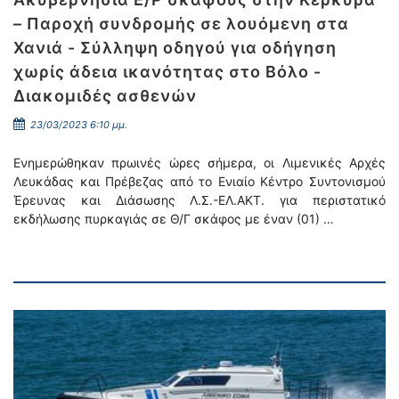
– Παροχή συνδρομής σε λουόμενη στα
Χανιά - Σύλληψη οδηγού για οδήγηση
χωρίς άδεια ικανότητας στο Βόλο -
Διακομιδές ασθενών
23/03/2023 6:10 μμ.
Ενημερώθηκαν πρωινές ώρες σήμερα, οι Λιμενικές Αρχές
Λευκάδας και Πρέβεζας από το Ενιαίο Κέντρο Συντονισμού
Έρευνας και Διάσωσης Λ.Σ.-ΕΛ.ΑΚΤ. για περιστατικό
εκδήλωσης πυρκαγιάς σε Θ/Γ σκάφος με έναν (01) …