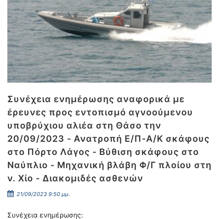
Συνέχεια ενημέρωσης αναφορικά με
έρευνες προς εντοπισμό αγνοούμενου
υποβρύχιου αλιέα στη Θάσο την
20/09/2023 - Ανατροπή Ε/Π-Α/Κ σκάφους
στο Πόρτο Λάγος - Βύθιση σκάφους στο
Ναύπλιο - Μηχανική βλάβη Φ/Γ πλοίου στη
ν. Χίο - Διακομιδές ασθενών
21/09/2023 9:50 μμ.
Συνέχεια ενημέρωσης: