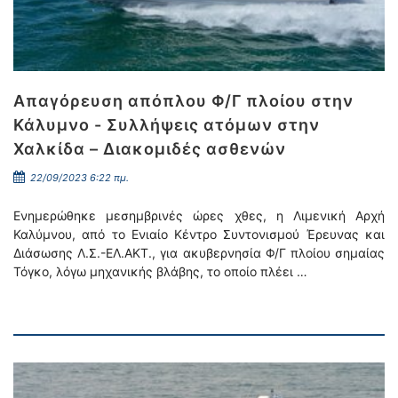
Απαγόρευση απόπλου Φ/Γ πλοίου στην
Κάλυμνο - Συλλήψεις ατόμων στην
Χαλκίδα – Διακομιδές ασθενών
22/09/2023 6:22 πμ.
Ενημερώθηκε μεσημβρινές ώρες χθες, η Λιμενική Αρχή
Καλύμνου, από το Ενιαίο Κέντρο Συντονισμού Έρευνας και
Διάσωσης Λ.Σ.-ΕΛ.ΑΚΤ., για ακυβερνησία Φ/Γ πλοίου σημαίας
Τόγκο, λόγω μηχανικής βλάβης, το οποίο πλέει …