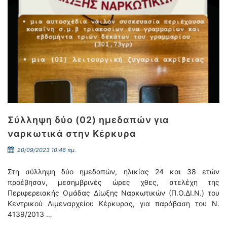
Σύλληψη δύο (02) ημεδαπών για
ναρκωτικά στην Κέρκυρα
20/09/2023 10:46 πμ.
Στη σύλληψη δύο ημεδαπών, ηλικίας 24 και 38 ετών
προέβησαν, μεσημβρινές ώρες χθες, στελέχη της
Περιφερειακής Ομάδας Δίωξης Ναρκωτικών (Π.Ο.ΔΙ.Ν.) του
Κεντρικού Λιμεναρχείου Κέρκυρας, για παράβαση του Ν.
4139/2013 …