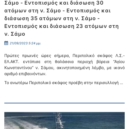
Σάμο - Εντοπισμός και διάσωση 30
ατόμων στη ν. Σάμο - Εντοπισμός και
διάσωση 35 ατόμων στη ν. Σάμο -
Εντοπισμός και διάσωση 23 ατόμων στη
ν. Σάμο
21/09/2023 5:24 μμ.
Πρώτες πρωινές ώρες σήμερα, Περιπολικό σκάφος Λ.Σ.-
ΕΛ.ΑΚΤ. εντόπισε στη θαλάσσια περιοχή βόρεια “Αγίου
Κωνσταντίνου” ν. Σάμου, ακινητοποιημένη λέμβο, με ικανό
αριθμό επιβαινόντων.
Το ανωτέρω Περιπολικό σκάφος προέβη στην περισυλλογή …