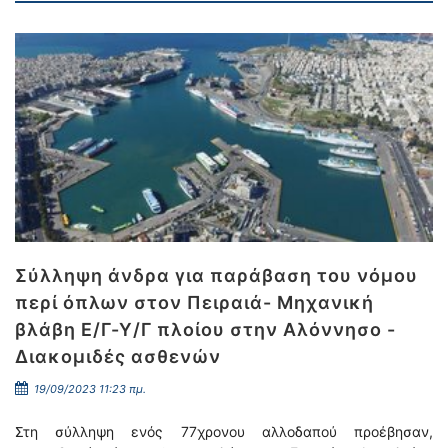
Σύλληψη άνδρα για παράβαση του νόμου
περί όπλων στον Πειραιά- Μηχανική
βλάβη Ε/Γ-Υ/Γ πλοίου στην Αλόννησο -
Διακομιδές ασθενών
19/09/2023 11:23 πμ.
Στη σύλληψη ενός 77χρονου αλλοδαπού προέβησαν,