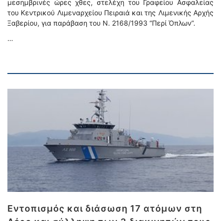
μεσημβρινές ώρες χθες, στελέχη του Γραφείου Ασφαλείας
του Κεντρικού Λιμεναρχείου Πειραιά και της Λιμενικής Αρχής
Ξαβερίου, για παράβαση του Ν. 2168/1993 “Περί Όπλων”.
…
Εντοπισμός και διάσωση 17 ατόμων στη