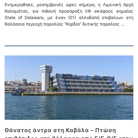
Ενημερώθηκε, μεσημβρινές ώρες σήμερα, η Λιμενική Αρχή
Καλαμάτας, για πιθανή προσάραξη Ι/Φ σκάφους σημαίας
State of Delaware, με έναν (01) αλλοδαπό επιβαίνων στη
θαλάσσια περιοχή παραλίας “Κορδία” δυτικής παραλίας …
Θάνατος άντρα στη Καβάλα – Πτώση