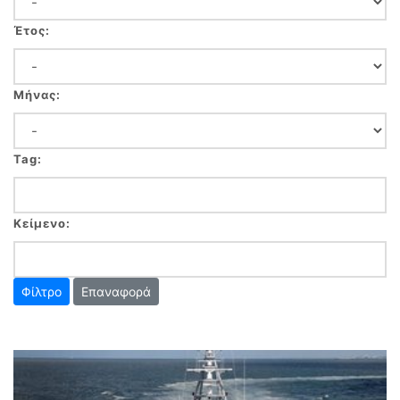
Έτος:
Μήνας:
Tag:
Κείμενο:
Επαναφορά