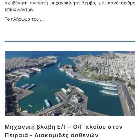
ακυβένητη πνευστή μηχανοκίνητη λέμβο, με ικανό αριθμό
επιβαινόντων.
Το πλήρωμα του …
Μηχανική βλάβη Ε/Γ – Ο/Γ πλοίου στον
Πειραιά - Διακομιδές ασθενών