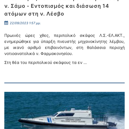
ν. Σάμο - Εντοπισμός και διάσωση 14
ατόμων στη ν. Λέσβο
22/09/2023 1:57 μμ.
Πρωινές ώρες χθες, περιπολικό σκάφος Λ.Σ.-ΕΛ.ΑΚΤ.,
ενημερώθηκε για ύπαρξη πνευστής μηχανοκίνητης λέμβου,
με ικανό αριθμό επιβαινόντων, στη θαλάσσια περιοχή
νοτιοανατολικά ν. Φαρμακονησίου.
Στη θέα του περιπολικού σκάφους τα εν …