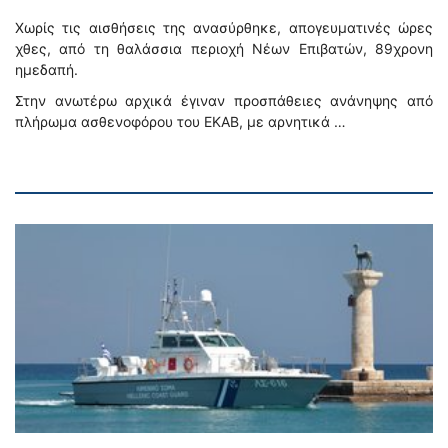
Χωρίς τις αισθήσεις της ανασύρθηκε, απογευματινές ώρες
χθες, από τη θαλάσσια περιοχή Νέων Επιβατών, 89χρονη
ημεδαπή.
Στην ανωτέρω αρχικά έγιναν προσπάθειες ανάνηψης από
πλήρωμα ασθενοφόρου του ΕΚΑΒ, με αρνητικά …