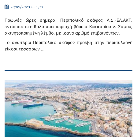
20/09/2023 1:55 μμ.
Πρωινές ώρες σήμερα, Περιπολικό σκάφος Λ.Σ.-ΕΛ.ΑΚΤ.
εντόπισε στη θαλάσσια περιοχή βόρεια Κοκκαρίου ν. Σάμου,
ακινητοποιημένη λέμβο, με ικανό αριθμό επιβαινόντων.
Το ανωτέρω Περιπολικό σκάφος προέβη στην περισυλλογή
είκοσι τεσσάρων …