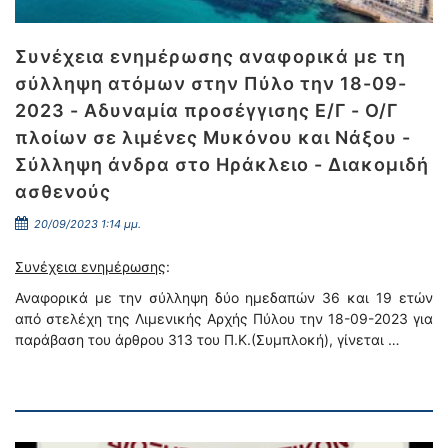
Συνέχεια ενημέρωσης αναφορικά με τη
σύλληψη ατόμων στην Πύλο την 18-09-
2023 - Αδυναμία προσέγγισης Ε/Γ - Ο/Γ
πλοίων σε λιμένες Μυκόνου και Νάξου -
Σύλληψη άνδρα στο Ηράκλειο - Διακομιδή
ασθενούς
20/09/2023 1:14 μμ.
Συνέχεια ενημέρωσης
:
Αναφορικά με την σύλληψη δύο ημεδαπών 36 και 19 ετών
από στελέχη της Λιμενικής Αρχής Πύλου την 18-09-2023 για
παράβαση του άρθρου 313 του Π.Κ.(Συμπλοκή), γίνεται …