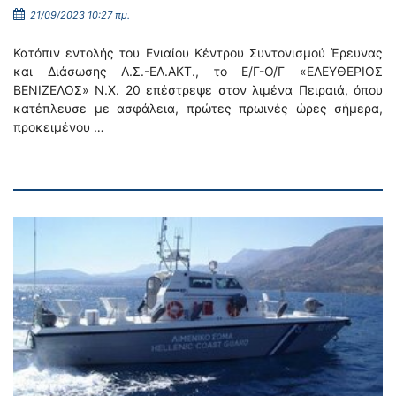
21/09/2023 10:27 πμ.
Κατόπιν εντολής του Ενιαίου Κέντρου Συντονισμού Έρευνας
και Διάσωσης Λ.Σ.-ΕΛ.ΑΚΤ., το Ε/Γ-Ο/Γ «ΕΛΕΥΘΕΡΙΟΣ
ΒΕΝΙΖΕΛΟΣ» Ν.Χ. 20 επέστρεψε στον λιμένα Πειραιά, όπου
κατέπλευσε με ασφάλεια, πρώτες πρωινές ώρες σήμερα,
προκειμένου …