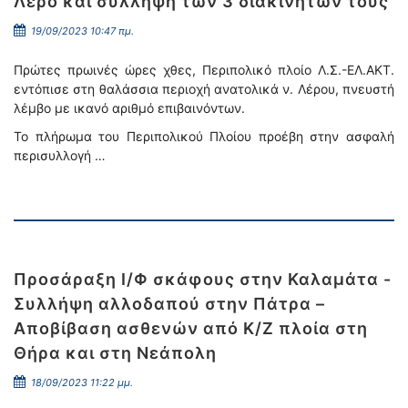
Λέρο και σύλληψη των 3 διακινητών τους
19/09/2023 10:47 πμ.
Πρώτες πρωινές ώρες χθες, Περιπολικό πλοίο Λ.Σ.-ΕΛ.ΑΚΤ.
εντόπισε στη θαλάσσια περιοχή ανατολικά ν. Λέρου, πνευστή
λέμβο με ικανό αριθμό επιβαινόντων.
Το πλήρωμα του Περιπολικού Πλοίου προέβη στην ασφαλή
περισυλλογή …
Προσάραξη Ι/Φ σκάφους στην Καλαμάτα -
Συλλήψη αλλοδαπού στην Πάτρα –
Αποβίβαση ασθενών από Κ/Ζ πλοία στη
Θήρα και στη Νεάπολη
18/09/2023 11:22 μμ.