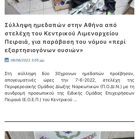
Σύλληψη ημεδαπών στην Αθήνα από
στελέχη του Κεντρικού Λιμεναρχείου
Πειραιά, για παράβαση του νόμου «περί
εξαρτησιογόνων ουσιών»
08/06/2022 3:05 μμ.
Στη σύλληψη δύο 30χρονων ημεδαπών προέβησαν,
απογευματινές ώρες την 7-6-2022, στελέχη της
Περιφερειακής Ομάδας Δίωξης Ναρκωτικών (Π.Ο.ΔΙ.Ν.) με τη
συνδρομή προσωπικού της Ειδικής Ομάδας Επιχειρήσεων
Πειραιά (Ε.Ο.Ε.Π.) του Κεντρικού …