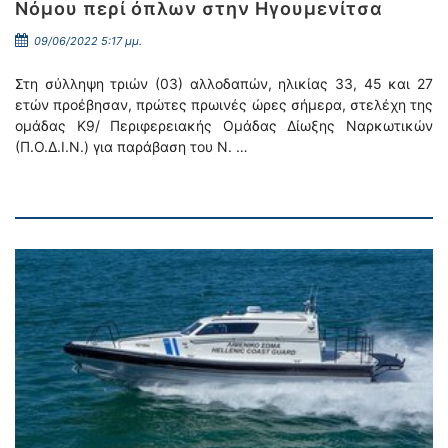
Νόμου περί όπλων στην Ηγουμενίτσα
09/06/2022 5:17 μμ.
Στη σύλληψη τριών (03) αλλοδαπών, ηλικίας 33, 45 και 27
ετών προέβησαν, πρώτες πρωινές ώρες σήμερα, στελέχη της
ομάδας Κ9/ Περιφερειακής Ομάδας Δίωξης Ναρκωτικών
(Π.Ο.Δ.Ι.Ν.) για παράβαση του Ν. …