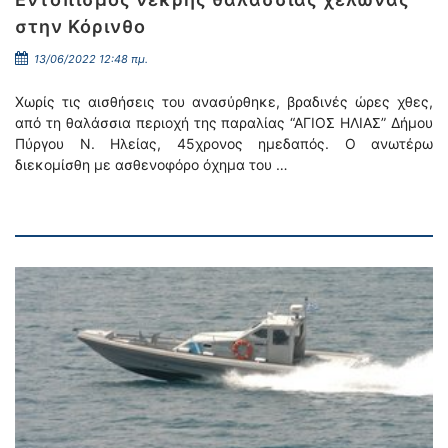
στην Κόρινθο
13/06/2022 12:48 πμ.
Χωρίς τις αισθήσεις του ανασύρθηκε, βραδινές ώρες χθες,
από τη θαλάσσια περιοχή της παραλίας “ΑΓΙΟΣ ΗΛΙΑΣ” Δήμου
Πύργου Ν. Ηλείας, 45χρονος ημεδαπός. Ο ανωτέρω
διεκομίσθη με ασθενοφόρο όχημα του …