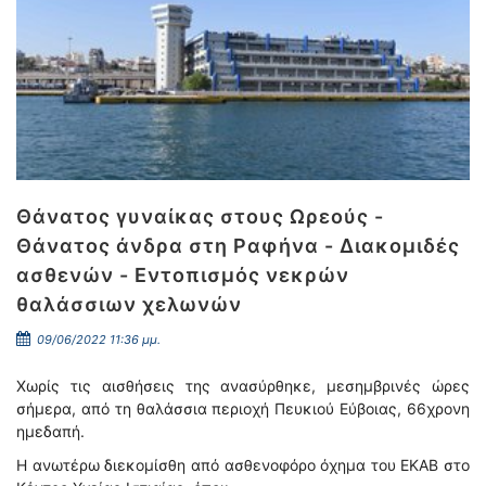
Θάνατος γυναίκας στους Ωρεούς -
Θάνατος άνδρα στη Ραφήνα - Διακομιδές
ασθενών - Εντοπισμός νεκρών
θαλάσσιων χελωνών
09/06/2022 11:36 μμ.
Χωρίς τις αισθήσεις της ανασύρθηκε, μεσημβρινές ώρες
σήμερα, από τη θαλάσσια περιοχή Πευκιού Εύβοιας, 66χρονη
ημεδαπή.
Η ανωτέρω διεκομίσθη από ασθενοφόρο όχημα του ΕΚΑΒ στο