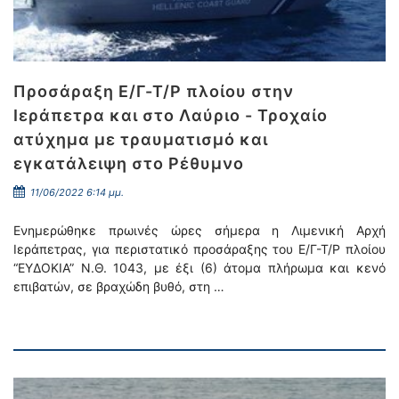
Προσάραξη Ε/Γ-Τ/Ρ πλοίου στην
Ιεράπετρα και στο Λαύριο - Τροχαίο
ατύχημα με τραυματισμό και
εγκατάλειψη στο Ρέθυμνο
11/06/2022 6:14 μμ.
Ενημερώθηκε πρωινές ώρες σήμερα η Λιμενική Αρχή
Ιεράπετρας, για περιστατικό προσάραξης του Ε/Γ-Τ/Ρ πλοίου
“ΕΥΔΟΚΙΑ” Ν.Θ. 1043, με έξι (6) άτομα πλήρωμα και κενό
επιβατών, σε βραχώδη βυθό, στη …