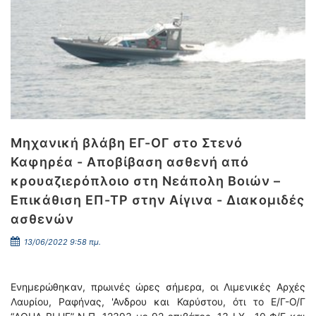
Μηχανική βλάβη ΕΓ-ΟΓ στο Στενό
Καφηρέα - Αποβίβαση ασθενή από
κρουαζιερόπλοιο στη Νεάπολη Βοιών –
Επικάθιση ΕΠ-ΤΡ στην Αίγινα - Διακομιδές
ασθενών
13/06/2022 9:58 πμ.
Ενημερώθηκαν, πρωινές ώρες σήμερα, οι Λιμενικές Αρχές
Λαυρίου, Ραφήνας, 'Ανδρου και Καρύστου, ότι το Ε/Γ-O/Γ