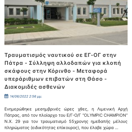
Τραυματισμός ναυτικού σε ΕΓ-ΟΓ στην
Πάτρα - Σύλληψη αλλοδαπών για κλοπή
σκάφους στην Κόρινθο - Μεταφορά
υπεράριθμων επιβατών στη Θάσο -
Διακομιδές ασθενών
14/06/2022 2:56 μμ.
Ενημερώθηκε μεσημβρινές ώρες χθες, η Λιμενική Αρχή
Πάτρας, από τον πλοίαρχο του Ε/Γ-Ο/Γ “OLYMPIC CHAMPION”
Ν.Χ. 29 για τον τραυματισμό 55χρονης ημεδαπής μέλους
πληρώματος (ειδικότητας επίκουρος), που έλαβε χώρα …