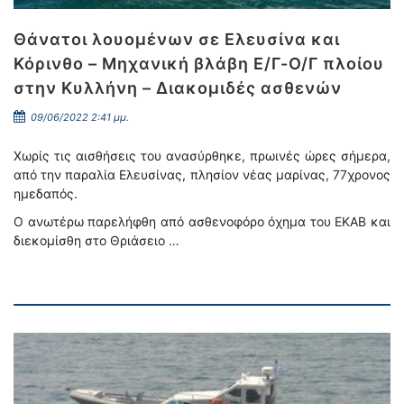
Θάνατοι λουομένων σε Ελευσίνα και
Κόρινθο – Μηχανική βλάβη Ε/Γ-Ο/Γ πλοίου
στην Κυλλήνη – Διακομιδές ασθενών
09/06/2022 2:41 μμ.
Χωρίς τις αισθήσεις του ανασύρθηκε, πρωινές ώρες σήμερα,
από την παραλία Ελευσίνας, πλησίον νέας μαρίνας, 77χρονος
ημεδαπός.
Ο ανωτέρω παρελήφθη από ασθενοφόρο όχημα του ΕΚΑΒ και
διεκομίσθη στο Θριάσειο …