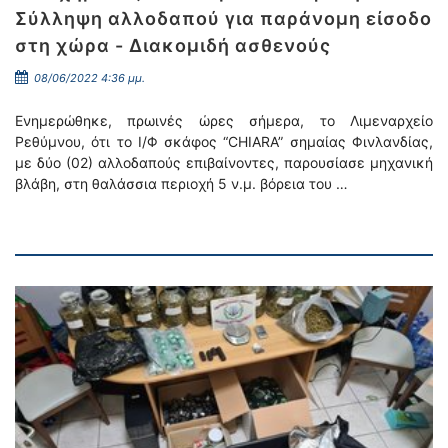
Σύλληψη αλλοδαπού για παράνομη είσοδο
στη χώρα - Διακομιδή ασθενούς
08/06/2022 4:36 μμ.
Ενημερώθηκε, πρωινές ώρες σήμερα, το Λιμεναρχείο
Ρεθύμνου, ότι το Ι/Φ σκάφος “CHIARA” σημαίας Φινλανδίας,
με δύο (02) αλλοδαπούς επιβαίνοντες, παρουσίασε μηχανική
βλάβη, στη θαλάσσια περιοχή 5 ν.μ. βόρεια του …