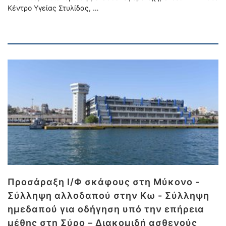
Κέντρο Υγείας Στυλίδας, …
Προσάραξη Ι/Φ σκάφους στη Μύκονο -
Σύλληψη αλλοδαπού στην Κω - Σύλληψη
ημεδαπού για οδήγηση υπό την επήρεια
μέθης στη Σύρο – Διακομιδή ασθενούς