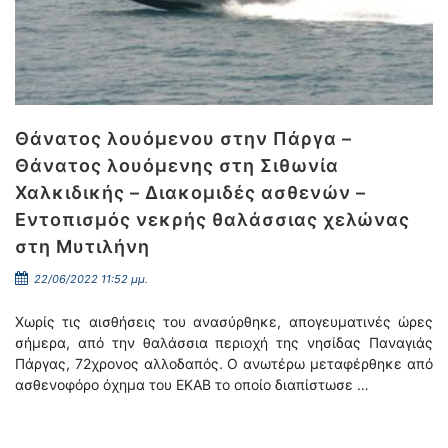
Θάνατος λουόμενου στην Πάργα –
Θάνατος λουόμενης στη Σιθωνία
Χαλκιδικής – Διακομιδές ασθενών –
Εντοπισμός νεκρής θαλάσσιας χελώνας
στη Μυτιλήνη
22/06/2022 11:52 μμ.
Χωρίς τις αισθήσεις του ανασύρθηκε, απογευματινές ώρες
σήμερα, από την θαλάσσια περιοχή της νησίδας Παναγιάς
Πάργας, 72χρονος αλλοδαπός. Ο ανωτέρω μεταφέρθηκε από
ασθενοφόρο όχημα του ΕΚΑΒ το οποίο διαπίστωσε …