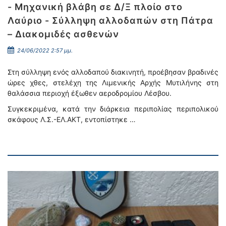
- Μηχανική βλάβη σε Δ/Ξ πλοίο στο
Λαύριο - Σύλληψη αλλοδαπών στη Πάτρα
– Διακομιδές ασθενών
24/06/2022 2:57 μμ.
Στη σύλληψη ενός αλλοδαπού διακινητή, προέβησαν βραδινές
ώρες χθες, στελέχη της Λιμενικής Αρχής Μυτιλήνης στη
θαλάσσια περιοχή έξωθεν αεροδρομίου Λέσβου.
Συγκεκριμένα, κατά την διάρκεια περιπολίας περιπολικού
σκάφους Λ.Σ.-ΕΛ.ΑΚΤ, εντοπίστηκε …