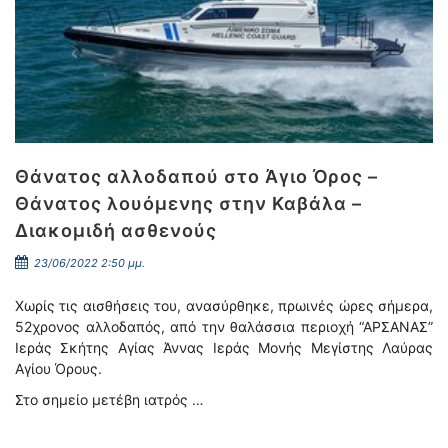
Θάνατος αλλοδαπού στο Άγιο Όρος –
Θάνατος λουόμενης στην Καβάλα –
Διακομιδή ασθενούς
23/06/2022 2:50 μμ.
Χωρίς τις αισθήσεις του, ανασύρθηκε, πρωινές ώρες σήμερα,
52χρονος αλλοδαπός, από την θαλάσσια περιοχή “ΑΡΣΑΝΑΣ”
Ιεράς Σκήτης Αγίας Άννας Ιεράς Μονής Μεγίστης Λαύρας
Αγίου Όρους.
Στο σημείο μετέβη ιατρός …