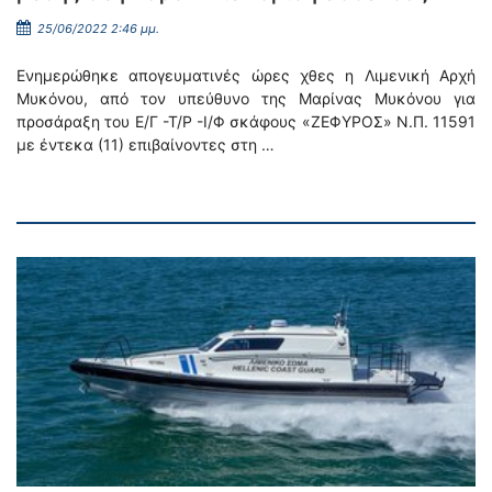
25/06/2022 2:46 μμ.
Ενημερώθηκε απογευματινές ώρες χθες η Λιμενική Αρχή
Μυκόνου, από τον υπεύθυνο της Μαρίνας Μυκόνου για
προσάραξη του Ε/Γ -Τ/Ρ -Ι/Φ σκάφους «ΖΕΦΥΡΟΣ» Ν.Π. 11591
με έντεκα (11) επιβαίνοντες στη …