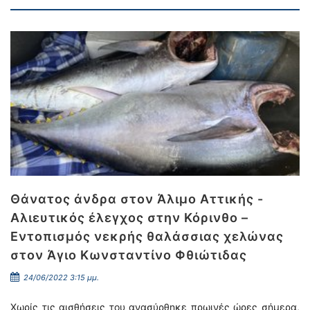
Θάνατος άνδρα στον Άλιμο Αττικής -
Αλιευτικός έλεγχος στην Κόρινθο –
Εντοπισμός νεκρής θαλάσσιας χελώνας
στον Άγιο Κωνσταντίνο Φθιώτιδας
24/06/2022 3:15 μμ.
Χωρίς τις αισθήσεις του ανασύρθηκε πρωινές ώρες σήμερα,