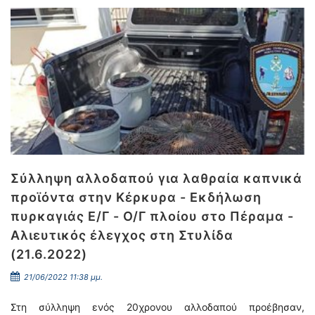
Σύλληψη αλλοδαπού για λαθραία καπνικά
προϊόντα στην Κέρκυρα - Εκδήλωση
πυρκαγιάς Ε/Γ - Ο/Γ πλοίου στο Πέραμα -
Αλιευτικός έλεγχος στη Στυλίδα
(21.6.2022)
21/06/2022 11:38 μμ.
Στη σύλληψη ενός 20χρονου αλλοδαπού προέβησαν,