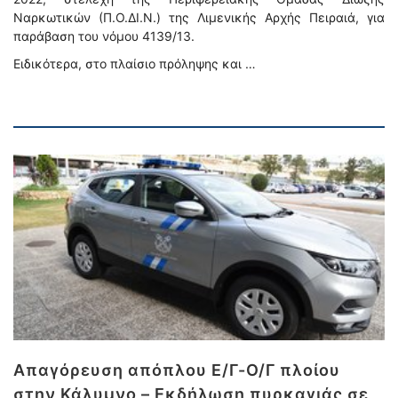
Ναρκωτικών (Π.Ο.ΔΙ.Ν.) της Λιμενικής Αρχής Πειραιά, για
παράβαση του νόμου 4139/13.
Ειδικότερα, στο πλαίσιο πρόληψης και …
Απαγόρευση απόπλου Ε/Γ-Ο/Γ πλοίου
στην Κάλυμνο – Εκδήλωση πυρκαγιάς σε