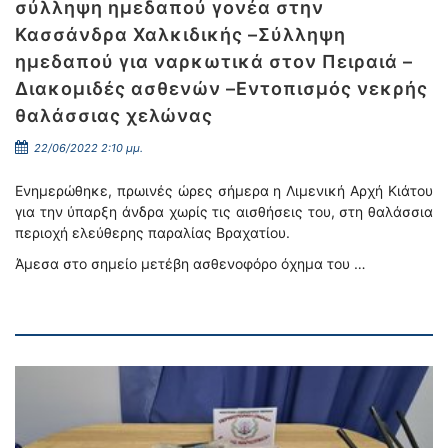
σύλληψη ημεδαπού γονέα στην
Κασσάνδρα Χαλκιδικής –Σύλληψη
ημεδαπού για ναρκωτικά στον Πειραιά –
Διακομιδές ασθενών –Εντοπισμός νεκρής
θαλάσσιας χελώνας
22/06/2022 2:10 μμ.
Ενημερώθηκε, πρωινές ώρες σήμερα η Λιμενική Αρχή Κιάτου
για την ύπαρξη άνδρα χωρίς τις αισθήσεις του, στη θαλάσσια
περιοχή ελεύθερης παραλίας Βραχατίου.
Άμεσα στο σημείο μετέβη ασθενοφόρο όχημα του …