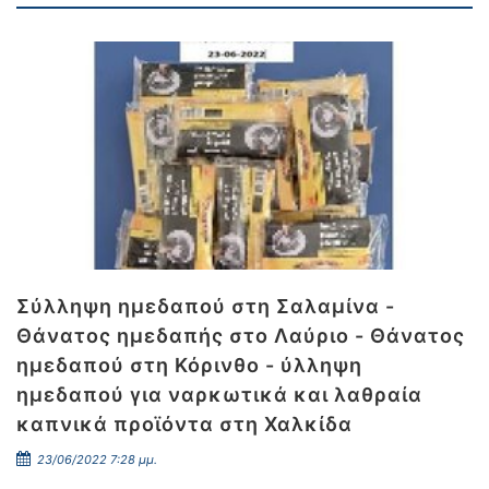
Σύλληψη ημεδαπού στη Σαλαμίνα -
Θάνατος ημεδαπής στo Λαύριο - Θάνατος
ημεδαπού στη Κόρινθο - ύλληψη
ημεδαπού για ναρκωτικά και λαθραία
καπνικά προϊόντα στη Χαλκίδα
23/06/2022 7:28 μμ.