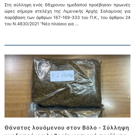
Στη σύλληψη ενός 66χρονου ημεδαπού προέβησαν πρωινές
ώρες σήμερα στελέχη της Λιμενικής Αρχής Σαλαμίνας για
παράβαση των άρθρων 167-169-333 του Π.Κ., του άρθρου 24
του Ν.4830/2021 “Νέο πλαίσιο για …
Θάνατος λουόμενου στον Βόλο - Σύλληψη