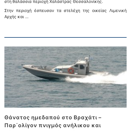
στη θαλάσσια περιοχή Χαλάστρας Θεσσαλονίκης.
Στην περιοχή έσπευσαν τα στελέχη της οικείας Λιμενική
Αρχής και …
Θάνατος ημεδαπού στο Βραχάτι –
Παρ΄ολίγον πνιγμός ανήλικου και