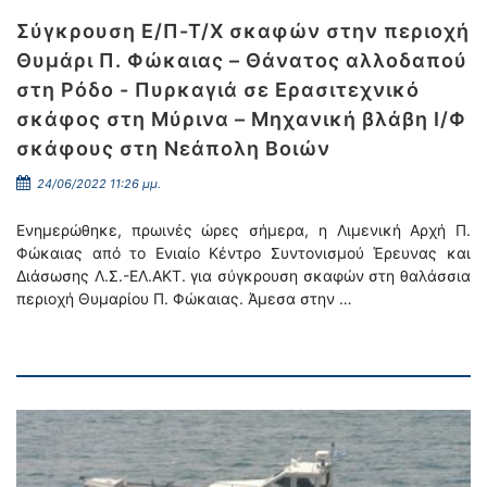
Σύγκρουση Ε/Π-Τ/Χ σκαφών στην περιοχή
Θυμάρι Π. Φώκαιας – Θάνατος αλλοδαπού
στη Ρόδο - Πυρκαγιά σε Ερασιτεχνικό
σκάφος στη Μύρινα – Μηχανική βλάβη Ι/Φ
σκάφους στη Νεάπολη Βοιών
24/06/2022 11:26 μμ.
Ενημερώθηκε, πρωινές ώρες σήμερα, η Λιμενική Αρχή Π.
Φώκαιας από το Ενιαίο Κέντρο Συντονισμού Έρευνας και
Διάσωσης Λ.Σ.-ΕΛ.ΑΚΤ. για σύγκρουση σκαφών στη θαλάσσια
περιοχή Θυμαρίου Π. Φώκαιας. Άμεσα στην …