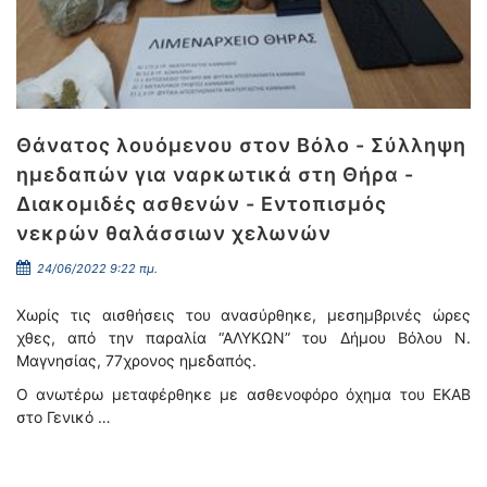
Θάνατος λουόμενου στον Βόλο - Σύλληψη
ημεδαπών για ναρκωτικά στη Θήρα -
Διακομιδές ασθενών - Εντοπισμός
νεκρών θαλάσσιων χελωνών
24/06/2022 9:22 πμ.
Χωρίς τις αισθήσεις του ανασύρθηκε, μεσημβρινές ώρες
χθες, από την παραλία “ΑΛΥΚΩΝ” του Δήμου Βόλου Ν.
Μαγνησίας, 77χρονος ημεδαπός.
Ο ανωτέρω μεταφέρθηκε με ασθενοφόρο όχημα του ΕΚΑΒ
στο Γενικό …