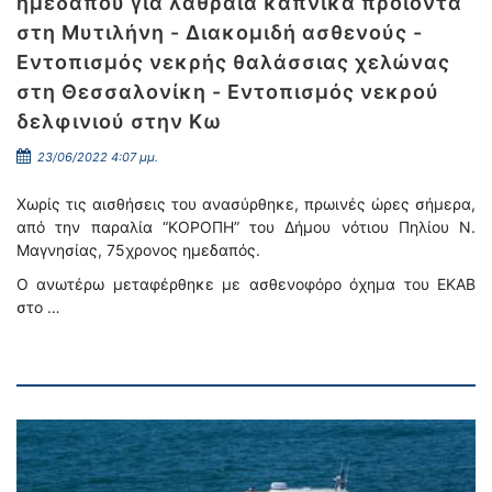
ημεδαπού για λαθραία καπνικά προϊόντα
στη Μυτιλήνη - Διακομιδή ασθενούς -
Εντοπισμός νεκρής θαλάσσιας χελώνας
στη Θεσσαλονίκη - Εντοπισμός νεκρού
δελφινιού στην Κω
23/06/2022 4:07 μμ.
Χωρίς τις αισθήσεις του ανασύρθηκε, πρωινές ώρες σήμερα,
από την παραλία “ΚΟΡΟΠΗ” του Δήμου νότιου Πηλίου Ν.
Μαγνησίας, 75χρονος ημεδαπός.
Ο ανωτέρω μεταφέρθηκε με ασθενοφόρο όχημα του ΕΚΑΒ
στο …