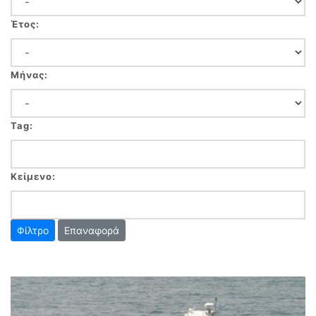
Έτος:
Μήνας:
Tag:
Κείμενο:
Επαναφορά