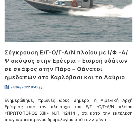
Σύγκρουση Ε/Γ-Ο/Γ-Α/Ν πλοίου με Ι/Φ -Α/
Ψ σκάφος στην Ερέτρια – Εισροή υδάτων
σε σκάφος στην Πάρο – Θάνατοι
ημεδαπών στο Καρλόβασι και το Λαύριο
24/06/2022 8:43 μμ.
Ενημερώθηκε, πρωινές ώρες σήμερα, η Λιμενική Αρχή
Ερέτριας από τον πλοίαρχο του Ε/Γ -Ο/Γ-Α/Ν πλοίου
«ΠΡΩΤΟΠΟΡΟΣ ΧΙΙΙ» Ν.Π. 12414 , ότι κατά την εκτέλεση
προγραμματισμένου δρομολογίου από τον λιμένα …