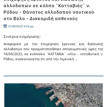
αλλοδαπών σε κόλπο ¨Κατταβιάς¨ ν.
Ρόδου - Θάνατος αλλοδαπού ναυτικού
στο Βόλο - Διακομιδή ασθενούς
21/06/2022 5:03 μμ.
Συνέχεια ενημέρωσης:
Αναφορικά με την επιχείρηση έρευνας και διάσωσης
αλλοδαπών που πραγματοποιήθηκε απογευματινές ώρες της
19/06/2022, σε κολπίσκο ¨ΚΑΤΤΑΒΙΑ¨ νότιο - νοτιοδυτικά ν.
Ρόδου, ανακοινώνεται ότι από την Λιμενική …