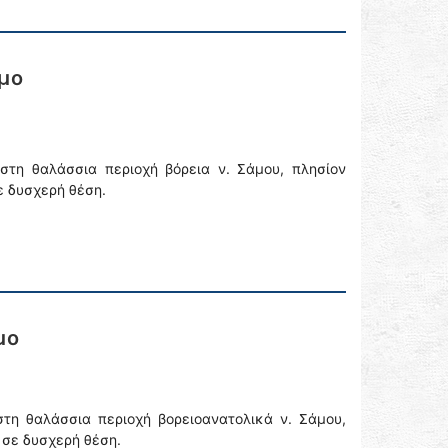
μο
στη θαλάσσια περιοχή βόρεια ν. Σάμου, πλησίον
ε δυσχερή θέση.
μο
στη θαλάσσια περιοχή βορειoανατολικά ν. Σάμου,
 σε δυσχερή θέση.