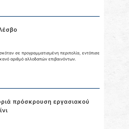
 Λέσβο
ισκόταν σε προγραμματισμένη περιπολία, εντόπισε
 ικανό αριθμό αλλοδαπών επιβαινόντων.
φριά πρόσκρουση εργασιακού
ίνι