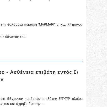
 την θαλάσσια περιοχή “ΜΑΡΜΑΡΙ” ν. Κω, 77χρονος
 ο θάνατός του.
ο - Ασθένεια επιβάτη εντός Ε/
ών
ότι 55χρονος ημεδαπός επιβάτης Ε/Γ-Τ/Ρ πλοίου
εις του και έχρηζε άμεσης …