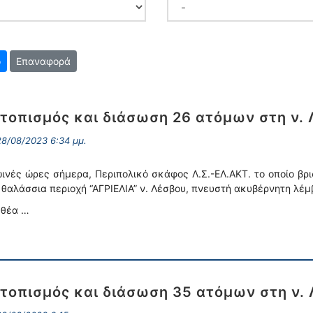
Επαναφορά
τοπισμός και διάσωση 26 ατόμων στη ν.
8/08/2023 6:34 μμ.
ινές ώρες σήμερα, Περιπολικό σκάφος Λ.Σ.-ΕΛ.ΑΚΤ. το οποίο βρ
 θαλάσσια περιοχή “ΑΓΡΙΕΛΙΑ” ν. Λέσβου, πνευστή ακυβέρνητη λέ
 θέα …
τοπισμός και διάσωση 35 ατόμων στη ν.