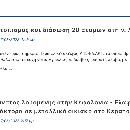
τοπισμός και διάσωση 20 ατόμων στη ν.
7/08/2023 4:49 μμ.
ινές ώρες σήμερα, Περιπολικό σκάφος Λ.Σ.-ΕΛ.ΑΚΤ. το οποίο βρ
 θαλάσσια περιοχή νότια Αγριελιάς ν. Λέσβου, πνευστή λέμβο, με
 θέα …
νατος λουόμενης στην Κεφαλονιά - Ελα
άκτορα σε μεταλλικό οικίσκο στο Κερατσ
7/08/2023 2:17 μμ.