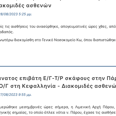
ακομιδές ασθενών
8/08/2023 5:25 μμ.
ίς τις αισθήσεις του ανασύρθηκε, απογευματινές ώρες χθες, από
οδαπός.
νωτέρω διεκομίσθη στο Γενικό Νοσοκομείο Κω, όπου διαπιστώθηκε
νατος επιβάτη Ε/Γ-Τ/Ρ σκάφους στην Πάρ
Ο/Γ στη Κεφαλληνία - Διακομιδές ασθεν
7/08/2023 9:55 μμ.
μερώθηκε μεσημβρινές ώρες σήμερα, η Λιμενική Αρχή Πάρου, 
ηνικής σημαίας, το οποίο έπλεε νότια ν. Πάρου, έχασε τις αισθήσ