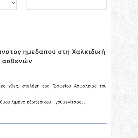
άνατος ημεδαπού στη Χαλκιδική
ς ασθενών
ες χθες, στελέχη του Γραφείου Ασφάλειας του
αθμού λιμένα εξωτερικού Ηγουμενίτσας, …