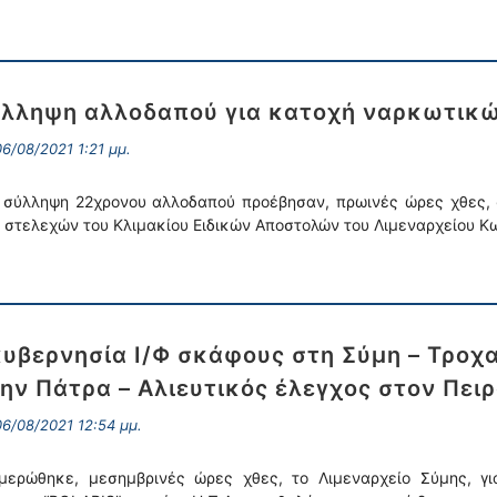
λληψη αλλοδαπού για κατοχή ναρκωτικ
6/08/2021 1:21 μμ.
 σύλληψη 22χρονου αλλοδαπού προέβησαν, πρωινές ώρες χθες, 
 στελεχών του Κλιμακίου Ειδικών Αποστολών του Λιμεναρχείου Κω
υβερνησία Ι/Φ σκάφους στη Σύμη – Τροχ
ην Πάτρα – Αλιευτικός έλεγχος στον Πει
6/08/2021 12:54 μμ.
μερώθηκε, μεσημβρινές ώρες χθες, το Λιμεναρχείο Σύμης, γι