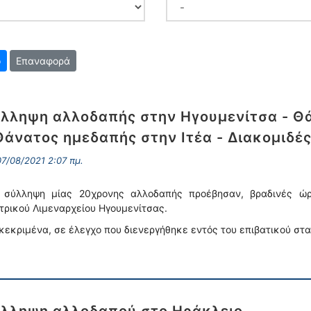
Επαναφορά
λληψη αλλοδαπής στην Ηγουμενίτσα - Θ
Θάνατος ημεδαπής στην Ιτέα - Διακομιδέ
7/08/2021 2:07 πμ.
 σύλληψη μίας 20χρονης αλλοδαπής προέβησαν, βραδινές ώρ
τρικού Λιμεναρχείου Ηγουμενίτσας.
κεκριμένα, σε έλεγχο που διενεργήθηκε εντός του επιβατικού στ