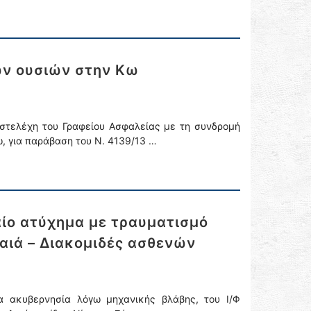
ών ουσιών στην Κω
στελέχη του Γραφείου Ασφαλείας με τη συνδρομή
, για παράβαση του Ν. 4139/13 …
αίο ατύχημα με τραυματισμό
ραιά – Διακομιδές ασθενών
α ακυβερνησία λόγω μηχανικής βλάβης, του Ι/Φ