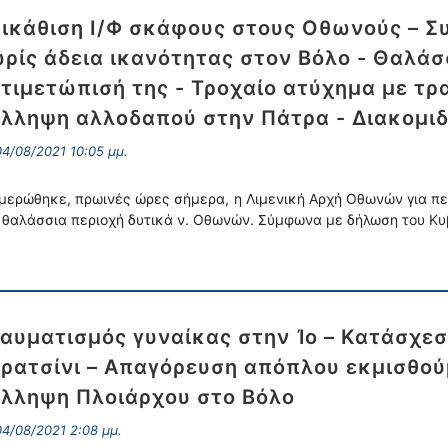
ικάθιση Ι/Φ σκἀφους στους Οθωνούς – Σ
ρίς άδεια ικανότητας στον Βόλο - Θαλάσ
τιμετώπισή της - Τροχαίο ατύχημα με τρ
λληψη αλλοδαπού στην Πάτρα - Διακομι
4/08/2021 10:05 μμ.
μερώθηκε, πρωινές ώρες σήμερα, η Λιμενική Αρχή Οθωνών για περ
 θαλάσσια περιοχή δυτικά ν. Οθωνών. Σύμφωνα με δήλωση του Κυ
αυματισμός γυναίκας στην Ἰο – Κατάσχεσ
ρατσίνι – Απαγόρευση απόπλου εκμισθο
λληψη Πλοιάρχου στο Βόλο
4/08/2021 2:08 μμ.