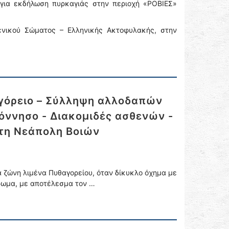
 για εκδήλωση πυρκαγιάς στην περιοχή «ΡΟΒΙΕΣ»
ενικού Σώματος – Ελληνικής Ακτοφυλακής, στην
αγόρειο – Σύλληψη αλλοδαπών
όννησο - Διακομιδές ασθενών -
τη Νεάπολη Βοιών
 ζώνη λιμένα Πυθαγορείου, όταν δίκυκλο όχημα με
τρωμα, με αποτέλεσμα τον …