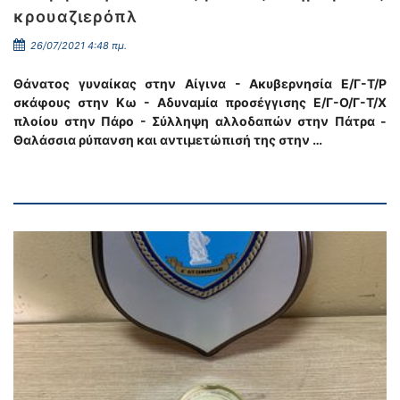
κρουαζιερόπλ
26/07/2021 4:48 πμ.
Θάνατος γυναίκας στην Αίγινα - Ακυβερνησία Ε/Γ-Τ/Ρ
σκάφους στην Κω - Αδυναμία προσέγγισης Ε/Γ-Ο/Γ-Τ/Χ
πλοίου στην Πάρο - Σύλληψη αλλοδαπών στην Πάτρα -
Θαλάσσια ρύπανση και αντιμετώπισή της στην …