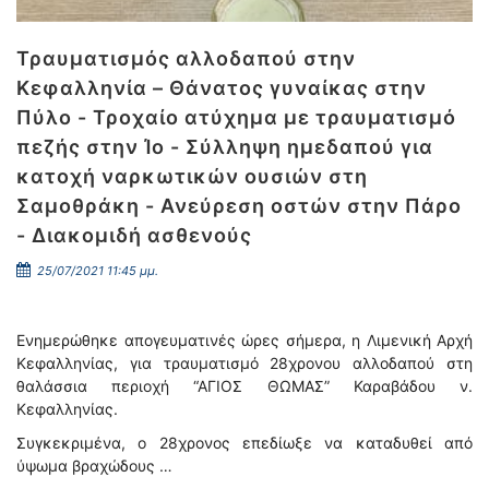
Τραυματισμός αλλοδαπού στην
Κεφαλληνία – Θάνατος γυναίκας στην
Πύλο - Τροχαίο ατύχημα με τραυματισμό
πεζής στην Ίο - Σύλληψη ημεδαπού για
κατοχή ναρκωτικών ουσιών στη
Σαμοθράκη - Ανεύρεση οστών στην Πάρο
- Διακομιδή ασθενούς
25/07/2021 11:45 μμ.
Ενημερώθηκε απογευματινές ώρες σήμερα, η Λιμενική Αρχή
Κεφαλληνίας, για τραυματισμό 28χρονου αλλοδαπού στη
θαλάσσια περιοχή “ΑΓΙΟΣ ΘΩΜΑΣ” Καραβάδου ν.
Κεφαλληνίας.
Συγκεκριμένα, ο 28χρονος επεδίωξε να καταδυθεί από
ύψωμα βραχώδους …