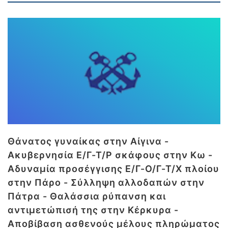
Θάνατος γυναίκας στην Αίγινα -
Ακυβερνησία Ε/Γ-Τ/Ρ σκάφους στην Κω -
Αδυναμία προσέγγισης Ε/Γ-Ο/Γ-Τ/Χ πλοίου
στην Πάρο - Σύλληψη αλλοδαπών στην
Πάτρα - Θαλάσσια ρύπανση και
αντιμετώπισή της στην Κέρκυρα -
Αποβίβαση ασθενούς μέλους πληρώματος