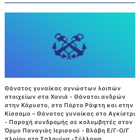
Θάνατος γυναίκας αγνώστων λοιπών
στοιχείων στα Χανιά - Θάνατοι ανδρών
στην Κάρυστο, στο Πόρτο Ράφτη και στην
Κίσσαμο – Θάνατος γυναίκας στο Αγκίστρι
- Παροχή συνδρομής σε κολυμβητές στον
Όρμο Παναγιάς Ιερισσού - Βλάβη Ε/Γ-Ο/Γ
πλοίου στη Σαλαμίνα -Σύλληψη