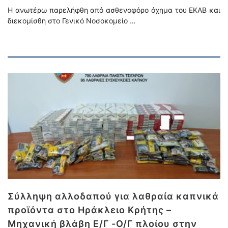
Η ανωτέρω παρελήφθη από ασθενοφόρο όχημα του ΕΚΑΒ και
διεκομίσθη στο Γενικό Νοσοκομείο …
Σύλληψη αλλοδαπού για λαθραία καπνικά
προϊόντα στο Ηράκλειο Κρήτης –
Μηχανική βλάβη Ε/Γ -Ο/Γ πλοίου στην