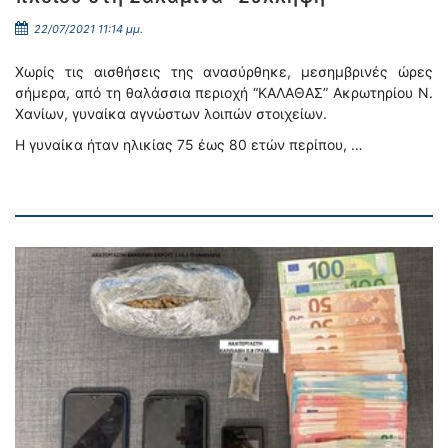
22/07/2021 11:14 μμ.
Χωρίς τις αισθήσεις της ανασύρθηκε, μεσημβρινές ώρες
σήμερα, από τη θαλάσσια περιοχή “ΚΑΛΑΘΑΣ” Ακρωτηρίου Ν.
Χανίων, γυναίκα αγνώστων λοιπών στοιχείων.
Η γυναίκα ήταν ηλικίας 75 έως 80 ετών περίπου, …