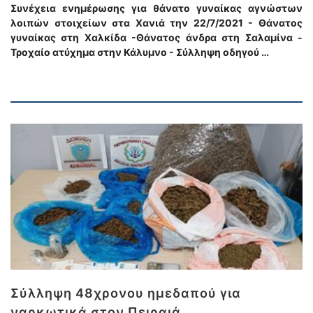
Συνέχεια ενημέρωσης για θάνατο γυναίκας αγνώστων
λοιπών στοιχείων στα Χανιά την 22/7/2021 - Θάνατος
γυναίκας στη Χαλκίδα -Θάνατος άνδρα στη Σαλαμίνα -
Τροχαίο ατύχημα στην Κάλυμνο - Σύλληψη οδηγού …
Σύλληψη 48χρονου ημεδαπού για
ναρκωτικά στον Πειραιά