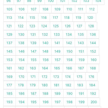
96
97
98
99
100
101
102
103
104
105
106
107
108
109
110
111
112
113
114
115
116
117
118
119
120
121
122
123
124
125
126
127
128
129
130
131
132
133
134
135
136
137
138
139
140
141
142
143
144
145
146
147
148
149
150
151
152
153
154
155
156
157
158
159
160
161
162
163
164
165
166
167
168
169
170
171
172
173
174
175
176
177
178
179
180
181
182
183
184
185
186
187
188
189
190
191
192
193
194
195
196
197
198
199
200