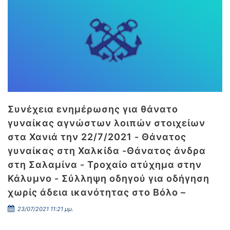
Συνέχεια ενημέρωσης για θάνατο
γυναίκας αγνώστων λοιπών στοιχείων
στα Χανιά την 22/7/2021 - Θάνατος
γυναίκας στη Χαλκίδα -Θάνατος άνδρα
στη Σαλαμίνα - Τροχαίο ατύχημα στην
Κάλυμνο - Σύλληψη οδηγού για οδήγηση
χωρίς άδεια ικανότητας στο Βόλο –
23/07/2021 11:21 μμ.