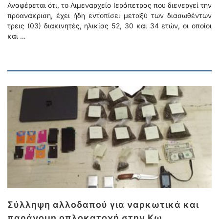
Αναφέρεται ότι, το Λιμεναρχείο Ιεράπετρας που διενεργεί την
προανάκριση, έχει ήδη εντοπίσει μεταξύ των διασωθέντων
τρεις (03) διακινητές, ηλικίας 52, 30 και 34 ετών, οι οποίοι
και …
Σύλληψη αλλοδαπού για ναρκωτικά και
παράνομη οπλοκατοχή στην Κω