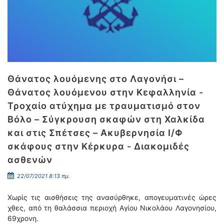
Θάνατος λουόμενης στο Λαγονήσι –
Θάνατος λουόμενου στην Κεφαλληνία -
Τροχαίο ατύχημα με τραυματισμό στον
Βόλο – Σύγκρουση σκαφών στη Χαλκίδα
και στις Σπέτσες – Ακυβερνησία Ι/Φ
σκάφους στην Κέρκυρα - Διακομιδές
ασθενών
22/07/2021 8:13 πμ.
Χωρίς τις αισθήσεις της ανασύρθηκε, απογευματινές ώρες
χθες, από τη θαλάσσια περιοχή Αγίου Νικολάου Λαγονησίου,
69χρονη.