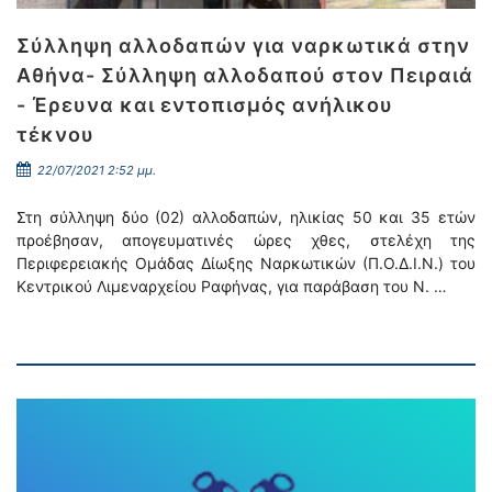
Σύλληψη αλλοδαπών για ναρκωτικά στην
Αθήνα- Σύλληψη αλλοδαπού στον Πειραιά
- Έρευνα και εντοπισμός ανήλικου
τέκνου
22/07/2021 2:52 μμ.
Στη σύλληψη δύο (02) αλλοδαπών, ηλικίας 50 και 35 ετών
προέβησαν, απογευματινές ώρες χθες, στελέχη της
Περιφερειακής Ομάδας Δίωξης Ναρκωτικών (Π.Ο.Δ.Ι.Ν.) του
Κεντρικού Λιμεναρχείου Ραφήνας, για παράβαση του Ν. …