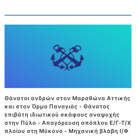
Θάνατοι ανδρών στον Μαραθώνα Αττικής
και στον Όρμο Παναγιάς - Θάνατος
επιβάτη ιδιωτικού σκάφους αναψυχής
στην Πύλο - Απαγόρευση απόπλου Ε/Γ-Τ/Χ
πλοίου στη Μύκονο - Μηχανική βλάβη Ι/Φ