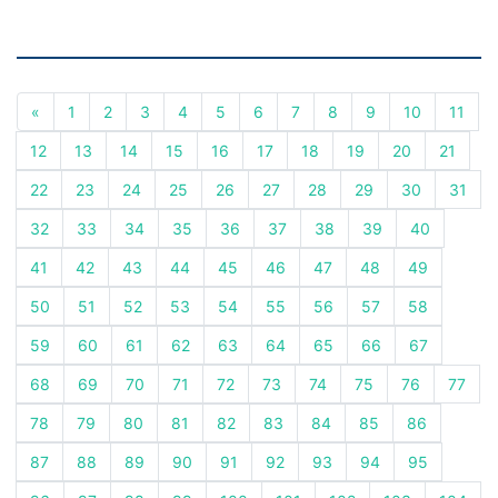
«
1
2
3
4
5
6
7
8
9
10
11
12
13
14
15
16
17
18
19
20
21
22
23
24
25
26
27
28
29
30
31
32
33
34
35
36
37
38
39
40
41
42
43
44
45
46
47
48
49
50
51
52
53
54
55
56
57
58
59
60
61
62
63
64
65
66
67
68
69
70
71
72
73
74
75
76
77
78
79
80
81
82
83
84
85
86
87
88
89
90
91
92
93
94
95