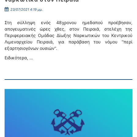
23/07/2021 4:19 μμ.
Στη σύλληψη ενός 48χρονου ημεδαπού προέβησαν,
απογευματινές ώρες χθες, στον Πειραιά, στελέχη της
Περιφερειακής Ομάδας Δίωξης Ναρκωτικών του Κεντρικού
Λιμεναρχείου Πειραιά, για παράβαση του νόμου ''περί
εξαρτησιογόνων ουσιών''.
Ειδικότερα, …