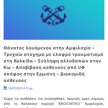
Θάνατος λουόμενου στην Αμφιλοχία –
Τροχαίο ατύχημα με ελαφρύ τραυματισμό
στη Χαλκίδα – Σύλληψη αλλοδαπών στην
Κω – Αποβίβαση ασθενούς από Ι/Φ
σκάφος στην Ερμιόνη – Διακομιδή
ασθενούς
13/07/2021 4:17 μμ.
Χωρίς τις αισθήσεις του ανασύρθηκε, πρωινές ώρες σήμερα,
από τη θαλάσσια περιοχή “ΑΝΟΙΞΙΑΤΙΚΟ” Αμφιλοχίας,