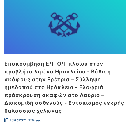
Επακούμβηση Ε/Γ-Ο/Γ πλοίου στον
προβλήτα λιμένα Ηρακλείου - Βύθιση
σκάφους στην Ερέτρια – Σύλληψη
ημεδαπού στο Ηράκλειο – Ελαφριά
πρόσκρουση σκαφών στο Λαύριο –
Διακομιδή ασθενούς - Εντοπισμός νεκρής
θαλάσσιας χελώνας
11/07/2021 12:10 μμ.