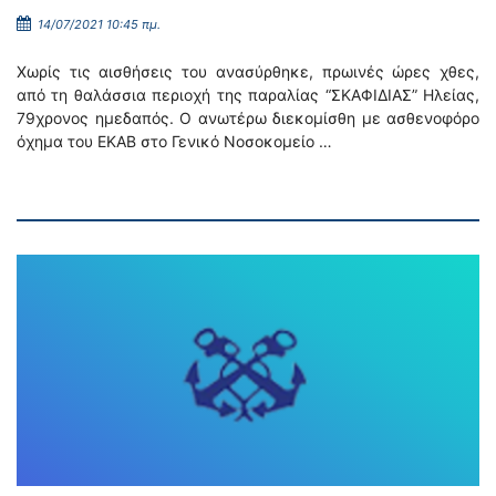
14/07/2021 10:45 πμ.
Χωρίς τις αισθήσεις του ανασύρθηκε, πρωινές ώρες χθες,
από τη θαλάσσια περιοχή της παραλίας “ΣΚΑΦΙΔΙΑΣ” Ηλείας,
79χρονος ημεδαπός. Ο ανωτέρω διεκομίσθη με ασθενοφόρο
όχημα του ΕΚΑΒ στο Γενικό Νοσοκομείο …