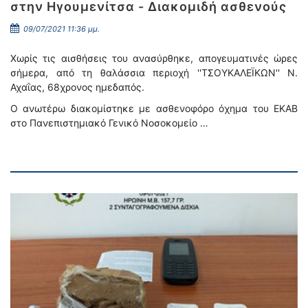
στην Ηγουμενίτσα - Διακομιδή ασθενούς
09/07/2021 11:36 μμ.
Χωρίς τις αισθήσεις του ανασύρθηκε, απογευματινές ώρες
σήμερα, από τη θαλάσσια περιοχή ''ΤΣΟΥΚΑΛΕΪΚΩΝ'' Ν.
Αχαΐας, 68χρονος ημεδαπός.
Ο ανωτέρω διακομίστηκε με ασθενοφόρο όχημα του ΕΚΑΒ
στο Πανεπιστημιακό Γενικό Νοσοκομείο …