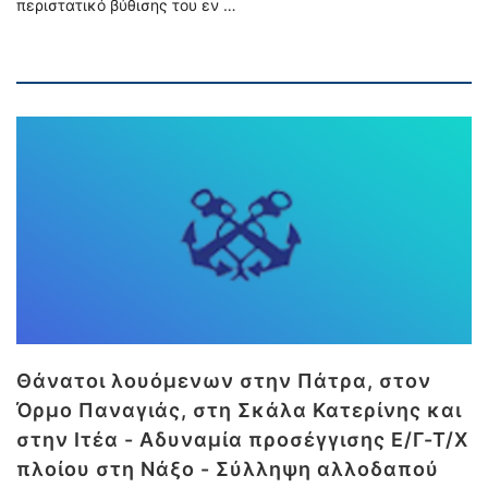
περιστατικό βύθισης του εν …
Θάνατοι λουόμενων στην Πάτρα, στον
Όρμο Παναγιάς, στη Σκάλα Κατερίνης και
στην Ιτέα - Αδυναμία προσέγγισης Ε/Γ-Τ/Χ
πλοίου στη Νάξο - Σύλληψη αλλοδαπού