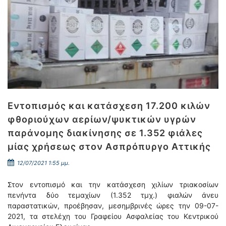
Εντοπισμός και κατάσχεση 17.200 κιλών
φθοριούχων αερίων/ψυκτικών υγρών
παράνομης διακίνησης σε 1.352 φιάλες
μίας χρήσεως στον Ασπρόπυργο Αττικής
12/07/2021 1:55 μμ.
Στον εντοπισμό και την κατάσχεση χιλίων τριακοσίων
πενήντα δύο τεμαχίων (1.352 τμχ.) φιαλών άνευ
παραστατικών, προέβησαν, μεσημβρινές ώρες την 09-07-
2021, τα στελέχη του Γραφείου Ασφαλείας του Κεντρικού