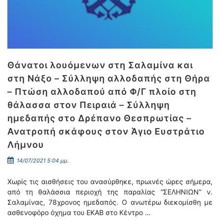
Θάνατοι λουόμενων στη Σαλαμίνα και
στη Νάξο – Σύλληψη αλλοδαπής στη Θήρα
– Πτώση αλλοδαπού από Φ/Γ πλοίο στη
θάλασσα στον Πειραιά – Σύλληψη
ημεδαπής στο Δρέπανο Θεσπρωτίας –
Ανατροπή σκάφους στον Άγιο Ευστράτιο
Λήμνου
14/07/2021 5:04 μμ.
Χωρίς τις αισθήσεις του ανασύρθηκε, πρωινές ώρες σήμερα,
από τη θαλάσσια περιοχή της παραλίας “ΣΕΛΗΝΙΩΝ” ν.
Σαλαμίνας, 78χρονος ημεδαπός. Ο ανωτέρω διεκομίσθη με
ασθενοφόρο όχημα του ΕΚΑΒ στο Κέντρο …