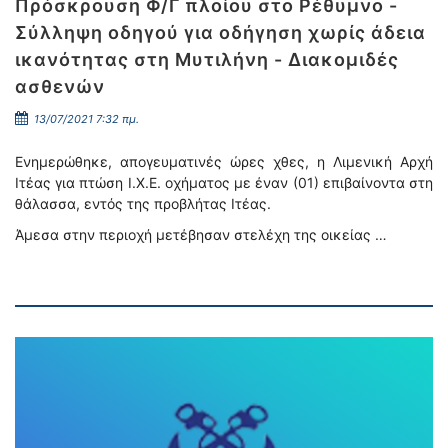
Πρόσκρουση Φ/Γ πλοίου στο Ρέθυμνο -
Σύλληψη οδηγού για οδήγηση χωρίς άδεια
ικανότητας στη Μυτιλήνη - Διακομιδές
ασθενών
13/07/2021 7:32 πμ.
Ενημερώθηκε, απογευματινές ώρες χθες, η Λιμενική Αρχή
Ιτέας για πτώση Ι.Χ.Ε. οχήματος με έναν (01) επιβαίνοντα στη
θάλασσα, εντός της προβλήτας Ιτέας.
Άμεσα στην περιοχή μετέβησαν στελέχη της οικείας …