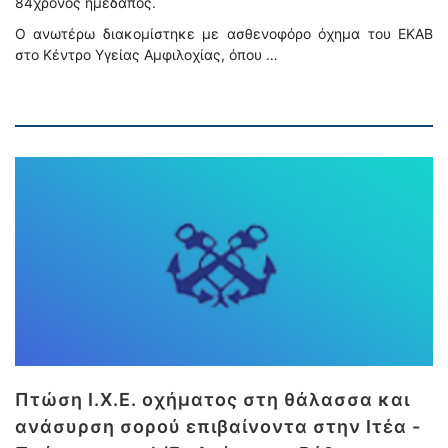
84χρονος ημεδαπός.
Ο ανωτέρω διακομίστηκε με ασθενοφόρο όχημα του ΕΚΑΒ
στο Κέντρο Υγείας Αμφιλοχίας, όπου …
Πτώση Ι.Χ.Ε. οχήματος στη θάλασσα και
ανάσυρση σορού επιβαίνοντα στην Ιτέα -