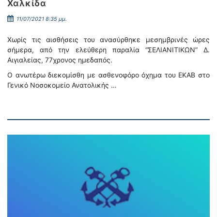
Χαλκίδα
11/07/2021 8:35 μμ.
Χωρίς τις αισθήσεις του ανασύρθηκε μεσημβρινές ώρες
σήμερα, από την ελεύθερη παραλία “ΣΕΛΙΑΝΙΤΙΚΩΝ” Δ.
Αιγιαλείας, 77χρονος ημεδαπός.
Ο ανωτέρω διεκομίσθη με ασθενοφόρο όχημα του ΕΚΑΒ στο
Γενικό Νοσοκομείο Ανατολικής …