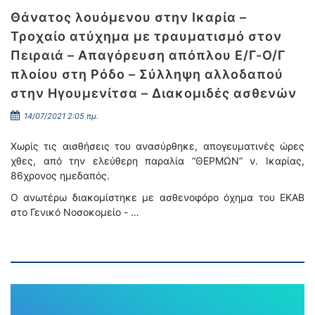
Θάνατος λουόμενου στην Ικαρία –
Τροχαίο ατύχημα με τραυματισμό στον
Πειραιά – Απαγόρευση απόπλου Ε/Γ-Ο/Γ
πλοίου στη Ρόδο – Σύλληψη αλλοδαπού
στην Ηγουμενίτσα – Διακομιδές ασθενών
14/07/2021 2:05 πμ.
Χωρίς τις αισθήσεις του ανασύρθηκε, απογευματινές ώρες
χθες, από την ελεύθερη παραλία “ΘΕΡΜΩΝ” ν. Ικαρίας,
86χρονος ημεδαπός.
Ο ανωτέρω διακομίστηκε με ασθενοφόρο όχημα του ΕΚΑΒ
στο Γενικό Νοσοκομείο - …