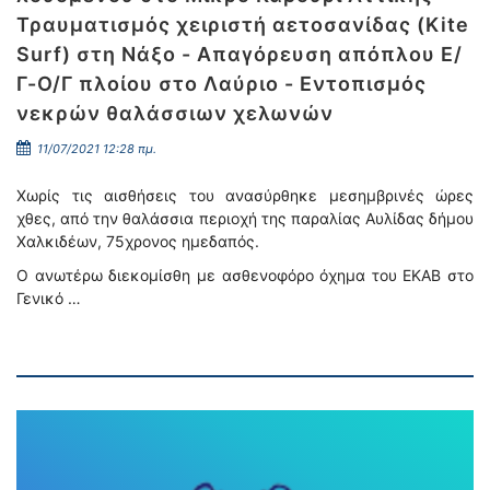
Τραυματισμός χειριστή αετοσανίδας (Kite
Surf) στη Νάξο - Απαγόρευση απόπλου Ε/
Γ-Ο/Γ πλοίου στο Λαύριο - Εντοπισμός
νεκρών θαλάσσιων χελωνών
11/07/2021 12:28 πμ.
Χωρίς τις αισθήσεις του ανασύρθηκε μεσημβρινές ώρες
χθες, από την θαλάσσια περιοχή της παραλίας Αυλίδας δήμου
Χαλκιδέων, 75χρονος ημεδαπός.
Ο ανωτέρω διεκομίσθη με ασθενοφόρο όχημα του ΕΚΑΒ στο
Γενικό …