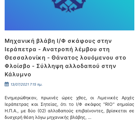
Μηχανική βλάβη Ι/Φ σκάφους στην
Ιεράπετρα - Ανατροπή λέμβου στη
Θεσσαλονίκη - Θάνατος λουόμενου στο
Φλοίσβο - Σύλληψη αλλοδαπού στην
Κάλυμνο
13/07/2021 7:15 πμ.
Ενημερώθηκαν, πρωινές ώρες χθες, οι Λιμενικές Αρχές
Ιεράπετρας και Σητείας, ότι το Ι/Φ σκάφος ''RIO'' σημαίας
Η.Π.Α., με δύο (02) αλλοδαπούς επιβαίνοντες, βρίσκεται σε
δυσχερή θέση λόγω μηχανικής βλάβης, …