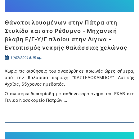
Θάνατοι λουομένων στην Πάτρα στη
Στυλίδα και στο Ρέθυμνο - Μηχανική
βλάβη Ε/Γ-Υ/Γ πλοίου στην Αίγινα -
Εντοπισμός νεκρής θαλάσσιας χελώνας
11/07/2021 5:15 μμ.
Χωρίς τις αισθήσεις του ανασύρθηκε πρωινές ώρες σήμερα,
από την θαλάσσια περιοχή “ΚΑΣΤΕΛΟΚΑΜΠΟΥ” Δυτικής
Αχαΐας, 65χρονος ημεδαπός.
Ο ανωτέρω διεκομίσθη με ασθενοφόρο όχημα του ΕΚΑΒ στο
Γενικό Νοσοκομείο Πατρών …