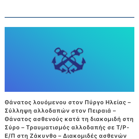
Θάνατος λουόμενου στον Πύργο Ηλείας –
Σύλληψη αλλοδαπών στον Πειραιά –
Θάνατος ασθενούς κατά τη διακομιδή στη
Σύρο – Τραυματισμός αλλοδαπής σε Τ/Ρ-
Ε/Π στη Ζάκυνθο – Διακομιδές ασθενών