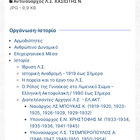
Αντιναύαρχος Λ.Σ. ΧΑΣΙΩΤΗΣ Ν.
JPG - 9,9 KB
Οργάνωση-Ιστορία
Αρμοδιότητες
Ανθρώπινο Δυναμικό
Επιχειρησιακά Μέσα
Ιστορία
Ίδρυση Λ.Σ.
Ιστορική Αναδρομή - 1919 έως Σήμερα
Η πορεία και το έργο του Λ.Σ.
Ο Ρόλος της Γυναίκας στο Λιμενικό Σώμα –
Ελληνική Ακτοφυλακή / 1980 έως Σήμερα
Διατελέσαντες Αρχηγοί Λ.Σ. - ΕΛ.ΑΚΤ.
Ναυάρχος ΛΣ ΜΠΟΥΚΑΣ Κ. (1919-1920, 1923-
1925, 1926-1929, 1929-1932)
Υποναύαρχος Ε.Ν. ΧΡΗΣΤΟΦΗΣ Μ. (1933-1934,
1935-1936, 1941-1945)
Υποναύαρχος Λ.Σ. ΤΣΕΜΠΕΡΟΠΟΥΛΟΣ Α.
(1946-1947, 1949-1950, 1950-1954)