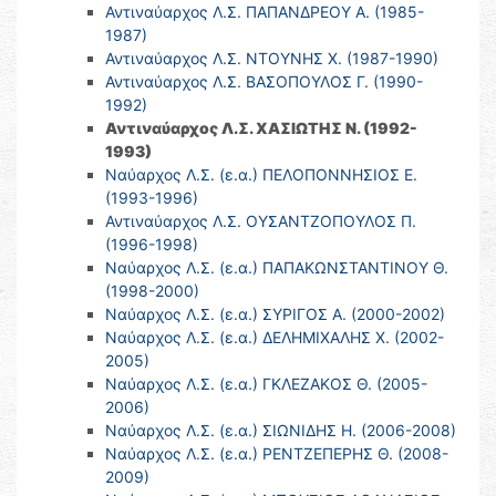
Αντιναύαρχος Λ.Σ. ΠΑΠΑΝΔΡΕΟΥ Α. (1985-
1987)
Αντιναύαρχος Λ.Σ. ΝΤΟΥΝΗΣ Χ. (1987-1990)
Αντιναύαρχος Λ.Σ. ΒΑΣΟΠΟΥΛΟΣ Γ. (1990-
1992)
Αντιναύαρχος Λ.Σ. ΧΑΣΙΩΤΗΣ Ν. (1992-
1993)
Ναύαρχος Λ.Σ. (ε.α.) ΠΕΛΟΠΟΝΝΗΣΙΟΣ Ε.
(1993-1996)
Αντιναύαρχος Λ.Σ. ΟΥΣΑΝΤΖΟΠΟΥΛΟΣ Π.
(1996-1998)
Ναύαρχος Λ.Σ. (ε.α.) ΠΑΠΑΚΩΝΣΤΑΝΤΙΝΟΥ Θ.
(1998-2000)
Ναύαρχος Λ.Σ. (ε.α.) ΣΥΡΙΓΟΣ Α. (2000-2002)
Ναύαρχος Λ.Σ. (ε.α.) ΔΕΛΗΜΙΧΑΛΗΣ Χ. (2002-
2005)
Ναύαρχος Λ.Σ. (ε.α.) ΓΚΛΕΖΑΚΟΣ Θ. (2005-
2006)
Ναύαρχος Λ.Σ. (ε.α.) ΣΙΩΝΙΔΗΣ Η. (2006-2008)
Ναύαρχος Λ.Σ. (ε.α.) ΡΕΝΤΖΕΠΕΡΗΣ Θ. (2008-
2009)