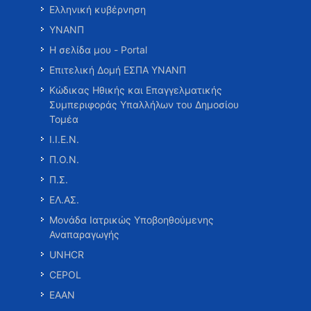
Ελληνική κυβέρνηση
ΥΝΑΝΠ
Η σελίδα μου - Portal
Επιτελική Δομή ΕΣΠΑ ΥΝΑΝΠ
Κώδικας Ηθικής και Επαγγελματικής
Συμπεριφοράς Υπαλλήλων του Δημοσίου
Τομέα
Ι.Ι.Ε.Ν.
Π.Ο.Ν.
Π.Σ.
ΕΛ.ΑΣ.
Μονάδα Ιατρικώς Υποβοηθούμενης
Αναπαραγωγής
UNHCR
CEPOL
ΕΑΑΝ