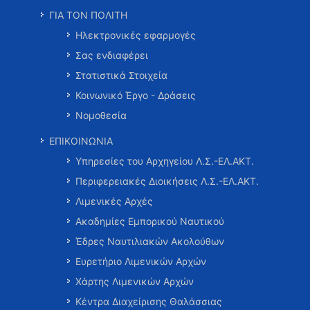
ΓΙΑ ΤΟΝ ΠΟΛΙΤΗ
Ηλεκτρονικές εφαρμογές
Σας ενδιαφέρει
Στατιστικά Στοιχεία
Κοινωνικό Έργο - Δράσεις
Νομοθεσία
ΕΠΙΚΟΙΝΩΝΙΑ
Υπηρεσίες του Αρχηγείου Λ.Σ.-ΕΛ.ΑΚΤ.
Περιφερειακές Διοικήσεις Λ.Σ.-ΕΛ.ΑΚΤ.
Λιμενικές Αρχές
Ακαδημίες Εμπορικού Ναυτικού
Έδρες Ναυτιλιακών Ακολούθων
Ευρετήριο Λιμενικών Αρχών
Χάρτης Λιμενικών Αρχών
Κέντρα Διαχείρισης Θαλάσσιας