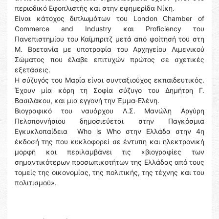
περιοδικό Εφοπλιστής και στην εφημερίδα Νίκη.
Είναι κάτοχoς διπλωμάτων του London Chamber of
Commerce and Industry και Proficiency του
Πανεπιστημίου του Καίμπριτζ μετά από φοίτησή του στη
Μ. Βρετανία με υποτροφία του Αρχηγείου Λιμενικού
Σώματος που έλαβε επιτυχών πρώτος σε σχετικές
εξετάσεις.
Η σύζυγός του Μαρία είναι συνταξιούχος εκπαιδευτικός.
Έχουν μία κόρη τη Σοφία σύζυγο του Δημήτρη Γ.
Βασιλάκου, και μια εγγονή την Έμμα-Ελένη.
Βιογραφικό του ναυάρχου Λ.Σ. Μανώλη Αργύρη
Πελοποννήσιου δημοσιεύεται στην Παγκόσμια
Εγκυκλοπαίδεια Who is Who στην Ελλάδα στην 4η
έκδοσή της που κυκλοφορεί σε έντυπη και ηλεκτρονική
μορφή και περιλαμβάνει τις «βιογραφίες των
σημαντικότερων προσωπικοτήτων της Ελλάδας από τους
τομείς της οικονομίας, της πολιτικής, της τέχνης και του
πολιτισμού».