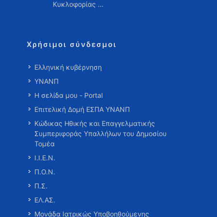
Κυκλοφορίας …
Χρήσιμοι σύνδεσμοι
Ελληνική κυβέρνηση
ΥΝΑΝΠ
Η σελίδα μου - Portal
Επιτελική Δομή ΕΣΠΑ ΥΝΑΝΠ
Κώδικας Ηθικής και Επαγγελματικής
Συμπεριφοράς Υπαλλήλων του Δημοσίου
Τομέα
Ι.Ι.Ε.Ν.
Π.Ο.Ν.
Π.Σ.
ΕΛ.ΑΣ.
Μονάδα Ιατρικώς Υποβοηθούμενης