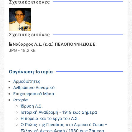
Σχετικές εικόνες
Σχετικες εικόνες
Ναύαρχος Λ.Σ. (ε.α.) ΠΕΛΟΠΟΝΝΗΣΙΟΣ Ε.
JPG - 18,2 KB
Οργάνωση-Ιστορία
Αρμοδιότητες
Ανθρώπινο Δυναμικό
Επιχειρησιακά Μέσα
Ιστορία
Ίδρυση Λ.Σ.
Ιστορική Αναδρομή - 1919 έως Σήμερα
Η πορεία και το έργο του Λ.Σ.
Ο Ρόλος της Γυναίκας στο Λιμενικό Σώμα –
Ελληνική Ακτοφυλακή / 1980 έως Σήμερα