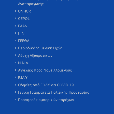
Αναπαραγωγής
UNHCR
CEPOL
ΕΑΑΝ
Π.Ν.
ΓΕΕΘΑ
Περιοδικό “Λιμενική Ηχώ”
Λέσχη Αξιωματικών
Ν.Ν.Α.
Αγγελίες προς Ναυτιλλομένους
Ε.Μ.Υ.
Οδηγίες από ΕΟΔΥ για COVID-19
Γενική Γραμματεία Πολιτικής Προστασίας
Προσφορές εμπορικών παρόχων