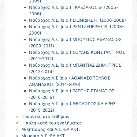
2005)
Ναύαρχος Λ.Σ. (ε.α.) ΓΚΛΕΖΑΚΟΣ Θ. (2005-
2006)
Ναύαρχος Λ.Σ. (ε.α.) ΣΙΩΝΙΔΗΣ Η. (2006-2008)
Ναύαρχος Λ.Σ. (ε.α.) ΡΕΝΤΖΕΠΕΡΗΣ Θ. (2008-
2009)
Ναύαρχος Λ.Σ. (ε.α.) ΜΠΟΥΣΙΟΣ ΑΘΑΝΑΣΙΟΣ
(2009-2011)
Ναύαρχος Λ.Σ. (ε.α.) ΣΟΥΛΗΣ ΚΩΝΣΤΑΝΤΙΝΟΣ
(2011-2012)
Ναύαρχος Λ.Σ. (ε.α.) ΜΠΑΝΤΙΑΣ ΔΗΜΗΤΡΙΟΣ
(2012-2014)
Ναύαρχος Λ.Σ (ε.α.) ΑΘΑΝΑΣΟΠΟΥΛΟΣ
ΑΘΑΝΑΣΙΟΣ (2014-2016)
Ναύαρχος Λ.Σ. (ε.α.) ΡΑΠΤΗΣ ΣΤΑΜΑΤΙΟΣ
(2016-2019)
Ναύαρχος Λ.Σ. (ε.α.) ΘΕΟΔΩΡΟΣ ΚΛΙΑΡΗΣ
(2019-2022)
Πεσόντες στο καθήκον
Η πάλη κατά του εγκλήματος
Αθλητισμός και Λ.Σ.-ΕΛ.ΑΚΤ.
Μουσική Λ.Σ.-ΕΛ.ΑΚΤ.