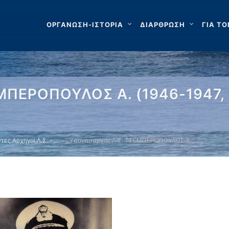
ΟΡΓΑΝΩΣΗ-ΙΣΤΟΡΙΑ
ΔΙΑΡΘΡΩΣΗ
ΓΙΑ ΤΟ
ΜΠΕΡΟΠΟΥΛΟΣ Α. (1946-1947, 
τες Αρχηγοί Λ.Σ. - …
Υποναύαρχος Λ.Σ. ΤΣΕΜΠΕΡΟΠΟΥΛΟΣ Α. …