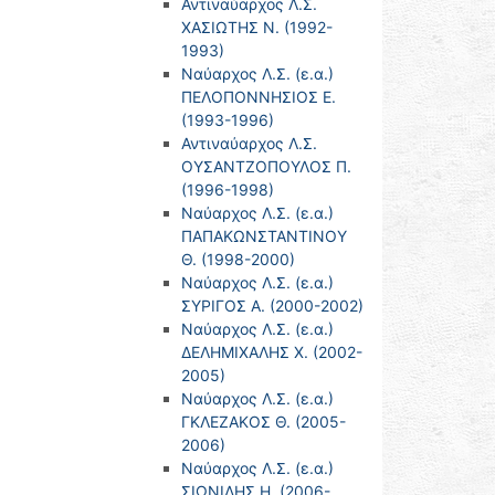
Αντιναύαρχος Λ.Σ.
ΧΑΣΙΩΤΗΣ Ν. (1992-
1993)
Ναύαρχος Λ.Σ. (ε.α.)
ΠΕΛΟΠΟΝΝΗΣΙΟΣ Ε.
(1993-1996)
Αντιναύαρχος Λ.Σ.
ΟΥΣΑΝΤΖΟΠΟΥΛΟΣ Π.
(1996-1998)
Ναύαρχος Λ.Σ. (ε.α.)
ΠΑΠΑΚΩΝΣΤΑΝΤΙΝΟΥ
Θ. (1998-2000)
Ναύαρχος Λ.Σ. (ε.α.)
ΣΥΡΙΓΟΣ Α. (2000-2002)
Ναύαρχος Λ.Σ. (ε.α.)
ΔΕΛΗΜΙΧΑΛΗΣ Χ. (2002-
2005)
Ναύαρχος Λ.Σ. (ε.α.)
ΓΚΛΕΖΑΚΟΣ Θ. (2005-
2006)
Ναύαρχος Λ.Σ. (ε.α.)
ΣΙΩΝΙΔΗΣ Η. (2006-