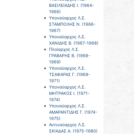
ΒΑΣΙΛΕΙΑΔΗΣ Ι. (1964-
1966)
Υποναύαρχος Λ.Σ.
ΣΤΑΜΠΟΛΗΣ Ν. (1966-
1967)
Υποναύαρχος Λ.Σ.
ΧΑΝΙΔΗΣ Β. (1967-1968)
Πλοίαρχος Λ.Σ.
ΓΡΑΒΑΡΗΣ Β. (1968-
1969)
Υποναύαρχος Λ.Σ.
ΤΣΑΦΑΡΑΣ Γ. (1969-
1971)
Υποναύαρχος Λ.Σ.
ΜΗΤΡΑΚΟΣ Ι. (1971-
1974)
Υποναύαρχος Λ.Σ.
ΑΜΑΡΑΝΤΙΔΗΣ Γ. (1974-
1975)
Αντιναύαρχος Λ.Σ.
ΣΚΙΑΔΑΣ Α. (1975-1980)