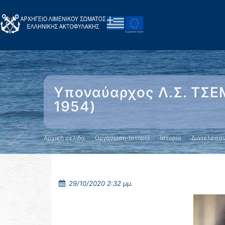
Υποναύαρχος Λ.Σ. ΤΣΕ
1954)
Αρχική σελίδα
Οργάνωση-Ιστορία
Ιστορία
Διατελέσαν
29/10/2020 2:32 μμ.