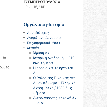
ΤΣΕΜΠΕΡΟΠΟΥΛΟΣ Α.
JPG - 15,2 KB
Οργάνωση-Ιστορία
Αρμοδιότητες
Ανθρώπινο Δυναμικό
Επιχειρησιακά Μέσα
Ιστορία
Ίδρυση Λ.Σ.
Ιστορική Αναδρομή - 1919
έως Σήμερα
ουθες
Η πορεία και το έργο του
Λ.Σ.
Ο Ρόλος της Γυναίκας στο
Λιμενικό Σώμα – Ελληνική
Ακτοφυλακή / 1980 έως
Σήμερα
Διατελέσαντες Αρχηγοί Λ.Σ.
- ΕΛ.ΑΚΤ.