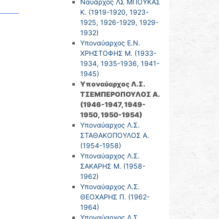
Ναυάρχος ΛΣ ΜΠΟΥΚΑΣ
Κ. (1919-1920, 1923-
1925, 1926-1929, 1929-
1932)
Υποναύαρχος Ε.Ν.
ΧΡΗΣΤΟΦΗΣ Μ. (1933-
1934, 1935-1936, 1941-
1945)
Υποναύαρχος Λ.Σ.
ΤΣΕΜΠΕΡΟΠΟΥΛΟΣ Α.
(1946-1947, 1949-
1950, 1950-1954)
Υποναύαρχος Λ.Σ.
ΣΤΑΘΑΚΟΠΟΥΛΟΣ Α.
(1954-1958)
Υποναύαρχος Λ.Σ.
ΣΑΚΑΡΗΣ Μ. (1958-
1962)
Υποναύαρχος Λ.Σ.
ΘΕΟΧΑΡΗΣ Π. (1962-
1964)
Υποναύαρχος Λ.Σ.