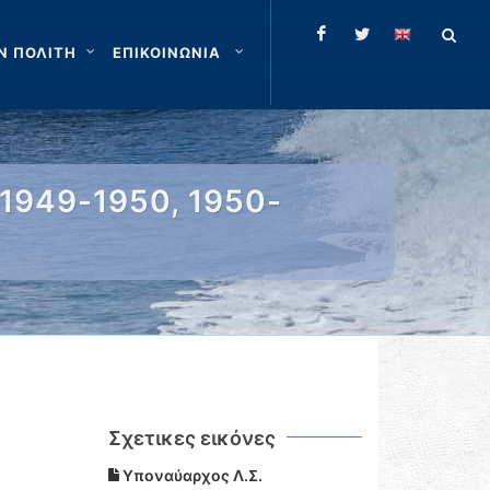
Ν ΠΟΛΙΤΗ
ΕΠΙΚΟΙΝΩΝΙΑ
1949-1950, 1950-
Σχετικες εικόνες
Υποναύαρχος Λ.Σ.