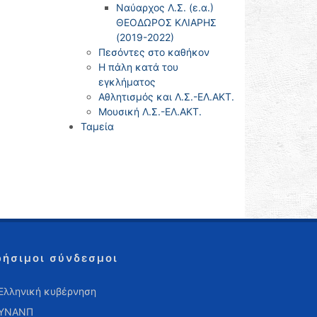
Ναύαρχος Λ.Σ. (ε.α.)
ΘΕΟΔΩΡΟΣ ΚΛΙΑΡΗΣ
(2019-2022)
Πεσόντες στο καθήκον
Η πάλη κατά του
εγκλήματος
Αθλητισμός και Λ.Σ.-ΕΛ.ΑΚΤ.
Μουσική Λ.Σ.-ΕΛ.ΑΚΤ.
Ταμεία
ρήσιμοι σύνδεσμοι
Ελληνική κυβέρνηση
ΥΝΑΝΠ