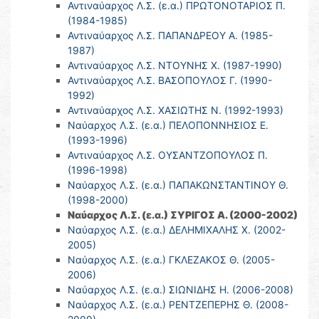
Αντιναύαρχος Λ.Σ. (ε.α.) ΠΡΩΤΟΝΟΤΑΡΙΟΣ Π.
(1984-1985)
Αντιναύαρχος Λ.Σ. ΠΑΠΑΝΔΡΕΟΥ Α. (1985-
1987)
Αντιναύαρχος Λ.Σ. ΝΤΟΥΝΗΣ Χ. (1987-1990)
Αντιναύαρχος Λ.Σ. ΒΑΣΟΠΟΥΛΟΣ Γ. (1990-
1992)
Αντιναύαρχος Λ.Σ. ΧΑΣΙΩΤΗΣ Ν. (1992-1993)
Ναύαρχος Λ.Σ. (ε.α.) ΠΕΛΟΠΟΝΝΗΣΙΟΣ Ε.
(1993-1996)
Αντιναύαρχος Λ.Σ. ΟΥΣΑΝΤΖΟΠΟΥΛΟΣ Π.
(1996-1998)
Ναύαρχος Λ.Σ. (ε.α.) ΠΑΠΑΚΩΝΣΤΑΝΤΙΝΟΥ Θ.
(1998-2000)
Ναύαρχος Λ.Σ. (ε.α.) ΣΥΡΙΓΟΣ Α. (2000-2002)
Ναύαρχος Λ.Σ. (ε.α.) ΔΕΛΗΜΙΧΑΛΗΣ Χ. (2002-
2005)
Ναύαρχος Λ.Σ. (ε.α.) ΓΚΛΕΖΑΚΟΣ Θ. (2005-
2006)
Ναύαρχος Λ.Σ. (ε.α.) ΣΙΩΝΙΔΗΣ Η. (2006-2008)
Ναύαρχος Λ.Σ. (ε.α.) ΡΕΝΤΖΕΠΕΡΗΣ Θ. (2008-