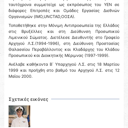
ταυτόχρονα συμμετείχε ως εκπρόσωπος του ΥΕΝ σε
διάφορες Επιτροπές και Ομάδες Εργασίας Διεθνών
Οργανισμών (IMO,UNCTAD,ΟΟΣΑ).
Τοποθετήθηκε στην Μόνιμη Αντιπροσωπεία της Ελλάδος
στις Βρυξέλλες και στη Διεύθυνση Προσωπικού
Λιμενικού Σώματος. Διετέλεσε Διευθυντής στο Γραφείο
Αρχηγού Λ.Σ.(1994-1996), στη Διεύθυνση Προστασίας
Θαλασσίου Περαβάλλοντος και Κλαδάρχης του Κλάδου
Προσωπικού και Διοικητικής Μέριμνας (1997-1999).
Ανέλαβε καθήκοντα Β΄ Υπαρχηγού Λ.Σ. στις 18 Μαρτίου
1999 και προήχθη στο βαθμό του Αρχηγού Λ.Σ. στις 12
Μαϊου 2000.
Σχετικές εικόνες