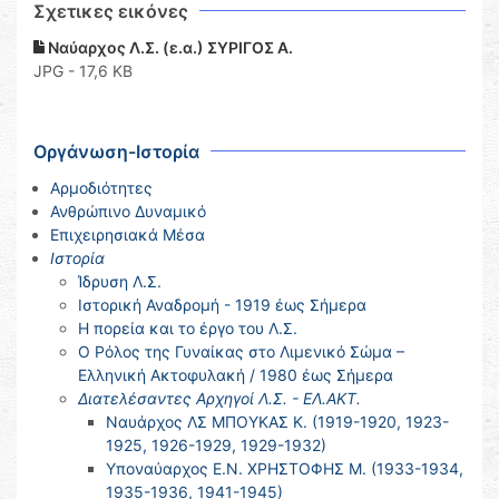
Σχετικες εικόνες
Ναύαρχος Λ.Σ. (ε.α.) ΣΥΡΙΓΟΣ Α.
JPG - 17,6 KB
Οργάνωση-Ιστορία
Αρμοδιότητες
Ανθρώπινο Δυναμικό
Επιχειρησιακά Μέσα
Ιστορία
Ίδρυση Λ.Σ.
Ιστορική Αναδρομή - 1919 έως Σήμερα
Η πορεία και το έργο του Λ.Σ.
Ο Ρόλος της Γυναίκας στο Λιμενικό Σώμα –
Ελληνική Ακτοφυλακή / 1980 έως Σήμερα
Διατελέσαντες Αρχηγοί Λ.Σ. - ΕΛ.ΑΚΤ.
Ναυάρχος ΛΣ ΜΠΟΥΚΑΣ Κ. (1919-1920, 1923-
1925, 1926-1929, 1929-1932)
Υποναύαρχος Ε.Ν. ΧΡΗΣΤΟΦΗΣ Μ. (1933-1934,
1935-1936, 1941-1945)