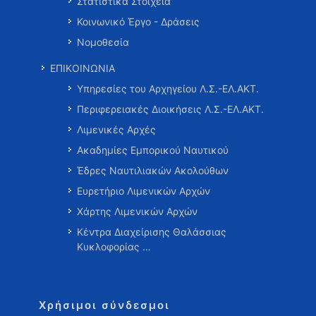
Στατιστικά Στοιχεία
Κοινωνικό Έργο - Δράσεις
Νομοθεσία
ΕΠΙΚΟΙΝΩΝΙΑ
Υπηρεσίες του Αρχηγείου Λ.Σ.-ΕΛ.ΑΚΤ.
Περιφερειακές Διοικήσεις Λ.Σ.-ΕΛ.ΑΚΤ.
Λιμενικές Αρχές
Ακαδημίες Εμπορικού Ναυτικού
Έδρες Ναυτιλιακών Ακολούθων
Ευρετήριο Λιμενικών Αρχών
Χάρτης Λιμενικών Αρχών
Κέντρα Διαχείρισης Θαλάσσιας
Κυκλοφορίας …
Χρήσιμοι σύνδεσμοι