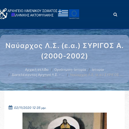
Ναύαρχος Λ.Σ. (ε.α.) ΣΥΡΙΓΟΣ Α.
(2000-2002)
Αρχική σελίδα
Οργάνωση-Ιστορία
Ιστορία
Διατελέσαντες Αρχηγοί Λ.Σ. - …
Ναύαρχος Λ.Σ. (ε.α.) ΣΥΡΙΓΟΣ …
02/11/2020 12:35 μμ.