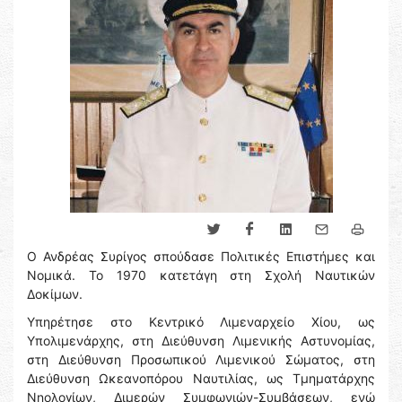
Ο Ανδρέας Συρίγος σπούδασε Πολιτικές Επιστήμες και
Νομικά. Το 1970 κατετάγη στη Σχολή Ναυτικών
Δοκίμων.
Υπηρέτησε στο Κεντρικό Λιμεναρχείο Χίου, ως
Υπολιμενάρχης, στη Διεύθυνση Λιμενικής Αστυνομίας,
στη Διεύθυνση Προσωπικού Λιμενικού Σώματος, στη
Διεύθυνση Ωκεανοπόρου Ναυτιλίας, ως Τμηματάρχης
Νηολογίων, Διμερών Συμφωνιών-Συμβάσεων, ενώ