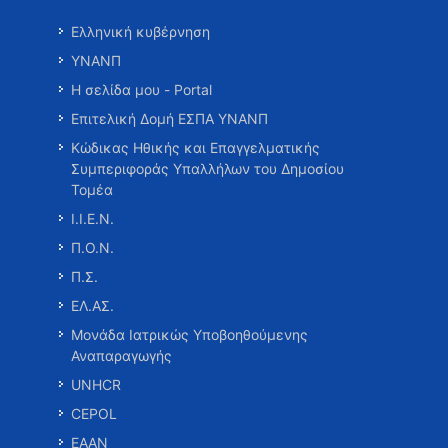
Ελληνική κυβέρνηση
ΥΝΑΝΠ
Η σελίδα μου - Portal
Επιτελική Δομή ΕΣΠΑ ΥΝΑΝΠ
Κώδικας Ηθικής και Επαγγελματικής
Συμπεριφοράς Υπαλλήλων του Δημοσίου
Τομέα
Ι.Ι.Ε.Ν.
Π.Ο.Ν.
Π.Σ.
ΕΛ.ΑΣ.
Μονάδα Ιατρικώς Υποβοηθούμενης
Αναπαραγωγής
UNHCR
CEPOL
ΕΑΑΝ