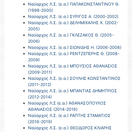
Ναύαρχος Λ.Σ. (ε.α.) ΠΑΠΑΚΩΝΣΤΑΝΤΙΝΟΥ Θ.
(1998-2000)
Ναύαρχος Λ.Σ. (ε.α.) ΣΥΡΙΓΟΣ Α. (2000-2002)
Ναύαρχος Λ.Σ. (ε.α.) ΔΕΛΗΜΙΧΑΛΗΣ Χ. (2002-
2005)
Ναύαρχος Λ.Σ. (ε.α.) ΓΚΛΕΖΑΚΟΣ Θ. (2005-
2006)
Ναύαρχος Λ.Σ. (ε.α.) ΣΙΩΝΙΔΗΣ Η. (2006-2008)
Ναύαρχος Λ.Σ. (ε.α.) ΡΕΝΤΖΕΠΕΡΗΣ Θ. (2008-
2009)
Ναύαρχος Λ.Σ. (ε.α.) ΜΠΟΥΣΙΟΣ ΑΘΑΝΑΣΙΟΣ
(2009-2011)
Ναύαρχος Λ.Σ. (ε.α.) ΣΟΥΛΗΣ ΚΩΝΣΤΑΝΤΙΝΟΣ
(2011-2012)
Ναύαρχος Λ.Σ. (ε.α.) ΜΠΑΝΤΙΑΣ ΔΗΜΗΤΡΙΟΣ
(2012-2014)
Ναύαρχος Λ.Σ (ε.α.) ΑΘΑΝΑΣΟΠΟΥΛΟΣ
ΑΘΑΝΑΣΙΟΣ (2014-2016)
Ναύαρχος Λ.Σ. (ε.α.) ΡΑΠΤΗΣ ΣΤΑΜΑΤΙΟΣ
(2016-2019)
Ναύαρχος Λ.Σ. (ε.α.) ΘΕΟΔΩΡΟΣ ΚΛΙΑΡΗΣ