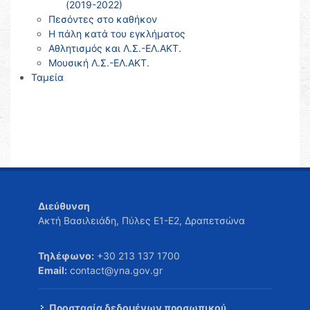
(2019-2022)
Πεσόντες στο καθήκον
Η πάλη κατά του εγκλήματος
Αθλητισμός και Λ.Σ.-ΕΛ.ΑΚΤ.
Μουσική Λ.Σ.-ΕΛ.ΑΚΤ.
Ταμεία
Διεύθυνση
Ακτή Βασιλειάδη, Πύλες Ε1-Ε2, Δραπετσώνα
Τηλέφωνο:
+30 213 137 1700
Email:
contact@yna.gov.gr
Προστασία δεδομένων προσωπικού