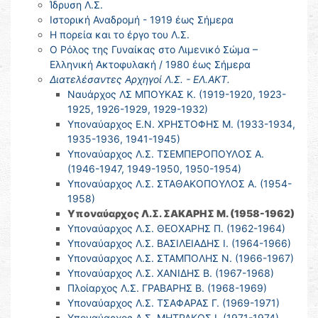
Ίδρυση Λ.Σ.
Ιστορική Αναδρομή - 1919 έως Σήμερα
Η πορεία και το έργο του Λ.Σ.
Ο Ρόλος της Γυναίκας στο Λιμενικό Σώμα –
Ελληνική Ακτοφυλακή / 1980 έως Σήμερα
Διατελέσαντες Αρχηγοί Λ.Σ. - ΕΛ.ΑΚΤ.
Ναυάρχος ΛΣ ΜΠΟΥΚΑΣ Κ. (1919-1920, 1923-
1925, 1926-1929, 1929-1932)
Υποναύαρχος Ε.Ν. ΧΡΗΣΤΟΦΗΣ Μ. (1933-1934,
1935-1936, 1941-1945)
Υποναύαρχος Λ.Σ. ΤΣΕΜΠΕΡΟΠΟΥΛΟΣ Α.
(1946-1947, 1949-1950, 1950-1954)
Υποναύαρχος Λ.Σ. ΣΤΑΘΑΚΟΠΟΥΛΟΣ Α. (1954-
1958)
Υποναύαρχος Λ.Σ. ΣΑΚΑΡΗΣ Μ. (1958-1962)
Υποναύαρχος Λ.Σ. ΘΕΟΧΑΡΗΣ Π. (1962-1964)
Υποναύαρχος Λ.Σ. ΒΑΣΙΛΕΙΑΔΗΣ Ι. (1964-1966)
Υποναύαρχος Λ.Σ. ΣΤΑΜΠΟΛΗΣ Ν. (1966-1967)
Υποναύαρχος Λ.Σ. ΧΑΝΙΔΗΣ Β. (1967-1968)
Πλοίαρχος Λ.Σ. ΓΡΑΒΑΡΗΣ Β. (1968-1969)
Υποναύαρχος Λ.Σ. ΤΣΑΦΑΡΑΣ Γ. (1969-1971)
Υποναύαρχος Λ.Σ. ΜΗΤΡΑΚΟΣ Ι. (1971-1974)