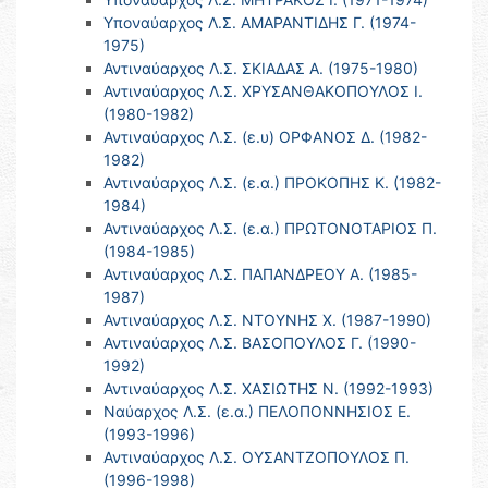
Υποναύαρχος Λ.Σ. ΑΜΑΡΑΝΤΙΔΗΣ Γ. (1974-
1975)
Αντιναύαρχος Λ.Σ. ΣΚΙΑΔΑΣ Α. (1975-1980)
Αντιναύαρχος Λ.Σ. ΧΡΥΣΑΝΘΑΚΟΠΟΥΛΟΣ Ι.
(1980-1982)
Αντιναύαρχος Λ.Σ. (ε.υ) ΟΡΦΑΝΟΣ Δ. (1982-
1982)
Αντιναύαρχος Λ.Σ. (ε.α.) ΠΡΟΚΟΠΗΣ Κ. (1982-
1984)
Αντιναύαρχος Λ.Σ. (ε.α.) ΠΡΩΤΟΝΟΤΑΡΙΟΣ Π.
(1984-1985)
Αντιναύαρχος Λ.Σ. ΠΑΠΑΝΔΡΕΟΥ Α. (1985-
1987)
Αντιναύαρχος Λ.Σ. ΝΤΟΥΝΗΣ Χ. (1987-1990)
Αντιναύαρχος Λ.Σ. ΒΑΣΟΠΟΥΛΟΣ Γ. (1990-
1992)
Αντιναύαρχος Λ.Σ. ΧΑΣΙΩΤΗΣ Ν. (1992-1993)
Ναύαρχος Λ.Σ. (ε.α.) ΠΕΛΟΠΟΝΝΗΣΙΟΣ Ε.
(1993-1996)
Αντιναύαρχος Λ.Σ. ΟΥΣΑΝΤΖΟΠΟΥΛΟΣ Π.
(1996-1998)