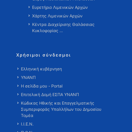
Ευρετήριο Λιμενικών Αρχών
Χάρτης Λιμενικών Αρχών
Κέντρα Διαχείρισης Θαλάσσιας
Κυκλοφορίας …
Χρήσιμοι σύνδεσμοι
Ελληνική κυβέρνηση
ΥΝΑΝΠ
Η σελίδα μου - Portal
Επιτελική Δομή ΕΣΠΑ ΥΝΑΝΠ
Κώδικας Ηθικής και Επαγγελματικής
Συμπεριφοράς Υπαλλήλων του Δημοσίου
Τομέα
Ι.Ι.Ε.Ν.