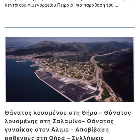
Κεντρικού Λιμεναρχείου Πειραιά, για παράβαση του …
Θάνατος λουομένου στη Θήρα – Θάνατος
λουομένης στη Σαλαμίνα– Θάνατος
γυναίκας στον Άλιμο – Αποβίβαση
ασθενούς στη Θήρα – Συλλήψεις