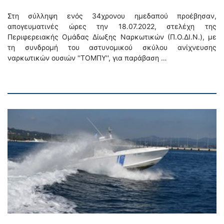
Στη σύλληψη ενός 34χρονου ημεδαπού προέβησαν,
απογευματινές ώρες την 18.07.2022, στελέχη της
Περιφερειακής Ομάδας Δίωξης Ναρκωτικών (Π.Ο.ΔΙ.Ν.), με
τη συνδρομή του αστυνομικού σκύλου ανίχνευσης
ναρκωτικών ουσιών ''ΤΟΜΠΥ'', για παράβαση …