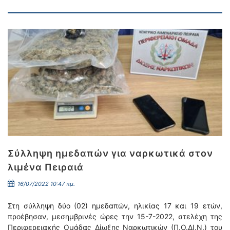
Σύλληψη ημεδαπών για ναρκωτικά στον
λιμένα Πειραιά
16/07/2022 10:47 πμ.
Στη σύλληψη δύο (02) ημεδαπών, ηλικίας 17 και 19 ετών,
προέβησαν, μεσημβρινές ώρες την 15-7-2022, στελέχη της
Περιφερειακής Ομάδας Δίωξης Ναρκωτικών (Π.Ο.ΔΙ.Ν.) του