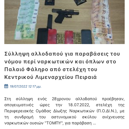
Σύλληψη αλλοδαπού για παραβάσεις του
νόμου περί ναρκωτικών και όπλων στο
Παλαιό Φάληρο από στελέχη του
Κεντρικού Λιμεναρχείου Πειραιά
19/07/2022 12:17 μμ.
Στη σύλληψη ενός 28χρονου αλλοδαπού προέβησαν,
απογευματινές ώρες την 18.07.2022, στελέχη της
Περιφερειακής Ομάδας Δίωξης Ναρκωτικών (Π.Ο.ΔΙ.Ν.), με
τη συνδρομή του αστυνομικού σκύλου ανίχνευσης
ναρκωτικών ουσιών ''ΤΟΜΠΥ'', για παράβαση …