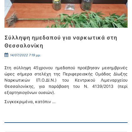
Σύλληψη ημεδαπού για ναρκωτικά στη
Θεσσαλονίκη
14/07/2022 7:19 μμ.
Στη σύλληψη 45χρονου ημεδαπού προέβησαν μεσημβρινές
ώρες σήμερα στελέχη της Περιφερειακής Ομάδας Δίωξης
Ναρκωτικών (Π.Ο.ΔΙ.Ν.) του Κεντρικού Λιμεναρχείου
Θεσσαλονίκης, για παράβαση του Ν. 4139/2013 (περί
εξαρτησιογόνων ουσιών).
Συγκεκριμένα, κατόπιν …