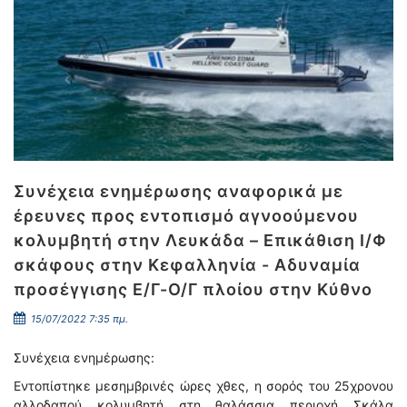
Συνέχεια ενημέρωσης αναφορικά με
έρευνες προς εντοπισμό αγνοούμενου
κολυμβητή στην Λευκάδα – Επικάθιση Ι/Φ
σκάφους στην Κεφαλληνία - Αδυναμία
προσέγγισης Ε/Γ-Ο/Γ πλοίου στην Κύθνο
15/07/2022 7:35 πμ.
Συνέχεια ενημέρωσης:
Εντοπίστηκε μεσημβρινές ώρες χθες, η σορός του 25χρονου
αλλοδαπού κολυμβητή στη θαλάσσια περιοχή Σκάλα