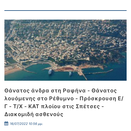
Θάνατος άνδρα στη Ραφήνα - Θάνατος
λουόμενης στο Ρέθυμνο - Πρόσκρουση Ε/
Γ - Τ/Χ - ΚΑΤ πλοίου στις Σπέτσες -
Διακομιδή ασθενούς
16/07/2022 10:56 μμ.