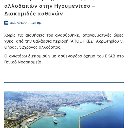
αλλοδαπών στην Ηγουμενίτσα –
Διακομιδές ασθενών
16/07/2022 12:46 πμ.
Χωρίς τις αισθήσεις του ανασύρθηκε, απογευματινές ώρες
χθες, από την θαλάσσια περιοχή “ΑΠΟΘΗΚΕΣ” Ακρωτηρίου ν.
Θήρας, 52χρονος αλλοδαπός.
Ο ανωτέρω διεκομίσθη με ασθενοφόρο όχημα του ΕΚΑΒ στο
Γενικό Νοσοκομείο …