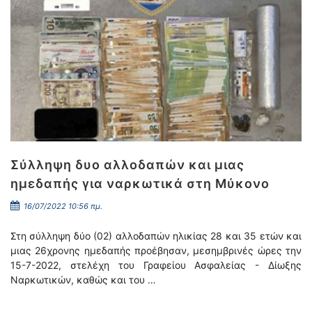
Σύλληψη δυο αλλοδαπών και μιας
ημεδαπής για ναρκωτικά στη Μύκονο
16/07/2022 10:56 πμ.
Στη σύλληψη δύο (02) αλλοδαπών ηλικίας 28 και 35 ετών και
μιας 26χρονης ημεδαπής προέβησαν, μεσημβρινές ώρες την
15-7-2022, στελέχη του Γραφείου Ασφαλείας - Δίωξης
Ναρκωτικών, καθώς και του …