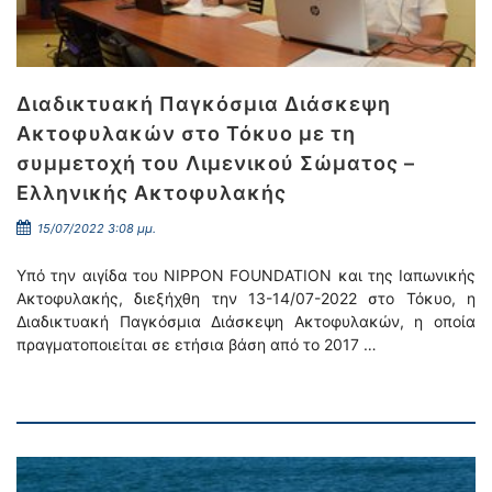
Διαδικτυακή Παγκόσμια Διάσκεψη
Ακτοφυλακών στο Τόκυο με τη
συμμετοχή του Λιμενικού Σώματος –
Ελληνικής Ακτοφυλακής
15/07/2022 3:08 μμ.
Υπό την αιγίδα του NIPPON FOUNDATION και της Ιαπωνικής
Ακτοφυλακής, διεξήχθη την 13-14/07-2022 στο Τόκυο, η
Διαδικτυακή Παγκόσμια Διάσκεψη Ακτοφυλακών, η οποία
πραγματοποιείται σε ετήσια βάση από το 2017 …