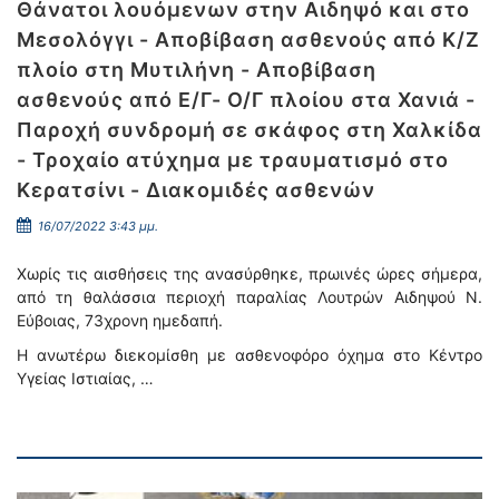
Θάνατοι λουόμενων στην Αιδηψό και στο
Μεσολόγγι - Αποβίβαση ασθενούς από Κ/Ζ
πλοίο στη Μυτιλήνη - Αποβίβαση
ασθενούς από Ε/Γ- Ο/Γ πλοίου στα Χανιά -
Παροχή συνδρομή σε σκάφος στη Χαλκίδα
- Τροχαίο ατύχημα με τραυματισμό στο
Κερατσίνι - Διακομιδές ασθενών
16/07/2022 3:43 μμ.
Χωρίς τις αισθήσεις της ανασύρθηκε, πρωινές ώρες σήμερα,
από τη θαλάσσια περιοχή παραλίας Λουτρών Αιδηψού Ν.
Εύβοιας, 73χρονη ημεδαπή.
Η ανωτέρω διεκομίσθη με ασθενοφόρο όχημα στο Κέντρο
Υγείας Ιστιαίας, …