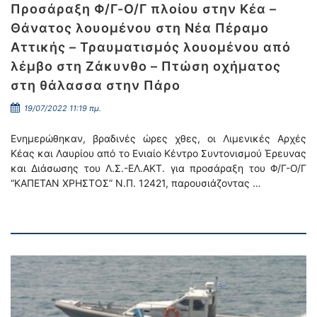
Προσάραξη Φ/Γ-Ο/Γ πλοίου στην Κέα –
Θάνατος λουομένου στη Νέα Πέραμο
Αττικής – Τραυματισμός λουομένου από
λέμβο στη Ζάκυνθο – Πτώση οχήματος
στη θάλασσα στην Πάρο
19/07/2022 11:19 πμ.
Ενημερώθηκαν, βραδινές ώρες χθες, οι Λιμενικές Αρχές
Κέας και Λαυρίου από το Ενιαίο Κέντρο Συντονισμού Έρευνας
και Διάσωσης του Λ.Σ.-ΕΛ.ΑΚΤ. για προσάραξη του Φ/Γ-Ο/Γ
“ΚΑΠΕΤΑΝ ΧΡΗΣΤΟΣ” Ν.Π. 12421, παρουσιάζοντας …