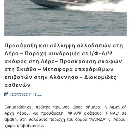
Προσάραξη και σύλληψη αλλοδαπών στη
Λέρο – Παροχή συνδρομής σε Ι/Φ-Α/Ψ
σκάφος στη Λέρο– Πρόσκρουση σκαφών
στη Σκιάθο – Μεταφορά υπεράριθμων
επιβατών στην Αλόννησο – Διακομιδές
ασθενών
18/07/2022 11:48 μμ.
Ενημερώθηκε, πρώτες πρωινές ώρες σήμερα, η Λιμενική
Αρχή Λέρου, για προσάραξη Ι/Φ-Α/Ψ σκάφους “FINAL” σε
αβαθή, στη θαλάσσια περιοχή του όρμου “ΑΛΙΝΔΑ” ν. Λέρου,
χωρίς επιβαίνοντες.