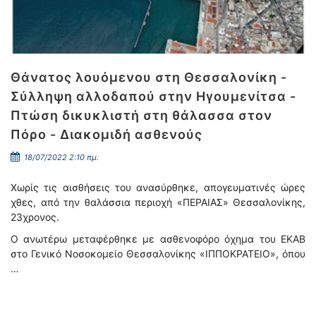
Θάνατος λουόμενου στη Θεσσαλονίκη -
Σύλληψη αλλοδαπού στην Ηγουμενίτσα -
Πτώση δικυκλιστή στη θάλασσα στον
Πόρο - Διακομιδή ασθενούς
18/07/2022 2:10 πμ.
Χωρίς τις αισθήσεις του ανασύρθηκε, απογευματινές ώρες
χθες, από την θαλάσσια περιοχή «ΠΕΡΑΙΑΣ» Θεσσαλονίκης,
23χρονος.
Ο ανωτέρω μεταφέρθηκε με ασθενοφόρο όχημα του ΕΚΑΒ
στο Γενικό Νοσοκομείο Θεσσαλονίκης «ΙΠΠΟΚΡΑΤΕΙΟ», όπου
…