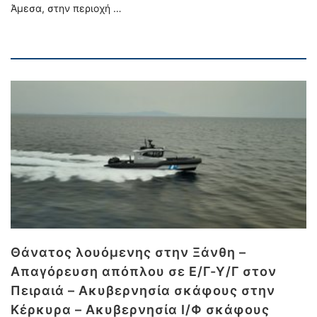
Άμεσα, στην περιοχή …
Θάνατος λουόμενης στην Ξάνθη –
Απαγόρευση απόπλου σε Ε/Γ-Υ/Γ στον
Πειραιά – Ακυβερνησία σκάφους στην
Κέρκυρα – Ακυβερνησία Ι/Φ σκάφους