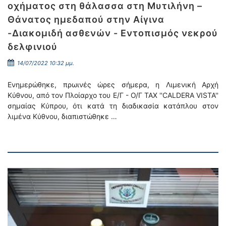
οχήματος στη θάλασσα στη Μυτιλήνη –
Θάνατος ημεδαπού στην Αίγινα
-Διακομιδή ασθενών - Εντοπισμός νεκρού
δελφινιού
14/07/2022 10:32 μμ.
Ενημερώθηκε, πρωινές ώρες σήμερα, η Λιμενική Αρχή
Κύθνου, από τον Πλοίαρχο του Ε/Γ - Ο/Γ TAX ''CALDERA VISTA''
σημαίας Κύπρου, ότι κατά τη διαδικασία κατάπλου στον
λιμένα Κύθνου, διαπιστώθηκε …