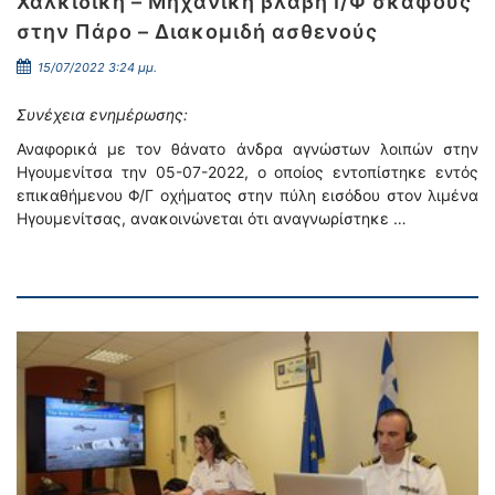
Χαλκιδική – Μηχανική βλάβη Ι/Φ σκάφους
στην Πάρο – Διακομιδή ασθενούς
15/07/2022 3:24 μμ.
Συνέχεια ενημέρωσης:
Αναφορικά με τον θάνατο άνδρα αγνώστων λοιπών στην
Ηγουμενίτσα την 05-07-2022, ο οποίος εντοπίστηκε εντός
επικαθήμενου Φ/Γ οχήματος στην πύλη εισόδου στον λιμένα
Ηγουμενίτσας, ανακοινώνεται ότι αναγνωρίστηκε …