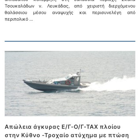
Τσουκαλάδων ν. Λευκάδας, από χειριστή διερχόμενου
θαλάσσιου μέσου αναψυχής και περισυνελέγη από
περιπολικό …
Απώλεια άγκυρας Ε/Γ-Ο/Γ-ΤΑΧ πλοίου
στην Κύθνο -Τροχαίο ατύχημα με πτώση