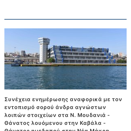
Συνέχεια ενημέρωσης αναφορικά με τον
εντοπισμό σορού άνδρα αγνώστων
λοιπών στοιχείων στα Ν. Μουδανιά -
Θάνατος λουόμενου στην Καβάλα -
Θάνατος ημεδαπού στην Νέα Μάκρη