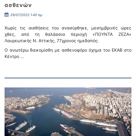
ασθενών
29/07/2022 1:40 πμ.
Χωρίς τις αισθήσεις του ανασύρθηκε, μεσημβρινές ώρες
χθες, από τη θαλάσσια περιοχή «ΠΟΥΝΤΑ ΖΕΖΑ»
Λαυρεωτικής Ν. Αττικής, 77χρονος ημεδαπός.
Ο ανωτέρω διεκομίσθη με ασθενοφόρο όχημα του ΕΚΑΒ στο
Κέντρο …