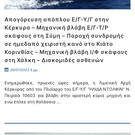
Απαγόρευση απόπλου Ε/Γ-Υ/Γ στην
Κέρκυρα – Μηχανική βλάβη Ε/Γ-Τ/Ρ
σκάφους στη Σύμη – Παροχή συνδρομής
σε ημεδαπό χειριστή κανό στο Κιάτο
Κορινθίας – Μηχανική βλάβη Ι/Φ σκάφους
στη Χάλκη – Διακομιδές ασθενών
26/07/2022 3 μμ.
Ενημερώθηκε, πρωινές ώρες σήμερα, η Λιμενική Αρχή
Κέρκυρας από τον Πλοίαρχο του Ε/Γ-Υ/Γ “ΗΛΙΔΑ ΝΤΟΛΦΙΝ” Ν.
Πειραιά 10603 για βλάβη στην αριστερή κύρια μηχανή και
ενώ έπλεε στη θαλάσσια …