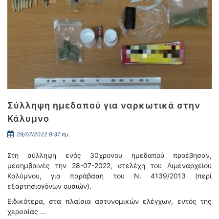
Σύλληψη ημεδαπού για ναρκωτικά στην
Κάλυμνο
29/07/2022 9:37 πμ.
Στη σύλληψη ενός 30χρονου ημεδαπού προέβησαν,
μεσημβρινές την 28-07-2022, στελέχη του Λιμεναρχείου
Καλύμνου, για παράβαση του Ν. 4139/2013 (περί
εξαρτησιογόνων ουσιών).
Ειδικότερα, στα πλαίσια αστυνομικών ελέγχων, εντός της
χερσαίας …