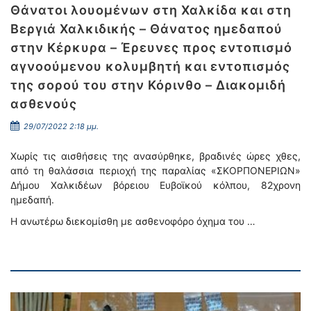
Θάνατοι λουομένων στη Χαλκίδα και στη
Βεργιά Χαλκιδικής – Θάνατος ημεδαπού
στην Κέρκυρα – Έρευνες προς εντοπισμό
αγνοούμενου κολυμβητή και εντοπισμός
της σορού του στην Κόρινθο – Διακομιδή
ασθενούς
29/07/2022 2:18 μμ.
Χωρίς τις αισθήσεις της ανασύρθηκε, βραδινές ώρες χθες,
από τη θαλάσσια περιοχή της παραλίας «ΣΚΟΡΠΟΝΕΡΙΩΝ»
Δήμου Χαλκιδέων βόρειου Ευβοϊκού κόλπου, 82χρονη
ημεδαπή.
Η ανωτέρω διεκομίσθη με ασθενοφόρο όχημα του …