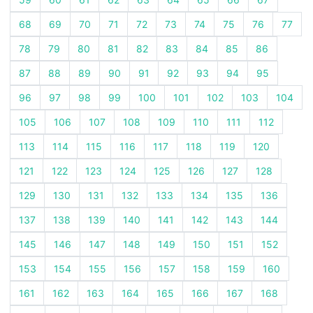
68
69
70
71
72
73
74
75
76
77
78
79
80
81
82
83
84
85
86
87
88
89
90
91
92
93
94
95
96
97
98
99
100
101
102
103
104
105
106
107
108
109
110
111
112
113
114
115
116
117
118
119
120
121
122
123
124
125
126
127
128
129
130
131
132
133
134
135
136
137
138
139
140
141
142
143
144
145
146
147
148
149
150
151
152
153
154
155
156
157
158
159
160
161
162
163
164
165
166
167
168