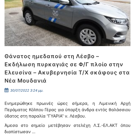
Θάνατος ημεδαπού στη Λέσβο –
Εκδήλωση πυρκαγιάς σε Φ/Γ πλοίο στην
Ελευσίνα – Ακυβερνησία Τ/Χ σκάφους στα
Νέα Μουδανιά
30/07/2022 3:24 μμ.
Ενημερώθηκε πρωινές ώρες σήμερα, η Λιμενική Αρχή
Περάματος Κόλπου Γέρας για ύπαρξη άνδρα εντός θαλάσσιου
ύδατος στη παραλία “ΓΥΑΡΙΑ” ν. Λέσβου.
Άμεσα στο σημείο μετέβησαν στελέχη Λ.Σ.-ΕΛ.ΑΚΤ όπου
διαπίστωσαν …