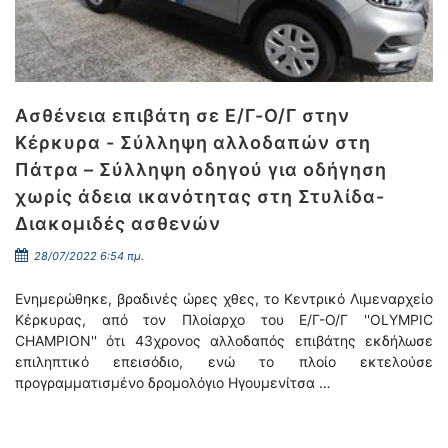
Ασθένεια επιβάτη σε Ε/Γ-Ο/Γ στην
Κέρκυρα - Σύλληψη αλλοδαπών στη
Πάτρα – Σύλληψη οδηγού για οδήγηση
χωρίς άδεια ικανότητας στη Στυλίδα-
Διακομιδές ασθενών
28/07/2022 6:54 πμ.
Ενημερώθηκε, βραδινές ώρες χθες, το Κεντρικό Λιμεναρχείο
Κέρκυρας, από τον Πλοίαρχο του Ε/Γ-Ο/Γ ''OLYMPIC
CHAMPION'' ότι 43χρονος αλλοδαπός επιβάτης εκδήλωσε
επιληπτικό επεισόδιο, ενώ το πλοίο εκτελούσε
προγραμματισμένο δρομολόγιο Ηγουμενίτσα …