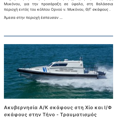
Μυκόνου, για την προσάραξη σε ύφαλο, στη θαλάσσια
περιοχή εντός του κόλπου Ορνού ν. Μυκόνου, Θ/Γ σκάφους .
Άμεσα στην περιοχή έσπευσαν …
Ακυβερνησία Α/Κ σκάφους στη Χίο και Ι/Φ
σκάφους στην Τήνο - Τραυματισμός