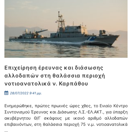
Επιχείρηση έρευνας και διάσωσης
αλλοδαπών στη θαλάσσια περιοχή
νοτιοανατολικά ν. Καρπάθου
28/07/2022 9:41 μμ.
Ενημερώθηκε, πρώτες πρωινές ώρες χθες, το Ενιαίο Κέντρο
Συντονισμού Έρευνας και Διάσωσης Λ.Σ.-ΕΛ.ΑΚΤ., για ύπαρξη
ακυβέρνητου Θ/Γ σκάφους με ικανό αριθμό αλλοδαπών
επιβαινόντων, στη θαλάσσια περιοχή 75 ν.μ. νοτιοανατολικά
…