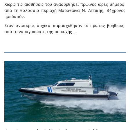
Χωρίς τις αισθήσεις του ανασύρθηκε, πρωινές ώρες σήμερα,
από τη θαλάσσια περιοχή Μαραθώνα Ν. Αττικής, 84χρονος
ημεδαπός.
Στον ανωτέρω, αρχικά παρασχέθηκαν οι πρώτες βοήθειες,
από το ναυαγοσώστη της περιοχής …