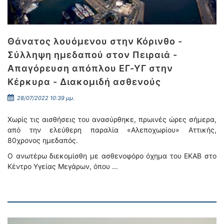
Θάνατος λουόμενου στην Κόρινθο -
Σύλληψη ημεδαπού στον Πειραιά -
Απαγόρευση απόπλου ΕΓ-ΥΓ στην
Κέρκυρα - Διακομιδή ασθενούς
28/07/2022 10:39 μμ.
Χωρίς τις αισθήσεις του ανασύρθηκε, πρωινές ώρες σήμερα,
από την ελεύθερη παραλία «Αλεποχωρίου» Αττικής,
80χρονος ημεδαπός.
Ο ανωτέρω διεκομίσθη με ασθενοφόρο όχημα του ΕΚΑΒ στο
Κέντρο Υγείας Μεγάρων, όπου …