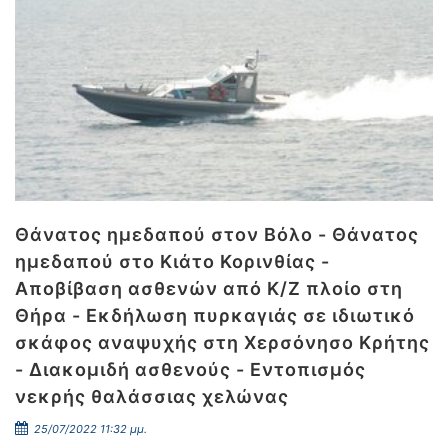
Θάνατος ημεδαπού στον Βόλο - Θάνατος
ημεδαπού στο Κιάτο Κορινθίας -
Αποβίβαση ασθενών από Κ/Ζ πλοίο στη
Θήρα - Εκδήλωση πυρκαγιάς σε ιδιωτικό
σκάφος αναψυχής στη Χερσόνησο Κρήτης
- Διακομιδή ασθενούς - Εντοπισμός
νεκρής θαλάσσιας χελώνας
25/07/2022 11:32 μμ.