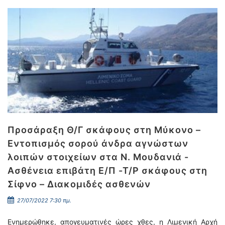
Προσάραξη Θ/Γ σκάφους στη Μύκονο –
Εντοπισμός σορού άνδρα αγνώστων
λοιπών στοιχείων στα Ν. Μουδανιά -
Ασθένεια επιβάτη Ε/Π -Τ/Ρ σκάφους στη
Σίφνο – Διακομιδές ασθενών
27/07/2022 7:30 πμ.
Ενημερώθηκε, απογευματινές ώρες χθες, η Λιμενική Αρχή