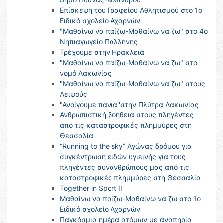
Επίσκεψη του Γραφείου Αθλητισμού στο 1ο
Ειδικό σχολείο Αχαρνών
"Μαθαίνω να παίζω-Μαθαίνω να ζω" στο 4o
Νηπιαγωγείο Παλλήνης
Τρέχουμε στην Ηρακλειά
"Μαθαίνω να παίζω-Μαθαίνω να ζω" στο
νομό Λακωνίας
"Μαθαίνω να παίζω-Μαθαίνω να ζω" στους
Λειψούς
"Ανοίγουμε πανιά''στην Πλύτρα Λακωνίας
Ανθρωπιστική βοήθεια στους πληγέντες
από τις καταστροφικές πλημμύρες στη
Θεσσαλία
“Running to the sky” Αγώνας δρόμου για
συγκέντρωση ειδών υγιεινής για τους
πληγέντες συνανθρώπους μας από τις
καταστροφικές πλημμύρες στη Θεσσαλία
Together in Sport II
Μαθαίνω να παίζω-Μαθαίνω να ζω στο 1ο
Ειδικό σχολείο Αχαρνών
Παγκόσμια ημέρα ατόμων με αναπηρία