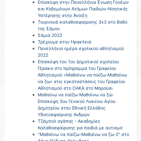
Επίσκεψη στην Πανελλήνια Ένωση Γονέων
και Κηδεμόνων Ατόμων Παιδιών-Νοητικής
Υστέρησης στην Άνοιξη
Τουρνουά καλαθοσφαίρισης 3x3 στο Βαθύ
της Σάμου
Σάμια 2022
Τρέχουμε στην Ηρακλειά
Πανελλήνια ημέρα σχολικού αθλητισμού
2022
Επίσκεψη του 1ου Δημοτικού σχολείου
Γέρακα στο πρόγραμμα του Γραφείου
Αθλητισμού «Μαθαίνω να παίζω-Μαθαίνω
να ζω» στις εγκαταστάσεις του Γραφείου
Αθλητισμού στο ΟΑΚΑ στο Μαρούσι
Μαθαίνω να παίζω-Μαθαίνω να ζώ-
Επίσκεψη 3ου Γενικού Λυκείου Αγίου
Δημητρίου στην Εθνική Ελλάδος
Υδατοσφαίρισης Ανδρών
Τζάμπολ αγάπης - Ακαδημίες
Καλαθοσφαίρισης για παιδιά με αυτισμό
"Μαθαίνω να παίζω-Μαθαίνω να ζω-2" στο
Δήμο Πύδνας-Κολινδρού