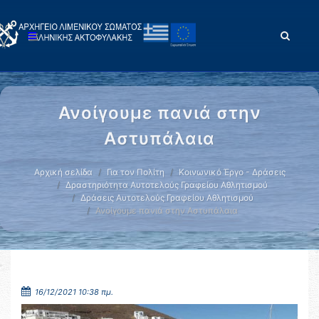
Ανοίγουμε πανιά στην
Αστυπάλαια
Αρχική σελίδα
Για τον Πολίτη
Κοινωνικό Έργο - Δράσεις
Δραστηριότητα Αυτοτελούς Γραφείου Αθλητισμού
Δράσεις Αυτοτελούς Γραφείου Αθλητισμού
Ανοίγουμε πανιά στην Αστυπάλαια
16/12/2021 10:38 πμ.