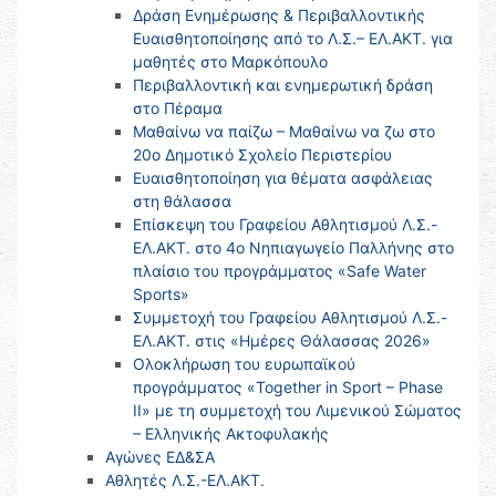
Δράση Ενημέρωσης & Περιβαλλοντικής
Ευαισθητοποίησης από το Λ.Σ.– ΕΛ.ΑΚΤ. για
μαθητές στο Μαρκόπουλο
Περιβαλλοντική και ενημερωτική δράση
στο Πέραμα
Μαθαίνω να παίζω – Μαθαίνω να ζω στο
20ο Δημοτικό Σχολείο Περιστερίου
Ευαισθητοποίηση για θέματα ασφάλειας
στη θάλασσα
Επίσκεψη του Γραφείου Αθλητισμού Λ.Σ.-
ΕΛ.ΑΚΤ. στο 4ο Νηπιαγωγείο Παλλήνης στο
πλαίσιο του προγράμματος «Safe Water
Sports»
Συμμετοχή του Γραφείου Αθλητισμού Λ.Σ.-
ΕΛ.ΑΚΤ. στις «Ημέρες Θάλασσας 2026»
Ολοκλήρωση του ευρωπαϊκού
προγράμματος «Together in Sport – Phase
II» με τη συμμετοχή του Λιμενικού Σώματος
– Ελληνικής Ακτοφυλακής
Αγώνες ΕΔ&ΣΑ
Αθλητές Λ.Σ.-ΕΛ.ΑΚΤ.