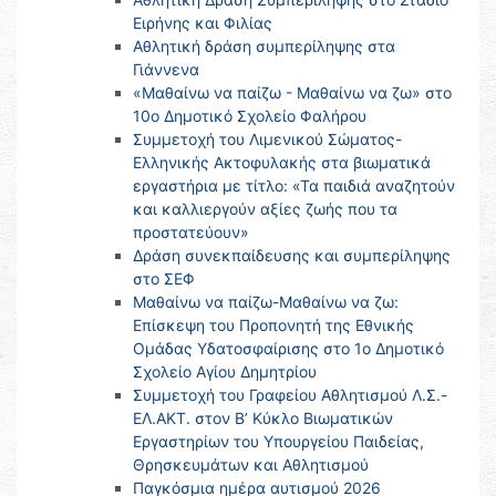
Ειρήνης και Φιλίας
Αθλητική δράση συμπερίληψης στα
Γιάννενα
«Μαθαίνω να παίζω - Μαθαίνω να ζω» στο
10ο Δημοτικό Σχολείο Φαλήρου
Συμμετοχή του Λιμενικού Σώματος-
Ελληνικής Ακτοφυλακής στα βιωματικά
εργαστήρια με τίτλο: «Τα παιδιά αναζητούν
και καλλιεργούν αξίες ζωής που τα
προστατεύουν»
Δράση συνεκπαίδευσης και συμπερίληψης
στο ΣΕΦ
Μαθαίνω να παίζω-Μαθαίνω να ζω:
Επίσκεψη του Προπονητή της Εθνικής
Ομάδας Υδατοσφαίρισης στο 1ο Δημοτικό
Σχολείο Αγίου Δημητρίου
Συμμετοχή του Γραφείου Αθλητισμού Λ.Σ.-
ΕΛ.ΑΚΤ. στον Β’ Κύκλο Βιωματικών
Εργαστηρίων του Υπουργείου Παιδείας,
Θρησκευμάτων και Αθλητισμού
Παγκόσμια ημέρα αυτισμού 2026