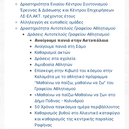
Δραστηριότητα Ενιαίου Κέντρου Συντονισμού
Έρευνας & Διάσωσης και Κέντρου Επιχειρήσεων
ΛΣ-ΕΛ.ΑΚΤ. τρέχοντος έτους
Αλληλεγγύη σε ευπαθείς ομάδες
Δραστηριότητα Αυτοτελούς Γραφείου Αθλητισμού
Δράσεις Αυτοτελούς Γραφείου Αθλητισμού
Ανοίγουμε πανιά στην Αστυπάλαια
Ανοίγουμε πανιά στη Σάμο
Καθαρισμοί ακτών
Δράσεις στα σχολεία
Αιμοδοσία Αθλητών
Επίσκεψη στην Κιβωτό του κόσμου στην
Καλαμάτα με το αθλητικό πρόγραμμα
"Μαθαίνω να παίζω, μαθαίνω να ζω" του
Γραφείου Αθλητισμού
«Μαθαίνω να παίζω-Μαθαίνω να ζω» στο
Δήμο Πύδνας - Κολινδρού
50 Χρόνια παγκόσμια ημέρα περιβάλλοντος
Καθαρισμός βυθού στο Αλιευτικό καταφύγιο
και καθαρισμός της κεντρικής παραλίας
Ραφήνας