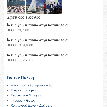
Σχετικες εικόνες
Ανοίγουμε πανιά στην Αστυπάλαια
JPG - 79,7 KB
Ανοίγουμε πανιά στην Αστυπάλαια
JPEG - 319,8 KB
Ανοίγουμε πανιά στην Αστυπάλαια
JPEG - 102,7 KB
Για τον Πολίτη
Ηλεκτρονικές εφαρμογές
Σας ενδιαφέρει
Στατιστικά Στοιχεία
Infogov - Gov.gr
Κοινωνικό Έργο - Δράσεις