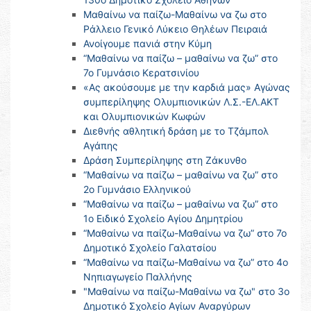
Μαθαίνω να παίζω-Μαθαίνω να ζω στο
Ράλλειο Γενικό Λύκειο Θηλέων Πειραιά
Ανοίγουμε πανιά στην Κύμη
“Μαθαίνω να παίζω – μαθαίνω να ζω” στο
7ο Γυμνάσιο Κερατσινίου
«Ας ακούσουμε με την καρδιά μας» Αγώνας
συμπερίληψης Ολυμπιονικών Λ.Σ.-ΕΛ.ΑΚΤ
και Ολυμπιονικών Κωφών
Διεθνής αθλητική δράση με το Τζάμπολ
Αγάπης
Δράση Συμπερίληψης στη Ζάκυνθο
“Μαθαίνω να παίζω – μαθαίνω να ζω” στο
2ο Γυμνάσιο Ελληνικού
“Μαθαίνω να παίζω – μαθαίνω να ζω” στο
1ο Ειδικό Σχολείο Αγίου Δημητρίου
“Μαθαίνω να παίζω-Μαθαίνω να ζω” στο 7ο
Δημοτικό Σχολείο Γαλατσίου
“Μαθαίνω να παίζω-Μαθαίνω να ζω” στο 4ο
Νηπιαγωγείο Παλλήνης
"Μαθαίνω να παίζω-Μαθαίνω να ζω" στο 3ο
Δημοτικό Σχολείο Αγίων Αναργύρων