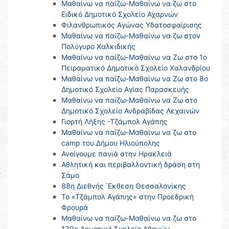
Μαθαίνω να παίζω-Μαθαίνω να ζω στο
Ειδικό Δημοτικό Σχολείο Αχαρνών
Φιλανθρωπικός Αγώνας Υδατοσφαίρισης
Μαθαίνω να παίζω-Μαθαίνω να ζω στον
Πολύγυρο Χαλκιδικής
Μαθαίνω να παίζω-Μαθαίνω να Ζω στο 1ο
Πειραματικό Δημοτικό Σχολείο Χαλανδρίου
Μαθαίνω να παίζω-Μαθαίνω να Ζω στο 8ο
Δημοτικό Σχολείο Αγίας Παρασκευής
Μαθαίνω να παίζω-Μαθαίνω να Ζω στο
Δημοτικό Σχολείο Ανδραβίδας Λεχαινών
Γιορτή Λήξης -Τζάμπολ Αγάπης
Μαθαίνω να παίζω-Μαθαίνω να ζω στο
camp του Δήμου Ηλιούπολης
Ανοίγουμε πανιά στην Ηρακλειά
Αθλητική και περιβαλλοντική δράση στη
Σάμο
88η Διεθνής ΄Εκθεση Θεσσαλονίκης
Το «Τζάμπολ Αγάπης» στην Προεδρική
Φρουρά
Μαθαίνω να παίζω-Μαθαίνω να ζω στο
130ο Δημοτικό Σχολείο Αθηνών