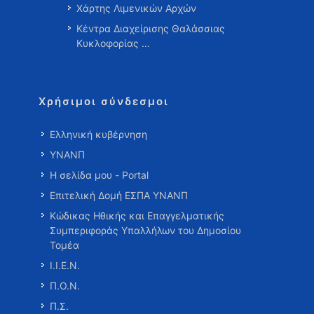
Χάρτης Λιμενικών Αρχών
Κέντρα Διαχείρισης Θαλάσσιας
Κυκλοφορίας …
Χρήσιμοι σύνδεσμοι
Ελληνική κυβέρνηση
ΥΝΑΝΠ
Η σελίδα μου - Portal
Επιτελική Δομή ΕΣΠΑ ΥΝΑΝΠ
Κώδικας Ηθικής και Επαγγελματικής
Συμπεριφοράς Υπαλλήλων του Δημοσίου
Τομέα
Ι.Ι.Ε.Ν.
Π.Ο.Ν.
Π.Σ.