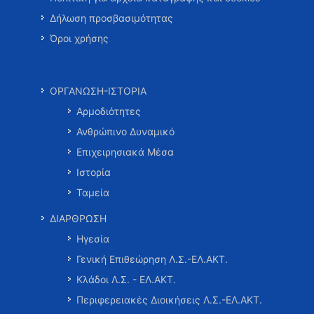
Δήλωση προσβασιμότητας
Όροι χρήσης
ΟΡΓΑΝΩΣΗ-ΙΣΤΟΡΙΑ
Αρμοδιότητες
Ανθρώπινο Δυναμικό
Επιχειρησιακά Μέσα
Ιστορία
Ταμεία
ΔΙΑΡΘΡΩΣΗ
Ηγεσία
Γενική Επιθεώρηση Λ.Σ.-ΕΛ.ΑΚΤ.
Κλάδοι Λ.Σ. - ΕΛ.ΑΚΤ.
Περιφερειακές Διοικήσεις Λ.Σ.-ΕΛ.ΑΚΤ.