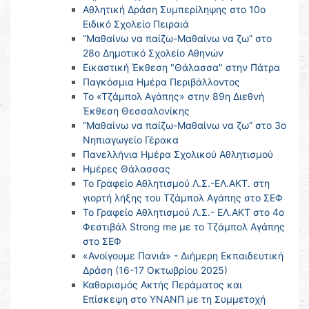
Αθλητική Δράση Συμπερίληψης στο 10ο
Ειδικό Σχολείο Πειραιά
“Μαθαίνω να παίζω-Μαθαίνω να ζω” στο
28ο Δημοτικό Σχολείο Αθηνών
Εικαστική Έκθεση "Θάλασσα" στην Πάτρα
Παγκόσμια Ημέρα Περιβάλλοντος
Το «Τζάμπολ Αγάπης» στην 89η Διεθνή
Έκθεση Θεσσαλονίκης
“Μαθαίνω να παίζω-Μαθαίνω να ζω” στο 3ο
Νηπιαγωγείο Γέρακα
Πανελλήνια Ημέρα Σχολικού Αθλητισμού
Ημέρες Θάλασσας
Το Γραφείο Αθλητισμού Λ.Σ.-ΕΛ.ΑΚΤ. στη
γιορτή λήξης του Τζάμπολ Αγάπης στο ΣΕΦ
Το Γραφείο Αθλητισμού Λ.Σ.- ΕΛ.ΑΚΤ στο 4ο
Φεστιβάλ Strong me με το Τζάμπολ Αγάπης
στο ΣΕΦ
«Ανοίγουμε Πανιά» - Διήμερη Εκπαιδευτική
Δράση (16-17 Οκτωβρίου 2025)
Καθαρισμός Ακτής Περάματος και
Επίσκεψη στο ΥΝΑΝΠ με τη Συμμετοχή