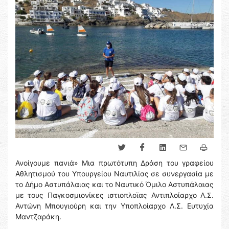
Ανοίγουμε πανιά» Μια πρωτότυπη Δράση του γραφείου
Αθλητισμού του Υπουργείου Ναυτιλίας σε συνεργασία με
το Δήμο Αστυπάλαιας και το Ναυτικό Όμιλo Αστυπάλαιας
με τους Παγκοσμιονίκες ιστιοπλοϊας Αντιπλοίαρχο Λ.Σ.
Αντώνη Μπουγιούρη και την Υποπλοίαρχο Λ.Σ. Ευτυχία
Μαντζαράκη.