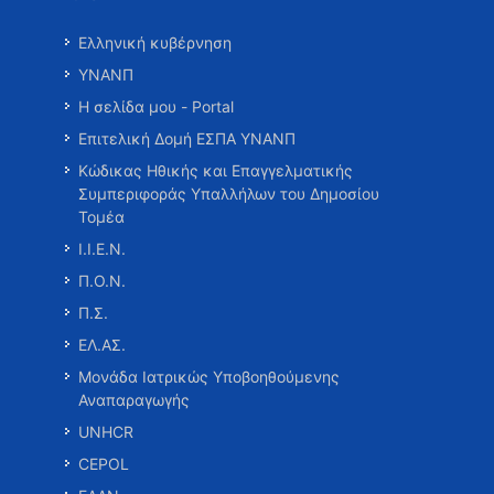
Ελληνική κυβέρνηση
ΥΝΑΝΠ
Η σελίδα μου - Portal
Επιτελική Δομή ΕΣΠΑ ΥΝΑΝΠ
Κώδικας Ηθικής και Επαγγελματικής
Συμπεριφοράς Υπαλλήλων του Δημοσίου
Τομέα
Ι.Ι.Ε.Ν.
Π.Ο.Ν.
Π.Σ.
ΕΛ.ΑΣ.
Μονάδα Ιατρικώς Υποβοηθούμενης
Αναπαραγωγής
UNHCR
CEPOL