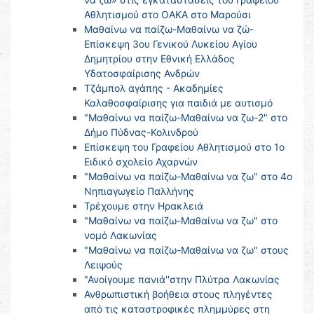
Αθλητισμού στο ΟΑΚΑ στο Μαρούσι
Μαθαίνω να παίζω-Μαθαίνω να ζώ-
Επίσκεψη 3ου Γενικού Λυκείου Αγίου
Δημητρίου στην Εθνική Ελλάδος
Υδατοσφαίρισης Ανδρών
Τζάμπολ αγάπης - Ακαδημίες
Καλαθοσφαίρισης για παιδιά με αυτισμό
"Μαθαίνω να παίζω-Μαθαίνω να ζω-2" στο
Δήμο Πύδνας-Κολινδρού
Επίσκεψη του Γραφείου Αθλητισμού στο 1ο
Ειδικό σχολείο Αχαρνών
"Μαθαίνω να παίζω-Μαθαίνω να ζω" στο 4o
Νηπιαγωγείο Παλλήνης
Τρέχουμε στην Ηρακλειά
"Μαθαίνω να παίζω-Μαθαίνω να ζω" στο
νομό Λακωνίας
"Μαθαίνω να παίζω-Μαθαίνω να ζω" στους
Λειψούς
"Ανοίγουμε πανιά''στην Πλύτρα Λακωνίας
Ανθρωπιστική βοήθεια στους πληγέντες
από τις καταστροφικές πλημμύρες στη