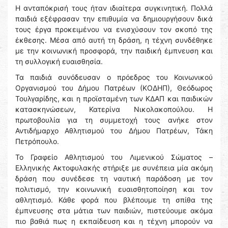
Η ανταπόκρισή τους ήταν ιδιαίτερα συγκινητική. Πολλά
παιδιά εξέφρασαν την επιθυμία να δημιουργήσουν δικά
τους έργα προκειμένου να ενισχύσουν τον σκοπό της
έκθεσης. Μέσα από αυτή τη δράση, η τέχνη συνδέθηκε
με την κοινωνική προσφορά, την παιδική έμπνευση και
τη συλλογική ευαισθησία.
Τα παιδιά συνόδευσαν ο πρόεδρος του Κοινωνικού
Οργανισμού του Δήμου Πατρέων (ΚΟΔΗΠ), Θεόδωρος
Τουλγαρίδης, και η προϊσταμένη των ΚΔΑΠ και παιδικών
κατασκηνώσεων, Κατερίνα Νικολακοπούλου. Η
πρωτοβουλία για τη συμμετοχή τους ανήκε στον
Αντιδήμαρχο Αθλητισμού του Δήμου Πατρέων, Τάκη
Πετρόπουλο.
Το Γραφείο Αθλητισμού του Λιμενικού Σώματος –
Ελληνικής Ακτοφυλακής στήριξε με συνέπεια μία ακόμη
δράση που συνέδεσε τη ναυτική παράδοση με τον
πολιτισμό, την κοινωνική ευαισθητοποίηση και τον
αθλητισμό. Κάθε φορά που βλέπουμε τη σπίθα της
έμπνευσης στα μάτια των παιδιών, πιστεύουμε ακόμα
πιο βαθιά πως η εκπαίδευση και η τέχνη μπορούν να