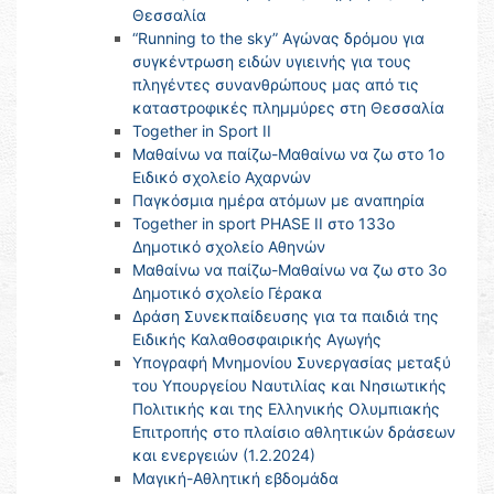
Θεσσαλία
“Running to the sky” Αγώνας δρόμου για
συγκέντρωση ειδών υγιεινής για τους
πληγέντες συνανθρώπους μας από τις
καταστροφικές πλημμύρες στη Θεσσαλία
Together in Sport II
Μαθαίνω να παίζω-Μαθαίνω να ζω στο 1ο
Ειδικό σχολείο Αχαρνών
Παγκόσμια ημέρα ατόμων με αναπηρία
Together in sport PHASE II στο 133ο
Δημοτικό σχολείο Αθηνών
Μαθαίνω να παίζω-Μαθαίνω να ζω στο 3ο
Δημοτικό σχολείο Γέρακα
Δράση Συνεκπαίδευσης για τα παιδιά της
Ειδικής Καλαθοσφαιρικής Αγωγής
Υπογραφή Μνημονίου Συνεργασίας μεταξύ
του Υπουργείου Ναυτιλίας και Νησιωτικής
Πολιτικής και της Ελληνικής Ολυμπιακής
Επιτροπής στο πλαίσιο αθλητικών δράσεων
και ενεργειών (1.2.2024)
Μαγική-Αθλητική εβδομάδα