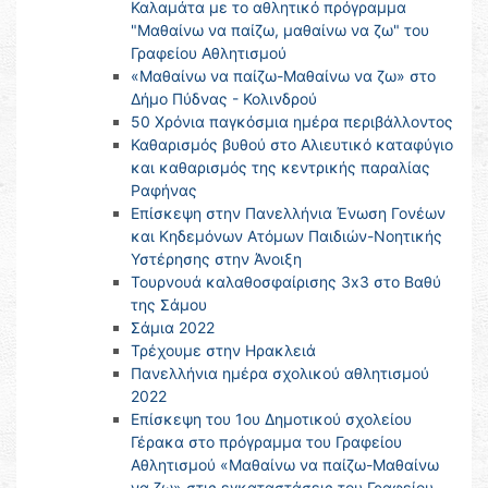
Καλαμάτα με το αθλητικό πρόγραμμα
"Μαθαίνω να παίζω, μαθαίνω να ζω" του
Γραφείου Αθλητισμού
«Μαθαίνω να παίζω-Μαθαίνω να ζω» στο
Δήμο Πύδνας - Κολινδρού
50 Χρόνια παγκόσμια ημέρα περιβάλλοντος
Καθαρισμός βυθού στο Αλιευτικό καταφύγιο
και καθαρισμός της κεντρικής παραλίας
Ραφήνας
Επίσκεψη στην Πανελλήνια Ένωση Γονέων
και Κηδεμόνων Ατόμων Παιδιών-Νοητικής
Υστέρησης στην Άνοιξη
Τουρνουά καλαθοσφαίρισης 3x3 στο Βαθύ
της Σάμου
Σάμια 2022
Τρέχουμε στην Ηρακλειά
Πανελλήνια ημέρα σχολικού αθλητισμού
2022
Επίσκεψη του 1ου Δημοτικού σχολείου
Γέρακα στο πρόγραμμα του Γραφείου
Αθλητισμού «Μαθαίνω να παίζω-Μαθαίνω
να ζω» στις εγκαταστάσεις του Γραφείου