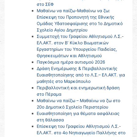
στο ΣΕΦ
Μαθαίνω να παίζω-Μαθαίνω να ζω:
Επίσκεψη του Προπονητή της Εθνικής
Ομάδας Υδατοσφαίρισης στο 1ο Δημοτικό
Σχολείο Αγίου Δημητρίου
Συμμετοχή του Γραφείου Αθλητισμού Λ.Σ.-
ΕΛ.ΑΚΤ. στον Β’ Κύκλο Βιωματικών
Εργαστηρίων του Υπουργείου Παιδείας,
Θρησκευμάτων και Αθλητισμού
Παγκόσμια ημέρα αυτισμού 2026
Δράση Ενημέρωσης & Περιβαλλοντικής
Ευαισθητοποίησης από το Λ.Σ.– ΕΛ.ΑΚΤ. για
μαθητές στο Μαρκόπουλο
Περιβαλλοντική και ενημερωτική δράση
στο Πέραμα
Μαθαίνω να παίζω – Μαθαίνω να ζω στο
20ο Δημοτικό Σχολείο Περιστερίου
Ευαισθητοποίηση για θέματα ασφάλειας
στη θάλασσα
Επίσκεψη του Γραφείου Αθλητισμού Λ.Σ.-
ΕΛ.ΑΚΤ. στο 4ο Νηπιαγωγείο Παλλήνης στο