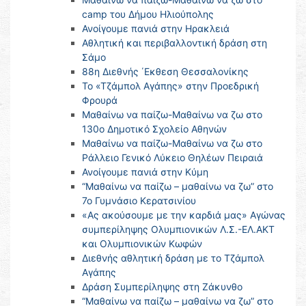
camp του Δήμου Ηλιούπολης
Ανοίγουμε πανιά στην Ηρακλειά
Αθλητική και περιβαλλοντική δράση στη
Σάμο
88η Διεθνής ΄Εκθεση Θεσσαλονίκης
Το «Τζάμπολ Αγάπης» στην Προεδρική
Φρουρά
Μαθαίνω να παίζω-Μαθαίνω να ζω στο
130ο Δημοτικό Σχολείο Αθηνών
Μαθαίνω να παίζω-Μαθαίνω να ζω στο
Ράλλειο Γενικό Λύκειο Θηλέων Πειραιά
Ανοίγουμε πανιά στην Κύμη
“Μαθαίνω να παίζω – μαθαίνω να ζω” στο
7ο Γυμνάσιο Κερατσινίου
«Ας ακούσουμε με την καρδιά μας» Αγώνας
συμπερίληψης Ολυμπιονικών Λ.Σ.-ΕΛ.ΑΚΤ
και Ολυμπιονικών Κωφών
Διεθνής αθλητική δράση με το Τζάμπολ
Αγάπης
Δράση Συμπερίληψης στη Ζάκυνθο
“Μαθαίνω να παίζω – μαθαίνω να ζω” στο