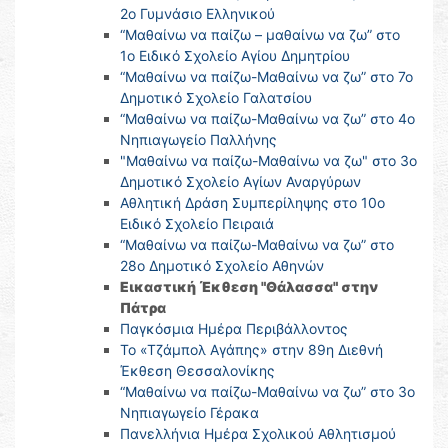
2ο Γυμνάσιο Ελληνικού
“Μαθαίνω να παίζω – μαθαίνω να ζω” στο
1ο Ειδικό Σχολείο Αγίου Δημητρίου
“Μαθαίνω να παίζω-Μαθαίνω να ζω” στο 7ο
Δημοτικό Σχολείο Γαλατσίου
“Μαθαίνω να παίζω-Μαθαίνω να ζω” στο 4ο
Νηπιαγωγείο Παλλήνης
"Μαθαίνω να παίζω-Μαθαίνω να ζω" στο 3ο
Δημοτικό Σχολείο Αγίων Αναργύρων
Αθλητική Δράση Συμπερίληψης στο 10ο
Ειδικό Σχολείο Πειραιά
“Μαθαίνω να παίζω-Μαθαίνω να ζω” στο
28ο Δημοτικό Σχολείο Αθηνών
Εικαστική Έκθεση "Θάλασσα" στην
Πάτρα
Παγκόσμια Ημέρα Περιβάλλοντος
Το «Τζάμπολ Αγάπης» στην 89η Διεθνή
Έκθεση Θεσσαλονίκης
“Μαθαίνω να παίζω-Μαθαίνω να ζω” στο 3ο
Νηπιαγωγείο Γέρακα
Πανελλήνια Ημέρα Σχολικού Αθλητισμού