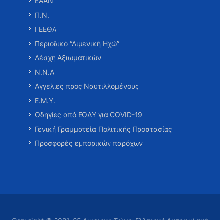
ΕΑΑΝ
Π.Ν.
ΓΕΕΘΑ
Περιοδικό “Λιμενική Ηχώ”
Λέσχη Αξιωματικών
Ν.Ν.Α.
Αγγελίες προς Ναυτιλλομένους
Ε.Μ.Υ.
Οδηγίες από ΕΟΔΥ για COVID-19
Γενική Γραμματεία Πολιτικής Προστασίας
Προσφορές εμπορικών παρόχων