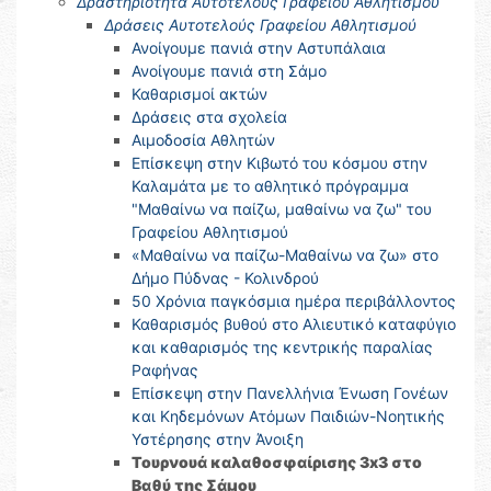
Δραστηριότητα Αυτοτελούς Γραφείου Αθλητισμού
Δράσεις Αυτοτελούς Γραφείου Αθλητισμού
Ανοίγουμε πανιά στην Αστυπάλαια
Ανοίγουμε πανιά στη Σάμο
Καθαρισμοί ακτών
Δράσεις στα σχολεία
Αιμοδοσία Αθλητών
Επίσκεψη στην Κιβωτό του κόσμου στην
Καλαμάτα με το αθλητικό πρόγραμμα
"Μαθαίνω να παίζω, μαθαίνω να ζω" του
Γραφείου Αθλητισμού
«Μαθαίνω να παίζω-Μαθαίνω να ζω» στο
Δήμο Πύδνας - Κολινδρού
50 Χρόνια παγκόσμια ημέρα περιβάλλοντος
Καθαρισμός βυθού στο Αλιευτικό καταφύγιο
και καθαρισμός της κεντρικής παραλίας
Ραφήνας
Επίσκεψη στην Πανελλήνια Ένωση Γονέων
και Κηδεμόνων Ατόμων Παιδιών-Νοητικής
Υστέρησης στην Άνοιξη
Τουρνουά καλαθοσφαίρισης 3x3 στο
Βαθύ της Σάμου