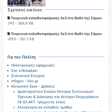
Σχετικες εικόνες
Τουρνουά καλαθοσφαίρισης 3x3 στο Βαθύ της Σάμου
JPG - 369,6 KB
Τουρνουά καλαθοσφαίρισης 3x3 στο Βαθύ της Σάμου
JPEG - 261,7 KB
Για τον Πολίτη
Ηλεκτρονικές εφαρμογές
Σας ενδιαφέρει
Στατιστικά Στοιχεία
Infogov - Gov.gr
Κοινωνικό Έργο - Δράσεις
Δραστηριότητα Ενιαίου Κέντρου Συντονισμού
Έρευνας & Διάσωσης και Κέντρου Επιχειρήσεων
ΛΣ-ΕΛ.ΑΚΤ. τρέχοντος έτους
Αλληλεγγύη σε ευπαθείς ομάδες