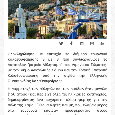
Ολοκληρώθηκε με επιτυχία το διήμερο τουρνουά
καλαθοσφαίρισης 3 με 3 που συνδιοργάνωσε το
Αυτοτελές Γραφείο Αθλητισμού του Λιμενικού Σώματος
με τον Δήμο Ανατολικής Σάμου και την Τοπική Επιτροπή
Καλαθοσφαίρισης υπό την αιγίδα της Ελληνικής
Ομοσπονδίας Καλαθοσφαίρισης.
Η συμμετοχή των αθλητών και των ομάδων ήταν μεγάλη
(150 άτομα) και περιείχε όλες τις ηλικιακές κατηγορίες,
δημιουργώντας ένα ευχάριστο κλίμα γιορτής για την
πόλη της Σάμου. Όλοι αθλητές και μη, που έλαβαν μέρος
στο τουρνουά έπαιξαν προσφέροντας στους