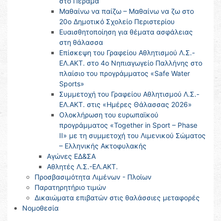
στο Πέραμα
Μαθαίνω να παίζω – Μαθαίνω να ζω στο
20ο Δημοτικό Σχολείο Περιστερίου
Ευαισθητοποίηση για θέματα ασφάλειας
στη θάλασσα
Επίσκεψη του Γραφείου Αθλητισμού Λ.Σ.-
ΕΛ.ΑΚΤ. στο 4ο Νηπιαγωγείο Παλλήνης στο
πλαίσιο του προγράμματος «Safe Water
Sports»
Συμμετοχή του Γραφείου Αθλητισμού Λ.Σ.-
ΕΛ.ΑΚΤ. στις «Ημέρες Θάλασσας 2026»
Ολοκλήρωση του ευρωπαϊκού
προγράμματος «Together in Sport – Phase
II» με τη συμμετοχή του Λιμενικού Σώματος
– Ελληνικής Ακτοφυλακής
Αγώνες ΕΔ&ΣΑ
Αθλητές Λ.Σ.-ΕΛ.ΑΚΤ.
Προσβασιμότητα Λιμένων - Πλοίων
Παρατηρητήριο τιμών
Δικαιώματα επιβατών στις θαλάσσιες μεταφορές
Νομοθεσία