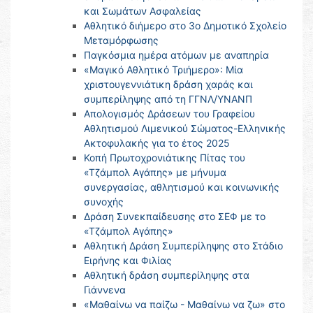
και Σωμάτων Ασφαλείας
Αθλητικό διήμερο στο 3ο Δημοτικό Σχολείο
Μεταμόρφωσης
Παγκόσμια ημέρα ατόμων με αναπηρία
«Μαγικό Αθλητικό Τριήμερο»: Μία
χριστουγεννιάτικη δράση χαράς και
συμπερίληψης από τη ΓΓΝΛ/ΥΝΑΝΠ
Απολογισμός Δράσεων του Γραφείου
Αθλητισμού Λιμενικού Σώματος-Ελληνικής
Ακτοφυλακής για το έτος 2025
Κοπή Πρωτοχρονιάτικης Πίτας του
«Τζάμπολ Αγάπης» με μήνυμα
συνεργασίας, αθλητισμού και κοινωνικής
συνοχής
Δράση Συνεκπαίδευσης στο ΣΕΦ με το
«Τζάμπολ Αγάπης»
Αθλητική Δράση Συμπερίληψης στο Στάδιο
Ειρήνης και Φιλίας
Αθλητική δράση συμπερίληψης στα
Γιάννενα
«Μαθαίνω να παίζω - Μαθαίνω να ζω» στο