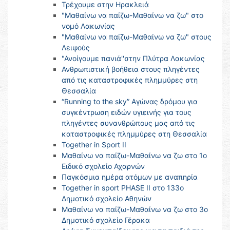
Τρέχουμε στην Ηρακλειά
"Μαθαίνω να παίζω-Μαθαίνω να ζω" στο
νομό Λακωνίας
"Μαθαίνω να παίζω-Μαθαίνω να ζω" στους
Λειψούς
"Ανοίγουμε πανιά''στην Πλύτρα Λακωνίας
Ανθρωπιστική βοήθεια στους πληγέντες
από τις καταστροφικές πλημμύρες στη
Θεσσαλία
“Running to the sky” Αγώνας δρόμου για
συγκέντρωση ειδών υγιεινής για τους
πληγέντες συνανθρώπους μας από τις
καταστροφικές πλημμύρες στη Θεσσαλία
Together in Sport II
Μαθαίνω να παίζω-Μαθαίνω να ζω στο 1ο
Ειδικό σχολείο Αχαρνών
Παγκόσμια ημέρα ατόμων με αναπηρία
Together in sport PHASE II στο 133ο
Δημοτικό σχολείο Αθηνών
Μαθαίνω να παίζω-Μαθαίνω να ζω στο 3ο
Δημοτικό σχολείο Γέρακα