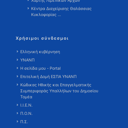
Χάρτης Λιμενικών Αρχών
Κέντρα Διαχείρισης Θαλάσσιας
Κυκλοφορίας …
Χρήσιμοι σύνδεσμοι
Ελληνική κυβέρνηση
ΥΝΑΝΠ
Η σελίδα μου - Portal
Επιτελική Δομή ΕΣΠΑ ΥΝΑΝΠ
Κώδικας Ηθικής και Επαγγελματικής
Συμπεριφοράς Υπαλλήλων του Δημοσίου
Τομέα
Ι.Ι.Ε.Ν.
Π.Ο.Ν.
Π.Σ.