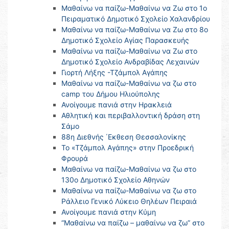
Μαθαίνω να παίζω-Μαθαίνω να Ζω στο 1ο
Πειραματικό Δημοτικό Σχολείο Χαλανδρίου
Μαθαίνω να παίζω-Μαθαίνω να Ζω στο 8ο
Δημοτικό Σχολείο Αγίας Παρασκευής
Μαθαίνω να παίζω-Μαθαίνω να Ζω στο
Δημοτικό Σχολείο Ανδραβίδας Λεχαινών
Γιορτή Λήξης -Τζάμπολ Αγάπης
Μαθαίνω να παίζω-Μαθαίνω να ζω στο
camp του Δήμου Ηλιούπολης
Ανοίγουμε πανιά στην Ηρακλειά
Αθλητική και περιβαλλοντική δράση στη
Σάμο
88η Διεθνής ΄Εκθεση Θεσσαλονίκης
Το «Τζάμπολ Αγάπης» στην Προεδρική
Φρουρά
Μαθαίνω να παίζω-Μαθαίνω να ζω στο
130ο Δημοτικό Σχολείο Αθηνών
Μαθαίνω να παίζω-Μαθαίνω να ζω στο
Ράλλειο Γενικό Λύκειο Θηλέων Πειραιά
Ανοίγουμε πανιά στην Κύμη
“Μαθαίνω να παίζω – μαθαίνω να ζω” στο