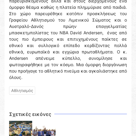
παρευρισκόμενους αλλά και στους διερχόμενους ένα
όμορφο θέαμα καθώς η πλατεία πλημμύρισε από παιδιά.
Στο χώρο παρευρέθηκε κατόπιν προσκλήσεως του
Γραφείου Αθλητισμού του Λιμενικού Σώματος και o
Αυστραλό-Δανός πρώην επαγγελματίας
μπασκετμπολίστας του ΝΒΑ David Andersen, ένας από
τους πιο έμπειρους και επιτυχημένους παίκτες σε
εθνικό και συλλογικό επίπεδο κερδίζοντας πολλά
εθνικά, ευρωπαϊκά και εγχώρια πρωταθλήματα. Ο κ.
Andersen απένειμε κύπελλο, συνομίλησε και
φωτογραφήθηκε με τον κόσμο. Μια όμορφη διοργάνωση
που προήγαγε το αθλητικό πνεύμα και αγκαλιάστηκε από
όλους.
Αθλητισμός
Σχετικές εικόνες