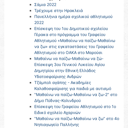
Σάμια 2022
Τρέχουμε στην Ηρακλειά
Πανελλήνια ημέρα σχολικού αθλητισμού
2022
Επίσκεψη του 1ου Δημοτικού σχολείου
Γέρακα στο πρόγραμμα του Γραφείου
Αθλητισμού «Μαθαίνω να παίζω-Μαθαίνω
να ζω» στις εγκαταστάσεις του Γραφείου
Αθλητισμού στο ΟΑΚΑ στο Μαρούσι
Μαθαίνω να παίζω-Μαθαίνω να ζώ-
Επίσκεψη 3ου Γενικού Λυκείου Αγίου
Δημητρίου στην Εθνική Ελλάδος
Υδατοσφαίρισης Ανδρών
Τζάμπολ αγάπης - Ακαδημίες
Καλαθοσφαίρισης για παιδιά με αυτισμό
"Μαθαίνω να παίζω-Μαθαίνω να ζω-2" στο
Δήμο Πύδνας-Κολινδρού
Επίσκεψη του Γραφείου Αθλητισμού στο 1ο
Ειδικό σχολείο Αχαρνών
"Μαθαίνω να παίζω-Μαθαίνω να ζω" στο 4o
Νηπιαγωγείο Παλλήνης