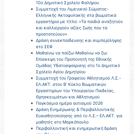
10ο Δημοτικό Σχολείο Φαλήρου
Συμμετοχή του Λιμενικού Σώματος-
Ελληνικής Ακτοφυλακής στα βιωματικά
εργαστήρια με τίτλο: «Τα παιδιά αναζητούν
και καλλιεργούν αξίες ζωής που τα
προστατεύουν»
Δράση συνεκπαίδευσης και συμπερίληψης
στο ΣΕΦ
Μαθαίνω να παίζω-Μαθαίνω να ζω:
Επίσκεψη του Προπονητή της Εθνικής
Ομάδας Υδατοσφαίρισης στο 1ο Δημοτικό
Σχολείο Αγίου Δημητρίου
Συμμετοχή του Γραφείου Αθλητισμού Λ.Σ.-
ΕΛ.ΑΚΤ. στον Β’ Κύκλο Βιωματικών
Εργαστηρίων του Υπουργείου Παιδείας,
Θρησκευμάτων και Αθλητισμού
Παγκόσμια ημέρα αυτισμού 2026
Δράση Ενημέρωσης & Περιβαλλοντικής
Ευαισθητοποίησης από το Λ.Σ.– ΕΛ.ΑΚΤ. για
μαθητές στο Μαρκόπουλο
Περιβαλλοντική και ενημερωτική δράση