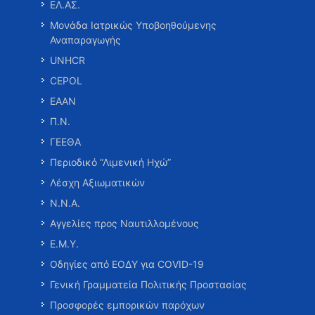
ΕΛ.ΑΣ.
Μονάδα Ιατρικώς Υποβοηθούμενης
Αναπαραγωγής
UNHCR
CEPOL
ΕΑΑΝ
Π.Ν.
ΓΕΕΘΑ
Περιοδικό “Λιμενική Ηχώ”
Λέσχη Αξιωματικών
Ν.Ν.Α.
Αγγελίες προς Ναυτιλλομένους
Ε.Μ.Υ.
Οδηγίες από ΕΟΔΥ για COVID-19
Γενική Γραμματεία Πολιτικής Προστασίας
Προσφορές εμπορικών παρόχων