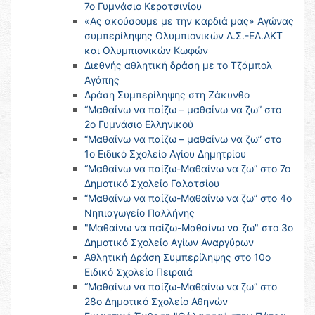
7ο Γυμνάσιο Κερατσινίου
«Ας ακούσουμε με την καρδιά μας» Αγώνας
συμπερίληψης Ολυμπιονικών Λ.Σ.-ΕΛ.ΑΚΤ
και Ολυμπιονικών Κωφών
Διεθνής αθλητική δράση με το Τζάμπολ
Αγάπης
Δράση Συμπερίληψης στη Ζάκυνθο
“Μαθαίνω να παίζω – μαθαίνω να ζω” στο
2ο Γυμνάσιο Ελληνικού
“Μαθαίνω να παίζω – μαθαίνω να ζω” στο
1ο Ειδικό Σχολείο Αγίου Δημητρίου
“Μαθαίνω να παίζω-Μαθαίνω να ζω” στο 7ο
Δημοτικό Σχολείο Γαλατσίου
“Μαθαίνω να παίζω-Μαθαίνω να ζω” στο 4ο
Νηπιαγωγείο Παλλήνης
"Μαθαίνω να παίζω-Μαθαίνω να ζω" στο 3ο
Δημοτικό Σχολείο Αγίων Αναργύρων
Αθλητική Δράση Συμπερίληψης στο 10ο
Ειδικό Σχολείο Πειραιά
“Μαθαίνω να παίζω-Μαθαίνω να ζω” στο
28ο Δημοτικό Σχολείο Αθηνών