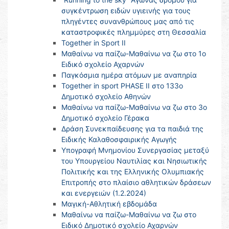
συγκέντρωση ειδών υγιεινής για τους
πληγέντες συνανθρώπους μας από τις
καταστροφικές πλημμύρες στη Θεσσαλία
Together in Sport II
Μαθαίνω να παίζω-Μαθαίνω να ζω στο 1ο
Ειδικό σχολείο Αχαρνών
Παγκόσμια ημέρα ατόμων με αναπηρία
Together in sport PHASE II στο 133ο
Δημοτικό σχολείο Αθηνών
Μαθαίνω να παίζω-Μαθαίνω να ζω στο 3ο
Δημοτικό σχολείο Γέρακα
Δράση Συνεκπαίδευσης για τα παιδιά της
Ειδικής Καλαθοσφαιρικής Αγωγής
Υπογραφή Μνημονίου Συνεργασίας μεταξύ
του Υπουργείου Ναυτιλίας και Νησιωτικής
Πολιτικής και της Ελληνικής Ολυμπιακής
Επιτροπής στο πλαίσιο αθλητικών δράσεων
και ενεργειών (1.2.2024)
Μαγική-Αθλητική εβδομάδα
Μαθαίνω να παίζω-Μαθαίνω να ζω στο
Ειδικό Δημοτικό σχολείο Αχαρνών