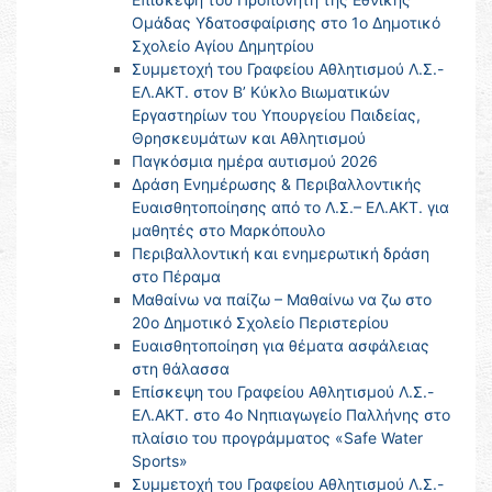
Ομάδας Υδατοσφαίρισης στο 1ο Δημοτικό
Σχολείο Αγίου Δημητρίου
Συμμετοχή του Γραφείου Αθλητισμού Λ.Σ.-
ΕΛ.ΑΚΤ. στον Β’ Κύκλο Βιωματικών
Εργαστηρίων του Υπουργείου Παιδείας,
Θρησκευμάτων και Αθλητισμού
Παγκόσμια ημέρα αυτισμού 2026
Δράση Ενημέρωσης & Περιβαλλοντικής
Ευαισθητοποίησης από το Λ.Σ.– ΕΛ.ΑΚΤ. για
μαθητές στο Μαρκόπουλο
Περιβαλλοντική και ενημερωτική δράση
στο Πέραμα
Μαθαίνω να παίζω – Μαθαίνω να ζω στο
20ο Δημοτικό Σχολείο Περιστερίου
Ευαισθητοποίηση για θέματα ασφάλειας
στη θάλασσα
Επίσκεψη του Γραφείου Αθλητισμού Λ.Σ.-
ΕΛ.ΑΚΤ. στο 4ο Νηπιαγωγείο Παλλήνης στο
πλαίσιο του προγράμματος «Safe Water
Sports»
Συμμετοχή του Γραφείου Αθλητισμού Λ.Σ.-