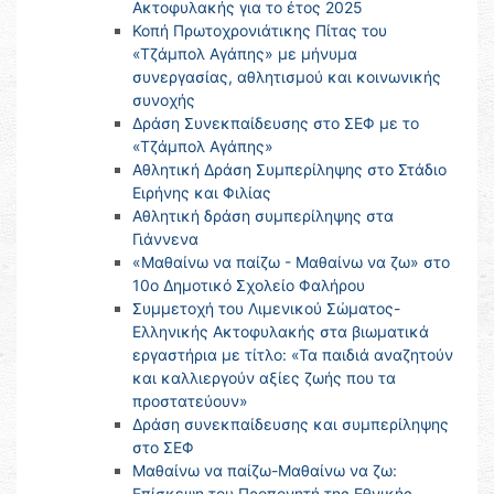
Ακτοφυλακής για το έτος 2025
Κοπή Πρωτοχρονιάτικης Πίτας του
«Τζάμπολ Αγάπης» με μήνυμα
συνεργασίας, αθλητισμού και κοινωνικής
συνοχής
Δράση Συνεκπαίδευσης στο ΣΕΦ με το
«Τζάμπολ Αγάπης»
Αθλητική Δράση Συμπερίληψης στο Στάδιο
Ειρήνης και Φιλίας
Αθλητική δράση συμπερίληψης στα
Γιάννενα
«Μαθαίνω να παίζω - Μαθαίνω να ζω» στο
10ο Δημοτικό Σχολείο Φαλήρου
Συμμετοχή του Λιμενικού Σώματος-
Ελληνικής Ακτοφυλακής στα βιωματικά
εργαστήρια με τίτλο: «Τα παιδιά αναζητούν
και καλλιεργούν αξίες ζωής που τα
προστατεύουν»
Δράση συνεκπαίδευσης και συμπερίληψης
στο ΣΕΦ
Μαθαίνω να παίζω-Μαθαίνω να ζω:
Επίσκεψη του Προπονητή της Εθνικής