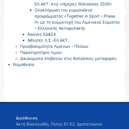
ΕΛ.ΑΚΤ. στις «Ημέρες Θάλασσας 2026»
Ολοκλήρωση του ευρωπαϊκού
προγράμματος «Together in Sport – Phase
II» με τη συμμετοχή του Λιμενικού Σώματος
– Ελληνικής Ακτοφυλακής
Αγώνες ΕΔ&ΣΑ
Αθλητές Λ.Σ.-ΕΛ.ΑΚΤ.
Προσβασιμότητα Λιμένων - Πλοίων
Παρατηρητήριο τιμών
Δικαιώματα επιβατών στις θαλάσσιες μεταφορές
Νομοθεσία
Διεύθυνση
Ακτή Βασιλειάδη, Πύλες Ε1-Ε2, Δραπετσώνα