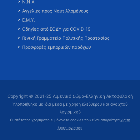
Ν.Ν.Α.
Αγγελίες προς Ναυτιλλομένους
Ε.Μ.Υ.
Οδηγίες από ΕΟΔΥ για COVID-19
Γενική Γραμματεία Πολιτικής Προστασίας
Προσφορές εμπορικών παρόχων
Copyright © 2021-25 Λιμενικό Σώμα-Ελληνική Ακτοφυλακή
Υλοποιήθηκε με ίδια μέσα με χρήση ελεύθερου και ανοιχτού
λογισμικού
Ο ιστότοπος χρησιμοποιεί μόνον τα cookies που είναι απαραίτητα
για τη
λειτουργία του