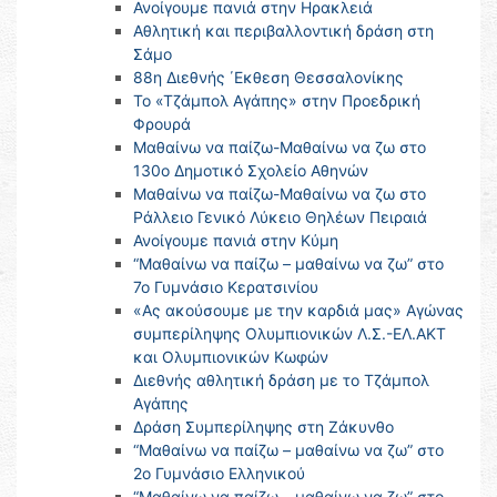
Ανοίγουμε πανιά στην Ηρακλειά
Αθλητική και περιβαλλοντική δράση στη
Σάμο
88η Διεθνής ΄Εκθεση Θεσσαλονίκης
Το «Τζάμπολ Αγάπης» στην Προεδρική
Φρουρά
Μαθαίνω να παίζω-Μαθαίνω να ζω στο
130ο Δημοτικό Σχολείο Αθηνών
Μαθαίνω να παίζω-Μαθαίνω να ζω στο
Ράλλειο Γενικό Λύκειο Θηλέων Πειραιά
Ανοίγουμε πανιά στην Κύμη
“Μαθαίνω να παίζω – μαθαίνω να ζω” στο
7ο Γυμνάσιο Κερατσινίου
«Ας ακούσουμε με την καρδιά μας» Αγώνας
συμπερίληψης Ολυμπιονικών Λ.Σ.-ΕΛ.ΑΚΤ
και Ολυμπιονικών Κωφών
Διεθνής αθλητική δράση με το Τζάμπολ
Αγάπης
Δράση Συμπερίληψης στη Ζάκυνθο
“Μαθαίνω να παίζω – μαθαίνω να ζω” στο
2ο Γυμνάσιο Ελληνικού
“Μαθαίνω να παίζω – μαθαίνω να ζω” στο