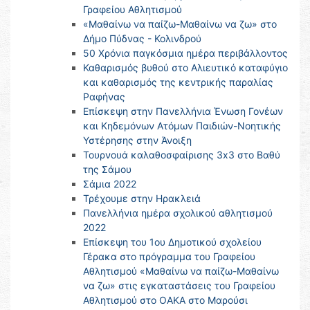
Γραφείου Αθλητισμού
«Μαθαίνω να παίζω-Μαθαίνω να ζω» στο
Δήμο Πύδνας - Κολινδρού
50 Χρόνια παγκόσμια ημέρα περιβάλλοντος
Καθαρισμός βυθού στο Αλιευτικό καταφύγιο
και καθαρισμός της κεντρικής παραλίας
Ραφήνας
Επίσκεψη στην Πανελλήνια Ένωση Γονέων
και Κηδεμόνων Ατόμων Παιδιών-Νοητικής
Υστέρησης στην Άνοιξη
Τουρνουά καλαθοσφαίρισης 3x3 στο Βαθύ
της Σάμου
Σάμια 2022
Τρέχουμε στην Ηρακλειά
Πανελλήνια ημέρα σχολικού αθλητισμού
2022
Επίσκεψη του 1ου Δημοτικού σχολείου
Γέρακα στο πρόγραμμα του Γραφείου
Αθλητισμού «Μαθαίνω να παίζω-Μαθαίνω
να ζω» στις εγκαταστάσεις του Γραφείου
Αθλητισμού στο ΟΑΚΑ στο Μαρούσι