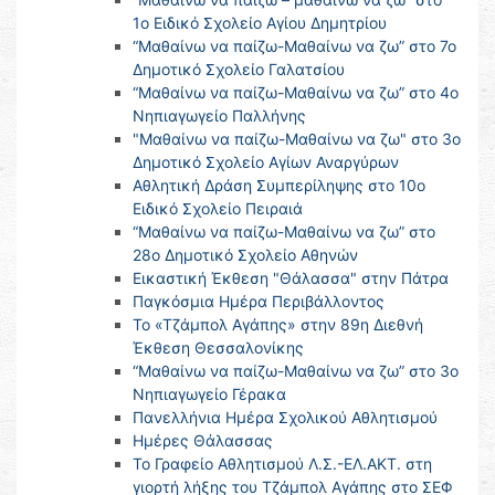
1ο Ειδικό Σχολείο Αγίου Δημητρίου
“Μαθαίνω να παίζω-Μαθαίνω να ζω” στο 7ο
Δημοτικό Σχολείο Γαλατσίου
“Μαθαίνω να παίζω-Μαθαίνω να ζω” στο 4ο
Νηπιαγωγείο Παλλήνης
"Μαθαίνω να παίζω-Μαθαίνω να ζω" στο 3ο
Δημοτικό Σχολείο Αγίων Αναργύρων
Αθλητική Δράση Συμπερίληψης στο 10ο
Ειδικό Σχολείο Πειραιά
“Μαθαίνω να παίζω-Μαθαίνω να ζω” στο
28ο Δημοτικό Σχολείο Αθηνών
Εικαστική Έκθεση "Θάλασσα" στην Πάτρα
Παγκόσμια Ημέρα Περιβάλλοντος
Το «Τζάμπολ Αγάπης» στην 89η Διεθνή
Έκθεση Θεσσαλονίκης
“Μαθαίνω να παίζω-Μαθαίνω να ζω” στο 3ο
Νηπιαγωγείο Γέρακα
Πανελλήνια Ημέρα Σχολικού Αθλητισμού
Ημέρες Θάλασσας
Το Γραφείο Αθλητισμού Λ.Σ.-ΕΛ.ΑΚΤ. στη
γιορτή λήξης του Τζάμπολ Αγάπης στο ΣΕΦ