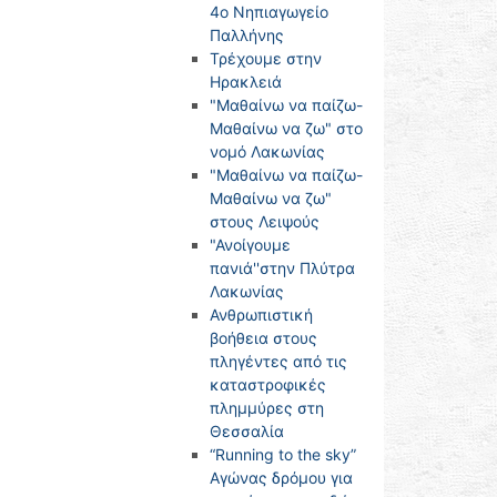
4o Νηπιαγωγείο
Παλλήνης
Τρέχουμε στην
Ηρακλειά
"Μαθαίνω να παίζω-
Μαθαίνω να ζω" στο
νομό Λακωνίας
"Μαθαίνω να παίζω-
Μαθαίνω να ζω"
στους Λειψούς
"Ανοίγουμε
πανιά''στην Πλύτρα
Λακωνίας
Ανθρωπιστική
βοήθεια στους
πληγέντες από τις
καταστροφικές
πλημμύρες στη
Θεσσαλία
“Running to the sky”
Αγώνας δρόμου για