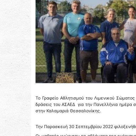
Το Γραφείο Αθλητισμού του Λιμενικού Σώματος
δράσεις του ΑΣΑΕΔ για την Πανελλήνια ημέρα σ
στην Καλαμαριά Θεσσαλονίκης.
Την Παρασκευή 30 Σεπτεμβρίου 2022 φιλοξενήθη
Οι μαθητές γνώρισαν τα αθλήματα της ενόργανη