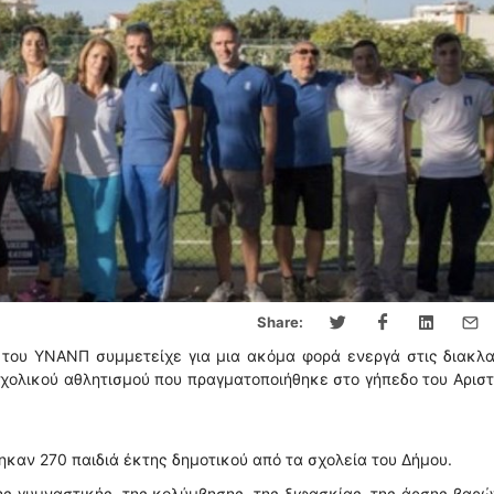
Share:
 του ΥΝΑΝΠ συμμετείχε για μια ακόμα φορά ενεργά στις διακλ
χολικού αθλητισμού που πραγματοποιήθηκε στο γήπεδο του Αρισ
καν 270 παιδιά έκτης δημοτικού από τα σχολεία του Δήμου.
ς γυμναστικής, της κολύμβησης, της ξιφασκίας ,της άρσης βαρώ