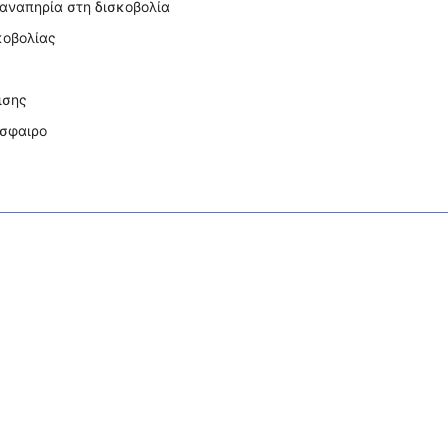
 αναπηρία στη δισκοβολία
κοβολίας
ισης
όσφαιρο