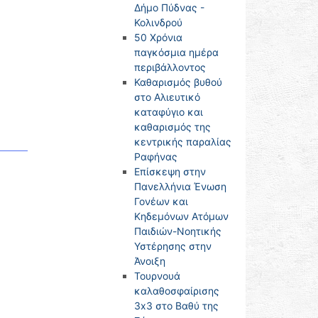
Δήμο Πύδνας -
Κολινδρού
50 Χρόνια
παγκόσμια ημέρα
περιβάλλοντος
Καθαρισμός βυθού
στο Αλιευτικό
καταφύγιο και
καθαρισμός της
κεντρικής παραλίας
Ραφήνας
Επίσκεψη στην
Πανελλήνια Ένωση
Γονέων και
Κηδεμόνων Ατόμων
Παιδιών-Νοητικής
Υστέρησης στην
Άνοιξη
Τουρνουά
καλαθοσφαίρισης
3x3 στο Βαθύ της