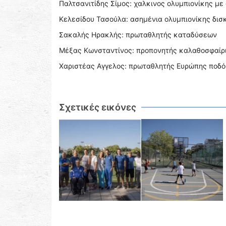
Παλτσανιτίδης Σίμος: χαλκινος ολυμπιονίκης με
Κελεσίδου Τασούλα: ασημένια ολυμπιονίκης δισ
Σακαλής Ηρακλής: πρωταθλητής καταδύσεων
Μέξας Κωνσταντίνος: προπονητής καλαθοσφαίρ
Χαριστέας Αγγελος: πρωταθλητής Ευρώπης ποδ
Σχετικές εικόνες