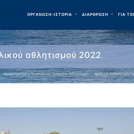
ΟΡΓΑΝΩΣΗ-ΙΣΤΟΡΙΑ
ΔΙΑΡΘΡΩΣΗ
ΓΙΑ ΤΟ
λικού αθλητισμού 2022
Δραστηριότητα Αυτοτελούς Γραφείου Αθλητισμού
Δράσεις Αυτοτελούς Γ