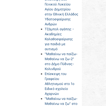
Γενικού Λυκείου
Αγίου Δημητρίου
στην Εθνική Ελλάδος
Υδατοσφαίρισης
Ανδρών
Τζάμπολ αγάπης -
Ακαδημίες
Καλαθοσφαίρισης
για παιδιά με
αυτισμό
"Μαθαίνω να παίζω-
Μαθαίνω να ζω-2"
στο Δήμο Πύδνας-
Κολινδρού
Επίσκεψη του
Γραφείου
Αθλητισμού στο 1ο
Ειδικό σχολείο
Αχαρνών
"Μαθαίνω να παίζω-
Μαθαίνω να ζω" στο