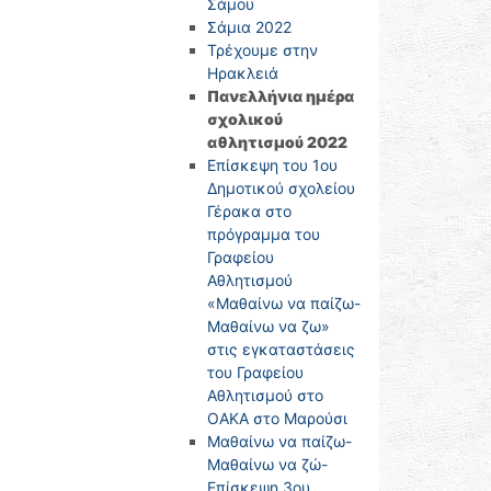
Σάμου
Σάμια 2022
Τρέχουμε στην
Ηρακλειά
Πανελλήνια ημέρα
σχολικού
αθλητισμού 2022
Επίσκεψη του 1ου
Δημοτικού σχολείου
Γέρακα στο
πρόγραμμα του
Γραφείου
Αθλητισμού
«Μαθαίνω να παίζω-
Μαθαίνω να ζω»
στις εγκαταστάσεις
του Γραφείου
Αθλητισμού στο
ΟΑΚΑ στο Μαρούσι
Μαθαίνω να παίζω-
Μαθαίνω να ζώ-
Επίσκεψη 3ου