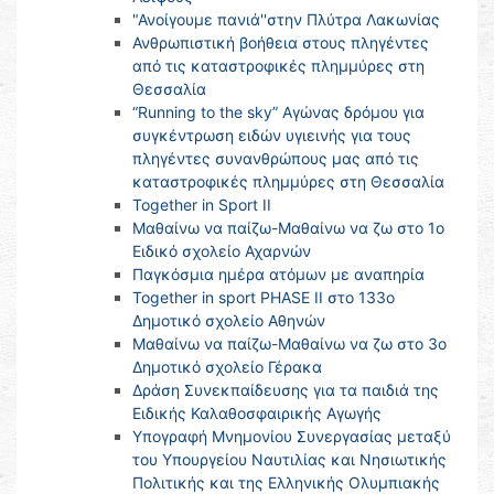
"Ανοίγουμε πανιά''στην Πλύτρα Λακωνίας
Ανθρωπιστική βοήθεια στους πληγέντες
από τις καταστροφικές πλημμύρες στη
Θεσσαλία
“Running to the sky” Αγώνας δρόμου για
συγκέντρωση ειδών υγιεινής για τους
πληγέντες συνανθρώπους μας από τις
καταστροφικές πλημμύρες στη Θεσσαλία
Together in Sport II
Μαθαίνω να παίζω-Μαθαίνω να ζω στο 1ο
Ειδικό σχολείο Αχαρνών
Παγκόσμια ημέρα ατόμων με αναπηρία
Together in sport PHASE II στο 133ο
Δημοτικό σχολείο Αθηνών
Μαθαίνω να παίζω-Μαθαίνω να ζω στο 3ο
Δημοτικό σχολείο Γέρακα
Δράση Συνεκπαίδευσης για τα παιδιά της
Ειδικής Καλαθοσφαιρικής Αγωγής
Υπογραφή Μνημονίου Συνεργασίας μεταξύ
του Υπουργείου Ναυτιλίας και Νησιωτικής
Πολιτικής και της Ελληνικής Ολυμπιακής