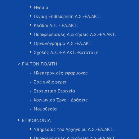
Ηγεσία
Γενική Επιθεώρηση Λ.Σ.-ΕΛ.ΑΚΤ.
Κλάδοι Λ.Σ. - ΕΛ.ΑΚΤ.
Περιφερειακές Διοικήσεις Λ.Σ.-ΕΛ.ΑΚΤ.
Οργανόγραμμα Λ.Σ.-ΕΛ.ΑΚΤ.
Σχολές Λ.Σ.-ΕΛ.ΑΚΤ.-Κατάταξη
ΓΙΑ ΤΟΝ ΠΟΛΙΤΗ
Ηλεκτρονικές εφαρμογές
Σας ενδιαφέρει
Στατιστικά Στοιχεία
Κοινωνικό Έργο - Δράσεις
Νομοθεσία
ΕΠΙΚΟΙΝΩΝΙΑ
Υπηρεσίες του Αρχηγείου Λ.Σ.-ΕΛ.ΑΚΤ.
Περιφερειακές Διοικήσεις Λ.Σ.-ΕΛ.ΑΚΤ.