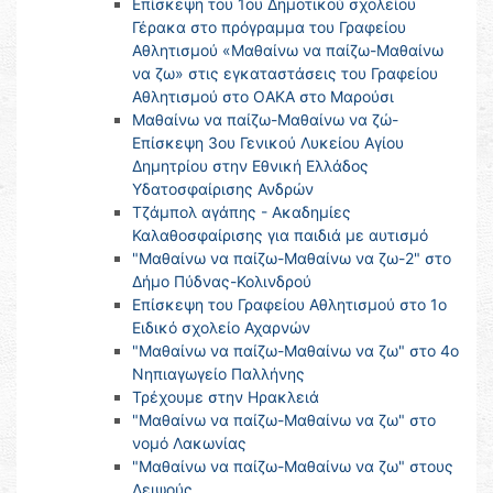
Επίσκεψη του 1ου Δημοτικού σχολείου
Γέρακα στο πρόγραμμα του Γραφείου
Αθλητισμού «Μαθαίνω να παίζω-Μαθαίνω
να ζω» στις εγκαταστάσεις του Γραφείου
Αθλητισμού στο ΟΑΚΑ στο Μαρούσι
Μαθαίνω να παίζω-Μαθαίνω να ζώ-
Επίσκεψη 3ου Γενικού Λυκείου Αγίου
Δημητρίου στην Εθνική Ελλάδος
Υδατοσφαίρισης Ανδρών
Τζάμπολ αγάπης - Ακαδημίες
Καλαθοσφαίρισης για παιδιά με αυτισμό
"Μαθαίνω να παίζω-Μαθαίνω να ζω-2" στο
Δήμο Πύδνας-Κολινδρού
Επίσκεψη του Γραφείου Αθλητισμού στο 1ο
Ειδικό σχολείο Αχαρνών
"Μαθαίνω να παίζω-Μαθαίνω να ζω" στο 4o
Νηπιαγωγείο Παλλήνης
Τρέχουμε στην Ηρακλειά
"Μαθαίνω να παίζω-Μαθαίνω να ζω" στο
νομό Λακωνίας
"Μαθαίνω να παίζω-Μαθαίνω να ζω" στους
Λειψούς