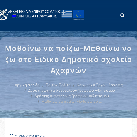
Μαθαίνω να παίζω-Μαθαίνω να
ζω στο Ειδικό Δημοτικό σχολείο
Αχαρνών
Αρχική σελίδα
Για τον Πολίτη
Κοινωνικό Έργο - Δράσεις
Δραστηριότητα Αυτοτελούς Γραφείου Αθλητισμού
Δράσεις Αυτοτελούς Γραφείου Αθλητισμού
Μαθαίνω να παίζω-Μαθαίνω να …
15/04/2024 9:17 πμ.