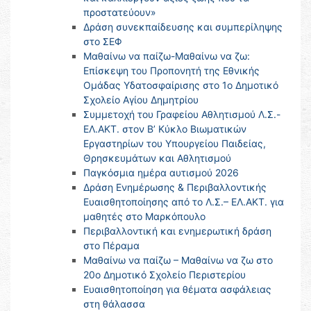
προστατεύουν»
Δράση συνεκπαίδευσης και συμπερίληψης
στο ΣΕΦ
Μαθαίνω να παίζω-Μαθαίνω να ζω:
Επίσκεψη του Προπονητή της Εθνικής
Ομάδας Υδατοσφαίρισης στο 1ο Δημοτικό
Σχολείο Αγίου Δημητρίου
Συμμετοχή του Γραφείου Αθλητισμού Λ.Σ.-
ΕΛ.ΑΚΤ. στον Β’ Κύκλο Βιωματικών
Εργαστηρίων του Υπουργείου Παιδείας,
Θρησκευμάτων και Αθλητισμού
Παγκόσμια ημέρα αυτισμού 2026
Δράση Ενημέρωσης & Περιβαλλοντικής
Ευαισθητοποίησης από το Λ.Σ.– ΕΛ.ΑΚΤ. για
μαθητές στο Μαρκόπουλο
Περιβαλλοντική και ενημερωτική δράση
στο Πέραμα
Μαθαίνω να παίζω – Μαθαίνω να ζω στο
20ο Δημοτικό Σχολείο Περιστερίου
Ευαισθητοποίηση για θέματα ασφάλειας
στη θάλασσα