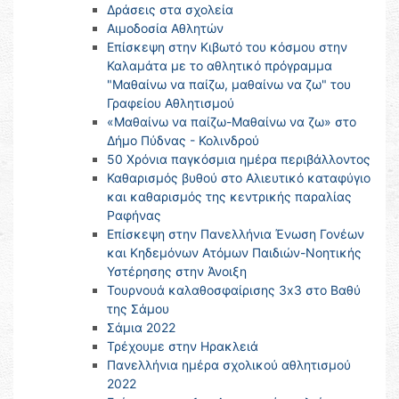
Δράσεις στα σχολεία
Αιμοδοσία Αθλητών
Επίσκεψη στην Κιβωτό του κόσμου στην
Καλαμάτα με το αθλητικό πρόγραμμα
"Μαθαίνω να παίζω, μαθαίνω να ζω" του
Γραφείου Αθλητισμού
«Μαθαίνω να παίζω-Μαθαίνω να ζω» στο
Δήμο Πύδνας - Κολινδρού
50 Χρόνια παγκόσμια ημέρα περιβάλλοντος
Καθαρισμός βυθού στο Αλιευτικό καταφύγιο
και καθαρισμός της κεντρικής παραλίας
Ραφήνας
Επίσκεψη στην Πανελλήνια Ένωση Γονέων
και Κηδεμόνων Ατόμων Παιδιών-Νοητικής
Υστέρησης στην Άνοιξη
Τουρνουά καλαθοσφαίρισης 3x3 στο Βαθύ
της Σάμου
Σάμια 2022
Τρέχουμε στην Ηρακλειά
Πανελλήνια ημέρα σχολικού αθλητισμού
2022