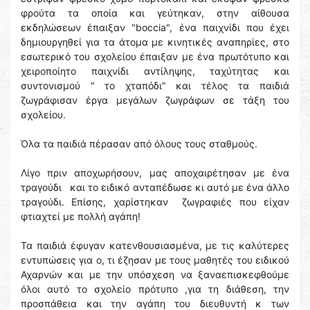
φρούτα τα οποία και γεύτηκαν, στην αίθουσα
εκδηλώσεων έπαιξαν "boccia", ένα παιχνίδι που έχει
δημιουργηθεί για τα άτομα με κινητικές αναπηρίες, στο
εσωτερικό του σχολείου έπαιξαν με ένα πρωτότυπο και
χειροποίητο παιχνίδι αντίληψης, ταχύτητας και
συντονισμού " το χταπόδι" και τέλος τα παιδιά
ζωγράφισαν έργα μεγάλων ζωγράφων σε τάξη του
σχολείου.
Όλα τα παιδιά πέρασαν από όλους τους σταθμούς.
Λίγο πριν αποχωρήσουν, μας αποχαιρέτησαν με ένα
τραγούδι και το ειδικό ανταπέδωσε κι αυτό με ένα άλλο
τραγούδι. Επίσης, χαρίστηκαν ζωγραφιές που είχαν
φτιαχτεί με πολλή αγάπη!
Τα παιδιά έφυγαν κατενθουσιασμένα, με τις καλύτερες
εντυπώσεις για ο, τι έζησαν με τους μαθητές του ειδικού
Αχαρνών και με την υπόσχεση να ξαναεπισκεφθούμε
όλοι αυτό το σχολείο πρότυπο ,για τη διάθεση, την
προσπάθεια και την αγάπη του διευθυντή κ των