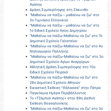
Αγάπης
Δράση Συμπερίληψης στη Ζάκυνθο
“Μαθαίνω να παίζω – μαθαίνω να ζω” στο
2ο Γυμνάσιο Ελληνικού
“Μαθαίνω να παίζω – μαθαίνω να ζω” στο
1ο Ειδικό Σχολείο Αγίου Δημητρίου
“Μαθαίνω να παίζω-Μαθαίνω να ζω” στο 7ο
Δημοτικό Σχολείο Γαλατσίου
“Μαθαίνω να παίζω-Μαθαίνω να ζω” στο 4ο
Νηπιαγωγείο Παλλήνης
"Μαθαίνω να παίζω-Μαθαίνω να ζω" στο 3ο
Δημοτικό Σχολείο Αγίων Αναργύρων
Αθλητική Δράση Συμπερίληψης στο 10ο
Ειδικό Σχολείο Πειραιά
“Μαθαίνω να παίζω-Μαθαίνω να ζω” στο
28ο Δημοτικό Σχολείο Αθηνών
Εικαστική Έκθεση "Θάλασσα" στην Πάτρα
Παγκόσμια Ημέρα Περιβάλλοντος
Το «Τζάμπολ Αγάπης» στην 89η Διεθνή
Έκθεση Θεσσαλονίκης
“Μαθαίνω να παίζω-Μαθαίνω να ζω” στο 3ο