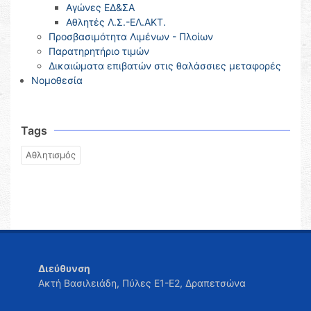
Αγώνες ΕΔ&ΣΑ
Αθλητές Λ.Σ.-ΕΛ.ΑΚΤ.
Προσβασιμότητα Λιμένων - Πλοίων
Παρατηρητήριο τιμών
Δικαιώματα επιβατών στις θαλάσσιες μεταφορές
Νομοθεσία
Tags
Αθλητισμός
Διεύθυνση
Ακτή Βασιλειάδη, Πύλες Ε1-Ε2, Δραπετσώνα