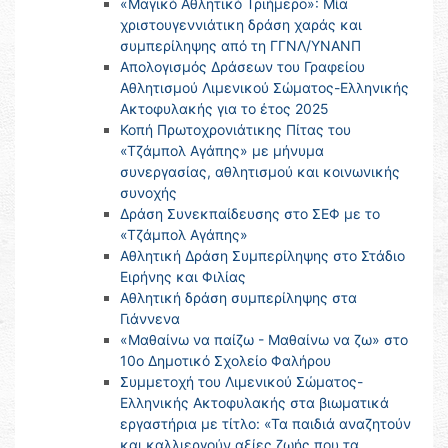
«Μαγικό Αθλητικό Τριήμερο»: Μία
χριστουγεννιάτικη δράση χαράς και
συμπερίληψης από τη ΓΓΝΛ/ΥΝΑΝΠ
Απολογισμός Δράσεων του Γραφείου
Αθλητισμού Λιμενικού Σώματος-Ελληνικής
Ακτοφυλακής για το έτος 2025
Κοπή Πρωτοχρονιάτικης Πίτας του
«Τζάμπολ Αγάπης» με μήνυμα
συνεργασίας, αθλητισμού και κοινωνικής
συνοχής
Δράση Συνεκπαίδευσης στο ΣΕΦ με το
«Τζάμπολ Αγάπης»
Αθλητική Δράση Συμπερίληψης στο Στάδιο
Ειρήνης και Φιλίας
Αθλητική δράση συμπερίληψης στα
Γιάννενα
«Μαθαίνω να παίζω - Μαθαίνω να ζω» στο
10ο Δημοτικό Σχολείο Φαλήρου
Συμμετοχή του Λιμενικού Σώματος-
Ελληνικής Ακτοφυλακής στα βιωματικά
εργαστήρια με τίτλο: «Τα παιδιά αναζητούν
και καλλιεργούν αξίες ζωής που τα