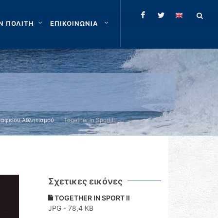
Ν ΠΟΛΙΤΗ
ΕΠΙΚΟΙΝΩΝΙΑ
ραφείου Αθλητισμού
Together in Sport II
Σχετικες εικόνες
TOGETHER IN SPORT II
JPG - 78,4 KB