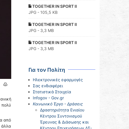
TOGETHER IN SPORT II
JPG - 105,5 KB
TOGETHER IN SPORT II
JPG - 3,3 MB
TOGETHER IN SPORT II
JPG - 3,3 MB
Για τον Πολίτη
Ηλεκτρονικές εφαρμογές
Σας ενδιαφέρει
Στατιστικά Στοιχεία
Infogov - Gov.gr
μανική
Κοινωνικό Έργο - Δράσεις
α πολύ
Δραστηριότητα Ενιαίου
Κέντρου Συντονισμού
ρα από
Έρευνας & Διάσωσης και
α άλλα
Κέντρου Επιχειρήσεων ΛΣ-