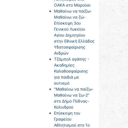
ΟΑΚΑ στο Μαρούσι
Μαθαίνω να παίζω-
Μαθαίνω να ζώ-
Επίσκεψη 3ου
Γενικού Λυκείου
Αγίου Δημητρίου
στην Εθνική Ελλάδος
Υδατοσφαίρισης
Ανδρών
Τζάμπολ αγάπης -
Ακαδημίες
Καλαθοσφαίρισης
για παιδιά με
αυτισμό
"Μαθαίνω να παίζω-
Μαθαίνω να ζω-2"
στο Δήμο Πύδνας-
Κολινδρού
Επίσκεψη του
Γραφείου
Αθλητισμού στο 1ο