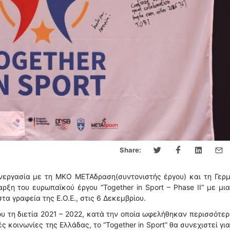
Share:
υνεργασία με τη ΜΚΟ ΜΕΤΑδραση(συντονιστής έργου) και τη Γερ
ρξη του ευρωπαϊκού έργου “Together in Sport – Phase II” με μι
α γραφεία της Ε.Ο.Ε., στις 6 Δεκεμβρίου.
ου τη διετία 2021 – 2022, κατά την οποία ωφελήθηκαν περισσότε
ς κοινωνίες της Ελλάδας, το “Together in Sport” θα συνεχιστεί γι