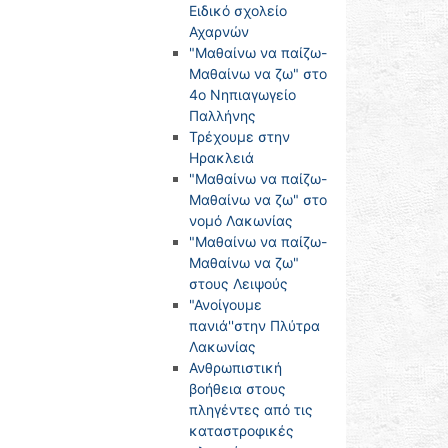
Ειδικό σχολείο
Αχαρνών
"Μαθαίνω να παίζω-
Μαθαίνω να ζω" στο
4o Νηπιαγωγείο
Παλλήνης
Τρέχουμε στην
Ηρακλειά
"Μαθαίνω να παίζω-
Μαθαίνω να ζω" στο
νομό Λακωνίας
"Μαθαίνω να παίζω-
Μαθαίνω να ζω"
στους Λειψούς
"Ανοίγουμε
πανιά''στην Πλύτρα
Λακωνίας
Ανθρωπιστική
βοήθεια στους
πληγέντες από τις
καταστροφικές