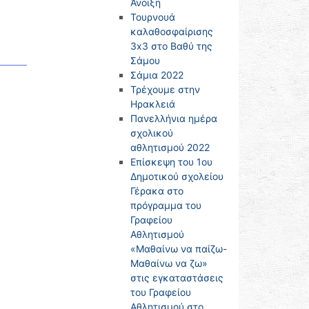
Άνοιξη
Τουρνουά
καλαθοσφαίρισης
3x3 στο Βαθύ της
Σάμου
Σάμια 2022
Τρέχουμε στην
Ηρακλειά
Πανελλήνια ημέρα
σχολικού
αθλητισμού 2022
Επίσκεψη του 1ου
Δημοτικού σχολείου
Γέρακα στο
πρόγραμμα του
Γραφείου
Αθλητισμού
«Μαθαίνω να παίζω-
Μαθαίνω να ζω»
στις εγκαταστάσεις
του Γραφείου
Αθλητισμού στο