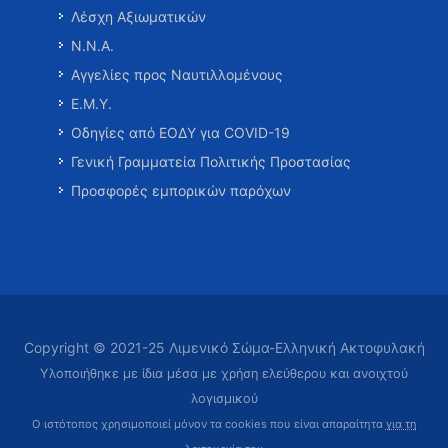
Λέσχη Αξιωματικών
Ν.Ν.Α.
Αγγελίες προς Ναυτιλλομένους
Ε.Μ.Υ.
Οδηγίες από ΕΟΔΥ για COVID-19
Γενική Γραμματεία Πολιτικής Προστασίας
Προσφορές εμπορικών παρόχων
Copyright © 2021-25 Λιμενικό Σώμα-Ελληνική Ακτοφυλακή
Υλοποιήθηκε με ίδια μέσα με χρήση ελεύθερου και ανοιχτού
λογισμικού
Ο ιστότοπος χρησιμοποιεί μόνον τα cookies που είναι απαραίτητα
για τη