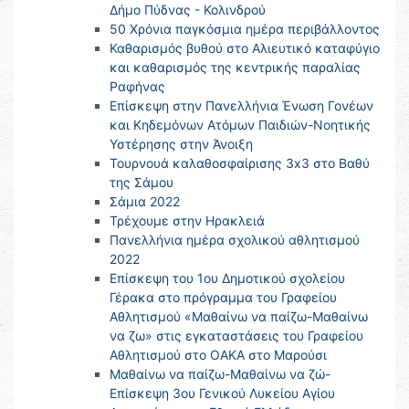
Δήμο Πύδνας - Κολινδρού
50 Χρόνια παγκόσμια ημέρα περιβάλλοντος
Καθαρισμός βυθού στο Αλιευτικό καταφύγιο
και καθαρισμός της κεντρικής παραλίας
Ραφήνας
Επίσκεψη στην Πανελλήνια Ένωση Γονέων
και Κηδεμόνων Ατόμων Παιδιών-Νοητικής
Υστέρησης στην Άνοιξη
Τουρνουά καλαθοσφαίρισης 3x3 στο Βαθύ
της Σάμου
Σάμια 2022
Τρέχουμε στην Ηρακλειά
Πανελλήνια ημέρα σχολικού αθλητισμού
2022
Επίσκεψη του 1ου Δημοτικού σχολείου
Γέρακα στο πρόγραμμα του Γραφείου
Αθλητισμού «Μαθαίνω να παίζω-Μαθαίνω
να ζω» στις εγκαταστάσεις του Γραφείου
Αθλητισμού στο ΟΑΚΑ στο Μαρούσι
Μαθαίνω να παίζω-Μαθαίνω να ζώ-
Επίσκεψη 3ου Γενικού Λυκείου Αγίου