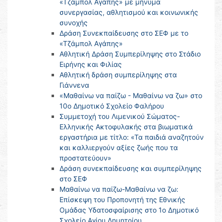
«Τζάμπολ Αγάπης» με μήνυμα
συνεργασίας, αθλητισμού και κοινωνικής
συνοχής
Δράση Συνεκπαίδευσης στο ΣΕΦ με το
«Τζάμπολ Αγάπης»
Αθλητική Δράση Συμπερίληψης στο Στάδιο
Ειρήνης και Φιλίας
Αθλητική δράση συμπερίληψης στα
Γιάννενα
«Μαθαίνω να παίζω - Μαθαίνω να ζω» στο
10ο Δημοτικό Σχολείο Φαλήρου
Συμμετοχή του Λιμενικού Σώματος-
Ελληνικής Ακτοφυλακής στα βιωματικά
εργαστήρια με τίτλο: «Τα παιδιά αναζητούν
και καλλιεργούν αξίες ζωής που τα
προστατεύουν»
Δράση συνεκπαίδευσης και συμπερίληψης
στο ΣΕΦ
Μαθαίνω να παίζω-Μαθαίνω να ζω:
Επίσκεψη του Προπονητή της Εθνικής
Ομάδας Υδατοσφαίρισης στο 1ο Δημοτικό
Σχολείο Αγίου Δημητρίου