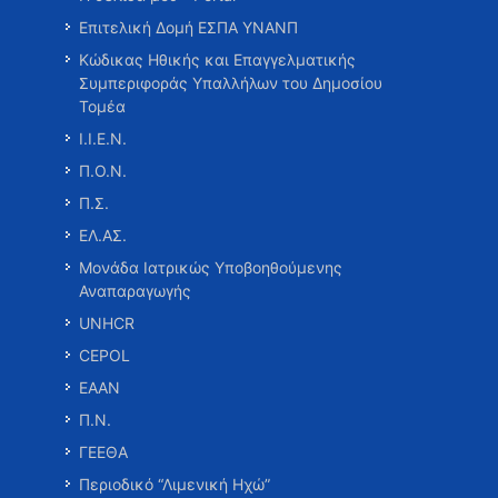
Επιτελική Δομή ΕΣΠΑ ΥΝΑΝΠ
Κώδικας Ηθικής και Επαγγελματικής
Συμπεριφοράς Υπαλλήλων του Δημοσίου
Τομέα
Ι.Ι.Ε.Ν.
Π.Ο.Ν.
Π.Σ.
ΕΛ.ΑΣ.
Μονάδα Ιατρικώς Υποβοηθούμενης
Αναπαραγωγής
UNHCR
CEPOL
ΕΑΑΝ
Π.Ν.
ΓΕΕΘΑ
Περιοδικό “Λιμενική Ηχώ”