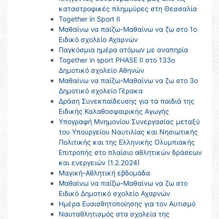
καταστροφικές πλημμύρες στη Θεσσαλία
Together in Sport II
Μαθαίνω να παίζω-Μαθαίνω να ζω στο 1ο
Ειδικό σχολείο Αχαρνών
Παγκόσμια ημέρα ατόμων με αναπηρία
Together in sport PHASE II στο 133ο
Δημοτικό σχολείο Αθηνών
Μαθαίνω να παίζω-Μαθαίνω να ζω στο 3ο
Δημοτικό σχολείο Γέρακα
Δράση Συνεκπαίδευσης για τα παιδιά της
Ειδικής Καλαθοσφαιρικής Αγωγής
Υπογραφή Μνημονίου Συνεργασίας μεταξύ
του Υπουργείου Ναυτιλίας και Νησιωτικής
Πολιτικής και της Ελληνικής Ολυμπιακής
Επιτροπής στο πλαίσιο αθλητικών δράσεων
και ενεργειών (1.2.2024)
Μαγική-Αθλητική εβδομάδα
Μαθαίνω να παίζω-Μαθαίνω να ζω στο
Ειδικό Δημοτικό σχολείο Αχαρνών
Ημέρα Ευαισθητοποίησης για τον Αυτισμό
Nαυταθλητισμός στα σχολεία της