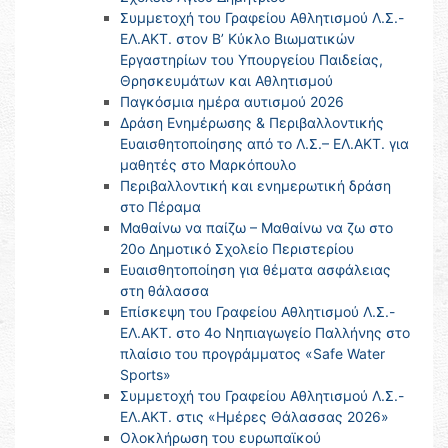
Συμμετοχή του Γραφείου Αθλητισμού Λ.Σ.-
ΕΛ.ΑΚΤ. στον Β’ Κύκλο Βιωματικών
Εργαστηρίων του Υπουργείου Παιδείας,
Θρησκευμάτων και Αθλητισμού
Παγκόσμια ημέρα αυτισμού 2026
Δράση Ενημέρωσης & Περιβαλλοντικής
Ευαισθητοποίησης από το Λ.Σ.– ΕΛ.ΑΚΤ. για
μαθητές στο Μαρκόπουλο
Περιβαλλοντική και ενημερωτική δράση
στο Πέραμα
Μαθαίνω να παίζω – Μαθαίνω να ζω στο
20ο Δημοτικό Σχολείο Περιστερίου
Ευαισθητοποίηση για θέματα ασφάλειας
στη θάλασσα
Επίσκεψη του Γραφείου Αθλητισμού Λ.Σ.-
ΕΛ.ΑΚΤ. στο 4ο Νηπιαγωγείο Παλλήνης στο
πλαίσιο του προγράμματος «Safe Water
Sports»
Συμμετοχή του Γραφείου Αθλητισμού Λ.Σ.-
ΕΛ.ΑΚΤ. στις «Ημέρες Θάλασσας 2026»
Ολοκλήρωση του ευρωπαϊκού