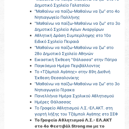
Δημοτικό Σχολείο Γαλατσίου
“Μαθαίνω να παίζω-Μαθαίνω να ζω” στο 4ο
Νηπιαγωγείο Παλλήνης
"Μαθαίνω να παίζω-Μαθαίνω να ζω" στο 3ο
Δημοτικό Σχολείο Αγίων Αναργύρων
Αθλητική Δράση Συμπερίληψης στο 10ο
Ειδικό Σχολείο Πειραιά
“Μαθαίνω να παίζω-Μαθαίνω να ζω” στο
28ο Δημοτικό Σχολείο Αθηνών
Εικαστική Έκθεση "Θάλασσα" στην Πάτρα
Παγκόσμια Ημέρα Περιβάλλοντος
Το «Τζάμπολ Αγάπης» στην 89η Διεθνή
Έκθεση Θεσσαλονίκης
“Μαθαίνω να παίζω-Μαθαίνω να ζω” στο 3ο
Νηπιαγωγείο Γέρακα
Πανελλήνια Ημέρα Σχολικού Αθλητισμού
Ημέρες Θάλασσας
Το Γραφείο Αθλητισμού Λ.Σ.-ΕΛ.ΑΚΤ. στη
γιορτή λήξης του Τζάμπολ Αγάπης στο ΣΕΦ
Το Γραφείο Αθλητισμού Λ.Σ.- ΕΛ.ΑΚΤ
στο 4ο Φεστιβάλ Strong me με το