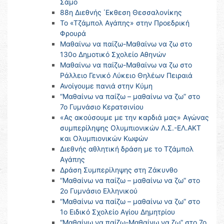
Σάμο
88η Διεθνής ΄Εκθεση Θεσσαλονίκης
Το «Τζάμπολ Αγάπης» στην Προεδρική
Φρουρά
Μαθαίνω να παίζω-Μαθαίνω να ζω στο
130ο Δημοτικό Σχολείο Αθηνών
Μαθαίνω να παίζω-Μαθαίνω να ζω στο
Ράλλειο Γενικό Λύκειο Θηλέων Πειραιά
Ανοίγουμε πανιά στην Κύμη
“Μαθαίνω να παίζω – μαθαίνω να ζω” στο
7ο Γυμνάσιο Κερατσινίου
«Ας ακούσουμε με την καρδιά μας» Αγώνας
συμπερίληψης Ολυμπιονικών Λ.Σ.-ΕΛ.ΑΚΤ
και Ολυμπιονικών Κωφών
Διεθνής αθλητική δράση με το Τζάμπολ
Αγάπης
Δράση Συμπερίληψης στη Ζάκυνθο
“Μαθαίνω να παίζω – μαθαίνω να ζω” στο
2ο Γυμνάσιο Ελληνικού
“Μαθαίνω να παίζω – μαθαίνω να ζω” στο
1ο Ειδικό Σχολείο Αγίου Δημητρίου
“Μαθαίνω να παίζω-Μαθαίνω να ζω” στο 7ο