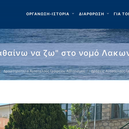
ΟΡΓΑΝΩΣΗ-ΙΣΤΟΡΙΑ
ΔΙΑΡΘΡΩΣΗ
ΓΙΑ ΤΟ
θαίνω να ζω" στο νομό Λακω
Δραστηριότητα Αυτοτελούς Γραφείου Αθλητισμού
Δράσεις Αυτοτελούς Γ