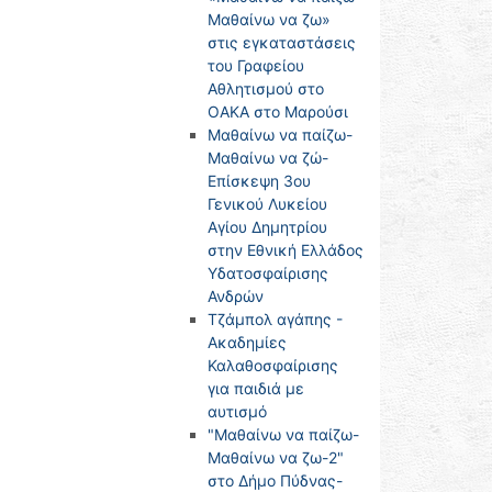
Μαθαίνω να ζω»
στις εγκαταστάσεις
του Γραφείου
Αθλητισμού στο
ΟΑΚΑ στο Μαρούσι
Μαθαίνω να παίζω-
Μαθαίνω να ζώ-
Επίσκεψη 3ου
Γενικού Λυκείου
Αγίου Δημητρίου
στην Εθνική Ελλάδος
Υδατοσφαίρισης
Ανδρών
Τζάμπολ αγάπης -
Ακαδημίες
Καλαθοσφαίρισης
για παιδιά με
αυτισμό
"Μαθαίνω να παίζω-
Μαθαίνω να ζω-2"
στο Δήμο Πύδνας-