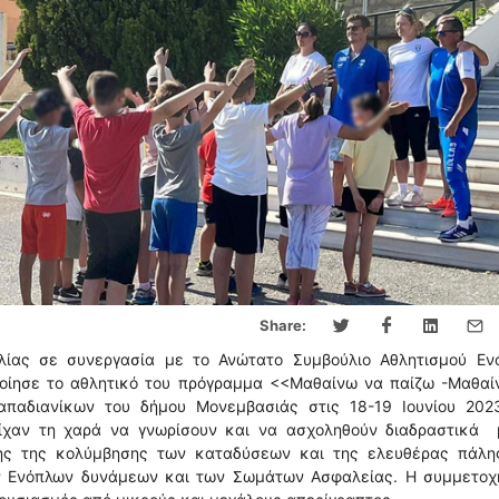
Share:
ιλίας σε συνεργασία με το Ανώτατο Συμβούλιο Αθλητισμού Εν
ίησε το αθλητικό του πρόγραμμα <<Μαθαίνω να παίζω -Μαθαί
απαδιανίκων του δήμου Μονεμβασιάς στις 18-19 Ιουνίου 20
είχαν τη χαρά να γνωρίσουν και να ασχοληθούν διαδραστικά 
ης της κολύμβησης των καταδύσεων και της ελευθέρας πάλη
ων Ενόπλων δυνάμεων και των Σωμάτων Ασφαλείας. Η συμμετοχ