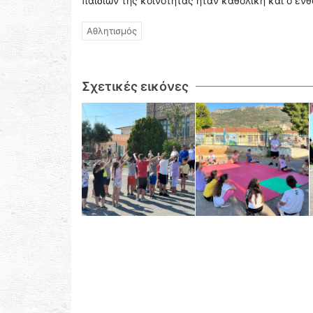
παιδιών της κοινότητας ήταν καθολική και ο εν
Αθλητισμός
Σχετικές εικόνες