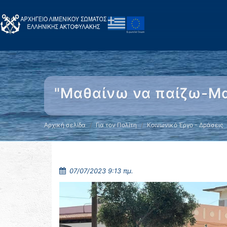
"Μαθαίνω να παίζω-Μα
Αρχική σελίδα
Για τον Πολίτη
Κοινωνικό Έργο - Δράσεις
07/07/2023 9:13 πμ.