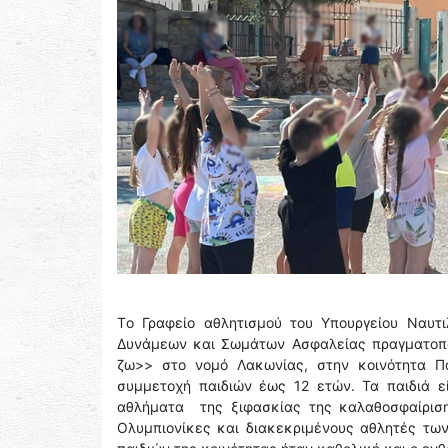
Tο Γραφείο αθλητισμού του Υπουργείου Ναυτ
Δυνάμεων και Σωμάτων Ασφαλείας πραγματοπο
ζω>> στο νομό Λακωνίας, στην κοινότητα Π
συμμετοχή παιδιών έως 12 ετών. Τα παιδιά 
αθλήματα της ξιφασκίας της καλαθοσφαίρισ
Ολυμπιονίκες και διακεκριμένους αθλητές τ