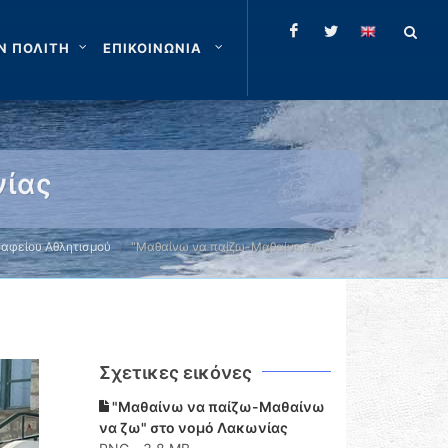
Ν ΠΟΛΙΤΗ
ΕΠΙΚΟΙΝΩΝΙΑ
νίας
ραφείου Αθλητισμού
"Μαθαίνω να παίζω-Μαθαίνω να …
Σχετικες εικόνες
"Μαθαίνω να παίζω-Μαθαίνω
να ζω" στο νομό Λακωνίας