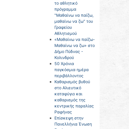
το αθλητικό
πρόγραμμα
"Μαθαίνω να παίζω,
μαθαίνω να ζω" του
Γραφείου
Αθλητισμού
«Μαθαίνω να παίζω-
Μαθαίνω να ζω» στο
Δήμο Πύδνας -
Κολινδρού
50 Χρόνια
παγκόσμια ημέρα
περιβάλλοντος
Καθαρισμός βυθού
στο Αλιευτικό
καταφύγιο και
καθαρισμός της
κεντρικής παραλίας
Ραφήνας
Επίσκεψη στην
Πανελλήνια Ένωση