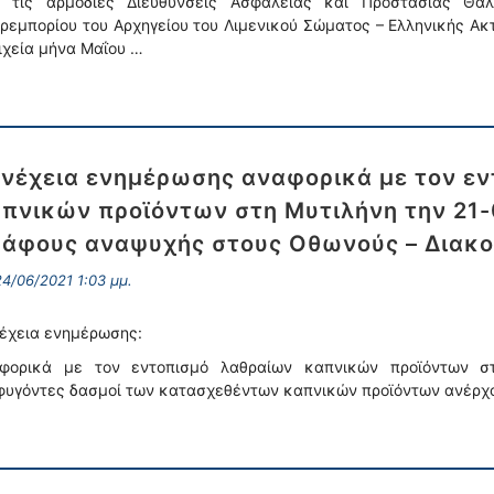
 τις αρμόδιες Διευθύνσεις Ασφάλειας και Προστασίας Θα
ρεμπορίου του Αρχηγείου του Λιμενικού Σώματος – Ελληνικής Ακ
ιχεία μήνα Μαΐου …
νέχεια ενημέρωσης αναφορικά με τον εν
πνικών προϊόντων στη Μυτιλήνη την 21-
άφους αναψυχής στους Οθωνούς – Διακο
4/06/2021 1:03 μμ.
έχεια ενημέρωσης:
φορικά με τον εντοπισμό λαθραίων καπνικών προϊόντων στη
φυγόντες δασμοί των κατασχεθέντων καπνικών προϊόντων ανέρχο