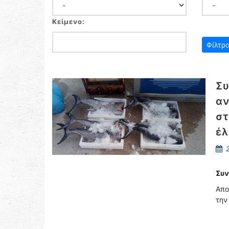
Κείμενο:
Συ
αν
στ
έλ
2
Συν
Απο
την