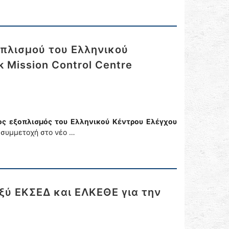
οπλισμού του Ελληνικού
 Mission Control Centre
έος εξοπλισμός του Ελληνικού Κέντρου Ελέγχου
 συμμετοχή στο νέο …
ύ ΕΚΣΕΔ και ΕΛΚΕΘΕ για την