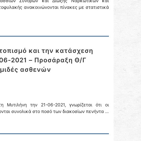
λασσίων Συνόρων και Δίωξης Ναρκωτικών και
τοφυλακής ανακοινώνονται πίνακες με στατιστικά
τοπισμό και την κατάσχεση
06-2021 – Προσάραξη Θ/Γ
μιδές ασθενών
 Μυτιλήνη την 21-06-2021, γνωρίζεται ότι οι
νται συνολικά στο ποσό των διακοσίων πενήντα …